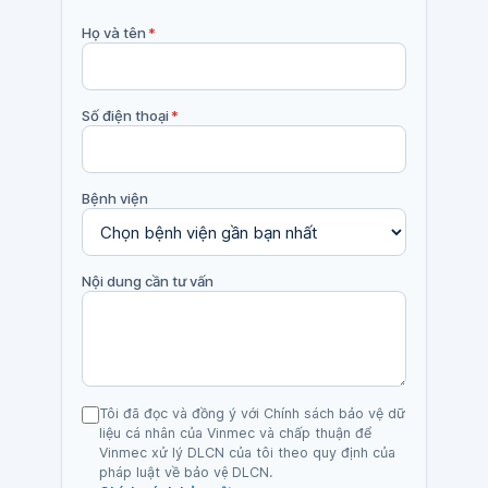
Họ và tên
*
Số điện thoại
*
Bệnh viện
Nội dung cần tư vấn
Tôi đã đọc và đồng ý với Chính sách bảo vệ dữ
liệu cá nhân của Vinmec và chấp thuận để
Vinmec xử lý DLCN của tôi theo quy định của
pháp luật về bảo vệ DLCN.