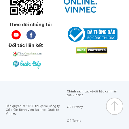
Theo dõi chúng tôi
Đối tác liên kết
Chính sách bảo vệ dữ liệu cá nhân
của Vinmec
Bản quyền © 2026 thuộc về Công ty
GR Privacy
Cổ phần Bệnh viện Đa khoa Quốc tế
Vinmec
GR Terms