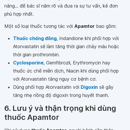
năng... để bác sĩ nắm rõ và đưa ra sự tư vấn, kê đơn
phù hợp nhất.
Một số loại thuốc tương tác với
Apamtor
bao gồm:
Thuốc chống đông
, Indandione khi phối hợp với
Atorvastatin sẽ làm tăng thời gian chảy máu hoặc
thời gian prothrombin.
Cyclosporine
, Gemfibrozil, Erythromycin hay
thuốc ức chế miễn dịch, Niacin khi dùng phối hợp
với Atorvastatin tăng nguy cơ bệnh cơ.
Dùng phối hợp Atorvastatin với
Digoxin
sẽ gây
tăng nhẹ nồng độ digoxin trong huyết thanh.
6. Lưu ý và thận trọng khi dùng
thuốc Apamtor