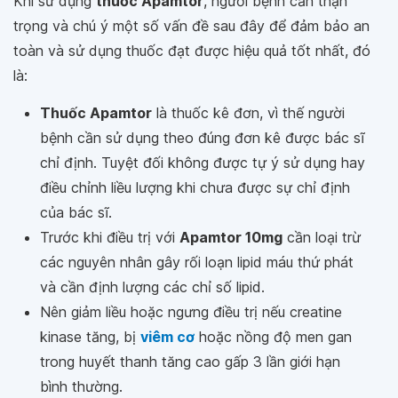
Khi sử dụng
thuốc Apamtor
, người bệnh cần thận
trọng và chú ý một số vấn đề sau đây để đảm bảo an
toàn và sử dụng thuốc đạt được hiệu quả tốt nhất, đó
là:
Thuốc Apamtor
là thuốc kê đơn, vì thế người
bệnh cần sử dụng theo đúng đơn kê được bác sĩ
chỉ định. Tuyệt đối không được tự ý sử dụng hay
điều chỉnh liều lượng khi chưa được sự chỉ định
của bác sĩ.
Trước khi điều trị với
Apamtor 10mg
cần loại trừ
các nguyên nhân gây rối loạn lipid máu thứ phát
và cần định lượng các chỉ số lipid.
Nên giảm liều hoặc ngưng điều trị nếu creatine
kinase tăng, bị
viêm cơ
hoặc nồng độ men gan
trong huyết thanh tăng cao gấp 3 lần giới hạn
bình thường.