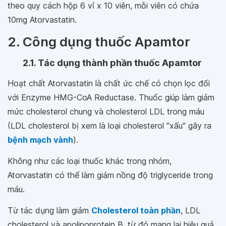
theo quy cách hộp 6 vỉ x 10 viên, mỗi viên có chứa
10mg Atorvastatin.
2. Công dụng thuốc Apamtor
2.1. Tác dụng thành phần thuốc Apamtor
Hoạt chất Atorvastatin là chất ức chế có chọn lọc đối
với Enzyme HMG-CoA Reductase. Thuốc giúp làm giảm
mức cholesterol chung và cholesterol LDL trong máu
(LDL cholesterol bị xem là loại cholesterol "xấu" gây ra
bệnh mạch vành
).
Không như các loại thuốc khác trong nhóm,
Atorvastatin có thể làm giảm nồng độ triglyceride trong
máu.
Từ tác dụng làm giảm
Cholesterol toàn phần
, LDL
cholesterol và apolipoprotein B, từ đó mang lại hiệu quả