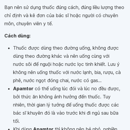
Bạn nên sử dụng thuốc đúng cách, đúng liều lượng theo
chỉ định và kê đơn của bác sĩ hoặc người có chuyên
môn, chuyên viên y tế.
Cách dùng:
Thuốc được dùng theo đường uống, không được
dùng theo đường khác và nên uống cùng với
nước sôi để nguội hoặc nước lọc tinh khiết. Lưu ý
không nên uống thuốc với nước lạnh, bia, rượu, cà
phê, nước ngọt đóng chai, nước có gas...
Apamtor
có thể uống lúc đói và lúc no đều được,
bởi thức ăn không ảnh hưởng đến thuốc. Tuy
nhiên, thời gian lý tưởng để uống thuốc được các
bác sĩ khuyên đó là vào trước khi đi ngủ sau bữa
tối.
Khi dùng
Apamtor
thì không nên bẻ nhỏ, nghiền