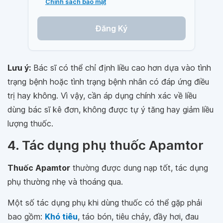
Chính sách bảo mật
Đăng Ký
Lưu ý:
Bác sĩ có thể chỉ định liều cao hơn dựa vào tình
trạng bệnh hoặc tình trạng bệnh nhân có đáp ứng điều
trị hay không. Vì vậy, cần áp dụng chính xác về liều
dùng bác sĩ kê đơn, không được tự ý tăng hay giảm liều
lượng thuốc.
4. Tác dụng phụ thuốc Apamtor
Thuốc Apamtor
thường được dung nạp tốt, tác dụng
phụ thường nhẹ và thoáng qua.
Một số tác dụng phụ khi dùng thuốc có thể gặp phải
bao gồm:
Khó tiêu
, táo bón, tiêu chảy, đầy hơi, đau