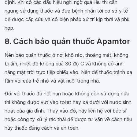
định. Khi có các dấu hiệu nghi ngờ quá liều thì cần
ngưng sử dụng thuốc và đưa bệnh nhân tới cơ sở y tế
để được cấp cứu và có biện pháp xử trí kịp thời và phù
hợp.
8. Cách bảo quản thuốc Apamtor
Nên bảo quản thuốc ở nơi khô ráo, thoáng mát, không
bị ẩm, nhiệt độ không quá 30 độ C và không có ánh
nắng mặt trời trực tiếp chiếu vào. Nên để thuốc tránh xa
tầm với của trẻ nhỏ và vật nuôi trong nhà.
Đối với thuốc đã hết hạn hoặc không còn sử dụng nữa
thì không được vứt vào toilet hay xả dưới vòi nước sinh
hoạt của gia đình. Thay vào đó, hãy liên hệ với bác sĩ
hoặc công ty xử lý rác thải để được tư vấn về cách tiêu
hủy thuốc đúng cách và an toàn.