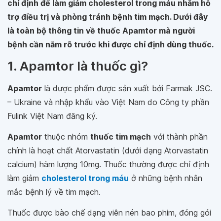
chỉ định để làm giảm cholesterol trong máu nhằm hỗ
trợ điều trị và phòng tránh bệnh tim mạch. Dưới đây
là toàn bộ thông tin về thuốc Apamtor mà người
bệnh cần nắm rõ trước khi được chỉ định dùng thuốc.
1. Apamtor là thuốc gì?
Apamtor
là dược phẩm được sản xuất bởi Farmak JSC.
– Ukraine và nhập khẩu vào Việt Nam do Công ty phần
Fulink Việt Nam đăng ký.
Apamtor
thuộc nhóm
thuốc tim mạch
với thành phần
chính là hoạt chất Atorvastatin (dưới dạng Atorvastatin
calcium) hàm lượng 10mg. Thuốc thường được chỉ định
làm giảm
cholesterol trong máu
ở những bệnh nhân
mắc bệnh lý về tim mạch.
Thuốc được bào chế dạng viên nén bao phim, đóng gói