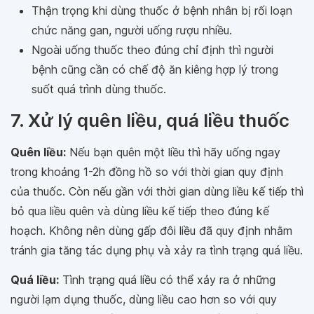
Thận trọng khi dùng thuốc ở bệnh nhân bị rối loạn
chức năng gan, người uống rượu nhiều.
Ngoài uống thuốc theo đúng chỉ định thì người
bệnh cũng cần có chế độ ăn kiêng hợp lý trong
suốt quá trình dùng thuốc.
7. Xử lý quên liều, quá liều thuốc
Quên liều:
Nếu bạn quên một liều thì hãy uống ngay
trong khoảng 1-2h đồng hồ so với thời gian quy định
của thuốc. Còn nếu gần với thời gian dùng liều kế tiếp thì
bỏ qua liều quên và dùng liều kế tiếp theo đúng kế
hoạch. Không nên dùng gấp đôi liều đã quy định nhằm
tránh gia tăng tác dụng phụ và xảy ra tình trạng quá liều.
Quá liều:
Tình trạng quá liều có thể xảy ra ở những
người lạm dụng thuốc, dùng liều cao hơn so với quy