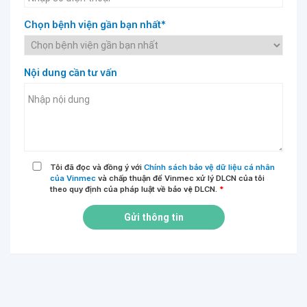
Chọn bệnh viện gần bạn nhất*
Nội dung cần tư vấn
Tôi đã đọc và đồng ý với
Chính sách bảo vệ dữ liệu cá nhân
của Vinmec
và chấp thuận để Vinmec xử lý DLCN của tôi
theo quy định của pháp luật về bảo vệ DLCN.
*
Gửi thông tin