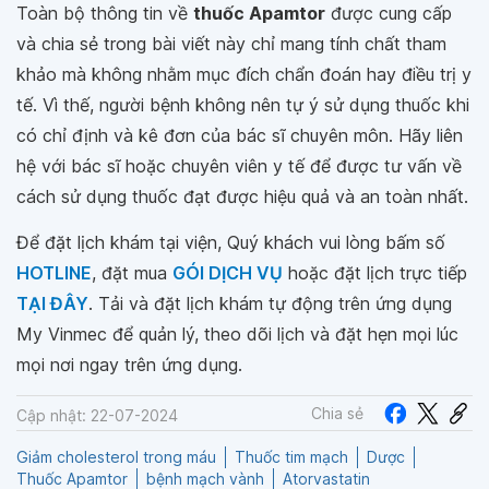
Toàn bộ thông tin về
thuốc Apamtor
được cung cấp
và chia sẻ trong bài viết này chỉ mang tính chất tham
khảo mà không nhằm mục đích chẩn đoán hay điều trị y
tế. Vì thế, người bệnh không nên tự ý sử dụng thuốc khi
có chỉ định và kê đơn của bác sĩ chuyên môn. Hãy liên
hệ với bác sĩ hoặc chuyên viên y tế để được tư vấn về
cách sử dụng thuốc đạt được hiệu quả và an toàn nhất.
Để đặt lịch khám tại viện, Quý khách vui lòng bấm số
HOTLINE
, đặt mua
GÓI DỊCH VỤ
hoặc đặt lịch trực tiếp
TẠI ĐÂY
. Tải và đặt lịch khám tự động trên ứng dụng
My Vinmec để quản lý, theo dõi lịch và đặt hẹn mọi lúc
mọi nơi ngay trên ứng dụng.
Chia sẻ
Cập nhật: 22-07-2024
Giảm cholesterol trong máu
Thuốc tim mạch
Dược
Thuốc Apamtor
bệnh mạch vành
Atorvastatin