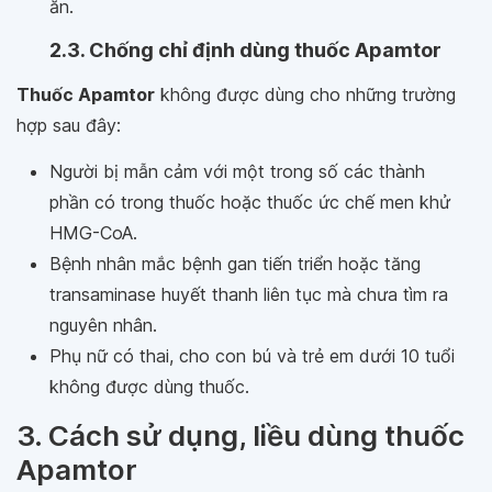
ăn.
2.3. Chống chỉ định dùng thuốc Apamtor
Thuốc Apamtor
không được dùng cho những trường
hợp sau đây:
Người bị mẫn cảm với một trong số các thành
phần có trong thuốc hoặc thuốc ức chế men khử
HMG-CoA.
Bệnh nhân mắc bệnh gan tiến triển hoặc tăng
transaminase huyết thanh liên tục mà chưa tìm ra
nguyên nhân.
Phụ nữ có thai, cho con bú và trẻ em dưới 10 tuổi
không được dùng thuốc.
3. Cách sử dụng, liều dùng thuốc
Apamtor