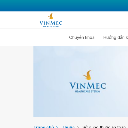
Chuyên khoa
Hướng dẫn k
Trang chủ
Thuốc
Sử dụng thuốc an toàn