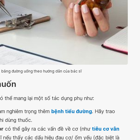
g bằng đường uống theo hướng dân của bác sĩ
muốn
ó thể mang lại một số tác dụng phụ như:
làm nghiêm trọng thêm
bệnh tiểu đường
. Hãy trao
khi dùng thuốc.
or
có thể gây ra các vấn đề về cơ (như
tiêu cơ vân
 nếu thấy các dấu hiệu đau cơ/ ốm yếu (đặc biệt là