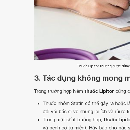
Thuốc Lipitor thường được dùn
3. Tác dụng không mong 
Trong trường hợp hiếm
thuốc Lipitor
cũng c
Thuốc nhóm Statin có thể gây ra hoặc 
đổi với bác sĩ về những lợi ích và rủi ro 
Trong một số ít trường hợp,
thuốc Lipit
và bệnh cơ tự miễn). Hãy báo cho bác sĩ