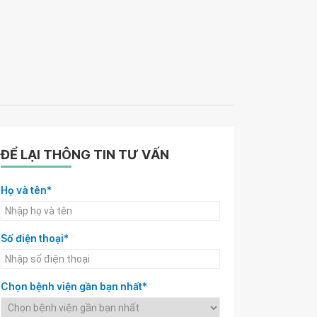
ĐỂ LẠI THÔNG TIN TƯ VẤN
Họ và tên*
Số điện thoại*
Chọn bệnh viện gần bạn nhất*