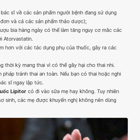
i bác sĩ về các sản phẩm người bệnh đang sử dụng
 đơn và cả các sản phẩm thảo dược);
rượu bia hàng ngày có thể làm tăng nguy cơ mắc các
i Atorvastatin.
m hơn với các tác dụng phụ của thuốc, gây ra các
thời kỳ mang thai vì có thể gây hại cho thai nhi.
 pháp tránh thai an toàn. Nếu bạn có thai hoặc nghi
ác sĩ ngay lập tức.
uốc Lipitor
có đi vào sữa mẹ hay không. Tuy nhiên
 sơ sinh, các mẹ được khuyến nghị không nên dùng