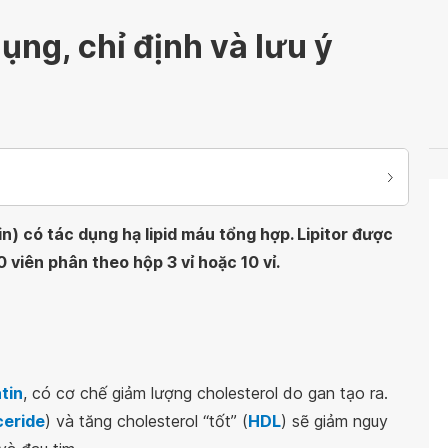
ụng, chỉ định và lưu ý
n) có tác dụng hạ lipid máu tổng hợp. Lipitor được
 viên phân theo hộp 3 vỉ hoặc 10 vỉ.
tin
, có cơ chế giảm lượng cholesterol do gan tạo ra.
ceride
) và tăng cholesterol “tốt” (
HDL
) sẽ giảm nguy