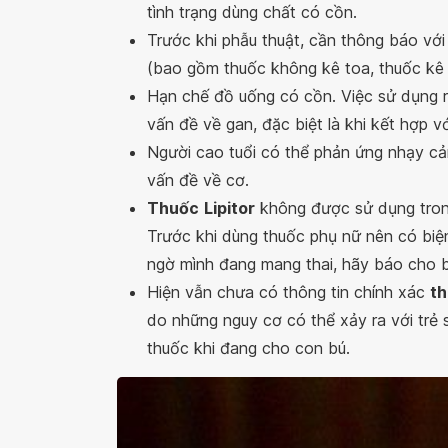
tình trạng dùng chất có cồn.
Trước khi phẫu thuật, cần thông báo vớ
(bao gồm thuốc không kê toa, thuốc kê
Hạn chế đồ uống có cồn. Việc sử dụng 
vấn đề về gan, đặc biệt là khi kết hợp vớ
Người cao tuổi có thể phản ứng nhạy cả
vấn đề về cơ.
Thuốc
Lipitor
không được sử dụng trong 
Trước khi dùng thuốc phụ nữ nên có biện
ngờ mình đang mang thai, hãy báo cho b
Hiện vẫn chưa có thông tin chính xác
th
do những nguy cơ có thể xảy ra với trẻ
thuốc khi đang cho con bú.