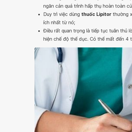
ngăn cản quá trình hấp thụ hoàn toàn củ
Duy trì việc dùng
thuốc Lipitor
thường x
ích nhất từ nó;
Điều rất quan trọng là tiếp tục tuân thủ
hiện chế độ thể dục. Có thể mất đến 4 