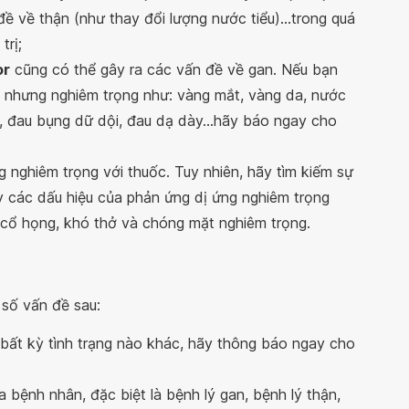
ề về thận (như thay đổi lượng nước tiểu)...trong quá
trị;
or
cũng có thể gây ra các vấn đề về gan. Nếu bạn
 nhưng nghiêm trọng như: vàng mắt, vàng da, nước
, đau bụng dữ dội, đau dạ dày...hãy báo ngay cho
 nghiêm trọng với thuốc. Tuy nhiên, hãy tìm kiếm sự
y các dấu hiệu của phản ứng dị ứng nghiêm trọng
/cổ họng, khó thở và chóng mặt nghiêm trọng.
 số vấn đề sau:
 bất kỳ tình trạng nào khác, hãy thông báo ngay cho
a bệnh nhân, đặc biệt là bệnh lý gan, bệnh lý thận,