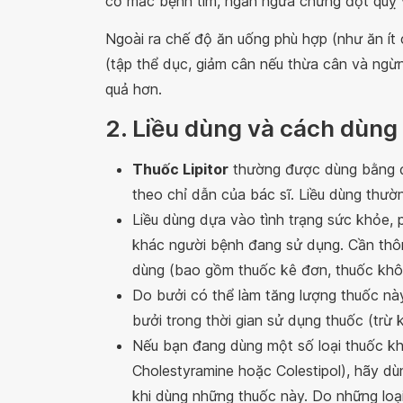
cơ mắc bệnh tim, ngăn ngừa chứng đột quỵ 
Ngoài ra chế độ ăn uống phù hợp (như ăn ít ch
(tập thể dục, giảm cân nếu thừa cân và ngừ
quả hơn.
2. Liều dùng và cách dùng
Thuốc Lipitor
thường được dùng bằng đ
theo chỉ dẫn của bác sĩ. Liều dùng thườn
Liều dùng dựa vào tình trạng sức khỏe, p
khác người bệnh đang sử dụng. Cần thô
dùng (bao gồm thuốc kê đơn, thuốc khô
Do bưởi có thể làm tăng lượng thuốc nà
bưởi trong thời gian sử dụng thuốc (trừ 
Nếu bạn đang dùng một số loại thuốc kh
Cholestyramine
hoặc
Colestipol
), hãy d
khi dùng những thuốc này. Do những loại