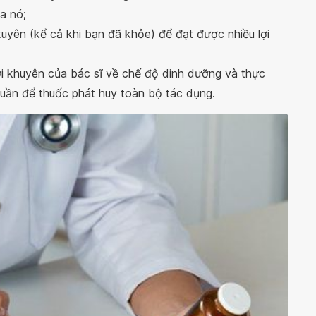
a nó;
uyên (kể cả khi bạn đã khỏe) để đạt được nhiều lợi
 lời khuyên của bác sĩ về chế độ dinh dưỡng và thực
tuần để thuốc phát huy toàn bộ tác dụng.