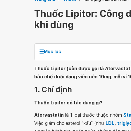
Thuốc Lipitor: Công d
khi dùng
☰
Mục lục
Thuốc Lipitor (còn được gọi là Atorvastati
bào chế dưới dạng viên nén 10mg, mỗi vỉ 10
1. Chỉ định
Thuốc Lipitor có tác dụng gì?
Atorvastatin
là 1 loại thuốc thuộc nhóm
Sta
Việc giảm cholesterol “xấu” (như
LDL
,
trigly