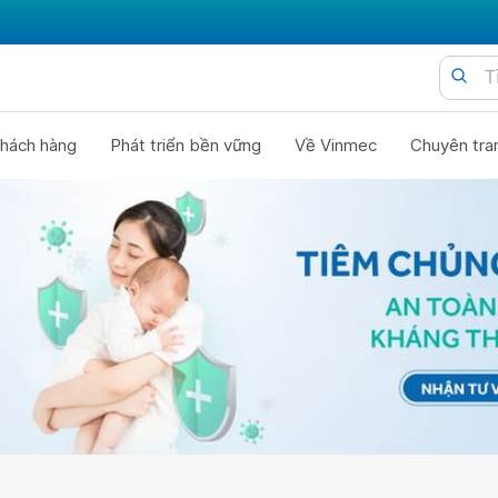
hách hàng
Phát triển bền vững
Về Vinmec
Chuyên tra