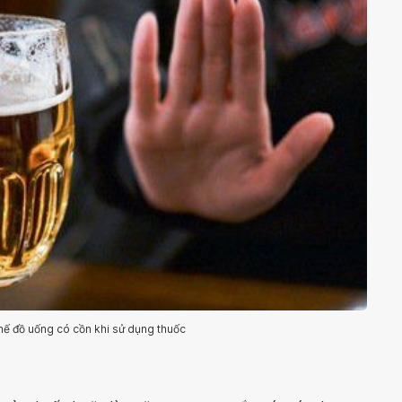
ế đồ uống có cồn khi sử dụng thuốc