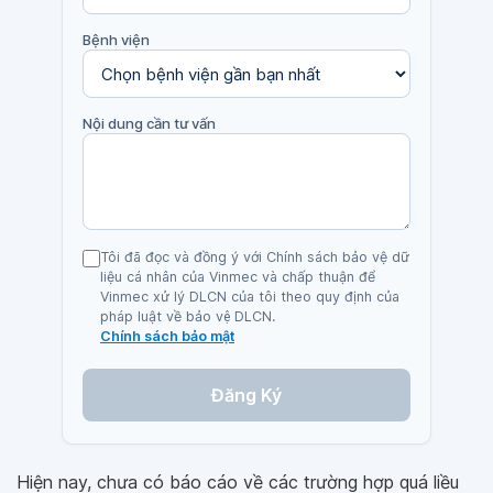
Bệnh viện
Nội dung cần tư vấn
Tôi đã đọc và đồng ý với Chính sách bảo vệ dữ
liệu cá nhân của Vinmec và chấp thuận để
Vinmec xử lý DLCN của tôi theo quy định của
pháp luật về bảo vệ DLCN.
Chính sách bảo mật
Đăng Ký
Hiện nay, chưa có báo cáo về các trường hợp quá liều