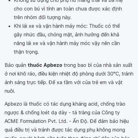
Không sử dụng cho phụ nữ mang thai và bà mẹ
cho con bú vì tính an toàn chưa được xác định
trên nhóm đối tượng này.
Khi lái xe và vận hành máy móc: Thuốc có thể
gây nhức đầu, chóng mặt, ảnh hưởng đến khả
năng lái xe và vận hành máy móc vậy nên cần
thận trọng.
Bảo quản
thuốc Apbezo
trong bao bì của nhà sản xuất
ở nơi khô ráo, điều kiện nhiệt độ phòng dưới 30°C, tránh
ánh sáng trực tiếp. Để xa tầm với của trẻ em và vật
nuôi.
Apbezo là thuốc có tác dụng kháng acid, chống trào
ngược & chống loét dạ dày - tá tràng của Công ty
ACME Formulation Pvt. Ltd. - Ấn Độ. Để đảm bảo hiệu
quả điều trị và tránh được tác dụng phụ không mong