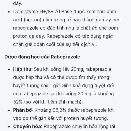
dày.
Do enzyme H+/K+ ATPase được xem như bơm
acid (proton) nằm trong tế bào thành dạ dày nên
rabeprazole có đặc tính như là chất ức chế bơm
proton dạ dày. Rabeprazole có tác dụng ngăn
chặn giai đoạn cuối của sự tiết dịch vị.
Dược động học của Rabeprazole
Hấp thu:
Sau khi uống liều 20mg, rabeprazole
được hấp thu và có thể được tìm thấy trong
huyết tương sau 1 giờ. Sinh khả dụng tuyệt đối
của rabeprazole sau khi uống 20 mg là khoảng
52% (so với khi tiêm tĩnh mạch).
Phân bố
: Khoảng 96,3% thuốc rabeprazole khi
vào cơ thể gắn kết với protein huyết tương.
Chuyển hóa
: Rabeprazole chuyển hóa rộng rãi