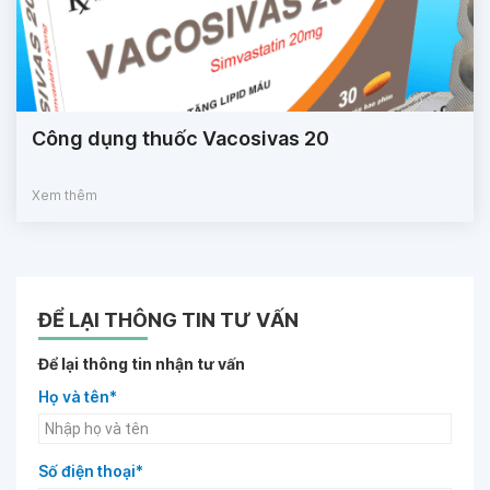
Công dụng thuốc Vacosivas 20
Xem thêm
ĐỂ LẠI THÔNG TIN TƯ VẤN
Để lại thông tin nhận tư vấn
Họ và tên*
Số điện thoại*