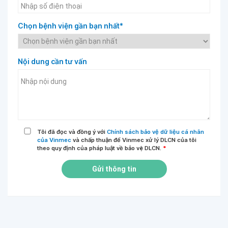
Chọn bệnh viện gần bạn nhất*
Nội dung cần tư vấn
Tôi đã đọc và đồng ý với
Chính sách bảo vệ dữ liệu cá nhân
của Vinmec
và chấp thuận để Vinmec xử lý DLCN của tôi
theo quy định của pháp luật về bảo vệ DLCN.
*
Gửi thông tin