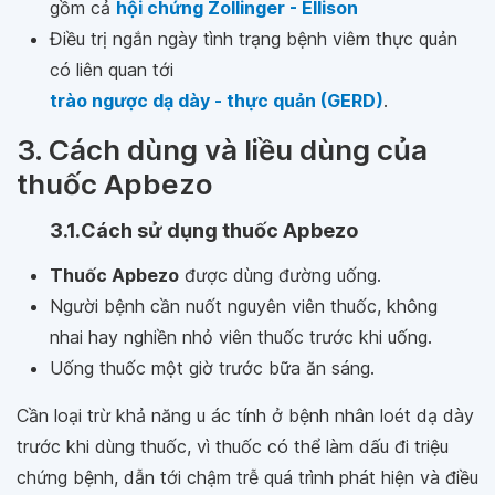
gồm cả
hội chứng Zollinger - Ellison
Điều trị ngắn ngày tình trạng bệnh viêm thực quản
có liên quan tới
trào ngược dạ dày - thực quản (GERD)
.
3. Cách dùng và liều dùng của
thuốc Apbezo
3.1.Cách sử dụng thuốc Apbezo
Thuốc Apbezo
được dùng đường uống.
Người bệnh cần nuốt nguyên viên thuốc, không
nhai hay nghiền nhỏ viên thuốc trước khi uống.
Uống thuốc một giờ trước bữa ăn sáng.
Cần loại trừ khả năng u ác tính ở bệnh nhân loét dạ dày
trước khi dùng thuốc, vì thuốc có thể làm dấu đi triệu
chứng bệnh, dẫn tới chậm trễ quá trình phát hiện và điều