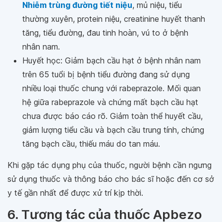
Nhiễm trùng đường tiết niệu
, mủ niệu, tiểu
thường xuyên, protein niệu, creatinine huyết thanh
tăng, tiểu đường, đau tinh hoàn, vú to ở bệnh
nhân nam.
Huyết học: Giảm bạch cầu hạt ở bệnh nhân nam
trên 65 tuổi bị bệnh tiểu đường đang sử dụng
nhiều loại thuốc chung với rabeprazole. Mối quan
hệ giữa rabeprazole và chứng mất bạch cầu hạt
chưa được báo cáo rõ. Giảm toàn thể huyết cầu,
giảm lượng tiểu cầu và bạch cầu trung tính, chứng
tăng bạch cầu, thiếu máu do tan máu.
Khi gặp tác dụng phụ của thuốc, người bệnh cần ngưng
sử dụng thuốc và thông báo cho bác sĩ hoặc đến cơ sở
y tế gần nhất để được xử trí kịp thời.
6. Tương tác của thuốc Apbezo