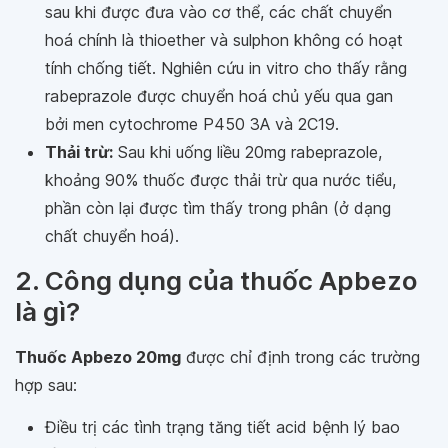
sau khi được đưa vào cơ thể, các chất chuyển
hoá chính là thioether và sulphon không có hoạt
tính chống tiết. Nghiên cứu in vitro cho thấy rằng
rabeprazole được chuyển hoá chủ yếu qua gan
bởi men cytochrome P450 3A và 2C19.
Thải trừ:
Sau khi uống liều 20mg rabeprazole,
khoảng 90% thuốc được thải trừ qua nước tiểu,
phần còn lại được tìm thấy trong phân (ở dạng
chất chuyển hoá).
2. Công dụng của thuốc Apbezo
là gì?
Thuốc Apbezo 20mg
được chỉ định trong các trường
hợp sau:
Điều trị các tình trạng tăng tiết acid bệnh lý bao