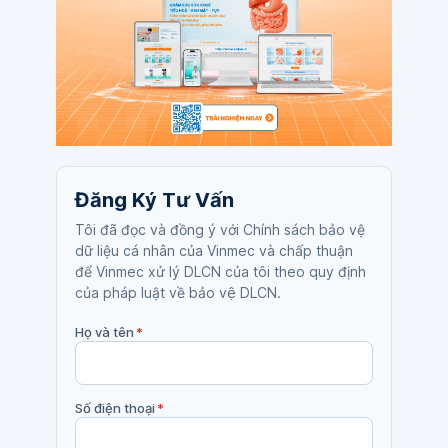
Đăng Ký Tư Vấn
Tôi đã đọc và đồng ý với Chính sách bảo vệ
dữ liệu cá nhân của Vinmec và chấp thuận
để Vinmec xử lý DLCN của tôi theo quy định
của pháp luật về bảo vệ DLCN.
Họ và tên
*
Số điện thoại
*