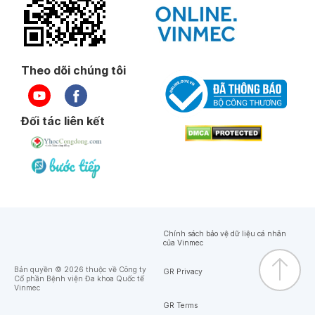
Theo dõi chúng tôi
Đối tác liên kết
Chính sách bảo vệ dữ liệu cá nhân
của Vinmec
Bản quyền © 2026 thuộc về Công ty
GR Privacy
Cổ phần Bệnh viện Đa khoa Quốc tế
Vinmec
GR Terms