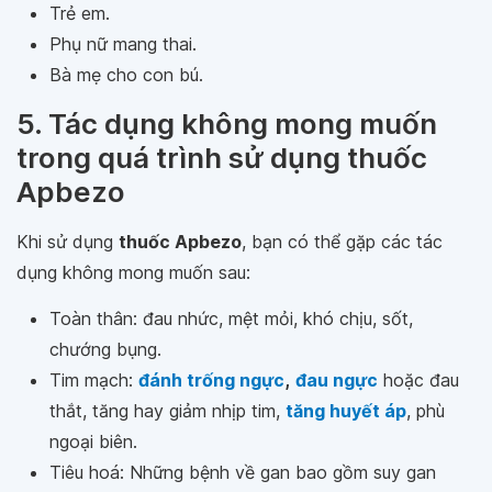
Trẻ em.
Phụ nữ mang thai.
Bà mẹ cho con bú.
5. Tác dụng không mong muốn
trong quá trình sử dụng thuốc
Apbezo
Khi sử dụng
thuốc Apbezo
, bạn có thể gặp các tác
dụng không mong muốn sau:
Toàn thân: đau nhức, mệt mỏi, khó chịu, sốt,
chướng bụng.
Tim mạch:
đánh trống ngực
,
đau ngực
hoặc đau
thắt, tăng hay giảm nhịp tim,
tăng huyết áp
, phù
ngoại biên.
Tiêu hoá: Những bệnh về gan bao gồm suy gan