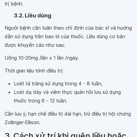
trị bệnh.
3.2. Liều dùng
Người bệnh cần tuân theo chỉ định của bác sĩ và hướng
dẫn sử dụng trên bao bì của thuốc. Liều dùng cơ bản
được khuyến cáo như sau:
Uống 10-20mg /lần x 1 lần /ngày.
Thời gian liệu trình điều trị:
Loét tá tràng sử dụng trong 4 - 8 tuần,
Loét dạ dày và viêm thực quản hồi lưu sử dụng
thuốc trong 6 - 12 tuần.
Cần lưu ý, hạn chế điều trị dài hạn, trừ điều trị hội chứng
Zollinger-Ellison.
3. Cách xử trí khi quên liều hoặc