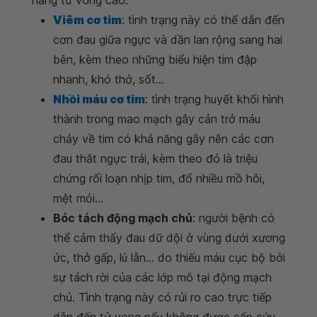
năng tử vong cao.
Viêm cơ tim
: tình trạng này có thể dẫn đến
cơn đau giữa ngực và dần lan rộng sang hai
bên, kèm theo những biểu hiện tim đập
nhanh, khó thở, sốt...
Nhồi máu cơ tim
: tình trạng huyết khối hình
thành trong mao mạch gây cản trở máu
chảy về tim có khả năng gây nên các cơn
đau thắt ngực trái, kèm theo đó là triệu
chứng rối loạn nhịp tim, đổ nhiều mồ hôi,
mệt mỏi...
Bóc tách động mạch chủ
: người bệnh có
thể cảm thấy đau dữ dội ở vùng dưới xương
ức, thở gấp, lú lẫn... do thiếu máu cục bộ bởi
sự tách rời của các lớp mô tại động mạch
chủ. Tình trạng này có rủi ro cao trực tiếp