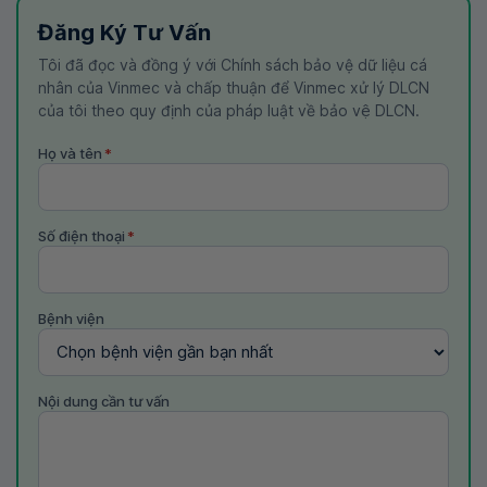
Đăng Ký Tư Vấn
Tôi đã đọc và đồng ý với Chính sách bảo vệ dữ liệu cá
nhân của Vinmec và chấp thuận để Vinmec xử lý DLCN
của tôi theo quy định của pháp luật về bảo vệ DLCN.
Họ và tên
*
Số điện thoại
*
Bệnh viện
Nội dung cần tư vấn