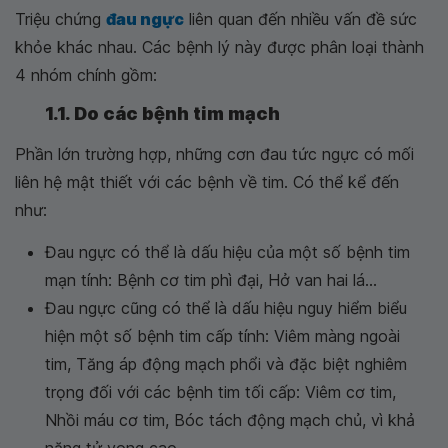
Triệu chứng
đau ngực
liên quan đến nhiều vấn đề sức
khỏe khác nhau. Các bệnh lý này được phân loại thành
4 nhóm chính gồm:
1.1. Do các bệnh tim mạch
Phần lớn trường hợp, những cơn đau tức ngực có mối
liên hệ mật thiết với các bệnh về tim. Có thể kể đến
như:
Đau ngực có thể là dấu hiệu của một số bệnh tim
mạn tính: Bệnh cơ tim phì đại, Hở van hai lá...
Đau ngực cũng có thể là dấu hiệu nguy hiểm biểu
hiện một số bệnh tim cấp tính: Viêm màng ngoài
tim, Tăng áp động mạch phổi và đặc biệt nghiêm
trọng đối với các bệnh tim tối cấp: Viêm cơ tim,
Nhồi máu cơ tim, Bóc tách động mạch chủ, vì khả