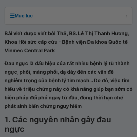
☰
Mục lục
Bài viết được viết bởi ThS, BS. Lê Thị Thanh Hương,
Khoa Hồi sức cấp cứu - Bệnh viện Đa khoa Quốc tế
Vinmec Central Park
Đau ngực là dấu hiệu của rất nhiều bệnh lý từ thành
ngực, phổi, màng phổi, dạ dày đến các vấn đề
nghiêm trọng của bệnh lý tim mạch... Do đó, việc tìm
hiểu về triệu chứng này có khả năng giúp bạn sớm có
biện pháp đối phó ngay từ đầu, đồng thời hạn chế
phát sinh biến chứng nguy hiểm
1. Các nguyên nhân gây đau
ngực