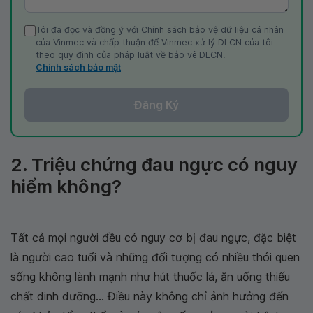
Tôi đã đọc và đồng ý với Chính sách bảo vệ dữ liệu cá nhân
của Vinmec và chấp thuận để Vinmec xử lý DLCN của tôi
theo quy định của pháp luật về bảo vệ DLCN.
Chính sách bảo mật
Đăng Ký
2. Triệu chứng đau ngực có nguy
hiểm không?
Tất cả mọi người đều có nguy cơ bị đau ngực, đặc biệt
là người cao tuổi và những đối tượng có nhiều thói quen
sống không lành mạnh như hút thuốc lá, ăn uống thiếu
chất dinh dưỡng... Điều này không chỉ ảnh hưởng đến