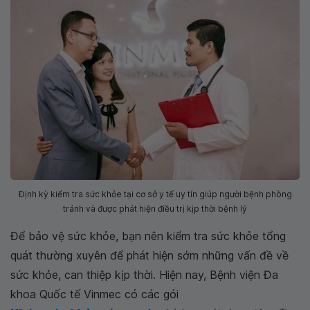
Định kỳ kiểm tra sức khỏe tại cơ sở y tế uy tín giúp người bệnh phòng
tránh và được phát hiện điều trị kịp thời bệnh lý
Để bảo vệ sức khỏe, bạn nên kiểm tra sức khỏe tổng
quát thường xuyên để phát hiện sớm những vấn đề về
sức khỏe, can thiệp kịp thời. Hiện nay, Bệnh viện Đa
khoa Quốc tế Vinmec có các gói