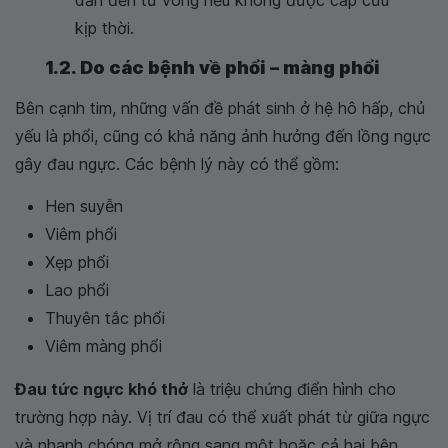
dẫn đến tử vong nếu không được cấp cứu
kịp thời.
1.2. Do các bệnh về phổi – màng phổi
Bên cạnh tim, những vấn đề phát sinh ở hệ hô hấp, chủ
yếu là phổi, cũng có khả năng ảnh hưởng đến lồng ngực
gây đau ngực. Các bệnh lý này có thể gồm:
Hen suyễn
Viêm phổi
Xẹp phổi
Lao phổi
Thuyên tắc phổi
Viêm màng phổi
Đau tức ngực khó thở
là triệu chứng điển hình cho
trường hợp này. Vị trí đau có thể xuất phát từ giữa ngực
và nhanh chóng mở rộng sang một hoặc cả hai bên.