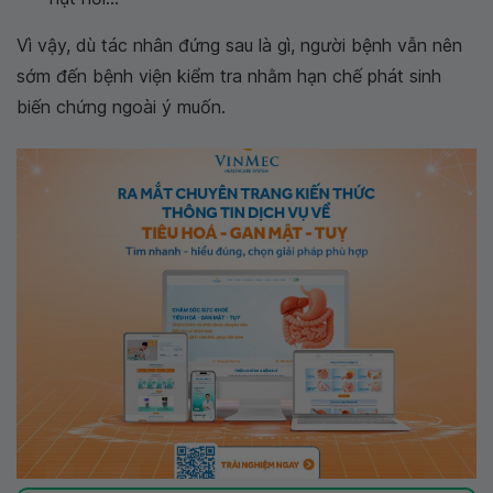
Vì vậy, dù tác nhân đứng sau là gì, người bệnh vẫn nên
sớm đến bệnh viện kiểm tra nhằm hạn chế phát sinh
biến chứng ngoài ý muốn.