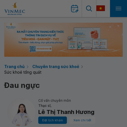
Trang chủ
Chuyên trang sức khoẻ
Sức khoẻ tổng quát
Đau ngực
Cố vấn chuyên môn
Thạc sĩ,
Lê Thị Thanh Hương
Đặt lịch khám
Xem chi tiết