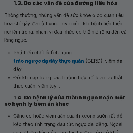
1.3. Do các vấn đề của đường tiêu hóa
Thông thường, những vấn đề sức khỏe ở cơ quan tiêu
hóa chỉ gây đau ở bụng. Tuy nhiên, khi bệnh tiến triển
nghiêm trọng, phạm vi đau nhức có thể mở rộng đến cả
lồng ngực.
Phổ biến nhất là tình trạng
trào ngược dạ dày thực quản
(GERD), viêm dạ
dày.
Đôi khi gặp trong các trường hợp: rối loạn co thắt
thực quản, viêm tuỵ...
1.4. Do bệnh lý của thành ngực hoặc một
số bệnh lý tiềm ẩn khác
Căng cơ hoặc viêm gân quanh xương sườn rất dễ
kéo theo tình trạng đau tức ngực dai dẳng. Ngoài
ra, sự hiện diện của cơn đau tại đây còn có khả