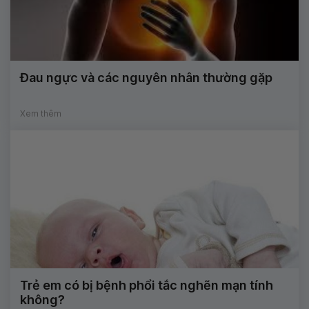
Đau ngực và các nguyên nhân thường gặp
Xem thêm
Trẻ em có bị bệnh phổi tắc nghẽn mạn tính
không?