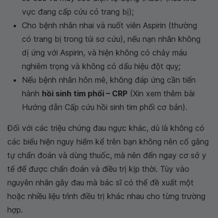
vực đang cấp cứu có trang bị);
Cho bệnh nhân nhai và nuốt viên Aspirin (thường
có trang bị trong túi sơ cứu), nếu nạn nhân không
dị ứng với Aspirin, và hiện không có chảy máu
nghiêm trọng và không có dấu hiệu đột quỵ;
Nếu bệnh nhân hôn mê, không đáp ứng cần tiến
hành
hồi sinh tim phổi – CRP
(Xin xem thêm bài
Hướng dẫn Cấp cứu hồi sinh tim phổi cơ bản).
Đối với các triệu chứng đau ngực khác, dù là không có
các biểu hiện nguy hiểm kể trên bạn không nên cố gắng
tự chẩn đoán và dùng thuốc, mà nên đến ngay cơ sở y
tế để được chẩn đoán và điều trị kịp thời. Tùy vào
nguyên nhân gây đau mà bác sĩ có thể đề xuất một
hoặc nhiều liệu trình điều trị khác nhau cho từng trường
hợp.