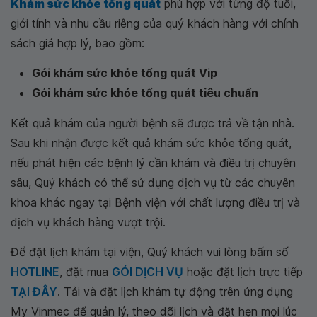
Khám sức khỏe tổng quát
phù hợp với từng độ tuổi,
giới tính và nhu cầu riêng của quý khách hàng với chính
sách giá hợp lý, bao gồm:
Gói khám sức khỏe tổng quát Vip
Gói khám sức khỏe tổng quát tiêu chuẩn
Kết quả khám của người bệnh sẽ được trả về tận nhà.
Sau khi nhận được kết quả khám sức khỏe tổng quát,
nếu phát hiện các bệnh lý cần khám và điều trị chuyên
sâu, Quý khách có thể sử dụng dịch vụ từ các chuyên
khoa khác ngay tại Bệnh viện với chất lượng điều trị và
dịch vụ khách hàng vượt trội.
Để đặt lịch khám tại viện, Quý khách vui lòng bấm số
HOTLINE
, đặt mua
GÓI DỊCH VỤ
hoặc đặt lịch trực tiếp
TẠI ĐÂY
. Tải và đặt lịch khám tự động trên ứng dụng
My Vinmec để quản lý, theo dõi lịch và đặt hẹn mọi lúc