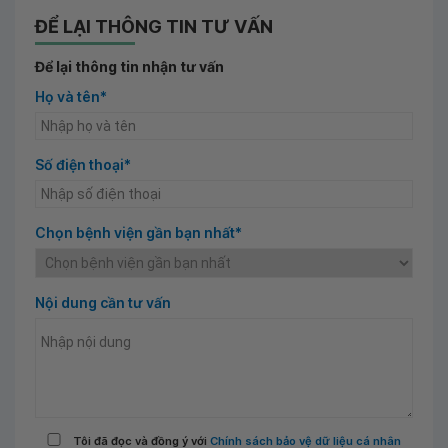
ĐỂ LẠI THÔNG TIN TƯ VẤN
Để lại thông tin nhận tư vấn
Họ và tên*
Số điện thoại*
Chọn bệnh viện gần bạn nhất*
Nội dung cần tư vấn
Tôi đã đọc và đồng ý với
Chính sách bảo vệ dữ liệu cá nhân