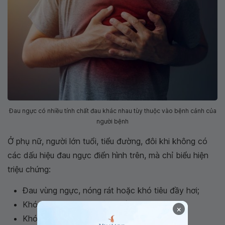
Đau ngực có nhiều tính chất đau khác nhau tùy thuộc vào bệnh cảnh của
người bệnh
Ở phụ nữ, người lớn tuổi, tiểu đường, đôi khi không có
các dấu hiệu đau ngực điển hình trên, mà chỉ biểu hiện
triệu chứng:
Đau vùng ngực, nóng rát hoặc khó tiêu đầy hơi;
Khó chịu vùng lưng, cằm, cổ hoặc vai;
×
Khó thở;