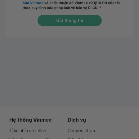
của Vinmec
và chấp thuận để Vinmec xử lý DLCN của tôi
theo quy định của pháp luật về bảo vệ DLCN.
*
Gửi thông tin
Hệ thống Vinmec
Dịch vụ
Tầm nhìn sứ mệnh
Chuyên khoa