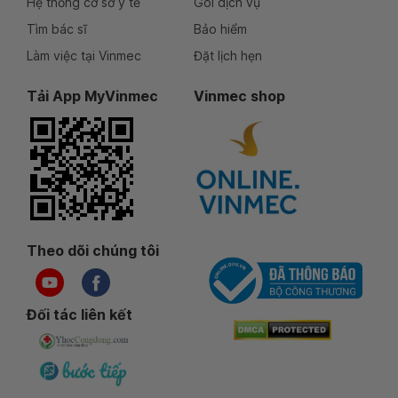
Hệ thống cơ sở y tế
Gói dịch vụ
Tìm bác sĩ
Bảo hiểm
Làm việc tại Vinmec
Đặt lịch hẹn
Tải App MyVinmec
Vinmec shop
Theo dõi chúng tôi
Đối tác liên kết