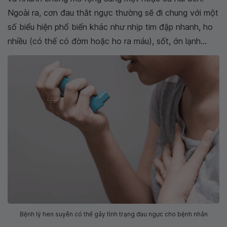
Ngoài ra, cơn đau thắt ngực thường sẽ đi chung với một
số biểu hiện phổ biến khác như nhịp tim đập nhanh, ho
nhiều (có thể có đờm hoặc ho ra máu), sốt, ớn lạnh...
Bệnh lý hen suyễn có thể gây tình trạng đau ngực cho bệnh nhân