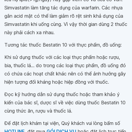
Simvastatin làm tăng tác dụng của warfarin. Các nhựa
gắn acid mật có thể làm giảm rõ rệt sinh khả dụng của
Simvastatin khi uống cùng. Vì vậy thời gian dùng 2 thuốc
này phải cách xa nhau.
Tương tác thuốc Bestatin 10 với thực phẩm, đồ uống:
Khi sử dụng thuốc với các loại thực phẩm hoặc rượu,
bia, thuốc lá... do trong các loại thực phẩm, đồ uống đó
có chứa các hoạt chất khác nên có thể ảnh hưởng gây
hiện tượng đối kháng hoặc hiệp đồng với thuốc.
Đọc kỹ hướng dẫn sử dụng thuốc hoặc tham khảo ý
kiến của bác sĩ, dược sĩ về việc dùng thuốc Bestatin 10
cùng thức ăn, rượu và thuốc lá.
Để đặt lịch khám tại viện, Quý khách vui lòng bấm số
HOTLINE
, đặt mua
GÓI DỊCH VỤ
hoặc đặt lịch trực tiếp