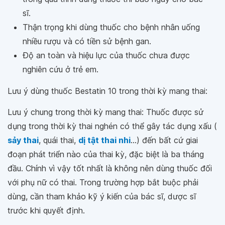
sĩ.
Thận trọng khi dùng thuốc cho bệnh nhân uống
nhiều rượu và có tiền sử bệnh gan.
Ðộ an toàn và hiệu lực của thuốc chưa được
nghiên cứu ở trẻ em.
Lưu ý dùng thuốc Bestatin 10 trong thời kỳ mang thai:
Lưu ý chung trong thời kỳ mang thai: Thuốc được sử
dụng trong thời kỳ thai nghén có thể gây tác dụng xấu (
sảy thai
, quái thai,
dị tật thai nhi
...) đến bất cứ giai
đoạn phát triển nào của thai kỳ, đặc biệt là ba tháng
đầu. Chính vì vậy tốt nhất là không nên dùng thuốc đối
với phụ nữ có thai. Trong trường hợp bắt buộc phải
dùng, cần tham khảo kỹ ý kiến của bác sĩ, dược sĩ
trước khi quyết định.