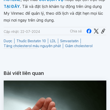
TẠI ĐÂY
. Tải và đặt lịch khám tự động trên ứng dụng
My Vinmec để quản lý, theo dõi lịch và đặt hẹn mọi lúc
mọi nơi ngay trên ứng dụng.
Chia sẻ
Cập nhật: 22-07-2024
Dược
Thuốc Bestatin 10
LDL
Simvastatin
Tăng cholesterol máu nguyên phát
Giảm cholesterol
Bài viết liên quan