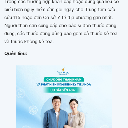
Trong các trường hợp khẩn cấp hoặc dùng quá liều có
biểu hiện nguy hiểm cần gọi ngay cho Trung tâm cấp
cứu 115 hoặc đến Cơ sở Y tế địa phương gần nhất.
Người thân cần cung cấp cho bác sĩ đơn thuốc đang
dùng, các thuốc đang dùng bao gồm cả thuốc kê toa
và thuốc không kê toa.
Quên liều: