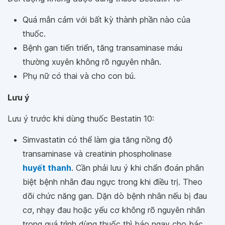
Quá mẫn cảm với bất kỳ thành phần nào của
thuốc.
Bệnh gan tiến triển, tăng transaminase máu
thường xuyên không rõ nguyên nhân.
Phụ nữ có thai và cho con bú.
Lưu ý
Lưu ý trước khi dùng thuốc Bestatin 10:
Simvastatin có thể làm gia tăng nồng độ
transaminase và creatinin phospholinase
huyết thanh
. Cần phải lưu ý khi chẩn đoán phân
biệt bệnh nhân đau ngực trong khi điều trị. Theo
dõi chức năng gan. Dặn dò bệnh nhân nếu bị đau
cơ, nhạy đau hoặc yếu cơ không rõ nguyên nhân
trong quá trình dùng thuốc thì báo ngay cho bác