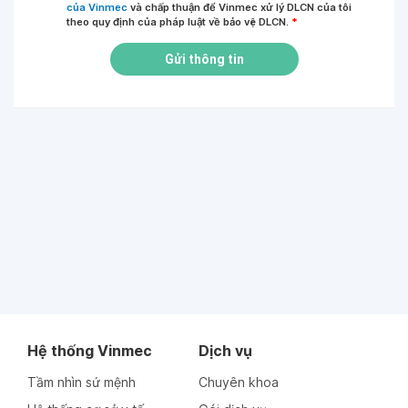
của Vinmec
và chấp thuận để Vinmec xử lý DLCN của tôi
theo quy định của pháp luật về bảo vệ DLCN.
*
Gửi thông tin
Hệ thống Vinmec
Dịch vụ
Tầm nhìn sứ mệnh
Chuyên khoa