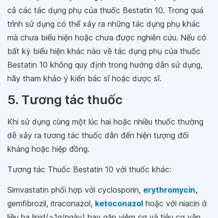
cả các tác dụng phụ của thuốc Bestatin 10. Trong quá
trình sử dụng có thể xảy ra những tác dụng phụ khác
mà chưa biểu hiện hoặc chưa được nghiên cứu. Nếu có
bất kỳ biểu hiện khác nào về tác dụng phụ của thuốc
Bestatin 10 không quy định trong hướng dẫn sử dụng,
hãy tham khảo ý kiến bác sĩ hoặc dược sĩ.
5. Tương tác thuốc
Khi sử dụng cùng một lúc hai hoặc nhiều thuốc thường
dễ xảy ra tương tác thuốc dẫn đến hiện tượng đối
kháng hoặc hiệp đồng.
Tương tác Thuốc Bestatin 10 với thuốc khác:
Simvastatin phối hợp với cyclosporin,
erythromycin
,
gemfibrozil, itraconazol,
ketoconazol
hoặc với niacin ở
liều hạ lipid(>1g/ngày) hay gặp viêm cơ và tiêu cơ vân.