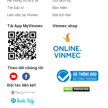
Hệ thống cơ sở y tế
Gói dịch vụ
Tìm bác sĩ
Bảo hiểm
Làm việc tại Vinmec
Đặt lịch hẹn
Tải App MyVinmec
Vinmec shop
Theo dõi chúng tôi
Đối tác liên kết