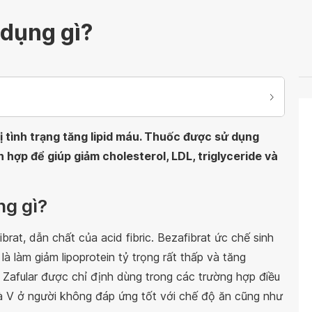
 dụng gì?
ị tình trạng tăng lipid máu. Thuốc được sử dụng
 hợp để giúp giảm cholesterol, LDL, triglyceride và
ng gì?
brat, dẫn chất của acid fibric. Bezafibrat ức chế sinh
là làm giảm lipoprotein tỷ trọng rất thấp và tăng
c Zafular được chỉ định dùng trong các trường hợp điều
 IV và V ở người không đáp ứng tốt với chế độ ăn cũng như