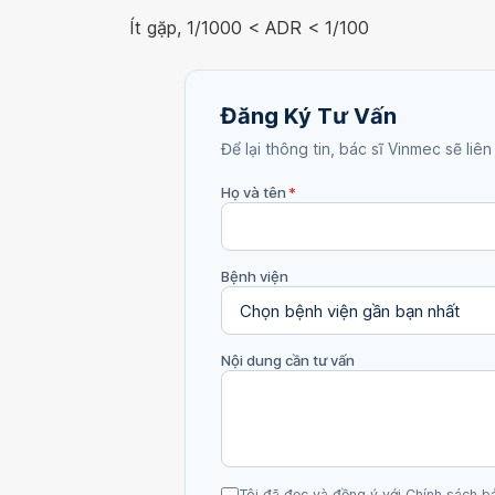
Ít gặp, 1/1000 < ADR < 1/100
Đăng Ký Tư Vấn
Để lại thông tin, bác sĩ Vinmec sẽ liên
Họ và tên
*
Bệnh viện
Nội dung cần tư vấn
Tôi đã đọc và đồng ý với Chính sách b