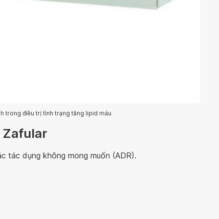
h trong điều trị tình trạng tăng lipid máu
 Zafular
 các tác dụng không mong muốn (ADR).