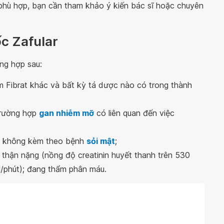
 phù hợp, bạn cần tham khảo ý kiến bác sĩ hoặc chuyên
ốc Zafular
ng hợp sau:
m Fibrat khác và bất kỳ tá dược nào có trong thành
 trường hợp
gan nhiễm mỡ
có liên quan đến việc
ặc không kèm theo bệnh
sỏi mật
;
 thận nặng (nồng độ creatinin huyết thanh trên 530
ml/phút); đang thẩm phân máu.