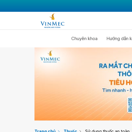
Chuyên khoa
Hướng dẫn k
Trang chủ
Thuốc
Sử dụng thuốc an toàn