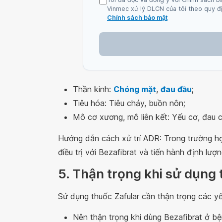
Vinmec xử lý DLCN của tôi theo quy đị
Chính sách bảo mật
Thần kinh:
Chóng mặt
,
đau đầu
;
Tiêu hóa: Tiêu chảy, buồn nôn;
Mô cơ xương, mô liên kết: Yếu cơ, đau 
Hướng dẫn cách xử trí ADR: Trong trường h
điều trị với Bezafibrat và tiến hành định lượn
5. Thận trọng khi sử dụng 
Sử dụng thuốc Zafular cần thận trọng các yế
Nên thận trọng khi dùng Bezafibrat ở bệ