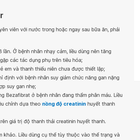
r
yên viên với nước trong hoặc ngay sau bữa ăn, phải
 3 lần. Ở bệnh nhân nhạy cảm, liều dùng nên tăng
gặp các tác dụng phụ trên tiêu hóa;
ẻ em và thanh thiếu niên chưa được thiết lập;
chỉ định với bệnh nhân suy giảm chức năng gan nặng
hợp suy gan nhẹ;
ng Bezafibrat ở bệnh nhân đang thẩm phân máu. Liều
ều chỉnh dựa theo
nồng độ creatinin
huyết thanh
rên giá trị độ thanh thải creatinin huyết thanh.
m khảo. Liều dùng cụ thể tùy thuộc vào thể trạng và