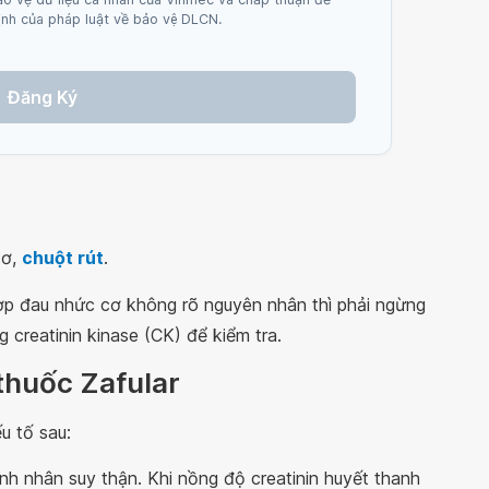
nh của pháp luật về bảo vệ DLCN.
Đăng Ký
cơ,
chuột rút
.
ợp đau nhức cơ không rõ nguyên nhân thì phải ngừng
g creatinin kinase (CK) để kiểm tra.
thuốc Zafular
u tố sau:
nh nhân suy thận. Khi nồng độ creatinin huyết thanh