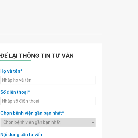
ĐỂ LẠI THÔNG TIN TƯ VẤN
Họ và tên*
Số điện thoại*
Chọn bệnh viện gần bạn nhất*
Nội dung cần tư vấn