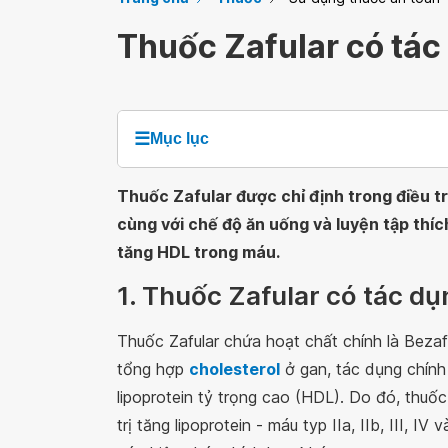
Thuốc Zafular có tác
☰
Mục lục
Thuốc Zafular được chỉ định trong điều tr
cùng với chế độ ăn uống và luyện tập thích
tăng HDL trong máu.
1. Thuốc Zafular có tác dụ
Thuốc Zafular chứa hoạt chất chính là Bezafi
tổng hợp
cholesterol
ở gan, tác dụng chính 
lipoprotein tỷ trọng cao (HDL). Do đó, thuố
trị tăng lipoprotein - máu typ IIa, IIb, III,