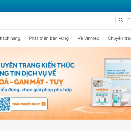
hách hàng
Phát triển bền vững
Về Vinmec
Chuyên tra