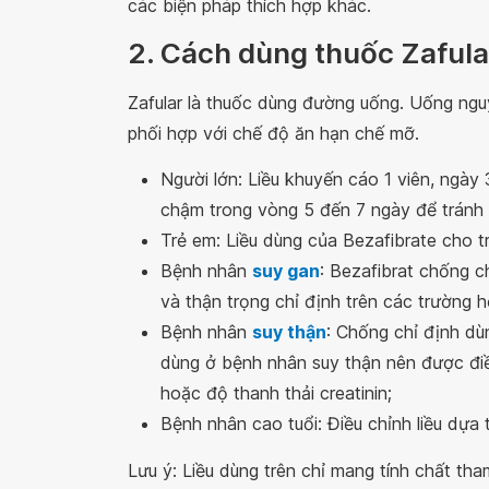
các biện pháp thích hợp khác.
2. Cách dùng thuốc Zafula
Zafular là thuốc dùng đường uống. Uống ngu
phối hợp với chế độ ăn hạn chế mỡ.
Người lớn: Liều khuyến cáo 1 viên, ngày
chậm trong vòng 5 đến 7 ngày để tránh 
Trẻ em: Liều dùng của Bezafibrate cho tr
Bệnh nhân
suy gan
: Bezafibrat chống 
và thận trọng chỉ định trên các trường 
Bệnh nhân
suy thận
: Chống chỉ định dù
dùng ở bệnh nhân suy thận nên được đi
hoặc độ thanh thải creatinin;
Bệnh nhân cao tuổi: Điều chỉnh liều dựa t
Lưu ý: Liều dùng trên chỉ mang tính chất tha