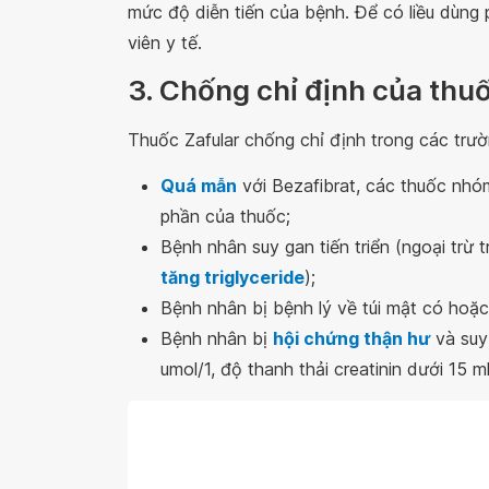
mức độ diễn tiến của bệnh. Để có liều dùng
viên y tế.
3. Chống chỉ định của thu
Thuốc Zafular chống chỉ định trong các trườ
Quá mẫn
với Bezafibrat, các thuốc nhó
phần của thuốc;
Bệnh nhân suy gan tiến triển (ngoại trừ
tăng triglyceride
);
Bệnh nhân bị bệnh lý về túi mật có ho
Bệnh nhân bị
hội chứng thận hư
và suy
umol/1, độ thanh thải creatinin dưới 15 