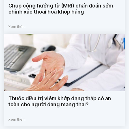
Chụp cộng hưởng từ (MRI) chẩn đoán sớm,
chính xác thoái hoá khớp háng
Xem thêm
Thuốc điều trị viêm khớp dạng thấp có an
toàn cho người đang mang thai?
Xem thêm