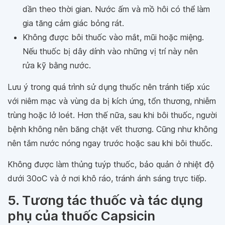
dần theo thời gian. Nước ấm và mồ hôi có thể làm
gia tăng cảm giác bỏng rát.
Không được bôi thuốc vào mắt, mũi hoặc miệng.
Nếu thuốc bị dây dính vào những vị trí này nên
rửa kỹ bằng nước.
Lưu ý trong quá trình sử dụng thuốc nên tránh tiếp xúc
với niêm mạc và vùng da bị kích ứng, tổn thương, nhiễm
trùng hoặc lở loét. Hơn thế nữa, sau khi bôi thuốc, người
bệnh không nên băng chặt vết thương. Cũng như không
nên tắm nước nóng ngay trước hoặc sau khi bôi thuốc.
Không được làm thủng tuýp thuốc, bảo quản ở nhiệt độ
dưới 30oC và ở nơi khô ráo, tránh ánh sáng trực tiếp.
5. Tương tác thuốc và tác dụng
phụ của thuốc Capsicin