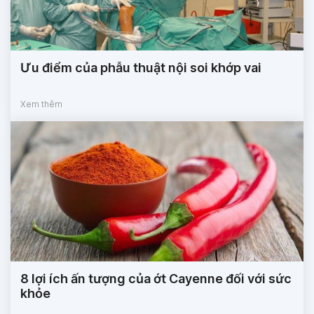
Ưu điểm của phẫu thuật nội soi khớp vai
Xem thêm
8 lợi ích ấn tượng của ớt Cayenne đối với sức
khỏe