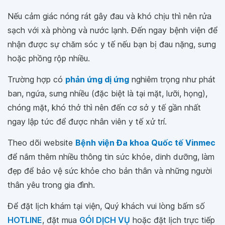
Nếu cảm giác nóng rát gây đau và khó chịu thì nên rửa
sạch với xà phòng và nước lạnh. Đến ngay bệnh viện để
nhận được sự chăm sóc y tế nếu bạn bị đau nặng, sưng
hoặc phồng rộp nhiều.
Trường hợp có
phản ứng dị ứng
nghiêm trọng như phát
ban, ngứa, sưng nhiều (đặc biệt là tại mặt, lưỡi, họng),
chóng mặt, khó thở thì nên đến cơ sở y tế gần nhất
ngay lập tức để được nhân viên y tế xử trí.
Theo dõi website
Bệnh viện Đa khoa Quốc tế Vinmec
để nắm thêm nhiều thông tin sức khỏe, dinh dưỡng, làm
đẹp để bảo vệ sức khỏe cho bản thân và những người
thân yêu trong gia đình.
Để đặt lịch khám tại viện, Quý khách vui lòng bấm số
HOTLINE
, đặt mua
GÓI DỊCH VỤ
hoặc đặt lịch trực tiếp