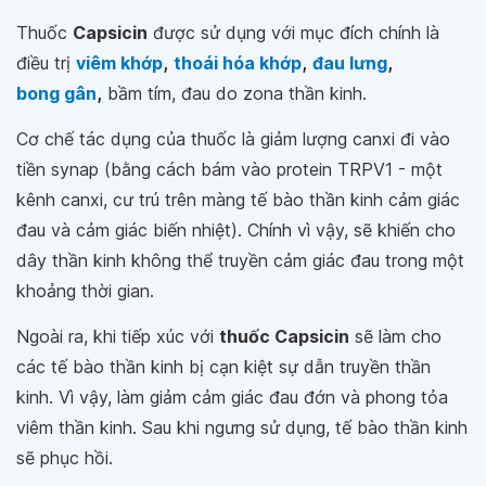
Thuốc
Capsicin
được sử dụng với mục đích chính là
điều trị
viêm khớp
,
thoái hóa khớp
,
đau lưng
,
bong gân
,
bầm tím, đau do zona thần kinh.
Cơ chế tác dụng của thuốc là giảm lượng canxi đi vào
tiền synap (bằng cách bám vào protein TRPV1 - một
kênh canxi, cư trú trên màng tế bào thần kinh cảm giác
đau và cảm giác biến nhiệt). Chính vì vậy, sẽ khiến cho
dây thần kinh không thể truyền cảm giác đau trong một
khoảng thời gian.
Ngoài ra, khi tiếp xúc với
thuốc Capsicin
sẽ làm cho
các tế bào thần kinh bị cạn kiệt sự dẫn truyền thần
kinh. Vì vậy, làm giảm cảm giác đau đớn và phong tỏa
viêm thần kinh. Sau khi ngưng sử dụng, tế bào thần kinh
sẽ phục hồi.