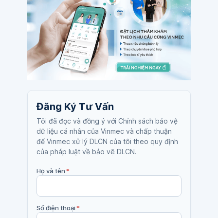
Đăng Ký Tư Vấn
Tôi đã đọc và đồng ý với Chính sách bảo vệ
dữ liệu cá nhân của Vinmec và chấp thuận
để Vinmec xử lý DLCN của tôi theo quy định
của pháp luật về bảo vệ DLCN.
Họ và tên
*
Số điện thoại
*