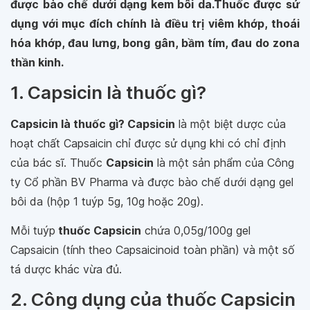
được bào chế dưới dạng kem bôi da.Thuốc được sử
dụng với mục đích chính là điều trị viêm khớp, thoái
hóa khớp, đau lưng, bong gân, bầm tím, đau do zona
thần kinh.
1. Capsicin là thuốc gì?
Capsicin là thuốc gì? Capsicin
là một biệt dược của
hoạt chất Capsaicin chỉ được sử dụng khi có chỉ định
của bác sĩ. Thuốc
Capsicin
là một sản phẩm của Công
ty Cổ phần BV Pharma và được bào chế dưới dạng gel
bôi da (hộp 1 tuýp 5g, 10g hoặc 20g).
Mỗi tuýp
thuốc Capsicin
chứa 0,05g/100g gel
Capsaicin (tính theo Capsaicinoid toàn phần) và một số
tá dược khác vừa đủ.
2. Công dụng của thuốc Capsicin