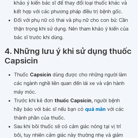
khảo ý kiến bác sĩ để thay đổi loại thuốc khác và
kết hợp với các phương pháp điều trị bệnh gốc.
Đối với phụ nữ có thai và phụ nữ cho con bú: Cần
thận trọng khi sử dụng. Nên tham khảo ý kiến của
bác sĩ trước khi dùng.
4. Những lưu ý khi sử dụng thuốc
Capsicin
Thuốc
Capsicin
dùng được cho những người làm
các ngành nghề liên quan đến lái xe và vận hành
máy móc.
Trước khi kê đơn
thuốc Capsicin
, người bệnh
hãy báo với bác sĩ nếu bạn có
quá mẫn
với các
thành phần của thuốc.
Sau khi bôi thuốc sẽ có cảm giác nóng tại vị trí
bôi, tuy nhiên cảm giác này thường nhẹ và giảm