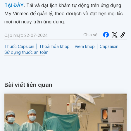
TẠI ĐÂY
. Tải và đặt lịch khám tự động trên ứng dụng
My Vinmec để quản lý, theo dõi lịch và đặt hẹn mọi lúc
mọi nơi ngay trên ứng dụng.
Chia sẻ
Cập nhật: 22-07-2024
Thuốc Capsicin
Thoái hóa khớp
Viêm khớp
Capsaicin
Sử dụng thuốc an toàn
Bài viết liên quan