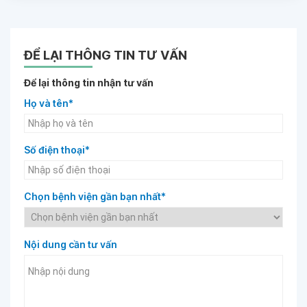
ĐỂ LẠI THÔNG TIN TƯ VẤN
Để lại thông tin nhận tư vấn
Họ và tên*
Số điện thoại*
Chọn bệnh viện gần bạn nhất*
Nội dung cần tư vấn