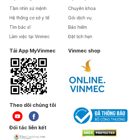
Tầm nhìn sứ mệnh
Chuyên khoa
Hệ thống cơ sở y tế
Gói dịch vụ
Tìm bác sĩ
Bảo hiểm
Làm việc tại Vinmec
Đặt lịch hẹn
Tải App MyVinmec
Vinmec shop
Theo dõi chúng tôi
Đối tác liên kết