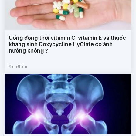
Uống đồng thời vitamin C, vitamin E và thuốc
kháng sinh Doxycycline HyClate có ảnh
hưởng không ?
Xem thêm