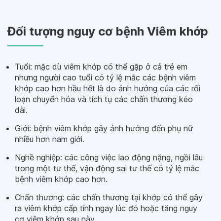
Đối tượng nguy cơ bệnh Viêm khớp
Tuổi: mặc dù viêm khớp có thể gặp ở cả trẻ em
nhưng người cao tuổi có tỷ lệ mắc các bệnh viêm
khớp cao hơn hầu hết là do ảnh hưởng của các rối
loạn chuyển hóa và tích tụ các chấn thương kéo
dài.
Giới: bệnh viêm khớp gây ảnh hưởng đến phụ nữ
nhiều hơn nam giới.
Nghề nghiệp: các công việc lao động nặng, ngồi lâu
trong một tư thế, vận động sai tư thế có tỷ lệ mắc
bệnh viêm khớp cao hơn.
Chấn thương: các chấn thương tại khớp có thể gây
ra viêm khớp cấp tính ngay lúc đó hoặc tăng nguy
cơ viêm khớp sau này.