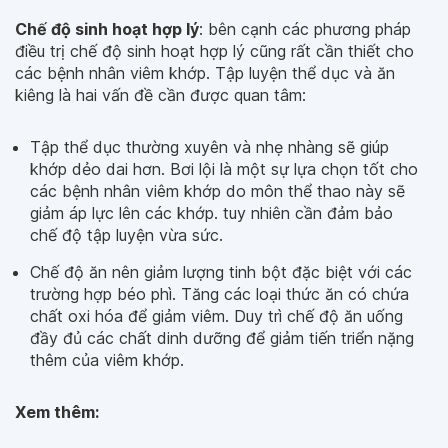
Chế độ sinh hoạt hợp lý
: bên cạnh các phương pháp
điều trị chế độ sinh hoạt hợp lý cũng rất cần thiết cho
các bệnh nhân viêm khớp. Tập luyện thể dục và ăn
kiêng là hai vấn đề cần được quan tâm:
Tập thể dục thường xuyên và nhẹ nhàng sẽ giúp
khớp dẻo dai hơn. Bơi lội là một sự lựa chọn tốt cho
các bệnh nhân viêm khớp do môn thể thao này sẽ
giảm áp lực lên các khớp. tuy nhiên cần đảm bảo
chế độ tập luyện vừa sức.
Chế độ ăn nên giảm lượng tinh bột đặc biệt với các
trường hợp béo phì. Tăng các loại thức ăn có chứa
chất oxi hóa để giảm viêm. Duy trì chế độ ăn uống
đầy đủ các chất dinh dưỡng để giảm tiến triển nặng
thêm của viêm khớp.
Xem thêm: