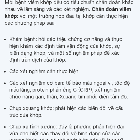
Mỗi bệnh viêm khớp đều có tiêu chuẩn chẩn đoán khác
nhau về lâm sàng và các xét nghiệm.
Chẩn đoán viêm
khớp
: với một trường hợp đau tại khớp cần thực hiện
các phương pháp sau:
Khám bệnh: hỏi các triệu chứng cơ năng và thực
hiện khám xác định tầm vận động của khớp, sự
biến dạng khớp, và một số nghiệm pháp để xác
định tràn dịch của khớp.
Các xét nghiệm cần thực hiện
Các xét nghiệm cơ bản: tế bào máu ngoại vi, tốc độ
máu lắng, protein phản ứng C (CRP), xét nghiệm
chức năng gan, thận, Xquang tim phổi, điện tâm đồ.
Chụp xquang khớp: phát hiện các biến đổi về cấu
trúc của khớp.
Chụp xạ hình xương: đây là phương pháp hiện đại
vừa cho biết các thay đổi về hình dạng của các