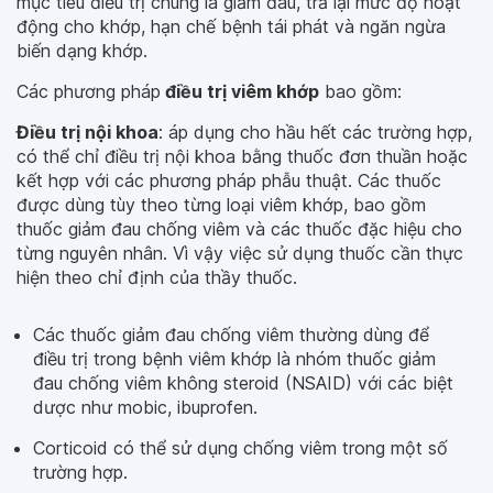
mục tiêu điều trị chung là giảm đau, trả lại mức độ hoạt
động cho khớp, hạn chế bệnh tái phát và ngăn ngừa
biến dạng khớp.
Các phương pháp
điều trị viêm khớp
bao gồm:
Điều trị nội khoa
: áp dụng cho hầu hết các trường hợp,
có thể chỉ điều trị nội khoa bằng thuốc đơn thuần hoặc
kết hợp với các phương pháp phẫu thuật. Các thuốc
được dùng tùy theo từng loại viêm khớp, bao gồm
thuốc giảm đau chống viêm và các thuốc đặc hiệu cho
từng nguyên nhân. Vì vậy việc sử dụng thuốc cần thực
hiện theo chỉ định của thầy thuốc.
Các thuốc giảm đau chống viêm thường dùng để
điều trị trong bệnh viêm khớp là nhóm thuốc giảm
đau chống viêm không steroid (NSAID) với các biệt
dược như mobic, ibuprofen.
Corticoid có thể sử dụng chống viêm trong một số
trường hợp.