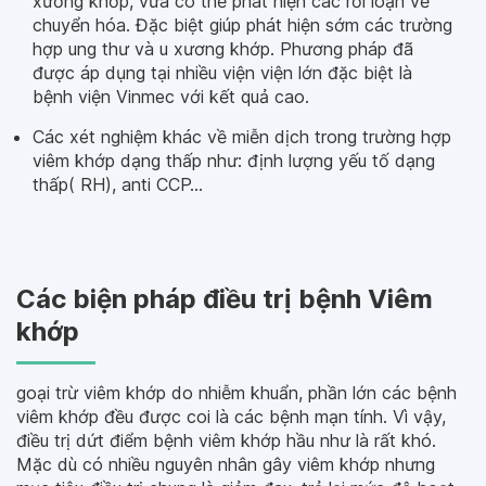
xương khớp, vừa có thể phát hiện các rối loạn về
chuyển hóa. Đặc biệt giúp phát hiện sớm các trường
hợp ung thư và u xương khớp. Phương pháp đã
được áp dụng tại nhiều viện viện lớn đặc biệt là
bệnh viện Vinmec với kết quả cao.
Các xét nghiệm khác về miễn dịch trong trường hợp
viêm khớp dạng thấp như: định lượng yếu tố dạng
thấp( RH), anti CCP…
Các biện pháp điều trị bệnh Viêm
khớp
goại trừ viêm khớp do nhiễm khuẩn, phần lớn các bệnh
viêm khớp đều được coi là các bệnh mạn tính. Vì vậy,
điều trị dứt điểm bệnh viêm khớp hầu như là rất khó.
Mặc dù có nhiều nguyên nhân gây viêm khớp nhưng