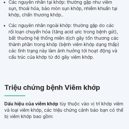
Các nguyên nhân tại khớp: thường gặp như viêm
sụn, thoái hóa, bào mòn sụn khớp, nhiễm khuẩn tại
khớp, chấn thương khớp..
Các nguyên nhân ngoài khớp: thường gặp do các
rối loạn chuyển hóa (tăng acid uric trong bệnh gút),
bất thường hệ thống miễn dịch gây tổn thương các
thành phần trong khớp (bệnh viêm khớp dạng thấp)
các tình trạng này làm ảnh hưởng tới hoạt động và
cấu trúc của khớp từ đó gây viêm khớp.
Triệu chứng bệnh Viêm khớp
Dấu hiệu của viêm khớp
tùy thuộc vào vị trí khớp viêm
và loại viêm khớp, các triệu chứng cảnh báo bạn có thể
bị viêm khớp bao gồm: