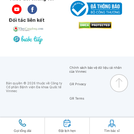
Đối tác liên kết
Chính sách bảo vệ dữ liệu cá nhân
của Vinmec
Bản quyền © 2026 thuộc về Công ty
GR Privacy
Cổ phần Bệnh viện Đa khoa Quốc tế
Vinmec
GR Terms
Gọi tổng đài
Đặt lịch hẹn
Tìm bác sĩ