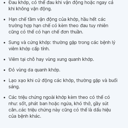
Đau khớp, có thể đau khi vận động hoặc ngay cả
khi không vận động.
Hạn chế tầm vận động của khớp, hầu hết các
trường hợp hạn chế có kèm theo đau tuy nhiên
cũng có thể có hạn chế đơn thuần.
Sưng và cứng khớp: thường gặp trong các bệnh lý
viêm khớp cấp tính.
Viêm tại chỗ hay vùng xung quanh khớp.
Đỏ vùng da quanh khớp.
Lạo xạo khi cử động các khớp, thường gặp và buổi
sáng.
Các triệu chứng ngoài khớp kèm theo có thể có
như: sốt, phát ban hoặc ngứa, khó thở, gầy sút
cân..các triệu chứng này cũng có thể là dấu hiệu
của bệnh khác.