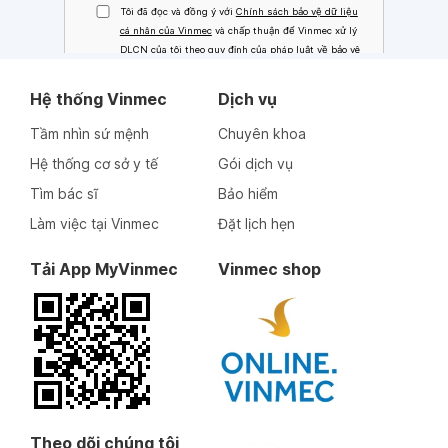
Hệ thống Vinmec
Dịch vụ
Tầm nhìn sứ mệnh
Chuyên khoa
Hệ thống cơ sở y tế
Gói dịch vụ
Tìm bác sĩ
Bảo hiểm
Làm việc tại Vinmec
Đặt lịch hẹn
Tải App MyVinmec
Vinmec shop
Theo dõi chúng tôi