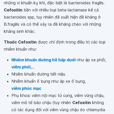
những vi khuẩn kỵ khí, đặc biệt là bacteroides fragilis.
Cefoxitin
bền với nhiều loại beta-lactamase kể cả
bacteroides spp, tuy nhiên đã xuất hiện đề kháng ở
B.fragilis và có thể xảy ra đề kháng chéo với những
kháng sinh khác.
Thuốc Cefoxitin
được chỉ định trong điều trị các loại
nhiễm khuẩn như:
Nhiễm khuẩn đường hô hấp dưới
như áp xe phổi,
viêm phổi
,...
Nhiễm khuẩn đường tiết niệu
Nhiễm khuẩn ổ bụng như áp xe ổ bụng,
viêm phúc mạc
Phụ khoa: viêm nội mạc tử cung, viêm vùng chậu,
viêm mô tế bào chậu (tuy nhiên
Cefoxitin
không
có tác dụng đối với viêm vùng chậu do chlamydia