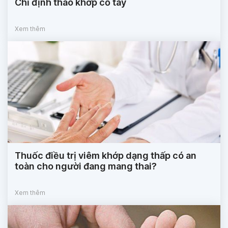
Chỉ định tháo khớp cổ tay
Xem thêm
Thuốc điều trị viêm khớp dạng thấp có an
toàn cho người đang mang thai?
Xem thêm