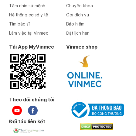
Tầm nhìn sứ mệnh
Chuyên khoa
Hệ thống cơ sở y tế
Gói dịch vụ
Tìm bác sĩ
Bảo hiểm
Làm việc tại Vinmec
Đặt lịch hẹn
Tải App MyVinmec
Vinmec shop
Theo dõi chúng tôi
Đối tác liên kết