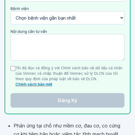
Bệnh viện
Nội dung cần tư vấn
Tôi đã đọc và đồng ý với Chính sách bảo vệ dữ liệu cá nhân
của Vinmec và chấp thuận để Vinmec xử lý DLCN của tôi
theo quy định của pháp luật về bảo vệ DLCN.
Chính sách bảo mật
Đăng Ký
Phản ứng tại chỗ như mềm cơ, đau cơ, co cứng
cơ khi tiêm bắp hoặc viêm tắc tĩnh mạch huyết