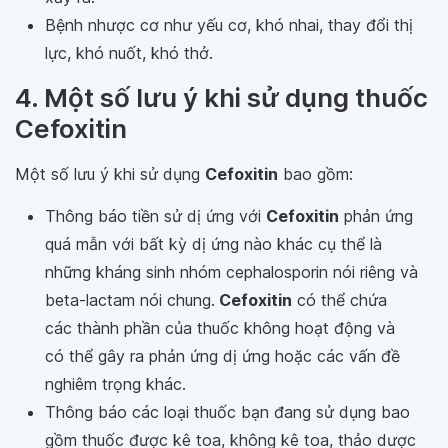
Bệnh nhược cơ như yếu cơ, khó nhai, thay đổi thị
lực, khó nuốt, khó thở.
4. Một số lưu ý khi sử dụng thuốc
Cefoxitin
Một số lưu ý khi sử dụng
Cefoxitin
bao gồm:
Thông báo tiền sử dị ứng với
Cefoxitin
phản ứng
quá mẫn với bất kỳ dị ứng nào khác cụ thể là
những kháng sinh nhóm cephalosporin nói riêng và
beta-lactam nói chung.
Cefoxitin
có thể chứa
các thành phần của thuốc không hoạt động và
có thể gây ra phản ứng dị ứng hoặc các vấn đề
nghiêm trọng khác.
Thông báo các loại thuốc bạn đang sử dụng bao
gồm thuốc được kê toa, không kê toa, thảo dược