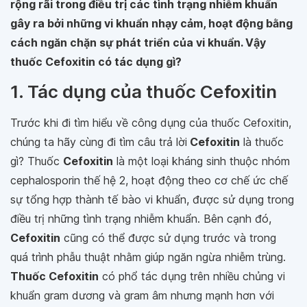
rộng rãi trong điều trị các tình trạng nhiễm khuẩn
gây ra bởi những vi khuẩn nhạy cảm, hoạt động bằng
cách ngăn chặn sự phát triển của vi khuẩn. Vậy
thuốc Cefoxitin có tác dụng gì?
1. Tác dụng của thuốc Cefoxitin
Trước khi đi tìm hiểu về công dụng của thuốc Cefoxitin,
chúng ta hãy cùng đi tìm câu trả lời
Cefoxitin
là thuốc
gì? Thuốc
Cefoxitin
là một loại kháng sinh thuộc nhóm
cephalosporin thế hệ 2, hoạt động theo cơ chế ức chế
sự tổng hợp thành tế bào vi khuẩn, được sử dụng trong
điều trị những tình trạng nhiễm khuẩn. Bên cạnh đó,
Cefoxitin
cũng có thể được sử dụng trước và trong
quá trình phẫu thuật nhằm giúp ngăn ngừa nhiễm trùng.
Thuốc Cefoxitin
có phổ tác dụng trên nhiều chủng vi
khuẩn gram dương và gram âm nhưng mạnh hơn với