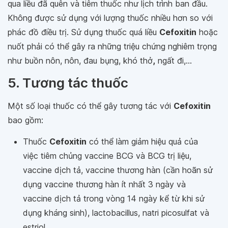
qua liều đã quên và tiêm thuốc như lịch trình ban đầu.
Không được sử dụng với lượng thuốc nhiều hơn so với
phác đồ điều trị. Sử dụng thuốc quá liều
Cefoxitin
hoặc
nuốt phải có thể gây ra những triệu chứng nghiêm trọng
như buồn nôn, nôn, đau bụng, khó thở
,
ngất đi,...
5. Tương tác thuốc
Một số loại thuốc có thể gây tương tác với
Cefoxitin
bao gồm:
Thuốc
Cefoxitin
có thể làm giảm hiệu quả của
việc tiêm chủng vaccine BCG và BCG trị liệu,
vaccine dịch tả, vaccine thương hàn (cần hoãn sử
dụng vaccine thương hàn ít nhất 3 ngày và
vaccine dịch tả trong vòng 14 ngày kể từ khi sử
dụng kháng sinh), lactobacillus, natri picosulfat và
estriol.