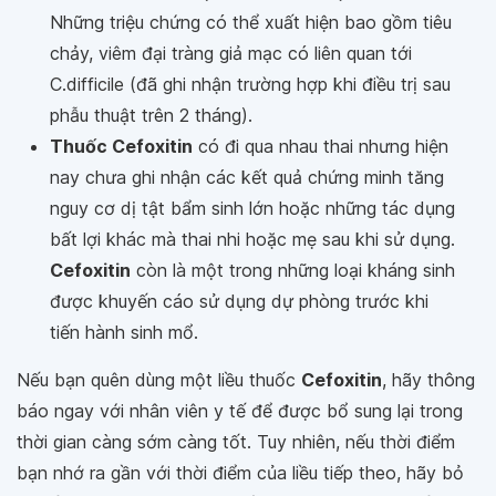
Những triệu chứng có thể xuất hiện bao gồm tiêu
chảy, viêm đại tràng giả mạc có liên quan tới
C.difficile (đã ghi nhận trường hợp khi điều trị sau
phẫu thuật trên 2 tháng).
Thuốc Cefoxitin
có đi qua nhau thai nhưng hiện
nay chưa ghi nhận các kết quả chứng minh tăng
nguy cơ dị tật bẩm sinh lớn hoặc những tác dụng
bất lợi khác mà thai nhi hoặc mẹ sau khi sử dụng.
Cefoxitin
còn là một trong những loại kháng sinh
được khuyến cáo sử dụng dự phòng trước khi
tiến hành sinh mổ.
Nếu bạn quên dùng một liều thuốc
Cefoxitin
, hãy thông
báo ngay với nhân viên y tế để được bổ sung lại trong
thời gian càng sớm càng tốt. Tuy nhiên, nếu thời điểm
bạn nhớ ra gần với thời điểm của liều tiếp theo, hãy bỏ