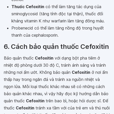
Thuốc Cefoxitin
có thể làm tăng tác dụng của
sminoglycosid (tăng tính độc tại thận), thuốc đối
kháng vitamin K như warfarin làm tăng đông máu.
Probenecid có thể làm tăng nồng độ trong huyết
thanh của cephalosporin.
6. Cách bảo quản thuốc Cefoxitin
Bảo quản thuốc
Cefoxitin
với dạng bột pha tiêm ở
nhiệt độ phòng dưới 30 độ C, tránh ánh sáng và tránh
những nơi ẩm ướt. Không bảo quản
Cefoxitin
ở nơi ẩm
thấp hay trong ngăn đá và tránh xa nguồn nhiệt và
ngọn lửa. Mỗi loại thuốc khác nhau sẽ có những cách
bảo quản khác nhau, vì vậy hãy đọc kỹ hướng dẫn bảo
quản thuốc
Cefoxitin
trên bao bì, hoặc hỏi dược sĩ. Để
thuốc
Cefoxitin
tránh xa tầm với của trẻ em và thú nuôi