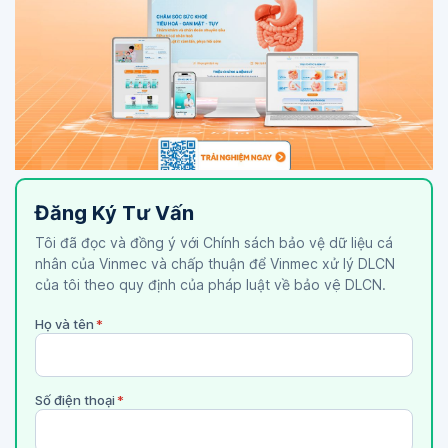
Đăng Ký Tư Vấn
Tôi đã đọc và đồng ý với Chính sách bảo vệ dữ liệu cá
nhân của Vinmec và chấp thuận để Vinmec xử lý DLCN
của tôi theo quy định của pháp luật về bảo vệ DLCN.
Họ và tên
*
Số điện thoại
*