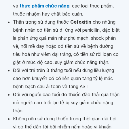
và
thực phẩm chức năng
, các loại thực phẩm,
thuốc nhuộm hay chất bảo quản.
Thận trọng sử dụng thuốc
Cefoxitin
cho những
bệnh nhân có tiền sử dị ứng với penicillin, đặc biệt
là phản ứng quá mẫn như phù mạch, shock phản
vệ, nổi mề đay hoặc có tiền sử về bệnh đường
tiêu hoá như viêm đại tràng, có tiền sử rối loạn co
giật ở mức độ cao, suy giảm chức năng thận.
Đối với trẻ trên 3 tháng tuổi nếu dùng liều lượng
cao hơn khuyến có có liên quan tăng tỷ lệ mắc
bệnh bạch cầu ái toan và tăng AST.
Đối với người cao tuổi do thuốc đào thải qua thận
mà người cao tuổi lại dễ bị suy giảm chức năng
thận.
Không nên sử dụng thuốc trong thời gian dài bởi
vì có thể dẫn tới bội nhiễm nấm hoặc vi khuẩn.