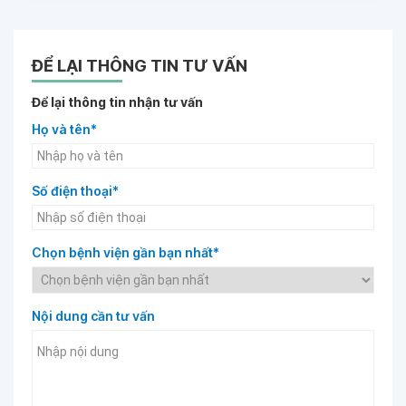
ĐỂ LẠI THÔNG TIN TƯ VẤN
Để lại thông tin nhận tư vấn
Họ và tên*
Số điện thoại*
Chọn bệnh viện gần bạn nhất*
Nội dung cần tư vấn