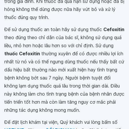
trong gia đình. Khi thuốc đã quá hạn sử dụng hoặc đã bị
hỏng không thể dùng được nữa hãy vứt bỏ và xử lý
thuốc đúng quy trình.
Để sử dụng thuốc an toàn hãy sử dụng thuốc
Cefoxitin
theo đúng theo chỉ dẫn của bác sĩ, không sử dụng quá
liều, nhỏ hơn hoặc lâu hơn so với chỉ định. Sử dụng
thuốc Cefoxitin
thường xuyên để có được nhiều lợi ích
nhất từ nó và có thể ngưng dùng thuốc nếu thấy bất cứ
dấu hiệu bất thường nào mới xuất hiện hay tình trạng
bệnh không bớt sau 7 ngày. Người bệnh tuyệt đối
không lạm dụng thuốc quá lâu trong thời gian dài. Điều
này không làm cho tình trạng bệnh của bệnh nhân được
tiến triển tốt hơn mà còn làm tăng nguy cơ mắc phải
những tác dụng không mong muốn.
Để đặt lịch khám tại viện, Quý khách vui lòng bấm số