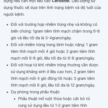
dụng nếu cần một liều cao
Cefoxitin
. Liều lượng sử
dụng thuốc sẽ dựa trên tình trạng bệnh và độ tuổi của
người bệnh.
Đối với trường hợp nhiễm trùng nhẹ và không có
biến chứng: 1gram tiêm tĩnh mạch chậm trong 6-8
giờ và liều tối đa là 3-4gram/ngày.
Đối với nhiễm trùng trung bình hoặc nặng: 1 gram
tiêm tĩnh mạch mỗi 4 giờ hoặc 2 gram tiêm tĩnh
mạch mỗi 6-8 giờ, liều tối đa từ 6-8 gram/ngày.
Đối với hoại tử khí: nhiễm trùng thường cần được
sử dụng kháng sinh ở liều cao hơn, 2 gram tiêm
tĩnh mạch mỗi 4 giờ đồng hồ hoặc 3 gram tiêm
tĩnh mạch mỗi 6 giờ, liều tối đa là 12 gram/ngày.
Dự phòng trong phẫu thuật:
Phẫu thuật mổ ruột thừa hoặc cắt bỏ tử
cung sử dụng liều từ 1-2 gram tiêm tĩnh