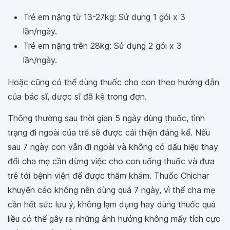
Trẻ em nặng từ 13-27kg: Sử dụng 1 gói x 3
lần/ngày.
Trẻ em nặng trên 28kg: Sử dụng 2 gói x 3
lần/ngày.
Hoặc cũng có thể dùng thuốc cho con theo hướng dẫn
của bác sĩ, dược sĩ đã kê trong đơn.
Thông thường sau thời gian 5 ngày dùng thuốc, tình
trạng đi ngoài của trẻ sẽ được cải thiện đáng kể. Nếu
sau 7 ngày con vẫn đi ngoài và không có dấu hiệu thay
đổi cha mẹ cần dừng việc cho con uống thuốc và đưa
trẻ tới bệnh viện để được thăm khám. Thuốc Chichar
khuyến cáo không nên dùng quá 7 ngày, vì thế cha mẹ
cần hết sức lưu ý, không lạm dụng hay dùng thuốc quá
liều có thể gây ra những ảnh hưởng không mấy tích cực