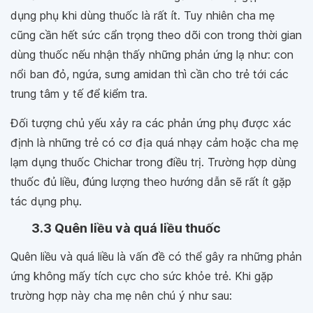
dụng phụ khi dùng thuốc là rất ít. Tuy nhiên cha mẹ
cũng cần hết sức cẩn trọng theo dõi con trong thời gian
dùng thuốc nếu nhận thấy những phản ứng lạ như: con
nổi ban đỏ, ngứa, sưng amidan thì cần cho trẻ tới các
trung tâm y tế để kiểm tra.
Đối tượng chủ yếu xảy ra các phản ứng phụ được xác
định là những trẻ có cơ địa quá nhạy cảm hoặc cha mẹ
lạm dụng thuốc Chichar trong điều trị. Trường hợp dùng
thuốc đủ liều, đúng lượng theo hướng dẫn sẽ rất ít gặp
tác dụng phụ.
3.3 Quên liều và quá liều thuốc
Quên liều và quá liều là vấn đề có thể gây ra những phản
ứng không mấy tích cực cho sức khỏe trẻ. Khi gặp
trường hợp này cha mẹ nên chú ý như sau: