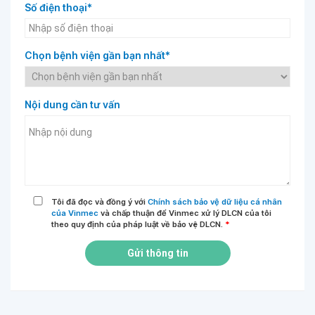
Số điện thoại*
Chọn bệnh viện gần bạn nhất*
Nội dung cần tư vấn
Tôi đã đọc và đồng ý với
Chính sách bảo vệ dữ liệu cá nhân
của Vinmec
và chấp thuận để Vinmec xử lý DLCN của tôi
theo quy định của pháp luật về bảo vệ DLCN.
*
Gửi thông tin