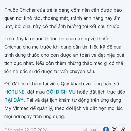
Thuốc Chichar của trẻ là dạng cốm nên cần được bảo
quản nơi khô ráo, thoáng mát, tránh ánh nắng hay ẩm
ướt, bởi điều này có thể ảnh hưởng tới kết cấu thuốc.
Trên đây là những thông tin quan trọng về thuốc
Chichar, cha mẹ trước khi dùng cần tìm hiểu kỹ để quá
trình dùng thuốc cho con được an toàn và đạt hiệu quả
tích cực nhất. Nếu còn thêm những thắc mắc gì có thể
liên hệ bác sĩ để được tư vấn chuyên sâu.
Để đặt lịch khám tại viện, Quý khách vui lòng bấm số
HOTLINE
, đặt mua
GÓI DỊCH VỤ
hoặc đặt lịch trực tiếp
TẠI ĐÂY
. Tải và đặt lịch khám tự động trên ứng dụng
My Vinmec để quản lý, theo dõi lịch và đặt hẹn mọi lúc
mọi nơi ngay trên ứng dụng.
Chia sẻ
Cập nhật: 22-07-2024