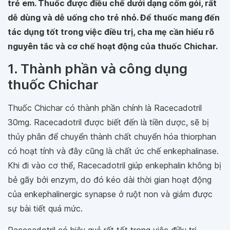
trẻ em. Thuốc được điều chế dưới dạng cốm gói, rất
dễ dùng và dễ uống cho trẻ nhỏ. Để thuốc mang đến
tác dụng tốt trong việc điều trị, cha mẹ cần hiểu rõ
nguyên tắc và cơ chế hoạt động của thuốc Chichar.
1. Thành phần và công dụng
thuốc Chichar
Thuốc Chichar có thành phần chính là Racecadotril
30mg. Racecadotril được biết đến là tiền dược, sẽ bị
thủy phân để chuyển thành chất chuyển hóa thiorphan
có hoạt tính và đây cũng là chất ức chế enkephalinase.
Khi đi vào cơ thể, Racecadotril giúp enkephalin không bị
bẻ gãy bởi enzym, do đó kéo dài thời gian hoạt động
của enkephalinergic synapse ở ruột non và giảm được
sự bài tiết quá mức.