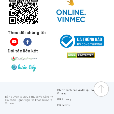
Theo dõi chúng tôi
Đối tác liên kết
Chính sách bảo vệ dữ liệu cá nhân của
Vinmec
Bản quyền © 2026 thuộc về Công ty
GR Privacy
Cổ phần Bệnh viện Đa khoa Quốc tế
Vinmec
GR Terms