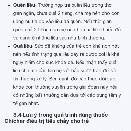
Quên liều
: Trường hợp trẻ quên liều trong thời
gian ngắn, chưa quá 2 tiếng, cha mẹ nên cho con
uống bù thuốc vào liều đã quên. Nếu thời gian
quên quá 2 tiếng cha mẹ nên bỏ qua liều thuốc đó
và dùng ở những liều sau như bình thường.
Quá liều
: Sức đề kháng của trẻ còn khá non nớt
nên nếu tình trạng quá liều xảy ra được coi là khá
nguy hiểm cho sức khỏe bé. Nếu nhận thấy quá
liều cha mẹ cần liên hệ với bác sĩ để trao đổi và
tìm hướng xử lý. Bên cạnh đó cần theo dõi sức
khỏe con thường xuyên trong giai đoạn này nếu
có những bất thường cần đưa tới các trung tâm y
tế gần nhất.
3.4 Lưu ý trong quá trình dùng thuốc
Chichar điều trị tiêu chảy cho trẻ