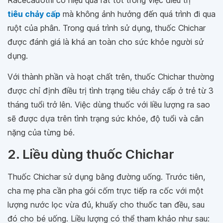
Racecadotril có hiệu quả rất tốt trong việc điều trị
tiêu chảy cấp
mà không ảnh hưởng đến quá trình đi qua
ruột của phân. Trong quá trình sử dụng, thuốc Chichar
được đánh giá là khá an toàn cho sức khỏe người sử
dụng.
Với thành phần và hoạt chất trên, thuốc Chichar thường
được chỉ định điều trị tình trạng tiêu chảy cấp ở trẻ từ 3
tháng tuổi trở lên. Việc dùng thuốc với liều lượng ra sao
sẽ được dựa trên tình trạng sức khỏe, độ tuổi và cân
nặng của từng bé.
2. Liều dùng thuốc Chichar
Thuốc Chichar sử dụng bằng đường uống. Trước tiên,
cha mẹ pha cần pha gói cốm trực tiếp ra cốc với một
lượng nước lọc vừa đủ, khuấy cho thuốc tan đều, sau
đó cho bé uống. Liều lượng có thể tham khảo như sau: