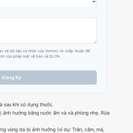
ảo vệ dữ liệu cá nhân của Vinmec và chấp thuận để
nh của pháp luật về bảo vệ DLCN.
Đăng Ký
 sau khi sử dụng thuốc.
 bị ảnh hưởng bằng nước ấm và xà phòng nhẹ. Rửa
ừng vùng da bị ảnh hưởng (ví dụ: Trán, cằm, má,