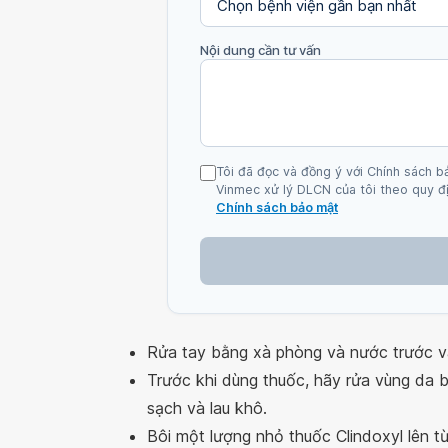
Nội dung cần tư vấn
Tôi đã đọc và đồng ý với Chính sách b
Vinmec xử lý DLCN của tôi theo quy đị
Chính sách bảo mật
Rửa tay bằng xà phòng và nước trước và
Trước khi dùng thuốc, hãy rửa vùng da
sạch và lau khô.
Bôi một lượng nhỏ thuốc Clindoxyl lên t