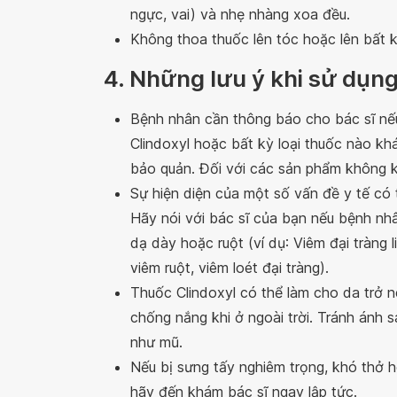
ngực, vai) và nhẹ nhàng xoa đều.
Không thoa thuốc lên tóc hoặc lên bất k
4. Những lưu ý khi sử dụng
Bệnh nhân cần thông báo cho bác sĩ nế
Clindoxyl hoặc bất kỳ loại thuốc nào kh
bảo quản. Đối với các sản phẩm không 
Sự hiện diện của một số vấn đề y tế có 
Hãy nói với bác sĩ của bạn nếu bệnh nh
dạ dày hoặc ruột (ví dụ: Viêm đại tràng 
viêm ruột, viêm loét đại tràng).
Thuốc Clindoxyl có thể làm cho da trở 
chống nắng khi ở ngoài trời. Tránh ánh 
như mũ.
Nếu bị sưng tấy nghiêm trọng, khó thở h
hãy đến khám bác sĩ ngay lập tức.