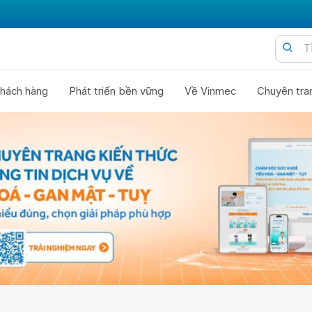
hách hàng
Phát triển bền vững
Về Vinmec
Chuyên tra