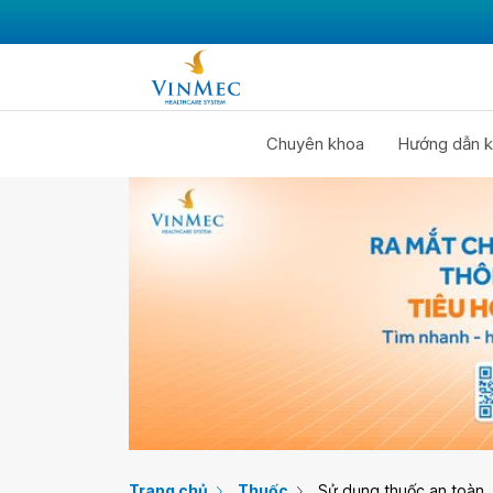
Chuyên khoa
Hướng dẫn k
Trang chủ
Thuốc
Sử dụng thuốc an toàn