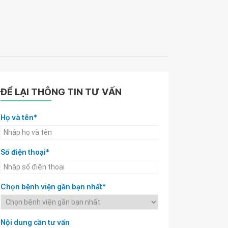
ĐỂ LẠI THÔNG TIN TƯ VẤN
Họ và tên*
Số điện thoại*
Chọn bệnh viện gần bạn nhất*
Nội dung cần tư vấn