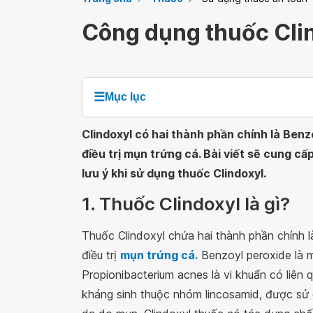
Công dụng thuốc Cli
☰
Mục lục
Clindoxyl có hai thành phần chính là Ben
điều trị mụn trứng cá. Bài viết sẽ cung c
lưu ý khi sử dụng thuốc Clindoxyl.
1. Thuốc Clindoxyl là gì?
Thuốc Clindoxyl chứa hai thành phần chính 
điều trị
mụn trứng cá.
Benzoyl peroxide là m
Propionibacterium acnes là vi khuẩn có liên 
kháng sinh thuộc nhóm lincosamid, được sử 