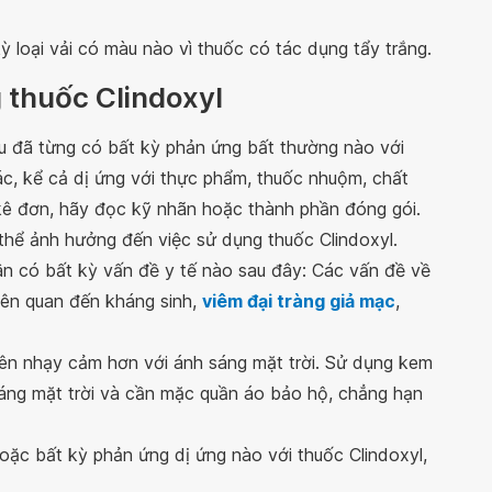
ỳ loại vải có màu nào vì thuốc có tác dụng tẩy trắng.
 thuốc Clindoxyl
u đã từng có bất kỳ phản ứng bất thường nào với
ác, kể cả dị ứng với thực phẩm, thuốc nhuộm, chất
kê đơn, hãy đọc kỹ nhãn hoặc thành phần đóng gói.
thể ảnh hưởng đến việc sử dụng thuốc Clindoxyl.
ân có bất kỳ vấn đề y tế nào sau đây: Các vấn đề về
liên quan đến kháng sinh,
viêm đại tràng giả mạc
,
nên nhạy cảm hơn với ánh sáng mặt trời. Sử dụng kem
sáng mặt trời và cần mặc quần áo bảo hộ, chẳng hạn
oặc bất kỳ phản ứng dị ứng nào với thuốc Clindoxyl,