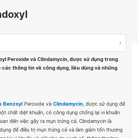
ndoxyl
zoyl Peroxide và Clindamycin, được sử dụng trong
ấp các thông tin về công dụng, liều dùng và những
là
Benzoyl
Peroxide và
Clindamycin
, được sử dụng để
ột chất diệt khuẩn, có công dụng chống lại vi khuẩn
quan đến việc gây ra mụn trứng cá. Clindamycin là
dụng để điều trị mụn trứng cá và làm giảm tổn thương