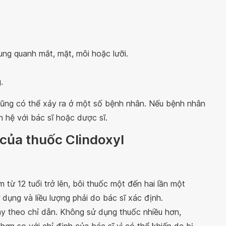
ng quanh mắt, mặt, môi hoặc lưỡi.
.
cũng có thể xảy ra ở một số bệnh nhân. Nếu bệnh nhân
n hệ với bác sĩ hoặc dược sĩ.
 của thuốc Clindoxyl
m từ 12 tuổi trở lên, bôi thuốc một đến hai lần một
ử dụng và liều lượng phải do bác sĩ xác định.
ày theo chỉ dẫn. Không sử dụng thuốc nhiều hơn,