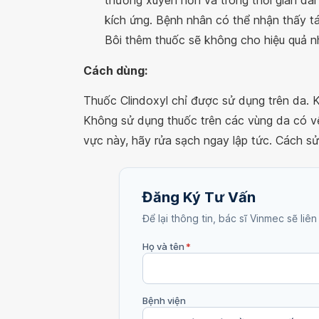
thường xuyên hơn và trong thời gian dài 
kích ứng. Bệnh nhân có thể nhận thấy tá
Bôi thêm thuốc sẽ không cho hiệu quả n
Cách dùng:
Thuốc Clindoxyl chỉ được sử dụng trên da. 
Không sử dụng thuốc trên các vùng da có v
vực này, hãy rửa sạch ngay lập tức. Cách s
Đăng Ký Tư Vấn
Để lại thông tin, bác sĩ Vinmec sẽ liên
Họ và tên
*
Bệnh viện