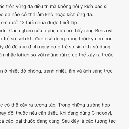
 trên vùng da điều trị mà không hỏi ý kiến ​​bác sĩ.
c da nào có thể làm khô hoặc kích ứng da.
 em dưới 12 tuổi chưa được thiết lập.
ide: Các nghiên cứu ở phụ nữ cho thấy rằng Benzoyl
cho trẻ sơ sinh khi được sử dụng trong thời kỳ cho con
y đủ để xác định nguy cơ ở trẻ sơ sinh khi sử dụng
n nhắc lợi ích so với những rủi ro có thể xảy ra trước
n ở nhiệt độ phòng, tránh nhiệt, ẩm và ánh sáng trực
ốc có thể xảy ra tương tác. Trong những trường hợp
hay đổi thuốc nếu cần thiết. Khi đang dùng Clindoxyl,
 cả các loại thuốc đang dùng. Sau đây là các tương tác