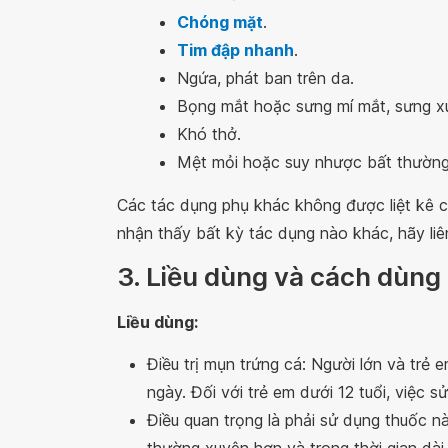
Chóng mặt
.
Tim đập nhanh
.
Ngứa, phát ban trên da.
Bọng mắt hoặc sưng mí mắt, sưng xu
Khó thở.
Mệt mỏi hoặc suy nhược bất thường
Các tác dụng phụ khác không được liệt kê 
nhận thấy bất kỳ tác dụng nào khác, hãy liê
3. Liều dùng và cách dùng
Liều dùng:
Điều trị mụn trứng cá: Người lớn và trẻ e
ngày. Đối với trẻ em dưới 12 tuổi, việc s
Điều quan trọng là phải sử dụng thuốc n