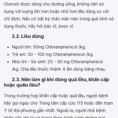
Cloroxit được dùng cho đường uống, không nên sử
dụng với lượng lớn hơn hoặc nhỏ hơn liều dùng so với
chỉ định. Nếu có bất kỳ thắc mắc nào trong quá trình sử
dụng thuốc, hãy hỏi bác sĩ, dược sĩ.
2.2. Liều dùng
Người lớn: 50mg Chloramphenicol /kg.
Trẻ em: 50 - 100 mg Chloramphenicol /kg.
Nhũ nhi - Sơ sinh: 25 - 50 mg Chloramphenicol
/kg. Chia liều thuốc thành 4 lần dùng bằng nhau.
2.3. Nên làm gì khi dùng quá liều, khẩn cấp
hoặc quên liều?
Trong trường hợp khẩn cấp hoặc quá liều, người bệnh
hãy gọi ngay cho Trung tâm cấp cứu 115 hoặc đến trạm
Y tế địa phương gần nhất. Ngoài ra, người nhà bệnh
nhân cần ghi lại và mang theo danh sách những loại