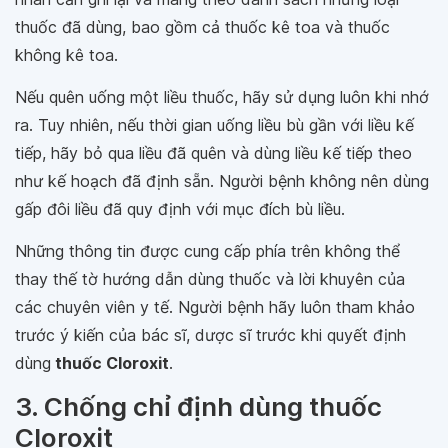
thuốc đã dùng, bao gồm cả thuốc kê toa và thuốc
không kê toa.
Nếu quên uống một liều thuốc, hãy sử dụng luôn khi nhớ
ra. Tuy nhiên, nếu thời gian uống liều bù gần với liều kế
tiếp, hãy bỏ qua liều đã quên và dùng liều kế tiếp theo
như kế hoạch đã định sẵn. Người bệnh không nên dùng
gấp đôi liều đã quy định với mục đích bù liều.
Những thông tin được cung cấp phía trên không thể
thay thế tờ hướng dẫn dùng thuốc và lời khuyên của
các chuyên viên y tế. Người bệnh hãy luôn tham khảo
trước ý kiến của bác sĩ, dược sĩ trước khi quyết định
dùng
thuốc Cloroxit
.
3. Chống chỉ định dùng thuốc
Cloroxit