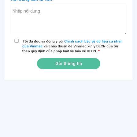
Tôi đã đọc và đồng ý với
Chính sách bảo vệ dữ liệu cá nhân
của Vinmec
và chấp thuận để Vinmec xử lý DLCN của tôi
theo quy định của pháp luật về bảo vệ DLCN.
*
Gửi thông tin