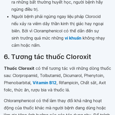
ra những bất thường huyết học, người bệnh hãy
ngừng điều trị.
Người bệnh phải ngừng ngay liệu pháp Clorocid
nếu xảy ra viêm dây thần kinh thị giác hay ngoại
biên. Bởi vì Cloramphenicol có thể dẫn đến sự
sinh trưởng quá mức những
vi khuẩn
không nhạy
cảm hoặc nấm.
6. Tương tác thuốc Cloroxit
Thuốc Cloroxit
có thể tương tác với những dòng thuốc
sau: Clorpropamid, Tolbutamid, Dicumarol, Phenytoin,
Phenobarbital,
Vitamin B12
, Rifampicin, Chất sắt, Axit
folic, thức ăn, rượu bia và thuốc lá.
Chloramphenicol có thể làm thay đổi khả năng hoạt
động của thuốc khác mà người bệnh đang dùng hoặc