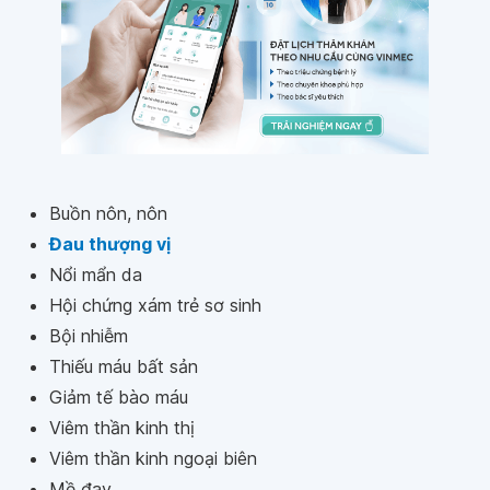
Buồn nôn, nôn
Đau thượng vị
Nổi mẩn da
Hội chứng xám trẻ sơ sinh
Bội nhiễm
Thiếu máu bất sản
Giảm tế bào máu
Viêm thần kinh thị
Viêm thần kinh ngoại biên
Mề đay