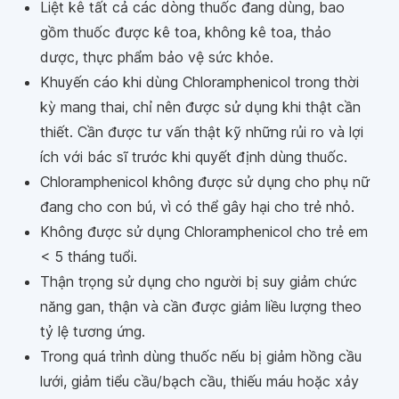
Liệt kê tất cả các dòng thuốc đang dùng, bao
gồm thuốc được kê toa, không kê toa, thảo
dược, thực phẩm bảo vệ sức khỏe.
Khuyến cáo khi dùng Chloramphenicol trong thời
kỳ mang thai, chỉ nên được sử dụng khi thật cần
thiết. Cần được tư vấn thật kỹ những rủi ro và lợi
ích với bác sĩ trước khi quyết định dùng thuốc.
Chloramphenicol không được sử dụng cho phụ nữ
đang cho con bú, vì có thể gây hại cho trẻ nhỏ.
Không được sử dụng Chloramphenicol cho trẻ em
< 5 tháng tuổi.
Thận trọng sử dụng cho người bị suy giảm chức
năng gan, thận và cần được giảm liều lượng theo
tỷ lệ tương ứng.
Trong quá trình dùng thuốc nếu bị giảm hồng cầu
lưới, giảm tiểu cầu/bạch cầu, thiếu máu hoặc xảy