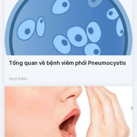
Tổng quan về bệnh viêm phổi Pneumocystis
Xem thêm