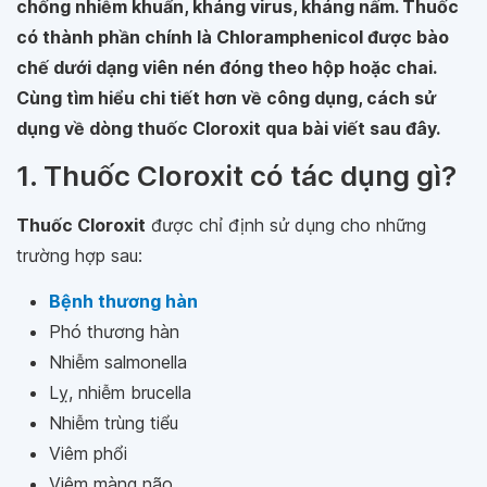
chống nhiễm khuẩn, kháng virus, kháng nấm. Thuốc
có thành phần chính là Chloramphenicol được bào
chế dưới dạng viên nén đóng theo hộp hoặc chai.
Cùng tìm hiểu chi tiết hơn về công dụng, cách sử
dụng về dòng thuốc Cloroxit qua bài viết sau đây.
1. Thuốc Cloroxit có tác dụng gì?
Thuốc Cloroxit
được chỉ định sử dụng cho những
trường hợp sau:
Bệnh thương hàn
Phó thương hàn
Nhiễm salmonella
Lỵ, nhiễm brucella
Nhiễm trùng tiểu
Viêm phổi
Viêm màng não