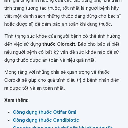
làm gia tăng ảnh hưởng của các tác dụng phụ. Để tránh
tình trạng tương tác thuốc, tốt nhất là người bệnh hãy
viết một danh sách những thuốc đang dùng cho bác sĩ
hoặc dược sĩ, để đảm bảo an toàn khi dùng thuốc.
Tình trạng sức khỏe của người bệnh có thể ảnh hưởng
đến việc sử dụng
thuốc
Cloroxit.
Báo cho bác sĩ biết
nếu người bệnh có bất kỳ vấn đề sức khỏe nào để sử
dụng thuốc được an toàn và hiệu quả nhất.
Mong rằng với những chia sẻ quan trọng về thuốc
Cloroxit sẽ giúp cho quá trình điều trị ở bệnh nhân diễn
ra được tốt và an toàn nhất.
Xem thêm:
Công dụng thuốc Otifar 8ml
Công dụng thuốc Candibiotic