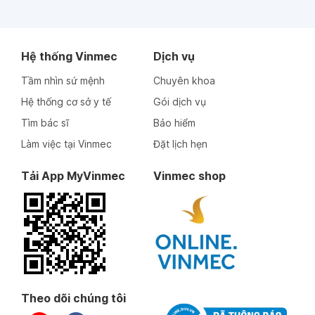
Hệ thống Vinmec
Dịch vụ
Tầm nhìn sứ mệnh
Chuyên khoa
Hệ thống cơ sở y tế
Gói dịch vụ
Tìm bác sĩ
Bảo hiểm
Làm việc tại Vinmec
Đặt lịch hẹn
Tải App MyVinmec
Vinmec shop
Theo dõi chúng tôi