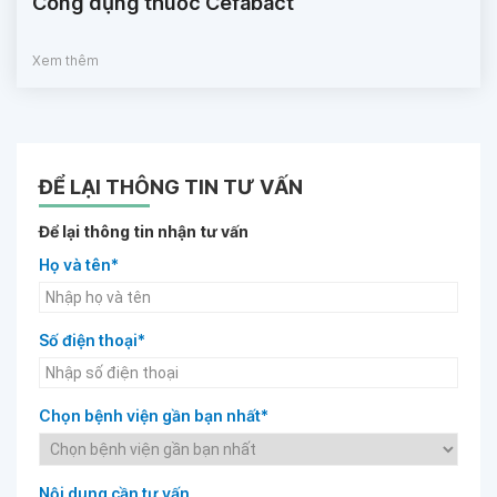
Công dụng thuốc Cefabact
Xem thêm
ĐỂ LẠI THÔNG TIN TƯ VẤN
Để lại thông tin nhận tư vấn
Họ và tên*
Số điện thoại*
Chọn bệnh viện gần bạn nhất*
Nội dung cần tư vấn