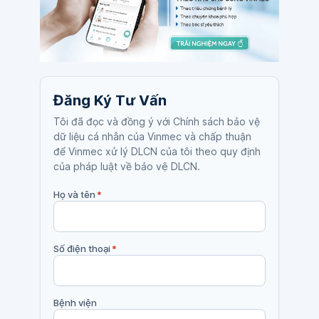
Đăng Ký Tư Vấn
Tôi đã đọc và đồng ý với Chính sách bảo vệ
dữ liệu cá nhân của Vinmec và chấp thuận
để Vinmec xử lý DLCN của tôi theo quy định
của pháp luật về bảo vệ DLCN.
Họ và tên
*
Số điện thoại
*
Bệnh viện