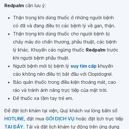
Redpalm
cần lưu ý:
Thận trọng khi dùng thuốc ở những người bệnh
có đã và đang điều trị các bệnh lý về gan, thận.
Thận trọng khi dùng thuốc cho người bệnh bị
chảy máu do chấn thương, phẫu thuật, các bệnh
lý khác. Khuyến cáo ngừng thuốc
Redpalm
trước
khi người bệnh phẫu thuật.
Người bệnh mới bị bệnh lý
suy tim cấp
khuyến
cáo không nên điều trị bắt đầu với Clopidogrel.
Bảo quản thuốc trong điều kiện thoáng mát, cao
ráo và tránh ánh nắng trực tiếp của mặt trời.
Để thuốc xa tầm tay trẻ em.
Để đặt lịch khám tại viện, Quý khách vui lòng bấm số
HOTLINE
, đặt mua
GÓI DỊCH VỤ
hoặc đặt lịch trực tiếp
TẠI ĐÂY
. Tải và đặt lịch khám tự động trên ứng dụng