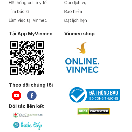
Hệ thống cơ sở y tế
Gói dịch vụ
Tìm bác sĩ
Bảo hiểm
Làm việc tại Vinmec
Đặt lịch hẹn
Tải App MyVinmec
Vinmec shop
Theo dõi chúng tôi
Đối tác liên kết