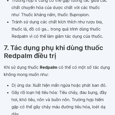
Trường hợp ít cũng có thể gặp tương tác giữa các
chất chuyển hóa của dược chất với các thuốc
như: Thuốc kháng nấm, thuốc Bupropion.
Tránh sử dụng các chất kích thích như rượu bia,
thuốc lá, đồ có ga... trong quá trình dùng thuốc
Redpalm vì có thể làm giảm tác dụng của thuốc.
7. Tác dụng phụ khi dùng thuốc
Redpalm điều trị
Khi sử dụng thuốc
Redpalm
có thể có một số tác dụng
không mong muốn như:
Dị ứng da: Xuất hiện mẩn ngứa hoặc phát ban đỏ.
Gây rối loạn hệ tiêu hóa: Tiêu chảy, đau bụng, đầy
hơi, khó tiêu, nôn và buồn nôn. Trường hợp hiếm
gặp có thể gây chảy máu đường tiêu hóa, loét dạ
dày