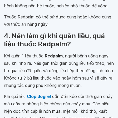
bệnh không nên bẻ thuốc, nghiền nhỏ thuốc để uống.
Thuốc Redpalm có thể sử dụng cùng hoặc không cùng
với thức ăn hằng ngày.
4. Nên làm gì khi quên liều, quá
liều thuốc Redpalm?
Khi quên 1 liều thuốc
Redpalm
, người bệnh uống ngay
sau khi nhớ ra. Nếu gần thời gian dùng liều tiếp theo, nên
bỏ qua liều đã quên và dùng liều tiếp theo đúng lịch trình.
Không tự ý bù liều thuốc vào ngày hôm sau vì sẽ gây ra
những tác dụng phụ không mong muốn.
Khi quá liều
Clopidogrel
dẫn đến kéo dài thời gian chảy
máu gây ra những biến chứng của chảy máu. Các biểu
hiện độc tính cấp là nôn mửa, mệt mỏi, khó thở, xuất