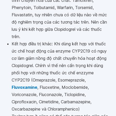
trình chuyển hóa của các chất: Tamoxifen,
Phenytoin, Tolbutamid, Warfarin, Torsemid,
Fluvastatin, tuy nhiên chưa có dữ liệu nào về mức
độ nghiêm trọng của các tương tác trên. Nên cần
lưu ý khi kết hợp giữa Clopidogrel và các thuốc
trên.
Kết hợp điều trị khác: Khi dùng kết hợp với thuốc
ức chế hoạt động của enzyme CYP2C19 có nguy
cơ làm giảm nồng độ chất chuyển hóa hoạt động
Clopidogrel. Chính vì thế nên cẩn trọng khi dùng
phối hợp với những thuốc ức chế enzzyme
CYP2C19 (Omeprazole, Esomeprazole,
Fluvoxamine
, Fluoxetine, Moclobemide,
Voriconazole, Fluconazole, Ticlopidine,
Ciprofloxacin, Cimetidine, Carbamazepine,
Oxcarbazepine và Chloramphenico)