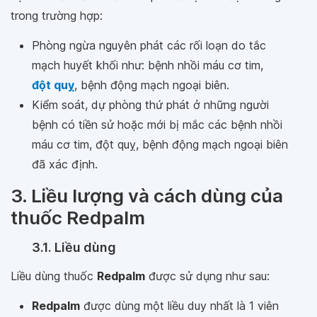
trong trường hợp:
Phòng ngừa nguyên phát các rối loạn do tắc
mạch huyết khối như: bệnh nhồi máu cơ tim,
đột quỵ
, bệnh động mạch ngoại biên.
Kiểm soát, dự phòng thứ phát ở những người
bệnh có tiền sử hoặc mới bị mắc các bệnh nhồi
máu cơ tim, đột quỵ, bệnh động mạch ngoại biên
đã xác định.
3. Liều lượng và cách dùng của
thuốc Redpalm
3.1. Liều dùng
Liều dùng thuốc
Redpalm
được sử dụng như sau:
Redpalm
được dùng một liều duy nhất là 1 viên