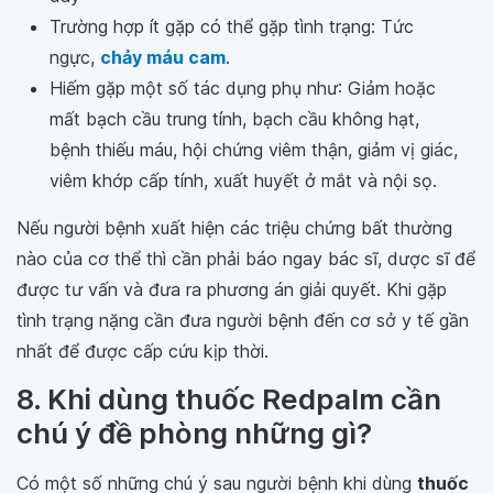
Trường hợp ít gặp có thể gặp tình trạng: Tức
ngực,
chảy máu cam
.
Hiếm gặp một số tác dụng phụ như: Giảm hoặc
mất bạch cầu trung tính, bạch cầu không hạt,
bệnh thiếu máu, hội chứng viêm thận, giảm vị giác,
viêm khớp cấp tính, xuất huyết ở mắt và nội sọ.
Nếu người bệnh xuất hiện các triệu chứng bất thường
nào của cơ thể thì cần phải báo ngay bác sĩ, dược sĩ để
được tư vấn và đưa ra phương án giải quyết. Khi gặp
tình trạng nặng cần đưa người bệnh đến cơ sở y tế gần
nhất để được cấp cứu kịp thời.
8. Khi dùng thuốc Redpalm cần
chú ý đề phòng những gì?
Có một số những chú ý sau người bệnh khi dùng
thuốc