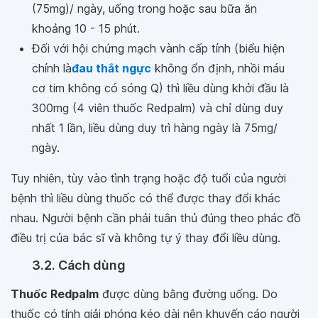
(75mg)/ ngày, uống trong hoặc sau bữa ăn
khoảng 10 - 15 phút.
Đối với hội chứng mạch vành cấp tính (biểu hiện
chính là
đau thắt ngực
không ổn định, nhồi máu
cơ tim không có sóng Q) thì liều dùng khởi đầu là
300mg (4 viên thuốc Redpalm) và chỉ dùng duy
nhất 1 lần, liều dùng duy trì hàng ngày là 75mg/
ngày.
Tuy nhiên, tùy vào tình trạng hoặc độ tuổi của người
bệnh thì liều dùng thuốc có thể được thay đổi khác
nhau. Người bệnh cần phải tuân thủ đúng theo phác đồ
điều trị của bác sĩ và không tự ý thay đổi liều dùng.
3.2. Cách dùng
Thuốc Redpalm
được dùng bằng đường uống. Do
thuốc có tính giải phóng kéo dài nên khuyến cáo người