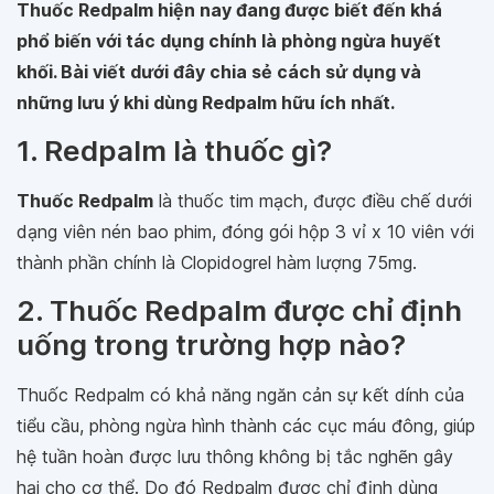
Thuốc Redpalm hiện nay đang được biết đến khá
phổ biến với tác dụng chính là phòng ngừa huyết
khối. Bài viết dưới đây chia sẻ cách sử dụng và
những lưu ý khi dùng Redpalm hữu ích nhất.
1. Redpalm là thuốc gì?
Thuốc Redpalm
là thuốc tim mạch, được điều chế dưới
dạng viên nén bao phim, đóng gói hộp 3 vỉ x 10 viên với
thành phần chính là Clopidogrel hàm lượng 75mg.
2. Thuốc Redpalm được chỉ định
uống trong trường hợp nào?
Thuốc Redpalm có khả năng ngăn cản sự kết dính của
tiểu cầu, phòng ngừa hình thành các cục máu đông, giúp
hệ tuần hoàn được lưu thông không bị tắc nghẽn gây
hại cho cơ thể. Do đó Redpalm được chỉ định dùng