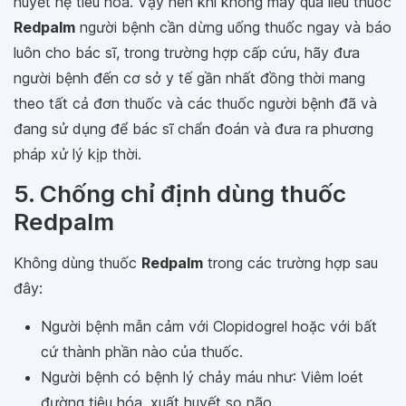
huyết hệ tiêu hóa. Vậy nên khi không may quá liều thuốc
Redpalm
người bệnh cần dừng uống thuốc ngay và báo
luôn cho bác sĩ, trong trường hợp cấp cứu, hãy đưa
người bệnh đến cơ sở y tế gần nhất đồng thời mang
theo tất cả đơn thuốc và các thuốc người bệnh đã và
đang sử dụng để bác sĩ chẩn đoán và đưa ra phương
pháp xử lý kịp thời.
5. Chống chỉ định dùng thuốc
Redpalm
Không dùng thuốc
Redpalm
trong các trường hợp sau
đây:
Người bệnh mẫn cảm với Clopidogrel hoặc với bất
cứ thành phần nào của thuốc.
Người bệnh có bệnh lý chảy máu như: Viêm loét
đường tiêu hóa, xuất huyết sọ não.