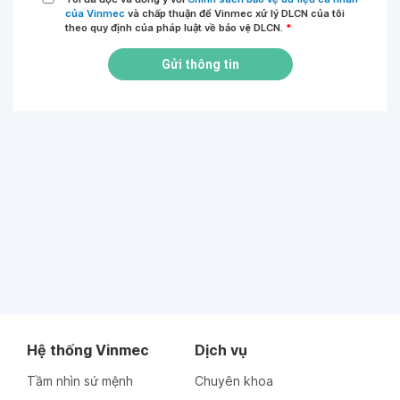
của Vinmec
và chấp thuận để Vinmec xử lý DLCN của tôi
theo quy định của pháp luật về bảo vệ DLCN.
*
Gửi thông tin
Hệ thống Vinmec
Dịch vụ
Tầm nhìn sứ mệnh
Chuyên khoa