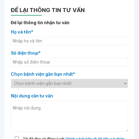
ĐỂ LẠI THÔNG TIN TƯ VẤN
Để lại thông tin nhận tư vấn
Họ và tên*
Số điện thoại*
Chọn bệnh viện gần bạn nhất*
Nội dung cần tư vấn
Tôi đã đọc và đồng ý với
Chính sách bảo vệ dữ liệu cá nhân