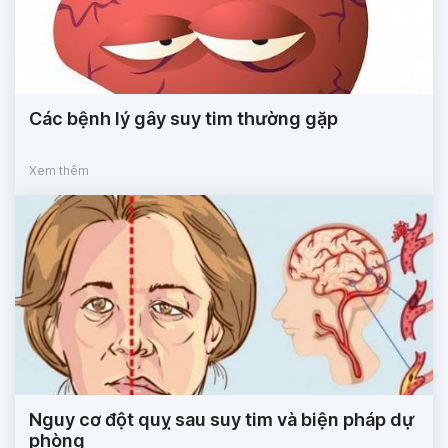
Các bệnh lý gây suy tim thường gặp
Xem thêm
Nguy cơ đột quỵ sau suy tim và biện pháp dự
phòng