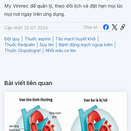
My Vinmec để quản lý, theo dõi lịch và đặt hẹn mọi lúc
mọi nơi ngay trên ứng dụng.
Chia sẻ
Cập nhật: 22-07-2024
Đột quỵ
Thuốc aspirin
Tắc mạch huyết khối
Thuốc Redpalm
Suy tim
Bệnh động mạch ngoại biên
Thuốc Clopidogrel
Nhồi máu cơ tim
Bài viết liên quan