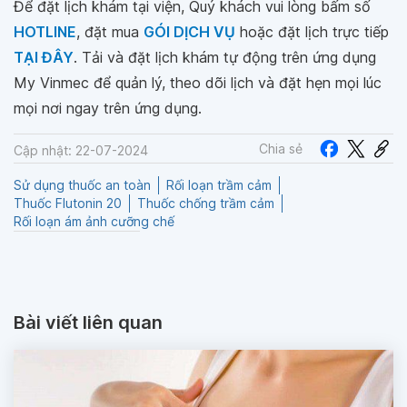
Để đặt lịch khám tại viện, Quý khách vui lòng bấm số
HOTLINE
, đặt mua
GÓI DỊCH VỤ
hoặc đặt lịch trực tiếp
TẠI ĐÂY
. Tải và đặt lịch khám tự động trên ứng dụng
My Vinmec để quản lý, theo dõi lịch và đặt hẹn mọi lúc
mọi nơi ngay trên ứng dụng.
Chia sẻ
Cập nhật: 22-07-2024
Sử dụng thuốc an toàn
Rối loạn trầm cảm
Thuốc Flutonin 20
Thuốc chống trầm cảm
Rối loạn ám ảnh cưỡng chế
Bài viết liên quan