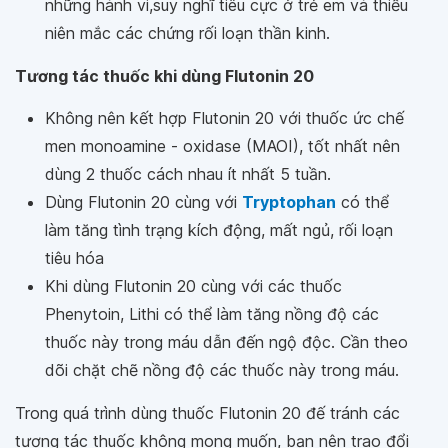
những hành vi,suy nghĩ tiêu cực ở trẻ em và thiếu
niên mắc các chứng rối loạn thần kinh.
Tương tác thuốc khi dùng Flutonin 20
Không nên kết hợp Flutonin 20 với thuốc ức chế
men monoamine - oxidase (MAOI), tốt nhất nên
dùng 2 thuốc cách nhau ít nhất 5 tuần.
Dùng Flutonin 20 cùng với
Tryptophan
có thể
làm tăng tình trạng kích động, mất ngủ, rối loạn
tiêu hóa
Khi dùng Flutonin 20 cùng với các thuốc
Phenytoin, Lithi có thể làm tăng nồng độ các
thuốc này trong máu dẫn đến ngộ độc. Cần theo
dõi chặt chẽ nồng độ các thuốc này trong máu.
Trong quá trình dùng thuốc Flutonin 20 đế tránh các
tương tác thuốc không mong muốn, bạn nên trao đổi