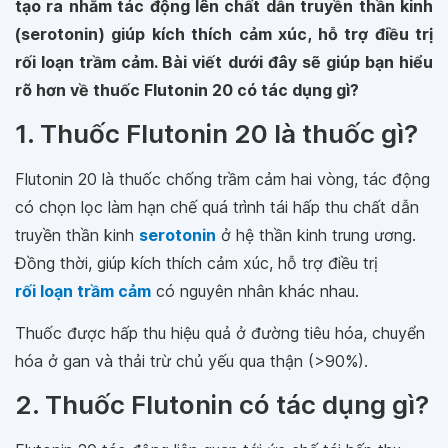
tạo ra nhằm tác động lên chất dẫn truyền thần kinh
(serotonin) giúp kích thích cảm xúc, hỗ trợ điều trị
rối loạn trầm cảm. Bài viết dưới đây sẽ giúp bạn hiểu
rõ hơn về thuốc Flutonin 20 có tác dụng gì?
1. Thuốc Flutonin 20 là thuốc gì?
Flutonin 20 là thuốc chống trầm cảm hai vòng, tác động
có chọn lọc làm hạn chế quá trình tái hấp thu chất dẫn
truyền thần kinh
serotonin
ở hệ thần kinh trung ương.
Đồng thời, giúp kích thích cảm xúc, hỗ trợ điều trị
rối loạn trầm cảm
có nguyên nhân khác nhau.
Thuốc được hấp thu hiệu quả ở đường tiêu hóa, chuyển
hóa ở gan và thải trừ chủ yếu qua thận (>90%).
2. Thuốc Flutonin có tác dụng gì?