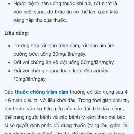
Người bệnh nên uống thuốc khi đói, tốt nhất là
vào buổi sáng, do thức ăn có thể làm giảm khả
năng hấp thu của thuốc.
Liều dùng:
Trường hợp rối loạn trầm cảm, rối loạn ám ảnh
cưỡng bức: uống 20mg/lần/ngày.
Đối với chứng ăn vô độ: uống 60mg/lần/ngày
Đối với chứng hoảng loạn: khởi đầu với liều
10mg/lần/ngày.
Các
thuốc chống trầm cảm
thường có tác dụng sau 4
- 6 tuần điều trị với liều khởi đầu. Trong thời gian điều trị,
tùy thuộc vào sự tiến triển của các dấu hiệu lâm sàng,
thể trạng người bệnh và các bệnh lý kèm theo mà bác
sĩ sẽ quyết định phác đồ dùng thuốc (tăng liều, giảm liều
hay dùng ngắt quãng). Do đó, để có liều dùng an toàn,