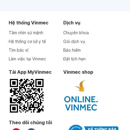
Hệ thống Vinmec
Dịch vụ
Tầm nhìn sứ mệnh
Chuyên khoa
Hệ thống cơ sở y tế
Gói dịch vụ
Tìm bác sĩ
Bảo hiểm
Làm việc tại Vinmec
Đặt lịch hẹn
Tải App MyVinmec
Vinmec shop
Theo dõi chúng tôi