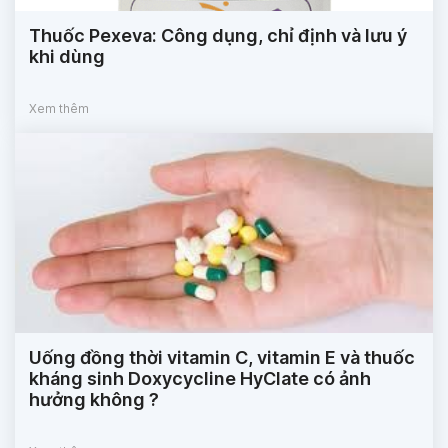
Thuốc Pexeva: Công dụng, chỉ định và lưu ý
khi dùng
Xem thêm
Uống đồng thời vitamin C, vitamin E và thuốc
kháng sinh Doxycycline HyClate có ảnh
hưởng không ?