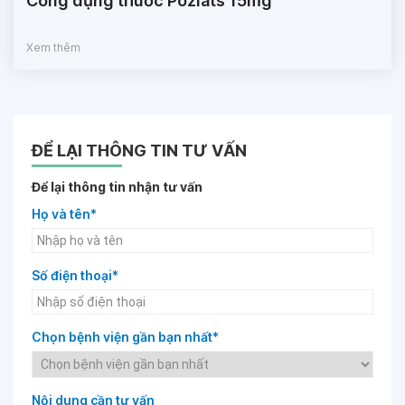
Công dụng thuốc Poziats 15mg
Xem thêm
ĐỂ LẠI THÔNG TIN TƯ VẤN
Để lại thông tin nhận tư vấn
Họ và tên*
Số điện thoại*
Chọn bệnh viện gần bạn nhất*
Nội dung cần tư vấn