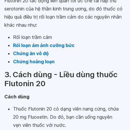
Flutonin 20 tác động liên quan tới ức chế tái hấp thu
serotonin của hệ thần kinh trung ương, do đó thuốc có
hiệu quả điều trị rối loạn trầm cảm do các nguyên nhân
khác nhau như:
Rối loạn trầm cảm
Rối loạn ám ảnh cưỡng bức
Chứng ăn vô độ
Chứng hoảng loạn
3. Cách dùng - Liều dùng thuốc
Flutonin 20
Cách dùng
Thuốc Flutonin 20 có dạng viên nang cứng, chứa
20 mg Fluoxetin. Do đó, bạn cần uống nguyên
vẹn viên thuốc với nước.