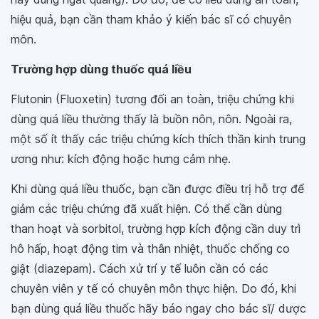
hiệu quả, bạn cần tham khảo ý kiến bác sĩ có chuyên
môn.
Trường hợp dùng thuốc quá liều
Flutonin (Fluoxetin) tương đối an toàn, triệu chứng khi
dùng quá liều thường thấy là buồn nôn, nôn. Ngoài ra,
một số ít thấy các triệu chứng kích thích thần kinh trung
ương như: kích động hoặc hưng cảm nhẹ.
Khi dùng quá liều thuốc, bạn cần được điều trị hỗ trợ để
giảm các triệu chứng đã xuất hiện. Có thể cần dùng
than hoạt và sorbitol, trường hợp kích động cần duy trì
hô hấp, hoạt động tim và thân nhiệt, thuốc chống co
giật (diazepam). Cách xử trí y tế luôn cần có các
chuyên viên y tế có chuyên môn thực hiện. Do đó, khi
bạn dùng quá liều thuốc hãy báo ngay cho bác sĩ/ dược