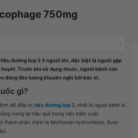
ucophage 750mg
iểu đường loại 2 ở người lớn, đặc biệt là người gặp
 huyết. Trước khi sử dụng thuốc, người bệnh cần
 đúng liều lượng khuyến nghị bởi bác sĩ.
uốc gì?
định để điều trị
tiểu đường loại 2
, nhất là người bệnh bị
hông mang lại hiệu quả trong việc kiểm soát
ó thành phần chính là Metformin hydrochlorid, được
áp).