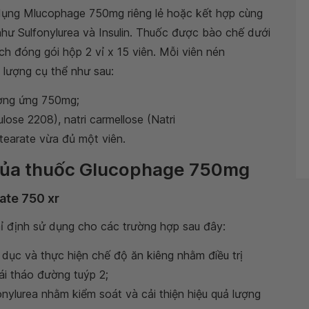
 dụng Mlucophage 750mg riêng lẻ hoặc kết hợp cùng
hư Sulfonylurea và Insulin. Thuốc được bào chế dưới
ch đóng gói hộp 2 vỉ x 15 viên. Mỗi viên nén
lượng cụ thể như sau:
ương ứng 750mg;
ose 2208), natri carmellose (Natri
tearate vừa đủ một viên.
 của thuốc Glucophage 750mg
ate 750 xr
 định sử dụng cho các trường hợp sau đây:
 dục và thực hiện chế độ ăn kiêng nhằm điều trị
i tháo đường tuýp 2;
nylurea nhằm kiểm soát và cải thiện hiệu quả lượng