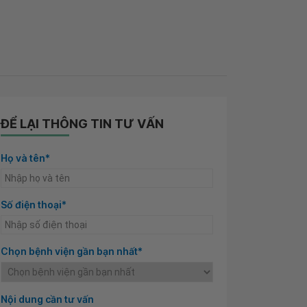
ĐỂ LẠI THÔNG TIN TƯ VẤN
Họ và tên*
Số điện thoại*
Chọn bệnh viện gần bạn nhất*
Nội dung cần tư vấn