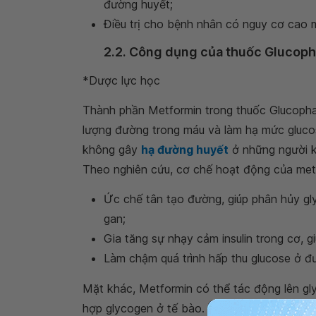
đường huyết;
Điều trị cho bệnh nhân có nguy cơ cao
2.2. Công dụng của thuốc Gluco
*Dược lực học
Thành phần Metformin trong thuốc Glucopha
lượng đường trong máu và làm hạ mức gluco
không gây
hạ đường huyết
ở những người kh
Theo nghiên cứu, cơ chế hoạt động của me
Ức chế tân tạo đường, giúp phân hủy gly
gan;
Gia tăng sự nhạy cảm insulin trong cơ, gi
Làm chậm quá trình hấp thu glucose ở đ
Mặt khác, Metformin có thể tác động lên gly
hợp glycogen ở tế bào. Thành phần này cũn