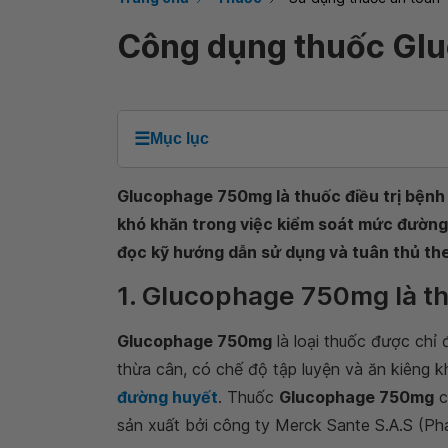
Công dụng thuốc Gl
☰
Mục lục
Glucophage 750mg là thuốc điều trị bệnh t
khó khăn trong việc kiểm soát mức đường
đọc kỹ hướng dẫn sử dụng và tuân thủ theo
1. Glucophage 750mg là th
Glucophage 750mg
là loại thuốc được chỉ 
thừa cân, có chế độ tập luyện và ăn kiêng k
đường huyết
. Thuốc
Glucophage 750mg
c
sản xuất bởi công ty Merck Sante S.A.S (Ph