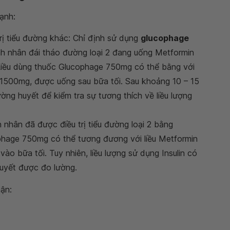
ạnh:
trị tiểu đường khác: Chỉ định sử dụng
glucophage
ệnh nhân đái tháo đường loại 2 đang uống Metformin
 Liều dùng thuốc Glucophage 750mg có thể bằng với
à 1500mg, được uống sau bữa tối. Sau khoảng 10 – 15
ng huyết để kiểm tra sự tương thích về liều lượng
h nhân đã được điều trị tiểu đường loại 2 bằng
cophage 750mg có thể tương đương với liều Metformin
ào bữa tối. Tuy nhiên, liều lượng sử dụng Insulin có
huyết được đo lường.
hận: