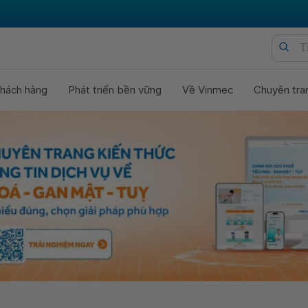
hách hàng
Phát triển bền vững
Về Vinmec
Chuyên tra