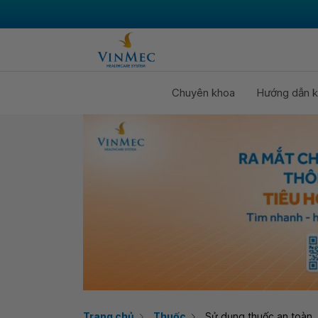
Chuyên khoa
Hướng dẫn k
Trang chủ
Thuốc
Sử dụng thuốc an toàn