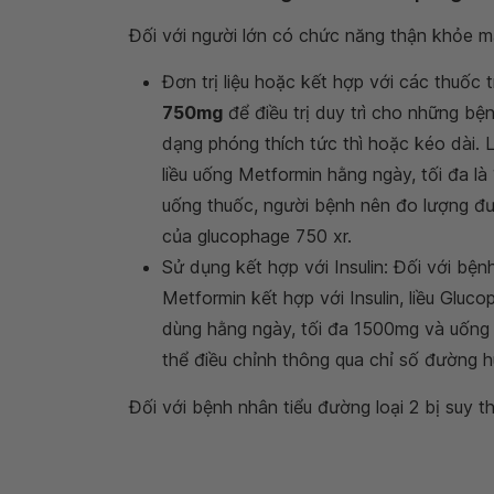
Đối với người lớn có chức năng thận khỏe m
Đơn trị liệu hoặc kết hợp với các thuốc 
750mg
để điều trị duy trì cho những b
dạng phóng thích tức thì hoặc kéo dài.
liều uống Metformin hằng ngày, tối đa l
uống thuốc, người bệnh nên đo lượng đườ
của glucophage 750 xr.
Sử dụng kết hợp với Insulin: Đối với bện
Metformin kết hợp với Insulin, liều Glu
dùng hằng ngày, tối đa 1500mg và uống v
thể điều chỉnh thông qua chỉ số đường 
Đối với bệnh nhân tiểu đường loại 2 bị suy t