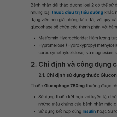
Bệnh nhân đái tháo đường loại 2 có thể sử
những loại
thuốc điều trị tiểu đường
khác n
dạng viên nén giải phóng kéo dài, với quy cá
glucophage sẽ chứa các thành phần với hàm 
Metformin Hydrochloride: Hàm lượng t
Hypromellose (Hydroxypropyl methylcellul
carboxymethylcellulose) và magnesium s
2. Chỉ định và công dụng
2.1. Chỉ định sử dụng thuốc Glucon
Thuốc
Glucophage 750mg
thường được chỉ
Sử dụng thuốc kết hợp với luyện tập thể
những triệu chứng của bệnh nhân mắc đá
Sử dụng kết hợp cùng
Insulin
hoặc Sulfo