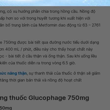
thuốc.
tương, có xu hướng phân chia trong hồng cầu. Nồng độ
p hơn so với trong huyết tương khi xuất hiện với
hân bố trung bình của Metformin dao động từ 63 – 2761
 750mg được bài tiết qua đường nước tiểu dưới dạng
hơn 400 mL / phút, điều này cho thấy hoạt chất này
ọc - bài tiết ở cầu thận và ống thận. Sau khi uống liều
 kiến của thuốc diễn ra trong vòng 6.5 giờ.
hức năng thận
, sự thanh thải của thuốc ở thận sẽ giảm
m tăng thời gian bán thải và nồng độ hoạt chất
dụng thuốc Glucophage 750mg
 750mg