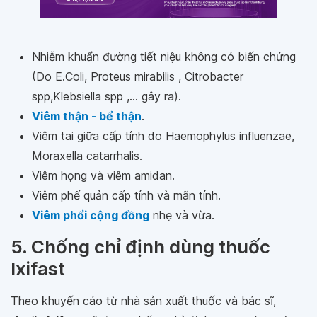
Nhiễm khuẩn đường tiết niệu không có biến chứng
(Do E.Coli, Proteus mirabilis , Citrobacter
spp,Klebsiella spp ,... gây ra).
Viêm thận - bể thận
.
Viêm tai giữa cấp tính do Haemophylus influenzae,
Moraxella catarrhalis.
Viêm họng và viêm amidan.
Viêm phế quản cấp tính và mãn tính.
Viêm phổi cộng đồng
nhẹ và vừa.
5. Chống chỉ định dùng thuốc
Ixifast
Theo khuyến cáo từ nhà sản xuất thuốc và bác sĩ,