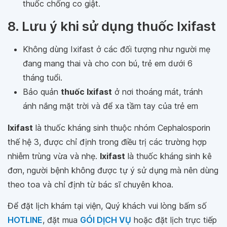
thuốc chống co giật.
8. Lưu ý khi sử dụng thuốc Ixifast
Không dùng Ixifast ở các đối tượng như người mẹ
đang mang thai và cho con bú, trẻ em dưới 6
tháng tuổi.
Bảo quản
thuốc Ixifast
ở nơi thoáng mát, tránh
ánh nắng mặt trời và để xa tầm tay của trẻ em
Ixifast
là thuốc kháng sinh thuộc nhóm Cephalosporin
thế hệ 3, được chỉ định trong điều trị các trường hợp
nhiễm trùng vừa và nhẹ.
Ixifast
là thuốc kháng sinh kê
đơn, người bệnh không được tự ý sử dụng mà nên dùng
theo toa và chỉ định từ bác sĩ chuyên khoa.
Để đặt lịch khám tại viện, Quý khách vui lòng bấm số
HOTLINE
, đặt mua
GÓI DỊCH VỤ
hoặc đặt lịch trực tiếp