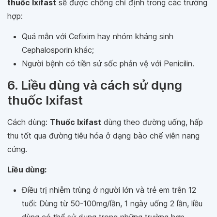
thuốc Ixifast
sẽ được chống chỉ định trong các trường
hợp:
Quá mẫn với Cefixim hay nhóm kháng sinh
Cephalosporin khác;
Người bệnh có tiền sử sốc phản vệ với Penicilin.
6. Liều dùng và cách sử dụng
thuốc Ixifast
Cách dùng:
Thuốc Ixifast
dùng theo đường uống, hấp
thu tốt qua đường tiêu hóa ở dạng bào chế viên nang
cứng.
Liều dùng:
Điều trị nhiễm trùng ở người lớn và trẻ em trên 12
tuổi: Dùng từ 50-100mg/lần, 1 ngày uống 2 lần, liều