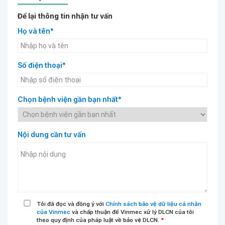
Để lại thông tin nhận tư vấn
Họ và tên*
Số điện thoại*
Chọn bệnh viện gần bạn nhất*
Nội dung cần tư vấn
Tôi đã đọc và đồng ý với
Chính sách bảo vệ dữ liệu cá nhân
của Vinmec
và chấp thuận để Vinmec xử lý DLCN của tôi
theo quy định của pháp luật về bảo vệ DLCN.
*