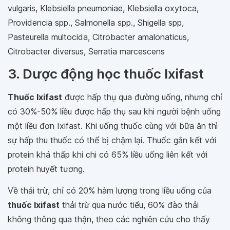
vulgaris, Klebsiella pneumoniae, Klebsiella oxytoca,
Providencia spp., Salmonella spp., Shigella spp,
Pasteurella multocida, Citrobacter amalonaticus,
Citrobacter diversus, Serratia marcescens
3. Dược động học thuốc Ixifast
Thuốc Ixifast
được hấp thụ qua đường uống, nhưng chỉ
có 30%-50% liều được hấp thụ sau khi người bệnh uống
một liều đơn Ixifast. Khi uống thuốc cùng với bữa ăn thì
sự hấp thu thuốc có thể bị chậm lại. Thuốc gắn kết với
protein khá thấp khi chi có 65% liều uống liên kết với
protein huyết tương.
Về thải trừ, chỉ có 20% hàm lượng trong liều uống của
thuốc Ixifast
thải trừ qua nước tiểu, 60% đào thải
không thông qua thận, theo các nghiên cứu cho thấy