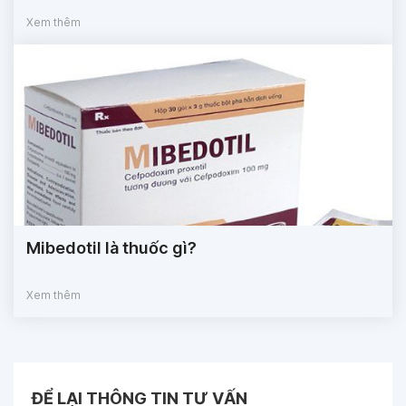
Xem thêm
Mibedotil là thuốc gì?
Xem thêm
ĐỂ LẠI THÔNG TIN TƯ VẤN