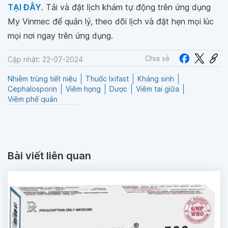
TẠI ĐÂY
. Tải và đặt lịch khám tự động trên ứng dụng
My Vinmec để quản lý, theo dõi lịch và đặt hẹn mọi lúc
mọi nơi ngay trên ứng dụng.
Chia sẻ
Cập nhật: 22-07-2024
Nhiễm trùng tiết niệu
Thuốc Ixifast
Kháng sinh
Cephalosporin
Viêm họng
Dược
Viêm tai giữa
Viêm phế quản
Bài viết liên quan