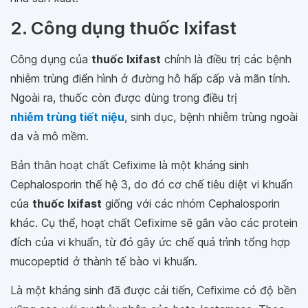
2. Công dụng thuốc Ixifast
Công dụng của
thuốc Ixifast
chính là điều trị các bệnh
nhiễm trùng điển hình ở đường hô hấp cấp và mãn tính.
Ngoài ra, thuốc còn được dùng trong điều trị
nhiễm trùng tiết niệu
, sinh dục, bệnh nhiễm trùng ngoài
da và mô mềm.
Bản thân hoạt chất Cefixime là một kháng sinh
Cephalosporin thế hệ 3, do đó cơ chế tiêu diệt vi khuẩn
của
thuốc Ixifast
giống với các nhóm Cephalosporin
khác. Cụ thể, hoạt chất Cefixime sẽ gắn vào các protein
đích của vi khuẩn, từ đó gây ức chế quá trình tổng hợp
mucopeptid ở thành tế bào vi khuẩn.
Là một kháng sinh đã được cải tiến, Cefixime có độ bền