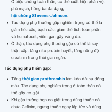
Ở triệu chứng toàn thân, có thể xuất hiện phản vệ,
phù mạch, hồng ba đa dạng,
hội chứng Stevens-Johnson
.
Tác dụng phụ thường gặp nghiêm trọng có thể là
giảm tiểu cầu, bạch cầu, giảm thể tích toàn phần
và hematocrit, viêm gan gây vàng da.
Ở thận, tác dụng phụ thường gặp có thể là suy
thận cấp, tăng nitơ protein huyết, tăng nồng độ
creatinin trong thời gian ngắn.
Tác dụng phụ hiếm gặp:
Tăng
thời gian prothrombin
làm kéo dài sự đông
máu. Tác dụng phụ nghiêm trọng ở toàn thân có
thể gây co giật.
Khi gặp trường hợp co giật trong dùng thuốc có
chứa Cefixim, ngừng thuốc ngay lập tức và dùng