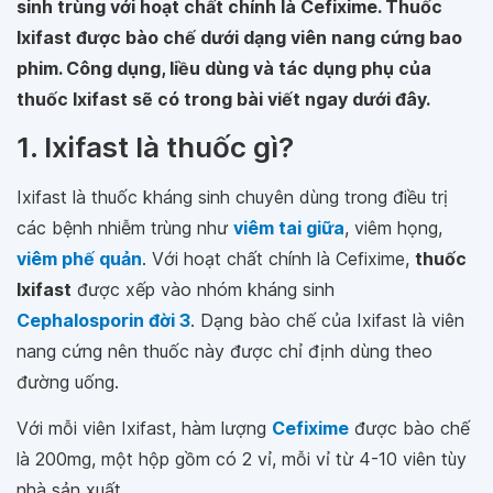
sinh trùng với hoạt chất chính là Cefixime. Thuốc
Ixifast được bào chế dưới dạng viên nang cứng bao
phim. Công dụng, liều dùng và tác dụng phụ của
thuốc Ixifast sẽ có trong bài viết ngay dưới đây.
1. Ixifast là thuốc gì?
Ixifast là thuốc kháng sinh chuyên dùng trong điều trị
các bệnh nhiễm trùng như
viêm tai giữa
, viêm họng,
viêm phế quản
. Với hoạt chất chính là Cefixime,
thuốc
Ixifast
được xếp vào nhóm kháng sinh
Cephalosporin đời 3
. Dạng bào chế của Ixifast là viên
nang cứng nên thuốc này được chỉ định dùng theo
đường uống.
Với mỗi viên Ixifast, hàm lượng
Cefixime
được bào chế
là 200mg, một hộp gồm có 2 vỉ, mỗi vỉ từ 4-10 viên tùy
nhà sản xuất.