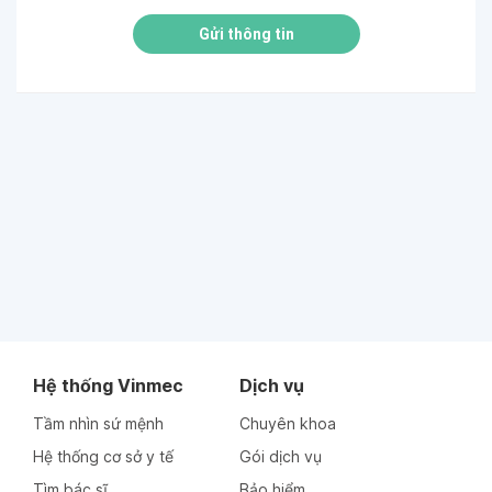
Gửi thông tin
Hệ thống Vinmec
Dịch vụ
Tầm nhìn sứ mệnh
Chuyên khoa
Hệ thống cơ sở y tế
Gói dịch vụ
Tìm bác sĩ
Bảo hiểm