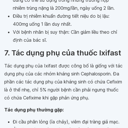
dùng có thể sử dụng trong những trường hợp
nhiễm trùng nặng là 200mg/lần, ngày uống 2 lần.
Điều trị nhiễm khuẩn đường tiết niệu do bị lậu:
400mg uống 1 lần duy nhất.
Với bệnh nhân bị suy thận: Cần giảm liều theo chỉ
định của bác sĩ.
7. Tác dụng phụ của thuốc Ixifast
Tác dụng phụ của Ixifast được công bố là giống với tác
dụng phụ của các nhóm kháng sinh Cephalosporin. Đa
phần các tác dụng phụ của kháng sinh có chứa Cefixim
là ở thể nhẹ, chỉ 5% người bệnh cần phải ngưng thuốc
có chứa Cefixime khi gặp phản ứng phụ.
Tác dụng phụ thường gặp:
Đi cầu phân lỏng (ỉa chảy), viêm đại tràng giả mạc.