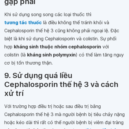
gặp phải
Khi sử dụng song song các loại thuốc thì
tương tác thuốc
là điều không thể tránh khỏi và
Cephalosporin thế hệ 3 cũng không phải ngoại lệ. Đặc
biệt là khi sử dụng Cephalosporin và colistin. Sự phối
hợp
kháng sinh thuộc nhóm cephalosporin
với
colistin (là
kháng sinh polymyxin
) có thể làm tăng nguy
cơ bị tổn thương thận.
9. Sử dụng quá liều
Cephalosporin thế hệ 3 và cách
xử trí
Với trường hợp điều trị hoặc sau điều trị bằng
Cephalosporin thế hệ 3 mà người bệnh bị tiêu chảy nặng
hoặc kéo dài thì rất có thể người bệnh bị viêm đại tràng