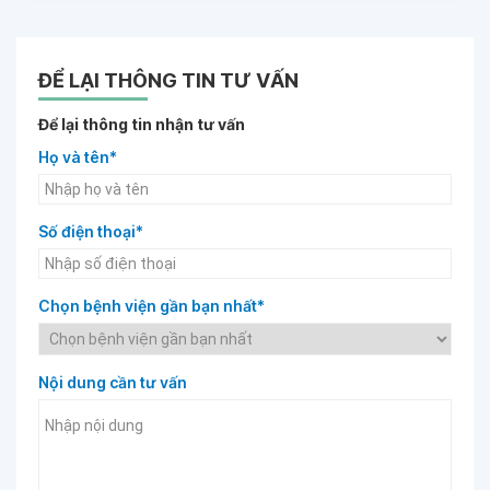
ĐỂ LẠI THÔNG TIN TƯ VẤN
Để lại thông tin nhận tư vấn
Họ và tên*
Số điện thoại*
Chọn bệnh viện gần bạn nhất*
Nội dung cần tư vấn