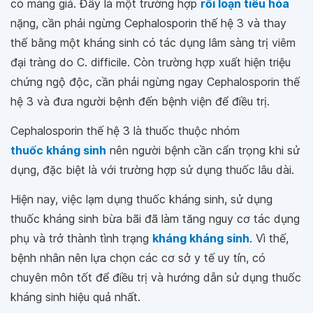
có màng giả. Đây là một trường hợp
rối loạn tiêu hóa
nặng, cần phải ngừng Cephalosporin thế hệ 3 và thay
thế bằng một kháng sinh có tác dụng lâm sàng trị viêm
đại tràng do C. difficile. Còn trường hợp xuất hiện triệu
chứng ngộ độc, cần phải ngừng ngay Cephalosporin thế
hệ 3 và đưa người bệnh đến bệnh viện để điều trị.
Cephalosporin thế hệ 3 là thuốc thuộc nhóm
thuốc kháng sinh
nên người bệnh cần cẩn trọng khi sử
dụng, đặc biệt là với trường hợp sử dụng thuốc lâu dài.
Hiện nay, việc lạm dụng thuốc kháng sinh, sử dụng
thuốc kháng sinh bừa bãi đã làm tăng nguy cơ tác dụng
phụ và trở thành tình trạng
kháng kháng sinh
. Vì thế,
bệnh nhân nên lựa chọn các cơ sở y tế uy tín, có
chuyên môn tốt để điều trị và hướng dẫn sử dụng thuốc
kháng sinh hiệu quả nhất.