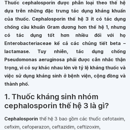
Thuốc cephalosporin được phân loại theo thế hệ
dựa trên những đặc trưng tác dụng kháng khuẩn
của thuốc. Cephalosporin thế hệ 3 ít có tác dụng
chống cầu khuẩn Gram dương hơn thế hệ 1, nhưng
có tác dụng tốt hơn nhiều đối với họ
Enterobacteriaceae
kể cả các chủng tiết beta –
lactamase. Tuy nhiên, tác dụng chống
Pseudomonas aeruginosa
phải được cân nhắc thận
trọng, vì có sự khác nhau lớn về tỷ lệ kháng thuốc và
việc sử dụng kháng sinh ở bệnh viện, cộng đồng và
thành phố.
1. Thuốc kháng sinh nhóm
cephalosporin thế hệ 3 là gì?
Cephalosporin
thế hệ 3 bao gồm các thuốc cefotaxim,
cefixim, cefoperazon, ceftazidim, ceftizoxim,