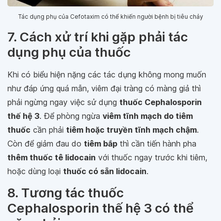
Tác dụng phụ của Cefotaxim có thể khiến người bệnh bị tiêu chảy
7. Cách xử trí khi gặp phải tác
dụng phụ của thuốc
Khi có biểu hiện nặng các tác dụng không mong muốn
như đáp ứng quá mẫn, viêm đại tràng có màng giả thì
phải ngừng ngay việc sử dụng
thuốc Cephalosporin
thế hệ 3
. Ðể phòng ngừa
viêm tĩnh mạch do tiêm
thuốc
cần phải
tiêm hoặc truyền tĩnh mạch chậm
.
Còn để giảm đau do
tiêm bắp
thì cần tiến hành pha
thêm thuốc tê lidocain
với thuốc ngay trước khi tiêm,
hoặc dùng loại
thuốc có sẵn lidocain
.
8. Tương tác thuốc
Cephalosporin thế hệ 3 có thể