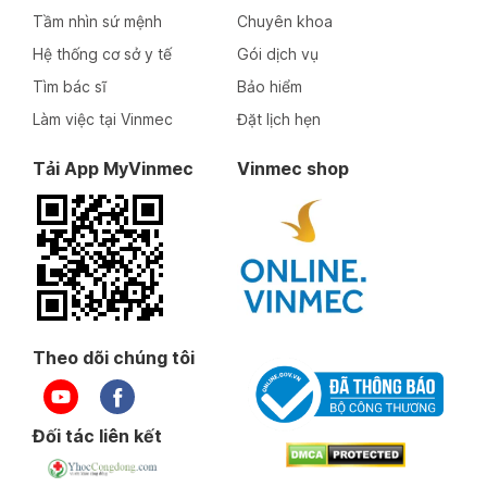
Tầm nhìn sứ mệnh
Chuyên khoa
Hệ thống cơ sở y tế
Gói dịch vụ
Tìm bác sĩ
Bảo hiểm
Làm việc tại Vinmec
Đặt lịch hẹn
Tải App MyVinmec
Vinmec shop
Theo dõi chúng tôi
Đối tác liên kết