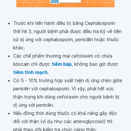
Trước khi tiến hành điều trị bằng Cephalosporin
thế hệ 3, người bệnh phải được điều tra kỹ về tiền
sử dị ứng với cephalosporin, penicillin hoặc thuốc
khác.
Các chế phẩm thương mại cefotaxim có chứa
lidocain chỉ được
tiêm bắp
, không bao giờ được
tiêm tĩnh mạch
.
Có 5 - 10% trường hợp xuất hiện dị ứng chéo giữa
penicilin với cephalosporin. Vì vậy, phải hết sức
thận trọng khi dùng cefotaxim cho người bệnh bị
dị ứng với penicilin.
Nếu đồng thời dùng thuốc có khả năng gây độc
đối với thận (ví dụ như các aminoglycosid) thì
phải theo dõi kiểm tra chức năng thận.