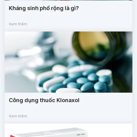
Kháng sinh phổ rộng là gì?
Xem thêm
Công dụng thuốc Klonaxol
Xem thêm