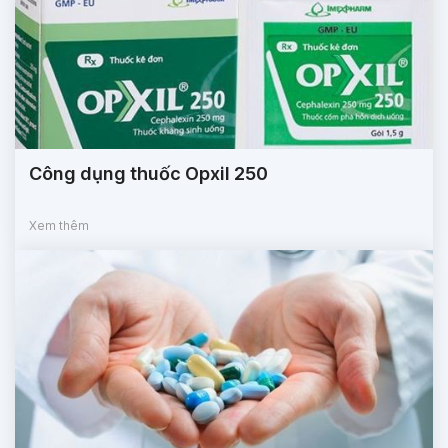
Công dụng thuốc Opxil 250
Xem thêm