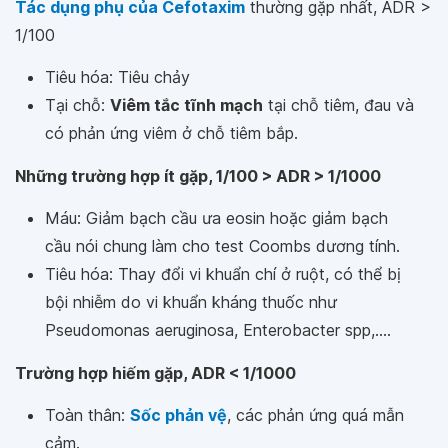
Tác dụng phụ của Cefotaxim
thường gặp nhất, ADR >
1/100
Tiêu hóa: Tiêu chảy
Tại chỗ:
Viêm tắc tĩnh mạch
tại chỗ tiêm, đau và
có phản ứng viêm ở chỗ tiêm bắp.
Những trường hợp ít gặp, 1/100 > ADR > 1/1000
Máu: Giảm bạch cầu ưa eosin hoặc giảm bạch
cầu nói chung làm cho test Coombs dương tính.
Tiêu hóa: Thay đổi vi khuẩn chí ở ruột, có thể bị
bội nhiễm do vi khuẩn kháng thuốc như
Pseudomonas aeruginosa, Enterobacter spp,....
Trường hợp hiếm gặp, ADR < 1/1000
Toàn thân:
Sốc phản vệ
, các phản ứng quá mẫn
cảm.