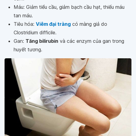
Máu: Giảm tiểu cầu, giảm bạch cầu hạt, thiếu máu
tan máu.
Tiêu hóa:
Viêm đại tràng
có màng giả do
Clostridium difficile.
Gan:
Tăng bilirubin
và các enzym của gan trong
huyết tương.