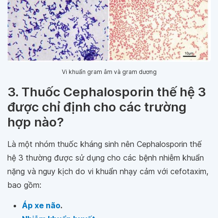
Vi khuẩn gram âm và gram dương
3. Thuốc Cephalosporin thế hệ 3
được chỉ định cho các trường
hợp nào?
Là một nhóm thuốc kháng sinh nên Cephalosporin thế
hệ 3 thường được sử dụng cho các bệnh nhiễm khuẩn
nặng và nguy kịch do vi khuẩn nhạy cảm với cefotaxim,
bao gồm:
Áp xe não
.