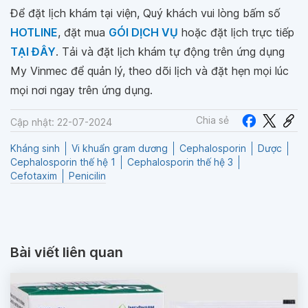
Để đặt lịch khám tại viện, Quý khách vui lòng bấm số
HOTLINE
, đặt mua
GÓI DỊCH VỤ
hoặc đặt lịch trực tiếp
TẠI ĐÂY
. Tải và đặt lịch khám tự động trên ứng dụng
My Vinmec để quản lý, theo dõi lịch và đặt hẹn mọi lúc
mọi nơi ngay trên ứng dụng.
Chia sẻ
Cập nhật: 22-07-2024
Kháng sinh
Vi khuẩn gram dương
Cephalosporin
Dược
Cephalosporin thế hệ 1
Cephalosporin thế hệ 3
Cefotaxim
Penicilin
Bài viết liên quan