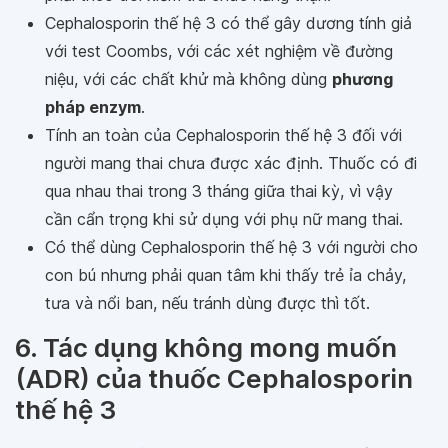
Cephalosporin thế hệ 3 có thể gây dương tính giả
với test Coombs, với các xét nghiệm về đường
niệu, với các chất khử mà không dùng
phương
pháp enzym
.
Tính an toàn của Cephalosporin thế hệ 3 đối với
người mang thai chưa được xác định. Thuốc có đi
qua nhau thai trong 3 tháng giữa thai kỳ, vì vậy
cần cẩn trọng khi sử dụng với phụ nữ mang thai.
Có thể dùng Cephalosporin thế hệ 3 với người cho
con bú nhưng phải quan tâm khi thấy trẻ ỉa chảy,
tưa và nổi ban, nếu tránh dùng được thì tốt.
6. Tác dụng không mong muốn
(ADR) của thuốc Cephalosporin
thế hệ 3