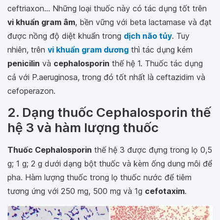
ceftriaxon... Những loại thuốc này có tác dụng tốt trên
vi khuẩn gram âm
, bền vững với beta lactamase và đạt
được nồng độ diệt khuẩn trong
dịch não tủy
. Tuy
nhiên, trên
vi khuẩn gram dương
thì tác dụng kém
penicilin
và
cephalosporin
thế hệ 1. Thuốc tác dụng
cả với P.aeruginosa, trong đó tốt nhất là ceftazidim và
cefoperazon.
2. Dạng thuốc Cephalosporin thế
hệ 3 và hàm lượng thuốc
Thuốc Cephalosporin
thế hệ 3 được đựng trong lọ 0,5
g; 1 g; 2 g dưới dạng bột thuốc và kèm ống dung môi để
pha. Hàm lượng thuốc trong lọ thuốc nước để tiêm
tương ứng với 250 mg, 500 mg và 1g
cefotaxim
.