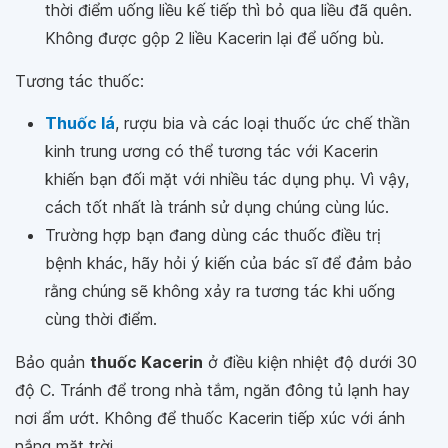
thời điểm uống liều kế tiếp thì bỏ qua liều đã quên.
Không được gộp 2 liều Kacerin lại để uống bù.
Tương tác thuốc:
Thuốc lá
, rượu bia và các loại thuốc ức chế thần
kinh trung ương có thể tương tác với Kacerin
khiến bạn đối mặt với nhiều tác dụng phụ. Vì vậy,
cách tốt nhất là tránh sử dụng chúng cùng lúc.
Trường hợp bạn đang dùng các thuốc điều trị
bệnh khác, hãy hỏi ý kiến của bác sĩ để đảm bảo
rằng chúng sẽ không xảy ra tương tác khi uống
cùng thời điểm.
Bảo quản
thuốc Kacerin
ở điều kiện nhiệt độ dưới 30
độ C. Tránh để trong nhà tắm, ngăn đông tủ lạnh hay
nơi ẩm ướt. Không để thuốc Kacerin tiếp xúc với ánh
nắng mặt trời.