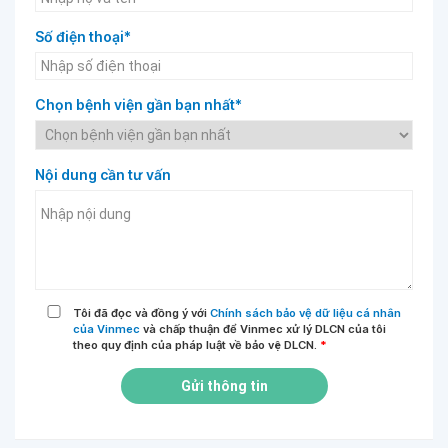
Số điện thoại*
Chọn bệnh viện gần bạn nhất*
Nội dung cần tư vấn
Tôi đã đọc và đồng ý với
Chính sách bảo vệ dữ liệu cá nhân
của Vinmec
và chấp thuận để Vinmec xử lý DLCN của tôi
theo quy định của pháp luật về bảo vệ DLCN.
*
Gửi thông tin