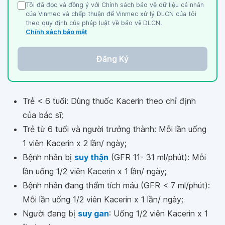
Tôi đã đọc và đồng ý với Chính sách bảo vệ dữ liệu cá nhân
của Vinmec và chấp thuận để Vinmec xử lý DLCN của tôi
theo quy định của pháp luật về bảo vệ DLCN.
Chính sách bảo mật
Đăng Ký
Trẻ < 6 tuổi: Dùng thuốc Kacerin theo chỉ định
của bác sĩ;
Trẻ từ 6 tuổi và người trưởng thành: Mỗi lần uống
1 viên Kacerin x 2 lần/ ngày;
Bệnh nhân bị
suy thận
(GFR 11- 31 ml/phút): Mỗi
lần uống 1/2 viên Kacerin x 1 lần/ ngày;
Bệnh nhân đang thẩm tích máu (GFR < 7 ml/phút):
Mỗi lần uống 1/2 viên Kacerin x 1 lần/ ngày;
Người đang bị
suy gan
: Uống 1/2 viên Kacerin x 1