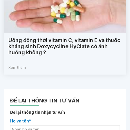
Uống đồng thời vitamin C, vitamin E và thuốc
kháng sinh Doxycycline HyClate có ảnh
hưởng không ?
Xem thêm
ĐỂ LẠI THÔNG TIN TƯ VẤN
Để lại thông tin nhận tư vấn
Họ và tên*