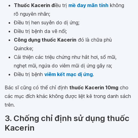
Thuốc Kacerin đ
iều trị
mề đay mãn tính
không
rõ nguyên nhân;
Điều trị hen suyễn do dị ứng;
Điều trị bệnh da vẽ nổi;
Công dụng thuốc Kacerin
đó là chữa phù
Quincke;
Cải thiện các triệu chứng như hắt hơi, sổ mũi,
nghẹt mũi, ngứa do viêm mũi dị ứng gây ra;
Điều trị bệnh
viêm kết mạc dị ứng
.
Bác sĩ cũng có thể chỉ định
thuốc Kacerin 10mg
cho
các mục đích khác không được liệt kê trong danh sách
trên.
3. Chống chỉ định sử dụng thuốc
Kacerin