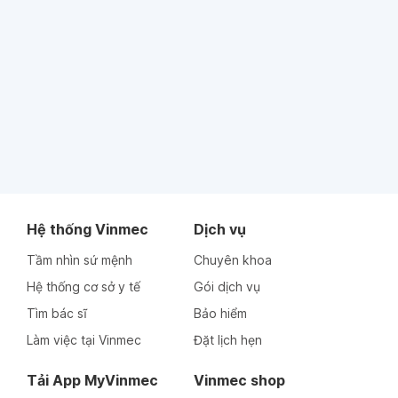
Hệ thống Vinmec
Dịch vụ
Tầm nhìn sứ mệnh
Chuyên khoa
Hệ thống cơ sở y tế
Gói dịch vụ
Tìm bác sĩ
Bảo hiểm
Làm việc tại Vinmec
Đặt lịch hẹn
Tải App MyVinmec
Vinmec shop