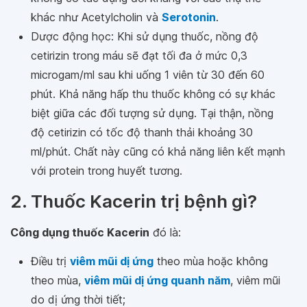
khác như Acetylcholin và
Serotonin
.
Dược động học: Khi sử dụng thuốc, nồng độ
cetirizin trong máu sẽ đạt tối đa ở mức 0,3
microgam/ml sau khi uống 1 viên từ 30 đến 60
phút. Khả năng hấp thu thuốc không có sự khác
biệt giữa các đối tượng sử dụng. Tại thận, nồng
độ cetirizin có tốc độ thanh thải khoảng 30
ml/phút. Chất này cũng có khả năng liên kết mạnh
với protein trong huyết tương.
2. Thuốc Kacerin trị bệnh gì?
Công dụng thuốc Kacerin
đó là:
Điều trị
viêm mũi dị ứng
theo mùa hoặc không
theo mùa,
viêm mũi dị ứng quanh năm
, viêm mũi
do dị ứng thời tiết;