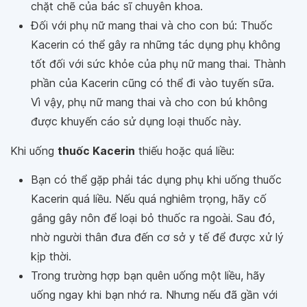
chặt chẽ của bác sĩ chuyên khoa.
Đối với phụ nữ mang thai và cho con bú: Thuốc
Kacerin có thể gây ra những tác dụng phụ không
tốt đối với sức khỏe của phụ nữ mang thai. Thành
phần của Kacerin cũng có thể đi vào tuyến sữa.
Vì vậy, phụ nữ mang thai và cho con bú không
được khuyến cáo sử dụng loại thuốc này.
Khi uống
thuốc Kacerin
thiếu hoặc quá liều:
Bạn có thể gặp phải tác dụng phụ khi uống thuốc
Kacerin quá liều. Nếu quá nghiêm trọng, hãy cố
gắng gây nôn để loại bỏ thuốc ra ngoài. Sau đó,
nhờ người thân đưa đến cơ sở y tế để được xử lý
kịp thời.
Trong trường hợp bạn quên uống một liều, hãy
uống ngay khi bạn nhớ ra. Nhưng nếu đã gần với