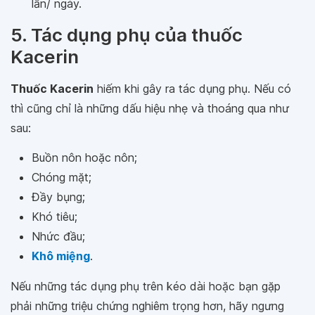
lần/ ngày.
5. Tác dụng phụ của thuốc
Kacerin
Thuốc Kacerin
hiếm khi gây ra tác dụng phụ. Nếu có
thì cũng chỉ là những dấu hiệu nhẹ và thoáng qua như
sau:
Buồn nôn hoặc nôn;
Chóng mặt;
Đầy bụng;
Khó tiêu;
Nhức đầu;
Khô miệng
.
Nếu những tác dụng phụ trên kéo dài hoặc bạn gặp
phải những triệu chứng nghiêm trọng hơn, hãy ngưng