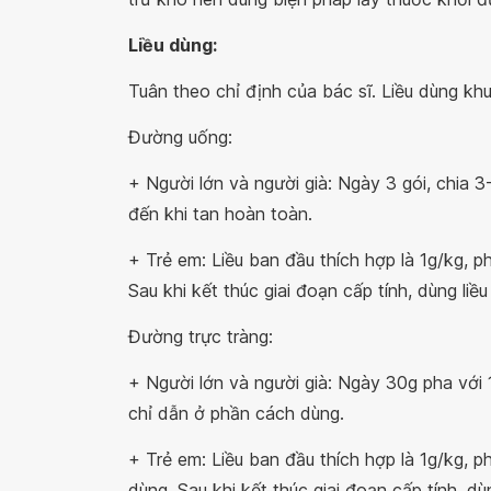
Liều dùng:
Tuân theo chỉ định của bác sĩ. Liều dùng k
Đường uống:
+ Người lớn và người già: Ngày 3 gói, chia 3
đến khi tan hoàn toàn.
+ Trẻ em: Liều ban đầu thích hợp là 1g/kg, ph
Sau khi kết thúc giai đoạn cấp tính, dùng liề
Đường trực tràng:
+ Người lớn và người già: Ngày 30g pha vớ
chỉ dẫn ở phần cách dùng.
+ Trẻ em: Liều ban đầu thích hợp là 1g/kg, p
dùng. Sau khi kết thúc giai đoạn cấp tính, dù