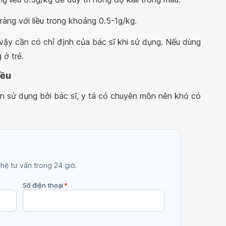
ràng với liều trong khoảng 0.5-1g/kg.
vì vậy cần có chỉ định của bác sĩ khi sử dụng. Nếu dùng
 ở trẻ.
iều
sử dụng bởi bác sĩ, y tá có chuyên môn nên khó có
 hệ tư vấn trong 24 giờ.
Số điện thoại
*