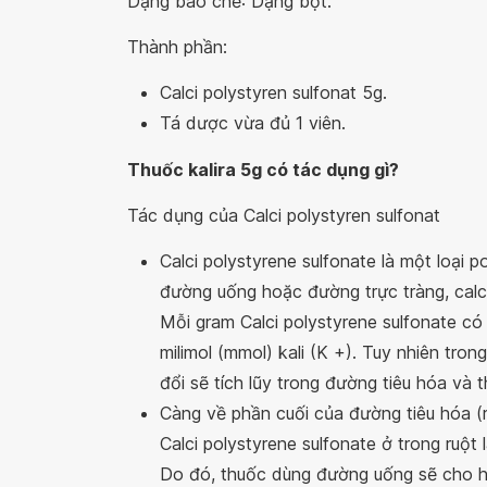
Dạng bào chế: Dạng bột.
Thành phần:
Calci polystyren sulfonat 5g.
Tá dược vừa đủ 1 viên.
Thuốc kalira 5g có tác dụng gì?
Tác dụng của Calci polystyren sulfonat
Calci polystyrene sulfonate là một loại po
đường uống hoặc đường trực tràng, calci s
Mỗi gram Calci polystyrene sulfonate có 
milimol (mmol) kali (K +). Tuy nhiên trong 
đổi sẽ tích lũy trong đường tiêu hóa và t
Càng về phần cuối của đường tiêu hóa (ru
Calci polystyrene sulfonate ở trong ruột
Do đó, thuốc dùng đường uống sẽ cho hi