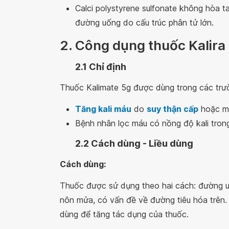
Calci polystyrene sulfonate không hòa 
đường uống do cấu trúc phân tử lớn.
2. Công dụng thuốc Kalira
2.1 Chỉ định
Thuốc Kalimate 5g được dùng trong các trư
Tăng kali máu
do
suy thận cấp
hoặc mạ
Bệnh nhân lọc máu có nồng độ kali trong
2.2 Cách dùng - Liều dùng
Cách dùng:
Thuốc được sử dụng theo hai cách: đường u
nôn mửa, có vấn đề về đường tiêu hóa trên. 
dùng để tăng tác dụng của thuốc.