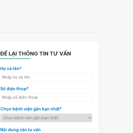
ĐỂ LẠI THÔNG TIN TƯ VẤN
Họ và tên*
Số điện thoại*
Chọn bệnh viện gần bạn nhất*
Nội dung cần tư vấn