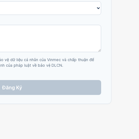
ảo vệ dữ liệu cá nhân của Vinmec và chấp thuận để
nh của pháp luật về bảo vệ DLCN.
Đăng Ký