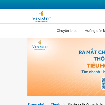
Chuyên khoa
Hướng dẫn k
Trang chủ
Thuốc
Sử dụng thuốc an toàn