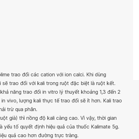
lime trao đổi các cation với ion calci. Khi dùng
ẽ trao đổi với kali trong ruột đặc biệt là ruột kết.
khả năng trao đổi in vitro lý thuyết khoảng 1,3 đến 2
in vivo, lượng kali thực tế trao đổi sẽ ít hơn. Kali trao
hải trừ qua phân.
ột già) thì nồng độ kali càng cao. Vì vậy, thời gian
 là yếu tố quyết định hiệu quả của thuốc Kalimate 5g.
ệu quả cao hơn đường trực tràng.