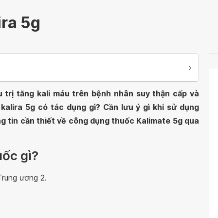
ira 5g
 trị tăng kali máu trên bệnh nhân suy thận cấp và
kalira 5g có tác dụng gì? Cần lưu ý gì khi sử dụng
g tin cần thiết về công dụng thuốc Kalimate 5g qua
uốc gì?
rung ương 2.