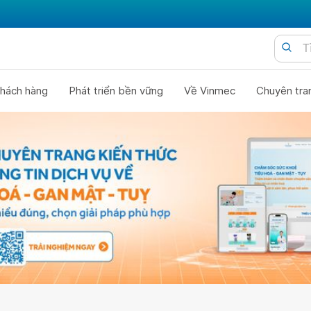
hách hàng
Phát triển bền vững
Về Vinmec
Chuyên tra