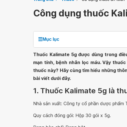
Công dụng thuốc Kal
☰
Mục lục
Thuốc Kalimate 5g được dùng trong điều
mạn tính, bệnh nhân lọc máu. Vậy thuốc 
thuốc này? Hãy cùng tìm hiểu những thôn
bài viết dưới đây.
1. Thuốc Kalimate 5g là th
Nhà sản xuất: Công ty cổ phần dược phẩm T
Quy cách đóng gói: Hộp 30 gói x 5g.