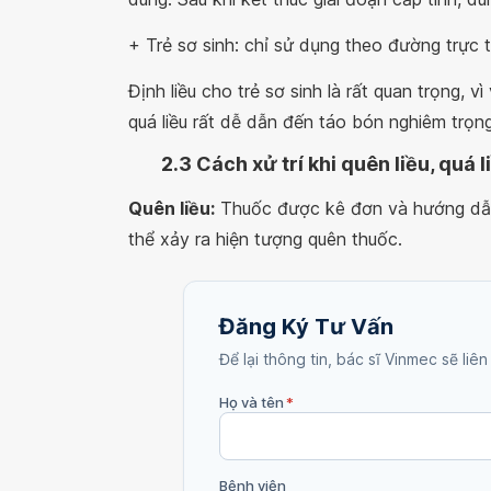
+ Trẻ sơ sinh: chỉ sử dụng theo đường trực t
Định liều cho trẻ sơ sinh là rất quan trọng, 
quá liều rất dễ dẫn đến táo bón nghiêm trọng
2.3 Cách xử trí khi quên liều, quá l
Quên liều:
Thuốc được kê đơn và hướng dẫn 
thể xảy ra hiện tượng quên thuốc.
Đăng Ký Tư Vấn
Để lại thông tin, bác sĩ Vinmec sẽ liên
Họ và tên
*
Bệnh viện