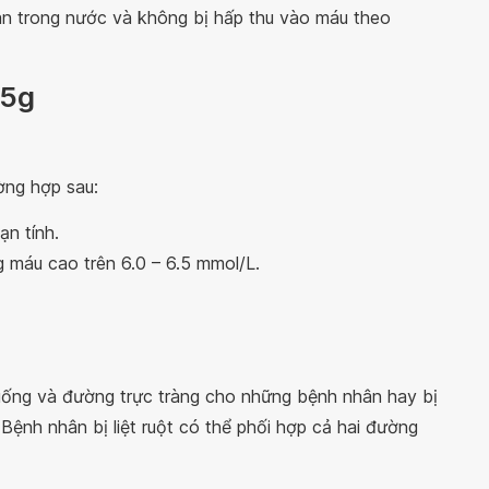
tan trong nước và không bị hấp thu vào máu theo
 5g
ờng hợp sau:
n tính.
 máu cao trên 6.0 – 6.5 mmol/L.
ống và đường trực tràng cho những bệnh nhân hay bị
Bệnh nhân bị liệt ruột có thể phối hợp cả hai đường