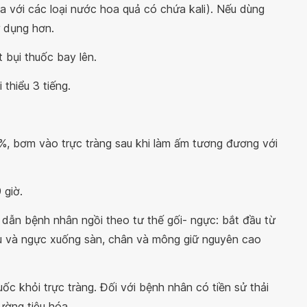
 với các loại nước hoa quả có chứa kali). Nếu dùng
 dụng hơn.
t bụi thuốc bay lên.
thiểu 3 tiếng.
%, bơm vào trực tràng sau khi làm ấm tương đương với
 giờ.
 dẫn bệnh nhân ngồi theo tư thế gối- ngực: bắt đầu từ
ầu và ngực xuống sàn, chân và mông giữ nguyên cao
ốc khỏi trực tràng. Đối với bệnh nhân có tiền sử thải
ường tiêu hóa.