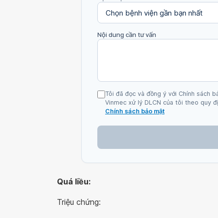
Nội dung cần tư vấn
Tôi đã đọc và đồng ý với Chính sách b
Vinmec xử lý DLCN của tôi theo quy đị
Chính sách bảo mật
Quá liều:
Triệu chứng: