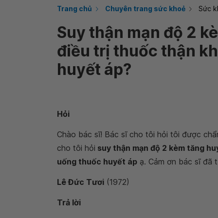
Trang chủ
Chuyên trang sức khoẻ
Sức k
Suy thận mạn độ 2 kè
điều trị thuốc thận 
huyết áp?
Hỏi
Chào bác sĩ! Bác sĩ cho tôi hỏi tôi được ch
cho tôi hỏi
suy thận mạn độ 2 kèm tăng huy
uống thuốc huyết áp
ạ.
Cảm ơn bác sĩ đã t
Lê Đức Tươi
(1972)
Trả lời