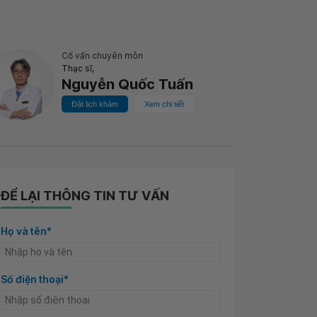
Cố vấn chuyên môn
Thạc sĩ,
Nguyễn Quốc Tuấn
Đặt lịch khám
Xem chi tiết
ĐỂ LẠI THÔNG TIN TƯ VẤN
Họ và tên*
Số điện thoại*