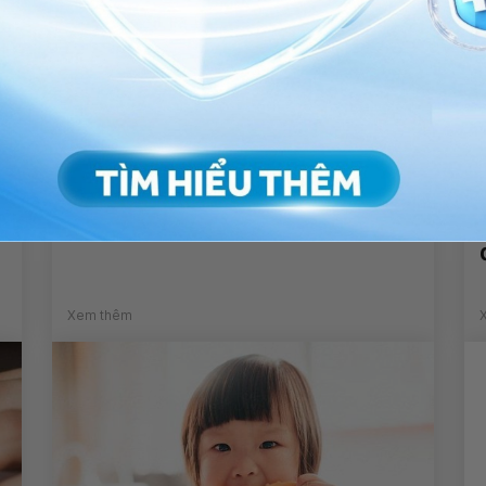
Công dụng thuốc Furosol
Xem thêm