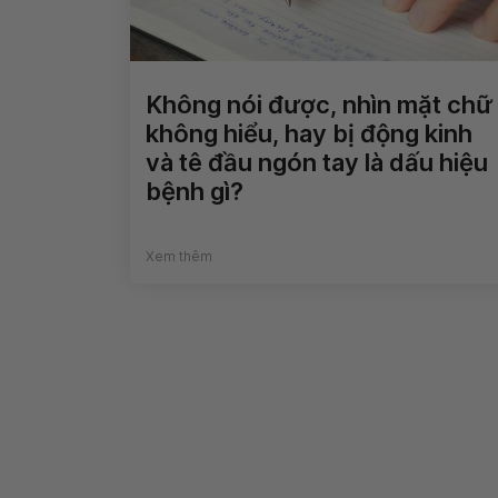
Không nói được, nhìn mặt chữ
không hiểu, hay bị động kinh
và tê đầu ngón tay là dấu hiệu
bệnh gì?
Xem thêm