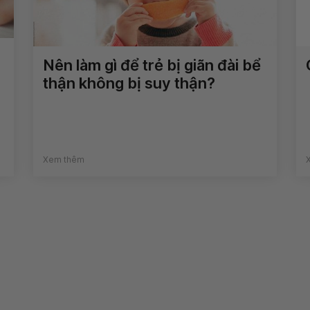
Nên làm gì để trẻ bị giãn đài bể
thận không bị suy thận?
Xem thêm