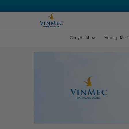
Chuyên khoa
Hướng dẫn k