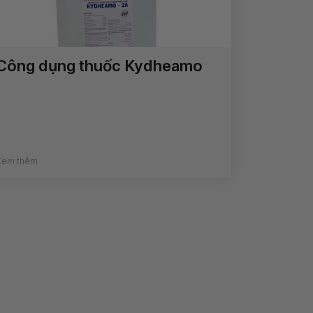
Công dụng thuốc Kydheamo
Xem thêm