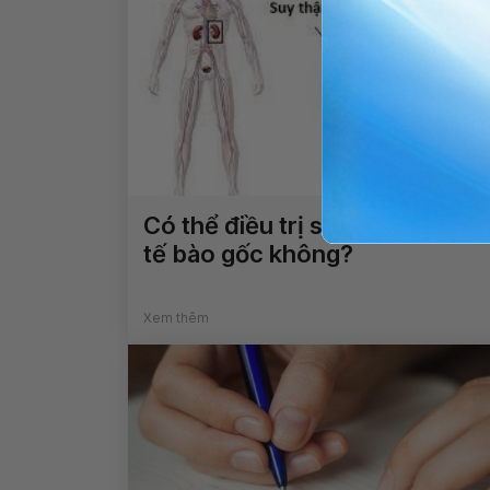
Có thể điều trị suy thận bằng
tế bào gốc không?
Xem thêm