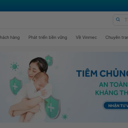
hách hàng
Phát triển bền vững
Về Vinmec
Chuyên tra