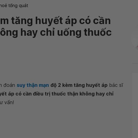
hoẻ tổng quát
m tăng huyết áp có cần
không hay chỉ uống thuốc
ẩn đoán
suy thận mạn
độ 2 kèm tăng huyết áp
bác sĩ
ết áp có cần điều trị thuốc thận không hay chỉ
ư vấn!