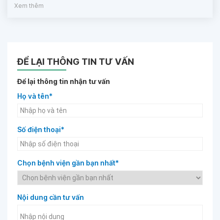
Xem thêm
ĐỂ LẠI THÔNG TIN TƯ VẤN
Để lại thông tin nhận tư vấn
Họ và tên*
Số điện thoại*
Chọn bệnh viện gần bạn nhất*
Nội dung cần tư vấn