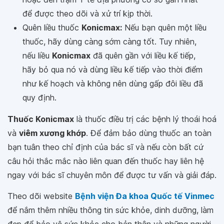
để được theo dõi và xử trí kịp thời.
Quên liều thuốc
Konicmax:
Nếu bạn quên một liều
thuốc, hãy dùng càng sớm càng tốt. Tuy nhiên,
nếu liều
Konicmax
đã quên gần với liều kế tiếp,
hãy bỏ qua nó và dùng liều kế tiếp vào thời điểm
như kế hoạch và không nên dùng gấp đôi liều đã
quy định.
Thuốc Konicmax
là thuốc điều trị các bệnh lý thoái hoá
và
viêm xương khớp
. Để đảm bảo dùng thuốc an toàn
bạn tuân theo chỉ định của bác sĩ và nếu còn bất cứ
câu hỏi thắc mắc nào liên quan đến thuốc hay liên hệ
ngay với bác sĩ chuyên môn để được tư vấn và giải đáp.
Theo dõi website
Bệnh viện Đa khoa Quốc tế Vinmec
để nắm thêm nhiều thông tin sức khỏe, dinh dưỡng, làm