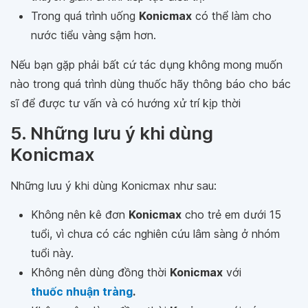
Trong quá trình uống
Konicmax
có thể làm cho
nước tiểu vàng sậm hơn.
Nếu bạn gặp phải bất cứ tác dụng không mong muốn
nào trong quá trình dùng thuốc hãy thông báo cho bác
sĩ để được tư vấn và có hướng xử trí kịp thời
5. Những lưu ý khi dùng
Konicmax
Những lưu ý khi dùng Konicmax như sau:
Không nên kê đơn
Konicmax
cho trẻ em dưới 15
tuổi, vì chưa có các nghiên cứu lâm sàng ở nhóm
tuổi này.
Không nên dùng đồng thời
Konicmax
với
thuốc nhuận tràng
.