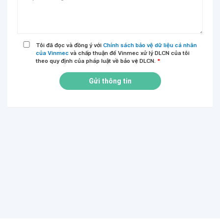
Tôi đã đọc và đồng ý với
Chính sách bảo vệ dữ liệu cá nhân
của Vinmec
và chấp thuận để Vinmec xử lý DLCN của tôi
theo quy định của pháp luật về bảo vệ DLCN.
*
Gửi thông tin