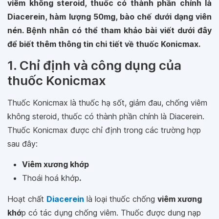
viêm không steroid, thuốc có thành phần chính là
Diacerein, hàm lượng 50mg, bào chế dưới dạng viên
nén. Bệnh nhân có thể tham khảo bài viết dưới đây
để biết thêm thông tin chi tiết về thuốc Konicmax.
1. Chỉ định và công dụng của
thuốc Konicmax
Thuốc Konicmax là thuốc hạ sốt, giảm đau, chống viêm
không steroid, thuốc có thành phần chính là Diacerein.
Thuốc Konicmax được chỉ định trong các trường hợp
sau đây:
Viêm xương khớp
Thoái hoá khớp
.
Hoạt chất
Diacerein
là loại thuốc chống
viêm xương
khớ
p có tác dụng chống viêm. Thuốc được dung nạp