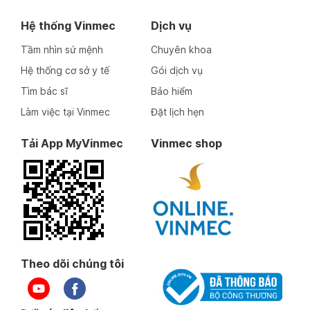
Hệ thống Vinmec
Dịch vụ
Tầm nhìn sứ mệnh
Chuyên khoa
Hệ thống cơ sở y tế
Gói dịch vụ
Tìm bác sĩ
Bảo hiểm
Làm việc tại Vinmec
Đặt lịch hẹn
Tải App MyVinmec
Vinmec shop
Theo dõi chúng tôi