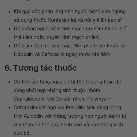
Khi gặp các phản ứng trên người bệnh cần ngừng
sử dụng thuốc Kontaxim Inj và hỏi ý kiến bác sĩ.
Đề phòng ngừa viêm tĩnh mạch do tiêm thuộc: Có
thể tiêm hoặc truyền tĩnh mạch chậm.
Để giảm đau do tiêm bắp: Nên pha thêm thuốc tê
Lidocain và Cefotaxim ngay trước khi tiêm
6. Tương tác thuốc
Có thể làm tăng nguy cơ bị tổn thương thận do
dùng phối hợp kháng sinh thuộc nhóm
Cephalosporin với Colistin nhóm Polymyxin.
Cefotaxim kết hợp với Penicilin: Nếu dùng đồng
thời Azlocillin với những trường hợp người bệnh bị
suy thận có thể gây bệnh não và cơn động kinh
cục bộ.