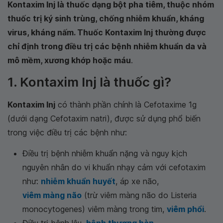
Kontaxim Inj là thuốc dạng bột pha tiêm, thuộc nhóm
thuốc trị ký sinh trùng, chống nhiễm khuẩn, kháng
virus, kháng nấm. Thuốc Kontaxim Inj thường được
chỉ định trong điều trị các bệnh nhiễm khuẩn da và
mô mềm, xương khớp hoặc máu
.
1. Kontaxim Inj là thuốc gì?
Kontaxim Inj
có thành phần chính là Cefotaxime 1g
(dưới dạng Cefotaxim natri), được sử dụng phổ biến
trong việc điều trị các bệnh như:
Điều trị bệnh nhiễm khuẩn nặng và nguy kịch
nguyên nhân do vi khuẩn nhạy cảm với cefotaxim
như:
nhiễm khuẩn huyết
, áp xe não,
viêm màng não
(trừ viêm màng não do Listeria
monocytogenes) viêm màng trong tim,
viêm phổi
.