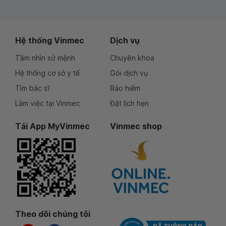
Hệ thống Vinmec
Dịch vụ
Tầm nhìn sứ mệnh
Chuyên khoa
Hệ thống cơ sở y tế
Gói dịch vụ
Tìm bác sĩ
Bảo hiểm
Làm việc tại Vinmec
Đặt lịch hẹn
Tải App MyVinmec
Vinmec shop
Theo dõi chúng tôi