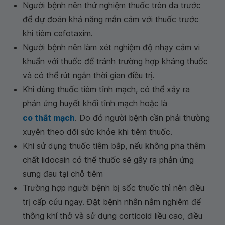
Người bệnh nên thử nghiệm thuốc trên da trước
để dự đoán khả năng mẫn cảm với thuốc trước
khi tiêm cefotaxim.
Người bệnh nên làm xét nghiệm độ nhạy cảm vi
khuẩn với thuốc để tránh trường hợp kháng thuốc
và có thể rút ngắn thời gian điều trị.
Khi dùng thuốc tiêm tĩnh mạch, có thể xảy ra
phản ứng huyết khối tĩnh mạch hoặc là
co thắt mạch
. Do đó người bệnh cần phải thường
xuyên theo dõi sức khỏe khi tiêm thuốc.
Khi sử dụng thuốc tiêm bắp, nếu không pha thêm
chất lidocain có thể thuốc sẽ gây ra phản ứng
sưng đau tại chỗ tiêm
Trường hợp người bệnh bị sốc thuốc thì nên điều
trị cấp cứu ngay. Đặt bệnh nhân nằm nghiêm để
thông khí thở và sử dụng corticoid liều cao, điều