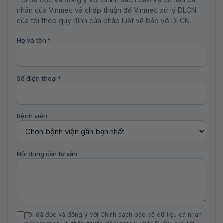
nhân của Vinmec và chấp thuận để Vinmec xử lý DLCN
của tôi theo quy định của pháp luật về bảo vệ DLCN.
Họ và tên
*
Số điện thoại
*
Bệnh viện
Nội dung cần tư vấn
Tôi đã đọc và đồng ý với Chính sách bảo vệ dữ liệu cá nhân