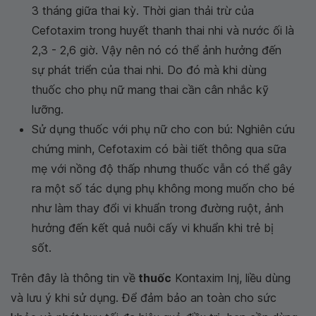
3 tháng giữa thai kỳ. Thời gian thải trừ của
Cefotaxim trong huyết thanh thai nhi và nước ối là
2,3 - 2,6 giờ. Vậy nên nó có thể ảnh hưởng đến
sự phát triển của thai nhi. Do đó mà khi dùng
thuốc cho phụ nữ mang thai cần cân nhắc kỹ
lưỡng.
Sử dụng thuốc với phụ nữ cho con bú: Nghiên cứu
chứng minh, Cefotaxim có bài tiết thông qua sữa
mẹ với nồng độ thấp nhưng thuốc vẫn có thể gây
ra một số tác dụng phụ không mong muốn cho bé
như làm thay đổi vi khuẩn trong đường ruột, ảnh
hưởng đến kết quả nuôi cấy vi khuẩn khi trẻ bị
sốt.
Trên đây là thông tin về
thuốc
Kontaxim Inj, liều dùng
và lưu ý khi sử dụng. Để đảm bảo an toàn cho sức