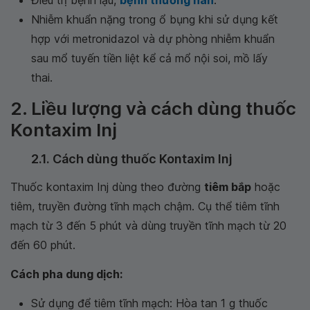
Điều trị bệnh lậu,
bệnh thương hàn
.
Nhiễm khuẩn nặng trong ổ bụng khi sử dụng kết
hợp với metronidazol và dự phòng nhiễm khuẩn
sau mổ tuyến tiền liệt kể cả mổ nội soi, mồ lấy
thai.
2. Liều lượng và cách dùng thuốc
Kontaxim Inj
2.1. Cách dùng thuốc Kontaxim Inj
Thuốc kontaxim Inj dùng theo đường
tiêm bắp
hoặc
tiêm, truyền đường tĩnh mạch chậm. Cụ thể tiêm tĩnh
mạch từ 3 đến 5 phút và dùng truyền tĩnh mạch từ 20
đến 60 phút.
Cách pha dung dịch:
Sử dụng để tiêm tĩnh mạch: Hòa tan 1 g thuốc