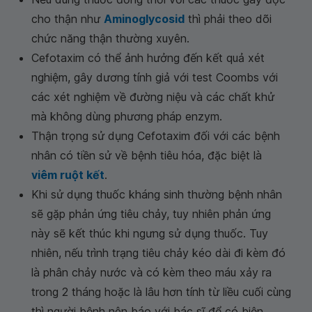
cho thận như
Aminoglycosid
thì phải theo dõi
chức năng thận thường xuyên.
Cefotaxim có thể ảnh hưởng đến kết quả xét
nghiệm, gây dương tính giả với test Coombs với
các xét nghiệm về đường niệu và các chất khử
mà không dùng phương pháp enzym.
Thận trọng sử dụng Cefotaxim đối với các bệnh
nhân có tiền sử về bệnh tiêu hóa, đặc biệt là
viêm ruột kết
.
Khi sử dụng thuốc kháng sinh thường bệnh nhân
sẽ gặp phản ứng tiêu chảy, tuy nhiên phản ứng
này sẽ kết thúc khi ngưng sử dụng thuốc. Tuy
nhiên, nếu trình trạng tiêu chảy kéo dài đi kèm đó
là phân chảy nước và có kèm theo máu xảy ra
trong 2 tháng hoặc là lâu hơn tính từ liều cuối cùng
thì người bệnh nên báo với bác sĩ để có biện