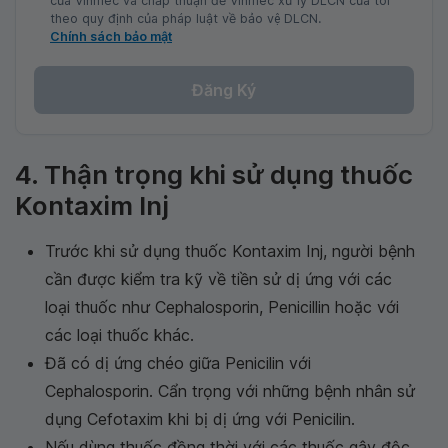
của Vinmec và chấp thuận để Vinmec xử lý DLCN của tôi
theo quy định của pháp luật về bảo vệ DLCN.
Chính sách bảo mật
Đăng Ký
4. Thận trọng khi sử dụng thuốc
Kontaxim Inj
Trước khi sử dụng thuốc Kontaxim Inj, người bệnh
cần được kiểm tra kỹ về tiền sử dị ứng với các
loại thuốc như Cephalosporin, Penicillin hoặc với
các loại thuốc khác.
Đã có dị ứng chéo giữa Penicilin với
Cephalosporin. Cẩn trọng với những bệnh nhân sử
dụng Cefotaxim khi bị dị ứng với Penicilin.
Nếu dùng thuốc đồng thời với các thuốc gây độc