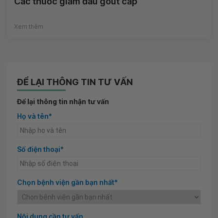
Các thuốc giảm đau gout cấp
Xem thêm
ĐỂ LẠI THÔNG TIN TƯ VẤN
Để lại thông tin nhận tư vấn
Họ và tên*
Số điện thoại*
Chọn bệnh viện gần bạn nhất*
Nội dung cần tư vấn