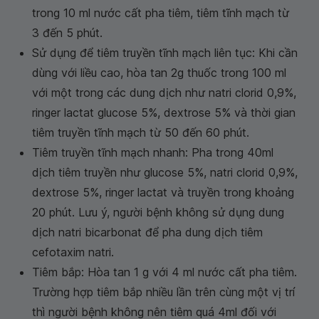
trong 10 ml nước cất pha tiêm, tiêm tĩnh mạch từ
3 đến 5 phút.
Sử dụng để tiêm truyền tĩnh mạch liên tục: Khi cần
dùng với liều cao, hòa tan 2g thuốc trong 100 ml
với một trong các dung dịch như natri clorid 0,9%,
ringer lactat glucose 5%, dextrose 5% và thời gian
tiêm truyền tĩnh mạch từ 50 đến 60 phút.
Tiêm truyền tĩnh mạch nhanh: Pha trong 40ml
dịch tiêm truyền như glucose 5%, natri clorid 0,9%,
dextrose 5%, ringer lactat và truyền trong khoảng
20 phút. Lưu ý, người bệnh không sử dụng dung
dịch natri bicarbonat để pha dung dịch tiêm
cefotaxim natri.
Tiêm bắp: Hòa tan 1 g với 4 ml nước cất pha tiêm.
Trường hợp tiêm bắp nhiều lần trên cùng một vị trí
thì người bệnh không nên tiêm quá 4ml đối với