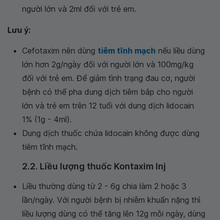
người lớn và 2ml đối với trẻ em.
Lưu ý:
Cefotaxim nên dùng
tiêm tĩnh mạch
nếu liều dùng
lớn hơn 2g/ngày đối với người lớn và 100mg/kg
đối với trẻ em. Để giảm tình trạng đau cơ, người
bệnh có thể pha dung dịch tiêm bắp cho người
lớn và trẻ em trên 12 tuổi với dung dịch lidocain
1% (1g - 4ml).
Dung dịch thuốc chứa lidocain không được dùng
tiêm tĩnh mạch.
2.2. Liều lượng thuốc Kontaxim Inj
Liều thường dùng từ 2 - 6g chia làm 2 hoặc 3
lần/ngày. Với người bệnh bị nhiễm khuẩn nặng thì
liều lượng dùng có thể tăng lên 12g mỗi ngày, dùng