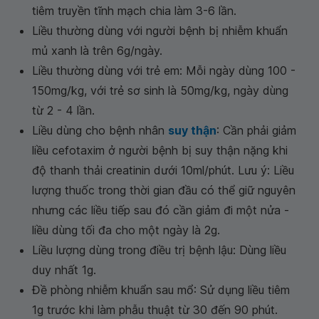
tiêm truyền tĩnh mạch chia làm 3-6 lần.
Liều thường dùng với người bệnh bị nhiễm khuẩn
mủ xanh là trên 6g/ngày.
Liều thường dùng với trẻ em: Mỗi ngày dùng 100 -
150mg/kg, với trẻ sơ sinh là 50mg/kg, ngày dùng
từ 2 - 4 lần.
Liều dùng cho bệnh nhân
suy thận
: Cần phải giảm
liều cefotaxim ở người bệnh bị suy thận nặng khi
độ thanh thải creatinin dưới 10ml/phút. Lưu ý: Liều
lượng thuốc trong thời gian đầu có thể giữ nguyên
nhưng các liều tiếp sau đó cần giảm đi một nửa -
liều dùng tối đa cho một ngày là 2g.
Liều lượng dùng trong điều trị bệnh lậu: Dùng liều
duy nhất 1g.
Đề phòng nhiễm khuẩn sau mổ: Sử dụng liều tiêm
1g trước khi làm phẫu thuật từ 30 đến 90 phút.