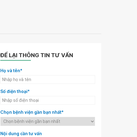
ĐỂ LẠI THÔNG TIN TƯ VẤN
Họ và tên*
Số điện thoại*
Chọn bệnh viện gần bạn nhất*
Nội dung cần tư vấn