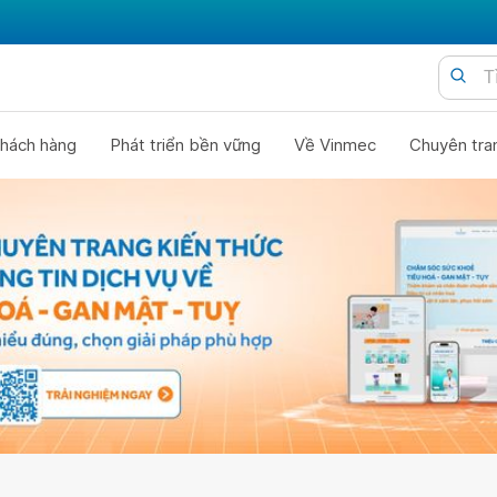
hách hàng
Phát triển bền vững
Về Vinmec
Chuyên tra