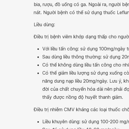
bia, rượu, đồ uống có ga. Ngoài ra, người bệ
nát. Người bệnh có thể sử dụng thuốc Leflu
Liều dùng:
Điều trị bệnh viêm khớp dạng thấp cho người
Với liều tấn công: sử dụng 100mg/ngày 
Sau dùng liều thông thường: sử dụng 2
Có thể không dùng liều tấn công cho nh
Có thể giảm liều lượng sử dụng xuống 
năng dung nạp liều 20mg/ngày. Lưu ý, k
đời của chất chuyển hóa dài nên phải đợi
thấy được nồng độ huyết thanh giảm.
Điều trị nhiễm CMV kháng các loại thuốc chố
Liều khuyên dùng: sử dụng 100-200 mg/