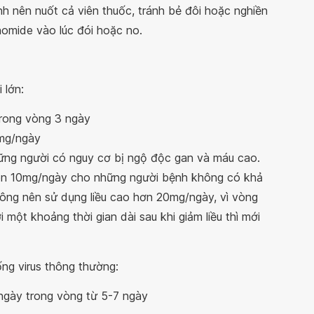
nh nên nuốt cả viên thuốc, tránh bẻ đôi hoặc nghiền
nomide vào lúc đói hoặc no.
 lớn:
trong vòng 3 ngày
0mg/ngày
ững người có nguy cơ bị ngộ độc gan và máu cao.
còn 10mg/ngày cho những người bệnh không có khả
hông nên sử dụng liều cao hơn 20mg/ngày, vì vòng
 một khoảng thời gian dài sau khi giảm liều thì mới
ng virus thông thường:
ngày trong vòng từ 5-7 ngày