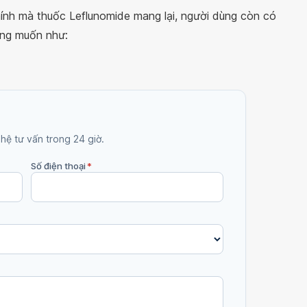
hính mà thuốc Leflunomide mang lại, người dùng còn có
ong muốn như:
 hệ tư vấn trong 24 giờ.
Số điện thoại
*