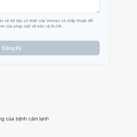
ảo vệ dữ liệu cá nhân của Vinmec và chấp thuận để
nh của pháp luật về bảo vệ DLCN.
Đăng Ký
ứng của bệnh cảm lạnh