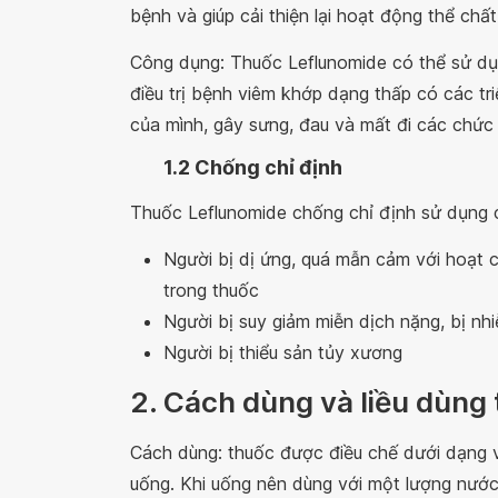
bệnh và giúp cải thiện lại hoạt động thể c
Công dụng: Thuốc Leflunomide có thể sử dụn
điều trị bệnh viêm khớp dạng thấp có các tr
của mình, gây sưng, đau và mất đi các chức
1.2 Chống chỉ định
Thuốc Leflunomide chống chỉ định sử dụng 
Người bị dị ứng, quá mẫn cảm với hoạt 
trong thuốc
Người bị suy giảm miễn dịch nặng, bị n
Người bị thiểu sản tủy xương
2. Cách dùng và liều dùng
Cách dùng: thuốc được điều chế dưới dạng
uống. Khi uống nên dùng với một lượng nước 