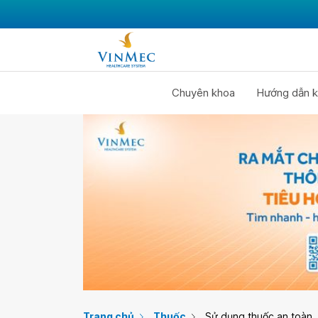
Chuyên khoa
Hướng dẫn k
Trang chủ
Thuốc
Sử dụng thuốc an toàn