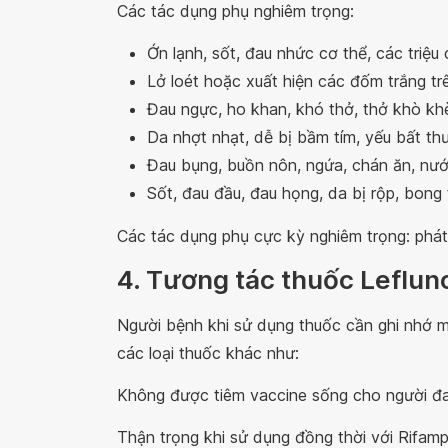
Các tác dụng phụ nghiêm trọng:
Ớn lạnh, sốt, đau nhức cơ thể, các triệ
Lở loét hoặc xuất hiện các đốm trắng tr
Đau ngực, ho khan, khó thở, thở khò kh
Da nhợt nhạt, dễ bị bầm tím, yếu bất t
Đau bụng, buồn nôn, ngứa, chán ăn, nướ
Sốt, đau đầu, đau họng, da bị rộp, bong
Các tác dụng phụ cực kỳ nghiêm trọng: phát 
4. Tương tác thuốc Leflu
Người bệnh khi sử dụng thuốc cần ghi nhớ m
các loại thuốc khác như:
Không được tiêm vaccine sống cho người đ
Thận trọng khi sử dụng đồng thời với Rifamp