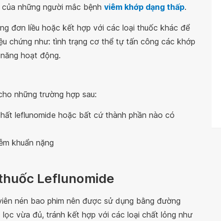
hất của những người mắc bệnh
viêm khớp dạng thấp
.
g đơn liều hoặc kết hợp với các loại thuốc khác để
iệu chứng như: tình trạng cơ thể tự tấn công các khớp
 năng hoạt động.
cho những trường hợp sau:
chất leflunomide hoặc bất cứ thành phần nào có
hiễm khuẩn nặng
 thuốc Leflunomide
 viên nén bao phim nên được sử dụng bằng đường
lọc vừa đủ, tránh kết hợp với các loại chất lỏng như