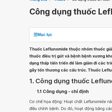
Công dụng thuốc Lef
☰
Mục lục
Thuốc Leflunomide thuộc nhóm thuốc giảm
thuốc điều trị gút và bệnh bệnh xương kh
dạng thấp tiến triển để làm giảm đi các t
gây tổn thương các cấu trúc. Thuốc Leflu
1. Công dụng thuốc Leflu
1.1 Công dụng - chỉ định
Cơ chế họa động: Hoạt chất Leflunomide nằ
điều chỉnh bệnh. Do đó, hoạt động bằng cách