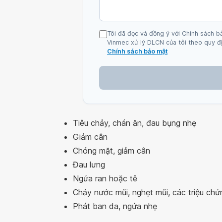
Tôi đã đọc và đồng ý với Chính sách b
Vinmec xử lý DLCN của tôi theo quy đị
Chính sách bảo mật
Tiêu chảy, chán ăn, đau bụng nhẹ
Giảm cân
Chóng mặt, giảm cân
Đau lưng
Ngứa ran hoặc tê
Chảy nước mũi, nghẹt mũi, các triệu ch
Phát ban da, ngứa nhẹ