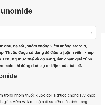
lunomide
 đau, hạ sốt, nhóm chống viêm không steroid,
ớp. Thuốc được sử dụng để điều trị bệnh viêm khớp
riệu chứng thực thể và cơ năng, làm chậm quá trình
nomide chỉ dùng dưới sự chỉ định của bác sĩ.
nomide
m trong nhóm thuốc được gọi là thuốc chống suy khớp
 giảm viêm và làm chậm di sự tiến triển tình trạng