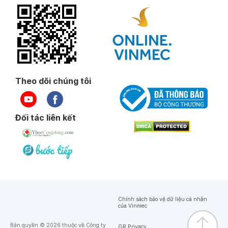
Theo dõi chúng tôi
Đối tác liên kết
Chính sách bảo vệ dữ liệu cá nhân
của Vinmec
Bản quyền © 2026 thuộc về Công ty
GR Privacy