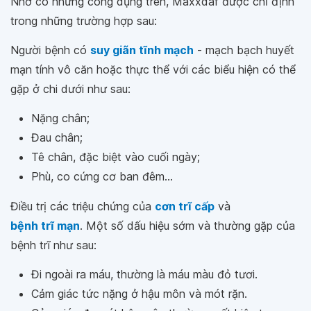
Nhờ có những công dụng trên, Maxxdaf được chỉ định
trong những trường hợp sau:
Người bệnh có
suy giãn tĩnh mạch
- mạch bạch huyết
mạn tính vô căn hoặc thực thể với các biểu hiện có thể
gặp ở chi dưới như sau:
Nặng chân;
Đau chân;
Tê chân, đặc biệt vào cuối ngày;
Phù, co cứng cơ ban đêm...
Điều trị các triệu chứng của
cơn trĩ cấp
và
bệnh trĩ mạn
. Một số dấu hiệu sớm và thường gặp của
bệnh trĩ như sau:
Đi ngoài ra máu, thường là máu màu đỏ tươi.
Cảm giác tức nặng ở hậu môn và mót rặn.