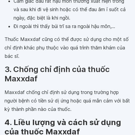
Cảm giác đau rát hậu môn thường xuất hiện trong
và sau khi đi vệ sinh hoặc có thể đau âm ỉ suốt cả
ngày, đặc biệt là khi ngồi.
Đi ngoài thì thấy búi trĩ sa ra ngoài hậu môn,...
Thuốc Maxxdaf cũng có thể được sử dụng cho một số
chỉ định khác phụ thuộc vào quá trình thăm khám của
bác sĩ.
3. Chống chỉ định của thuốc
Maxxdaf
Maxxdaf chống chỉ định sử dụng trong trường hợp
người bệnh có tiền sử dị ứng hoặc quá mẫn cảm với bất
kỳ thành phần nào của thuốc.
4. Liều lượng và cách sử dụng
của thuốc Maxxdaf