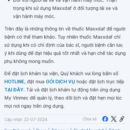
Đối với người lái xe và vận hành máy móc: Thận
trọng khi sử dụng Maxxdaf ở đối tượng lái xe và
vận hành máy móc.
Trên đây là những thông tin về thuốc Maxxdaf để người
bệnh có thể tham khảo. Tuy nhiên thuốc Maxxdaf chỉ
sử dụng khi có chỉ định của bác sĩ, người bệnh cần lưu
ý khi dùng để đạt hiệu quả tốt nhất và hạn chế tác dụng
phụ không mong muốn.
Để đặt lịch khám tại viện, Quý khách vui lòng bấm số
HOTLINE
, đặt mua
GÓI DỊCH VỤ
hoặc đặt lịch trực tiếp
TẠI ĐÂY
. Tải và đặt lịch khám tự động trên ứng dụng
My Vinmec để quản lý, theo dõi lịch và đặt hẹn mọi lúc
mọi nơi ngay trên ứng dụng.
Chia sẻ
Cập nhật: 22-07-2024