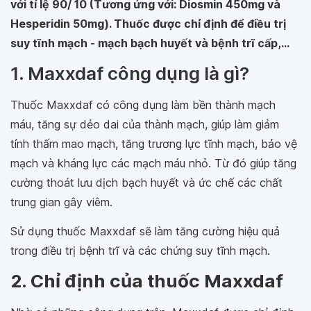
với tỉ lệ 90/ 10 (Tương ứng với: Diosmin 450mg và
Hesperidin 50mg). Thuốc được chỉ định để điều trị
suy tĩnh mạch - mạch bạch huyết và bệnh trĩ cấp,...
1. Maxxdaf công dụng là gì?
Thuốc Maxxdaf có công dụng làm bền thành mạch
máu, tăng sự dẻo dai của thành mạch, giúp làm giảm
tính thấm mao mạch, tăng trương lực tĩnh mạch, bảo vệ
mạch và kháng lực các mạch máu nhỏ. Từ đó giúp tăng
cường thoát lưu dịch bạch huyết và ức chế các chất
trung gian gây viêm.
Sử dụng thuốc Maxxdaf sẽ làm tăng cường hiệu quả
trong điều trị bệnh trĩ và các chứng suy tĩnh mạch.
2. Chỉ định của thuốc Maxxdaf