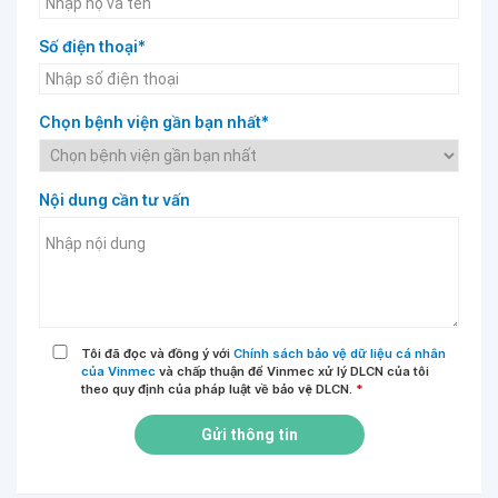
Số điện thoại*
Chọn bệnh viện gần bạn nhất*
Nội dung cần tư vấn
Tôi đã đọc và đồng ý với
Chính sách bảo vệ dữ liệu cá nhân
của Vinmec
và chấp thuận để Vinmec xử lý DLCN của tôi
theo quy định của pháp luật về bảo vệ DLCN.
*
Gửi thông tin