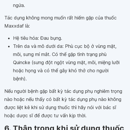
ngứa.
Tác dụng không mong muốn rất hiếm gặp của thuốc
Maxxdaf là:
Hệ tiêu hóa: Đau bụng.
Trên da và mô dưới da: Phù cục bộ ở vùng mặt,
môi, sưng mí mắt. Có thể gặp tình trạng phù
Quincke (sưng đột ngột vùng mặt, môi, miệng lưỡi
hoặc họng và có thể gây khó thở cho người
bệnh).
Nếu người bệnh gặp bất kỳ tác dụng phụ nghiêm trọng
nào hoặc nếu thấy có bất kỳ tác dụng phụ nào không
được liệt kê khi sử dụng thuốc thì hãy nói với bác sĩ
hoặc dược sĩ để được tư vấn kịp thời.
6. Thận trọng khi sử dụng thuốc