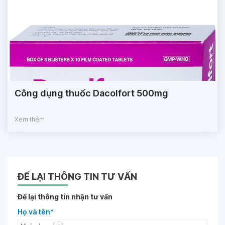
Công dụng thuốc Dacolfort 500mg
Xem thêm
ĐỂ LẠI THÔNG TIN TƯ VẤN
Để lại thông tin nhận tư vấn
Họ và tên*