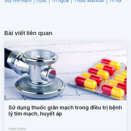
Suy tĩnh mạch
Dược
Trĩ ngoại
Thuốc Maxxdaf
Trĩ nội
Bài viết liên quan
Sử dụng thuốc giãn mạch trong điều trị bệnh
lý tim mạch, huyết áp
Xem thêm