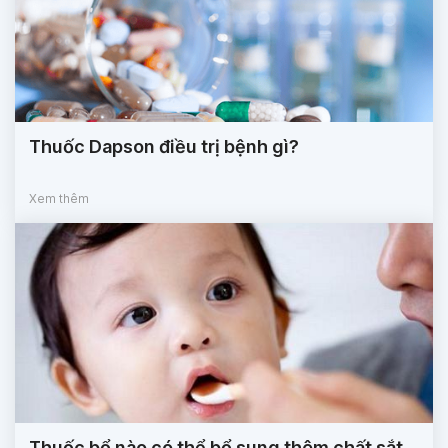
Thuốc Dapson điều trị bệnh gì?
Xem thêm
Thuốc bổ nào có thể bổ sung thêm chất sắt