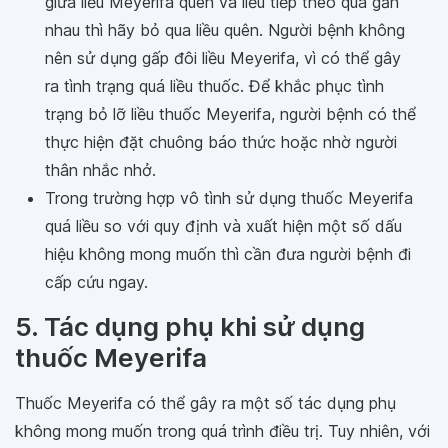
giữa liều Meyerifa quên và liều tiếp theo quá gần
nhau thì hãy bỏ qua liều quên. Người bệnh không
nên sử dụng gấp đôi liều Meyerifa, vì có thể gây
ra tình trạng quá liều thuốc. Để khắc phục tình
trạng bỏ lỡ liều thuốc Meyerifa, người bệnh có thể
thực hiện đặt chuông báo thức hoặc nhờ người
thân nhắc nhở.
Trong trường hợp vô tình sử dụng thuốc Meyerifa
quá liều so với quy định và xuất hiện một số dấu
hiệu không mong muốn thì cần đưa người bệnh đi
cấp cứu ngay.
5. Tác dụng phụ khi sử dụng
thuốc Meyerifa
Thuốc Meyerifa có thể gây ra một số tác dụng phụ
không mong muốn trong quá trình điều trị. Tuy nhiên, với