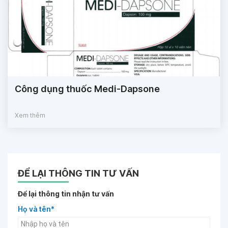
Công dụng thuốc Medi-Dapsone
Xem thêm
ĐỂ LẠI THÔNG TIN TƯ VẤN
Để lại thông tin nhận tư vấn
Họ và tên*