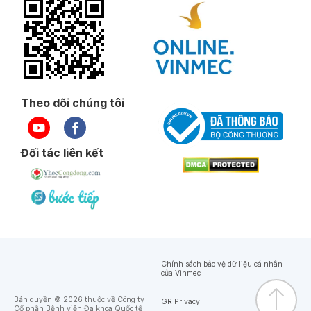
Theo dõi chúng tôi
Đối tác liên kết
Chính sách bảo vệ dữ liệu cá nhân
của Vinmec
Bản quyền © 2026 thuộc về Công ty
GR Privacy
Cổ phần Bệnh viện Đa khoa Quốc tế