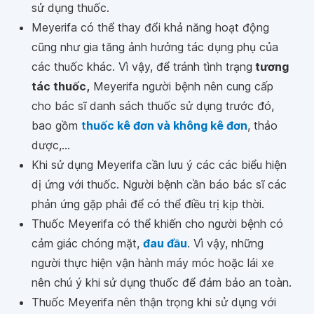
sử dụng thuốc.
Meyerifa có thể thay đổi khả năng hoạt động
cũng như gia tăng ảnh hưởng tác dụng phụ của
các thuốc khác. Vì vậy, để tránh tình trạng
tương
tác thuốc,
Meyerifa người bệnh nên cung cấp
cho bác sĩ danh sách thuốc sử dụng trước đó,
bao gồm
t
huốc kê đơn và không kê đơn
, thảo
dược,...
Khi sử dụng Meyerifa cần lưu ý các các biểu hiện
dị ứng với thuốc. Người bệnh cần báo bác sĩ các
phản ứng gặp phải để có thể điều trị kịp thời.
Thuốc Meyerifa có thể khiến cho người bệnh có
cảm giác chóng mặt,
đau đầu
. Vì vậy, những
người thực hiện vận hành máy móc hoặc lái xe
nên chú ý khi sử dụng thuốc để đảm bảo an toàn.
Thuốc Meyerifa nên thận trọng khi sử dụng với