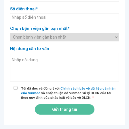
Số điện thoại*
Chọn bệnh viện gần bạn nhất*
Nội dung cần tư vấn
Tôi đã đọc và đồng ý với
Chính sách bảo vệ dữ liệu cá nhân
của Vinmec
và chấp thuận để Vinmec xử lý DLCN của tôi
theo quy định của pháp luật về bảo vệ DLCN.
*
Gửi thông tin