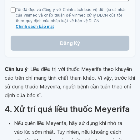
Tôi đã đọc và đồng ý với Chính sách bảo vệ dữ liệu cá nhân
của Vinmec và chấp thuận để Vinmec xử lý DLCN của tôi
theo quy định của pháp luật về bảo vệ DLCN.
Chính sách bảo mật
Đăng Ký
Cần lưu ý
: Liều điều trị với thuốc Meyerifa theo khuyến
cáo trên chỉ mang tính chất tham khảo. Vì vậy, trước khi
sử dụng thuốc Meyerifa, người bệnh cần tuân theo chỉ
định của bác sĩ.
4. Xử trí quá liều thuốc Meyerifa
Nếu quên liều Meyerifa, hãy sử dụng khi nhớ ra
vào lúc sớm nhất. Tuy nhiên, nếu khoảng cách