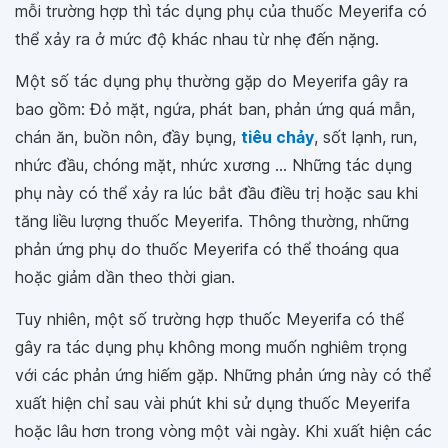
mỗi trường hợp thì tác dụng phụ của thuốc Meyerifa có
thể xảy ra ở mức độ khác nhau từ nhẹ đến nặng.
Một số tác dụng phụ thường gặp do Meyerifa gây ra
bao gồm: Đỏ mặt, ngứa, phát ban, phản ứng quá mẫn,
chán ăn, buồn nôn, đầy bụng,
tiêu chảy
, sốt lạnh, run,
nhức đầu, chóng mặt, nhức xương ... Những tác dụng
phụ này có thể xảy ra lúc bắt đầu điều trị hoặc sau khi
tăng liều lượng thuốc Meyerifa. Thông thường, những
phản ứng phụ do thuốc Meyerifa có thể thoáng qua
hoặc giảm dần theo thời gian.
Tuy nhiên, một số trường hợp thuốc Meyerifa có thể
gây ra tác dụng phụ không mong muốn nghiêm trọng
với các phản ứng hiếm gặp. Những phản ứng này có thể
xuất hiện chỉ sau vài phút khi sử dụng thuốc Meyerifa
hoặc lâu hơn trong vòng một vài ngày. Khi xuất hiện các