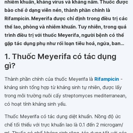
nhiễm khuẩn, kháng virus và kháng nấm. Thuốc được
bào chế ở dạng viên nén, thành phần chính là
Rifampicin. Meyerifa được chỉ định trong điều trị các
thể lao, phòng và nhiễm khuẩn. Tuy nhiên, trong quá
trình điều trị với thuốc Meyerifa, người bệnh có thể
gặp tác dụng phụ như rối loạn tiêu hoá, ngứa, ban...
1. Thuốc Meyerifa có tác dụng
gì?
Thành phần chính của thuốc Meyerifa là
Rifampicin
-
kháng sinh tổng hợp từ kháng sinh tự nhiên, được lấy
trong môi trường nuôi cấy streptomyces mediterranean,
có hoạt tính kháng sinh yếu.
Thuốc Meyerifa có tác dụng diệt khuẩn. Nồng độ ức
chế tối thiểu với trực khuẩn lao là 0.1 đến 2 microgam/