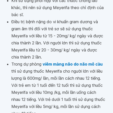
Khi sử dụng phối hợp với các thuốc chống lao
khác, thì nên sử dụng Meyerifa theo chỉ định của
bác sĩ.
Điều trị bệnh nặng do vi khuẩn gram dương và
gram âm thì đối với trẻ sơ sẽ sử dụng thuốc
Meyerifa với liều từ 15 - 20mg/ kg/ ngày và được
chia thành 2 lần. Với người lớn thì sử dụng thuốc
Meyerifa liều từ 20 - 30mg/ kg/ ngày và được
chia thành 2 lần.
Trong dự phòng
viêm màng não do não mô cầu
thì sử dụng thuốc Meyerifa cho người lớn với liều
lượng là 600mg/ lần, mỗi lần cách nhau 12 tiếng.
Với trẻ em từ 1 tuổi đến 12 tuổi thì sử dụng thuốc
Meyerifa với liều 10mg /kg, mỗi lần uống cách
nhau 12 tiếng. Với trẻ dưới 1 tuổi thì sử dụng thuốc
Meyerifa với liều 5mg/ kg, mỗi lần sử dụng cách