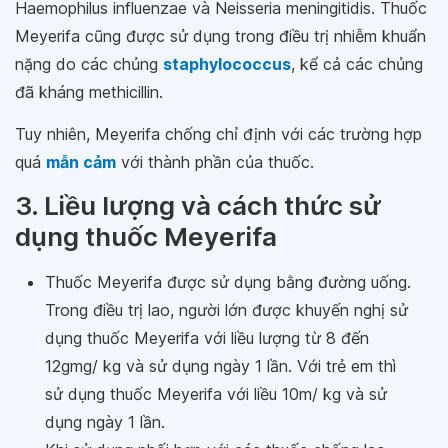
Haemophilus influenzae và Neisseria meningitidis. Thuốc
Meyerifa cũng được sử dụng trong điều trị nhiễm khuẩn
nặng do các chủng
staphylococcus
, kể cả các chủng
đã kháng methicillin.
Tuy nhiên, Meyerifa chống chỉ định với các trường hợp
quá
mẫn cảm
với thành phần của thuốc.
3. Liều lượng và cách thức sử
dụng thuốc Meyerifa
Thuốc Meyerifa được sử dụng bằng đường uống.
Trong điều trị lao, người lớn được khuyến nghị sử
dụng thuốc Meyerifa với liều lượng từ 8 đến
12gmg/ kg và sử dụng ngày 1 lần. Với trẻ em thì
sử dụng thuốc Meyerifa với liều 10m/ kg và sử
dụng ngày 1 lần.