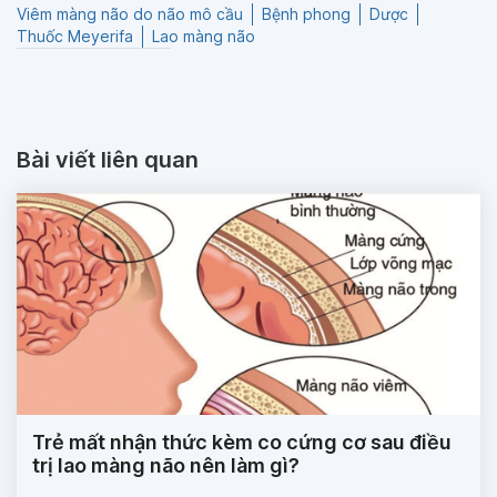
Viêm màng não do não mô cầu
Bệnh phong
Dược
Thuốc Meyerifa
Lao màng não
Bài viết liên quan
Trẻ mất nhận thức kèm co cứng cơ sau điều
trị lao màng não nên làm gì?