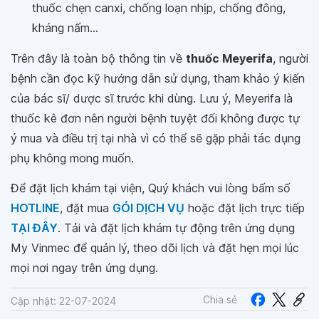
thuốc chẹn canxi, chống loạn nhịp, chống đông,
kháng nấm...
Trên đây là toàn bộ thông tin về
thuốc Meyerifa
, người
bệnh cần đọc kỹ hướng dẫn sử dụng, tham khảo ý kiến
của bác sĩ/ dược sĩ trước khi dùng. Lưu ý, Meyerifa là
thuốc kê đơn nên người bệnh tuyệt đối không được tự
ý mua và điều trị tại nhà vì có thể sẽ gặp phải tác dụng
phụ không mong muốn.
Để đặt lịch khám tại viện, Quý khách vui lòng bấm số
HOTLINE
, đặt mua
GÓI DỊCH VỤ
hoặc đặt lịch trực tiếp
TẠI ĐÂY
. Tải và đặt lịch khám tự động trên ứng dụng
My Vinmec để quản lý, theo dõi lịch và đặt hẹn mọi lúc
mọi nơi ngay trên ứng dụng.
Chia sẻ
Cập nhật: 22-07-2024