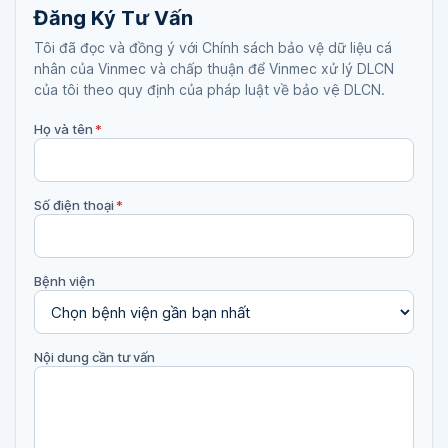
Đăng Ký Tư Vấn
Tôi đã đọc và đồng ý với Chính sách bảo vệ dữ liệu cá
nhân của Vinmec và chấp thuận để Vinmec xử lý DLCN
của tôi theo quy định của pháp luật về bảo vệ DLCN.
Họ và tên
*
Số điện thoại
*
Bệnh viện
Nội dung cần tư vấn