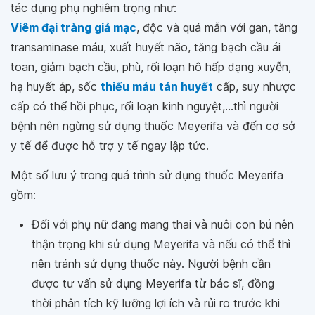
tác dụng phụ nghiêm trọng như:
Viêm đại tràng giả mạc
, độc và quá mẫn với gan, tăng
transaminase máu, xuất huyết não, tăng bạch cầu ái
toan, giảm bạch cầu, phù, rối loạn hô hấp dạng xuyễn,
hạ huyết áp, sốc
thiếu máu tán huyết
cấp, suy nhược
cấp có thể hồi phục, rối loạn kinh nguyệt,...thì người
bệnh nên ngừng sử dụng thuốc Meyerifa và đến cơ sở
y tế để được hỗ trợ y tế ngay lập tức.
Một số lưu ý trong quá trình sử dụng thuốc Meyerifa
gồm:
Đối với phụ nữ đang mang thai và nuôi con bú nên
thận trọng khi sử dụng Meyerifa và nếu có thể thì
nên tránh sử dụng thuốc này. Người bệnh cần
được tư vấn sử dụng Meyerifa từ bác sĩ, đồng
thời phân tích kỹ lưỡng lợi ích và rủi ro trước khi