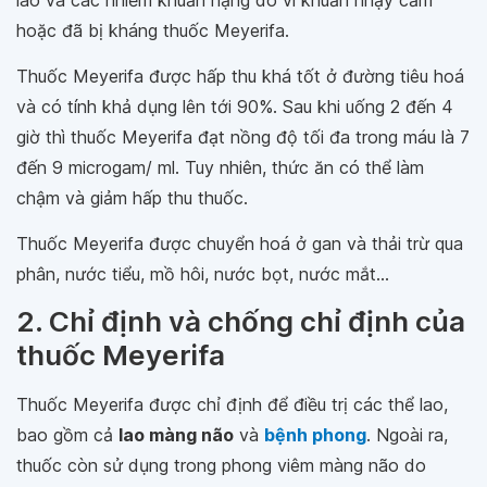
lao và các nhiễm khuẩn nặng do vi khuẩn nhạy cảm
hoặc đã bị kháng thuốc Meyerifa.
Thuốc Meyerifa được hấp thu khá tốt ở đường tiêu hoá
và có tính khả dụng lên tới 90%. Sau khi uống 2 đến 4
giờ thì thuốc Meyerifa đạt nồng độ tối đa trong máu là 7
đến 9 microgam/ ml. Tuy nhiên, thức ăn có thể làm
chậm và giảm hấp thu thuốc.
Thuốc Meyerifa được chuyển hoá ở gan và thải trừ qua
phân, nước tiểu, mồ hôi, nước bọt, nước mắt...
2. Chỉ định và chống chỉ định của
thuốc Meyerifa
Thuốc Meyerifa được chỉ định để điều trị các thể lao,
bao gồm cả
lao màng não
và
bệnh phong
. Ngoài ra,
thuốc còn sử dụng trong phong viêm màng não do