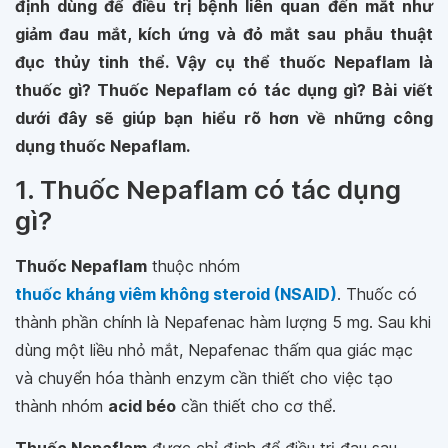
định dùng để điều trị bệnh liên quan đến mắt như
giảm đau mắt, kích ứng và đỏ mắt sau phẫu thuật
đục thủy tinh thể. Vậy cụ thể thuốc Nepaflam là
thuốc gì? Thuốc Nepaflam có tác dụng gì? Bài viết
dưới đây sẽ giúp bạn hiểu rõ hơn về những công
dụng thuốc Nepaflam.
1. Thuốc Nepaflam có tác dụng
gì?
Thuốc Nepaflam
thuộc nhóm
thuốc kháng viêm không steroid (NSAID)
. Thuốc có
thành phần chính là Nepafenac hàm lượng 5 mg. Sau khi
dùng một liều nhỏ mắt, Nepafenac thấm qua giác mạc
và chuyển hóa thành enzym cần thiết cho việc tạo
thành nhóm
acid béo
cần thiết cho cơ thể.