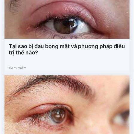
Tại sao bị đau bọng mắt và phương pháp điều
trị thế nào?
Xem thêm