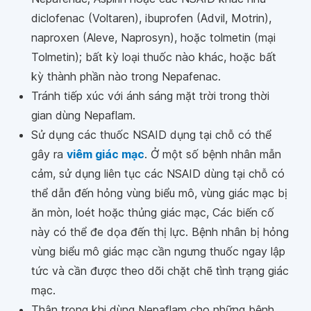
diclofenac (Voltaren), ibuprofen (Advil, Motrin),
naproxen (Aleve, Naprosyn), hoặc tolmetin (mại
Tolmetin); bất kỳ loại thuốc nào khác, hoặc bất
kỳ thành phần nào trong Nepafenac.
Tránh tiếp xúc với ánh sáng mặt trời trong thời
gian dùng Nepaflam.
Sử dụng các thuốc NSAID dụng tại chỗ có thể
gây ra
viêm giác mạc
. Ở một số bệnh nhân mẫn
cảm, sử dụng liên tục các NSAID dùng tại chỗ có
thể dẫn đến hỏng vùng biểu mô, vùng giác mạc bị
ăn mòn, loét hoặc thủng giác mạc, Các biến cố
này có thể đe dọa đến thị lực. Bệnh nhân bị hỏng
vùng biểu mô giác mạc cần ngưng thuốc ngay lập
tức và cần được theo dõi chặt chẽ tình trạng giác
mạc.
Thận trọng khi dùng Nepaflam cho những bệnh