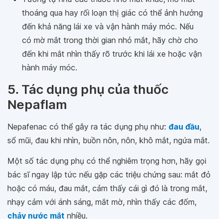
thoáng qua hay rối loạn thị giác có thể ảnh hưởng
đến khả năng lái xe và vận hành máy móc. Nếu
có mờ mắt trong thời gian nhỏ mắt, hãy chờ cho
đến khi mắt nhìn thấy rõ trước khi lái xe hoặc vận
hành máy móc.
5. Tác dụng phụ của thuốc
Nepaflam
Nepafenac có thể gây ra tác dụng phụ như:
đau đầu
,
sổ mũi, đau khi nhìn, buồn nôn, nôn, khô mắt, ngứa mắt.
Một số tác dụng phụ có thể nghiêm trọng hơn, hãy gọi
bác sĩ ngay lập tức nếu gặp các triệu chứng sau: mắt đỏ
hoặc có máu, đau mắt, cảm thấy cái gì đó là trong mắt,
nhạy cảm với ánh sáng, mắt mờ, nhìn thấy các đốm,
chảy nước mắt
nhiều.