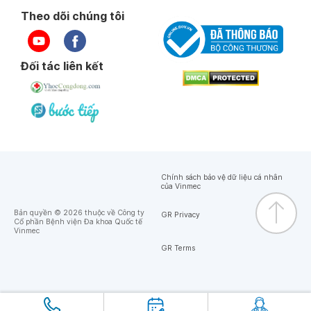
Theo dõi chúng tôi
Đối tác liên kết
Chính sách bảo vệ dữ liệu cá nhân
của Vinmec
Bản quyền © 2026 thuộc về Công ty
GR Privacy
Cổ phần Bệnh viện Đa khoa Quốc tế
Vinmec
GR Terms