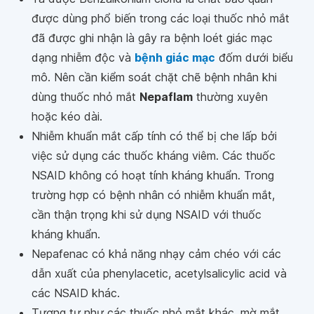
được dùng phổ biến trong các loại thuốc nhỏ mắt
đã được ghi nhận là gây ra bệnh loét giác mạc
dạng nhiễm độc và
bệnh giác mạc
đốm dưới biểu
mô. Nên cần kiểm soát chặt chẽ bệnh nhân khi
dùng thuốc nhỏ mắt
Nepaflam
thường xuyên
hoặc kéo dài.
Nhiễm khuẩn mắt cấp tính có thể bị che lấp bởi
việc sử dụng các thuốc kháng viêm. Các thuốc
NSAID không có hoạt tính kháng khuẩn. Trong
trường hợp có bệnh nhân có nhiễm khuẩn mắt,
cần thận trọng khi sử dụng NSAID với thuốc
kháng khuẩn.
Nepafenac có khả năng nhạy cảm chéo với các
dẫn xuất của phenylacetic, acetylsalicylic acid và
các NSAID khác.
Tương tự như các thuốc nhỏ mắt khác, mờ mắt