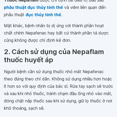
Thuốc Nepaflam
được chỉ định để điều trị đau sau
phẫu thuật đục thủy tinh thể
và viêm liên quan đến
phẫu thuật
đục thủy tinh thể
.
Mặt khác, bệnh nhân bị dị ứng với thành phần hoạt
chất chính Nepafenac hay bất cứ thành phần tá dược
cũng không được chỉ định kê đơn.
2. Cách sử dụng của Nepaflam
thuốc huyết áp
Người bệnh cần sử dụng thuốc nhỏ mắt Nepafenac
theo đúng theo chỉ dẫn. Không sử dụng nhiều hơn hoặc
ít hơn so với quy định của bác sĩ. Rửa tay sạch sẽ trước
và sau khi nhỏ thuốc, tránh chạm đầu ống nhỏ vào mắt,
đóng chặt nắp thuốc sau khi sử dụng, giữ lọ thuốc ở nơi
khô thoáng, sạch sẽ.