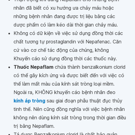
nhân đã biết có xu hướng ưa chảy máu hoặc
những bệnh nhân đang được trị liệu bằng các
dược phẩm có làm kéo dài thời gian chảy máu.
Không có dữ kiện về việc sử dụng đồng thời các
chất tương tự prostaglandin với Nepafenac. Căn
cứ vào cơ chế tác động của chúng, không
Khuyến cáo sử dụng đồng thời các thuốc này.
Thuốc Nepaflam
chứa thành benzalkonium clorid
có thể gây kích ứng và được biết đến với việc có
thể làm mất màu của kính sát tròng loại mềm.
Ngoài ra, KHÔNG khuyến cáo bệnh nhân đeo
kính áp tròng
sau giai đoạn phẫu thuật đục thủy
tinh thể. Nên cũng đồng nghĩa với việc bệnh nhân
không nên dùng kính sát tròng trong thời gian điều
trị bằng Nepaflam.
Tá dược Benzalkonium clorid là chất bảo quản