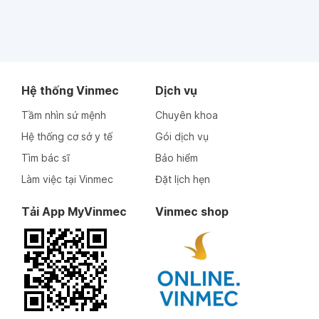
Hệ thống Vinmec
Dịch vụ
Tầm nhìn sứ mệnh
Chuyên khoa
Hệ thống cơ sở y tế
Gói dịch vụ
Tìm bác sĩ
Bảo hiểm
Làm việc tại Vinmec
Đặt lịch hẹn
Tải App MyVinmec
Vinmec shop