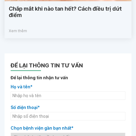
Chắp mắt khi nào tan hết? Cách điều trị dứt
điểm
Xem thêm
ĐỂ LẠI THÔNG TIN TƯ VẤN
Để lại thông tin nhận tư vấn
Họ và tên*
Số điện thoại*
Chọn bệnh viện gần bạn nhất*