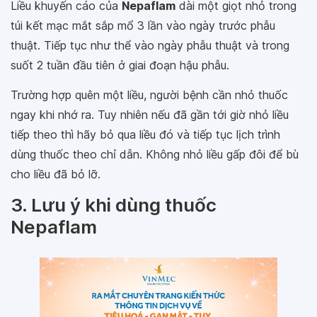
Liều khuyến cáo của
Nepaflam
dài một giọt nhỏ trong
túi kết mạc mắt sắp mổ 3 lần vào ngày trước phẫu
thuật. Tiếp tục như thể vào ngày phẫu thuật và trong
suốt 2 tuần đầu tiên ở giai đoạn hậu phẫu.
Trường hợp quên một liều, người bệnh cần nhỏ thuốc
ngay khi nhớ ra. Tuy nhiên nếu đã gần tới giờ nhỏ liều
tiếp theo thì hãy bỏ qua liều đó và tiếp tục lịch trình
dùng thuốc theo chỉ dẫn. Không nhỏ liều gấp đôi để bù
cho liều đã bỏ lỡ.
3. Lưu ý khi dùng thuốc
Nepaflam