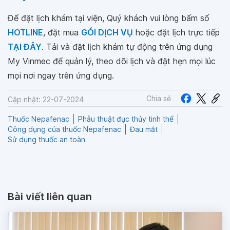
Để đặt lịch khám tại viện, Quý khách vui lòng bấm số
HOTLINE
, đặt mua
GÓI DỊCH VỤ
hoặc đặt lịch trực tiếp
TẠI ĐÂY
. Tải và đặt lịch khám tự động trên ứng dụng
My Vinmec để quản lý, theo dõi lịch và đặt hẹn mọi lúc
mọi nơi ngay trên ứng dụng.
Chia sẻ
Cập nhật: 22-07-2024
Thuốc Nepafenac
Phẫu thuật đục thủy tinh thể
Công dụng của thuốc Nepafenac
Đau mắt
Sử dụng thuốc an toàn
Bài viết liên quan