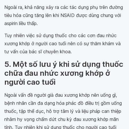
Ngoài ra, khả năng xảy ra các tác dụng phụ trên đường
tiêu hóa cũng tăng lên khi NSAID được dùng chung với
aspirin liều thấp.
Tuy nhiên việc sử dụng thuốc cho các cơn đau nhức
xương khớp ở người cao tuổi nên có sự thăm khám và
tư vấn của bác sĩ chuyên khoa.
5. Một số lưu ý khi sử dụng thuốc
chữa đau nhức xương khớp ở
người cao tuổi
Ngoài vấn đề người già đau xương khớp nên uống gì,
bệnh nhân cần đa dạng hóa phác đồ điều trị gồm uống
thuốc, tập thể dục, hỗ trợ tâm lý và liệu pháp can thiệp
nhằm hy vọng chấm dứt chu kỳ đau xương khớp mãn
tính. Tuy nhiên khi sử dụng thuốc cho người cao tuổi