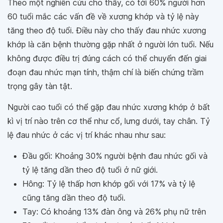
Theo một nghiên cứu cho thấy, có tới 60% người hơn
60 tuổi mắc các vấn đề về xương khớp và tỷ lệ này
tăng theo độ tuổi. Điều này cho thấy đau nhức xương
khớp là căn bệnh thường gặp nhất ở người lớn tuổi. Nếu
không được điều trị đúng cách có thể chuyển đến giai
đoạn đau nhức mạn tính, thậm chí là biến chứng trầm
trọng gây tàn tật.
Người cao tuổi có thể gặp đau nhức xương khớp ở bất
kì vị trí nào trên cơ thể như cổ, lưng dưới, tay chân. Tỷ
lệ đau nhức ở các vị trí khác nhau như sau:
Đầu gối: Khoảng 30% người bệnh đau nhức gối và
tỷ lệ tăng dần theo độ tuổi ở nữ giới.
Hông: Tỷ lệ thấp hơn khớp gối với 17% và tỷ lệ
cũng tăng dần theo độ tuổi.
Tay: Có khoảng 13% đàn ông và 26% phụ nữ trên