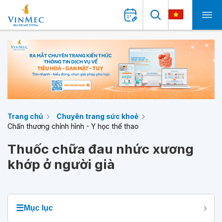
Trang chủ
Chuyên trang sức khoẻ
Chấn thương chỉnh hình - Y học thể thao
Thuốc chữa đau nhức xương
khớp ở người già
☰
Mục lục