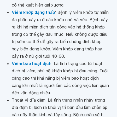
có thể xuất hiện gai xương.
Viêm khớp dạng thấp
: Bệnh lý viêm khớp tự miễn
đa phần xảy ra ở các khớp nhỏ và vừa. Bệnh xảy
ra khi hệ miễn dịch tấn công vào hệ thống khớp
trong cơ thể gây đau nhức. Nếu không được điều
trị sớm có thể dễ gây ra biến chứng dính khớp
hay biến dạng khớp. Viêm khớp dạng thấp hay
xảy ra ở nữ giới tuổi 40-60.
Viêm bao hoạt dịch
: Là tình trạng các túi hoạt
dịch bị viêm, phù nề khiến khớp bị đau cứng. Tuổi
càng cao thì khả năng bị viêm bao hoạt dịch
càng lớn nhất là người làm các công việc liên quan
đến vận động nhiều.
Thoát vị đĩa đệm: Là tình trạng nhân nhầy trong
đĩa đệm bị lệch ra khỏi vị trí ban đầu làm chèn ép
các dây thần kinh và tủy sống. Bệnh nhân sẽ bị