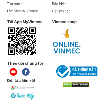
Tìm bác sĩ
Bảo hiểm
Làm việc tại Vinmec
Đặt lịch hẹn
Tải App MyVinmec
Vinmec shop
Theo dõi chúng tôi
Đối tác liên kết