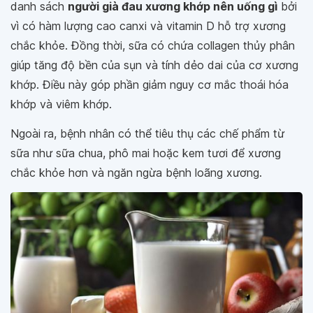
danh sách
người già đau xương khớp nên uống gì
bởi
vì có hàm lượng cao canxi và vitamin D hỗ trợ xương
chắc khỏe. Đồng thời, sữa có chứa collagen thủy phân
giúp tăng độ bền của sụn và tính dẻo dai của cơ xương
khớp. Điều này góp phần giảm nguy cơ mắc thoái hóa
khớp và viêm khớp.
Ngoài ra, bệnh nhân có thể tiêu thụ các chế phẩm từ
sữa như sữa chua, phô mai hoặc kem tươi để xương
chắc khỏe hơn và ngăn ngừa bệnh loãng xương.