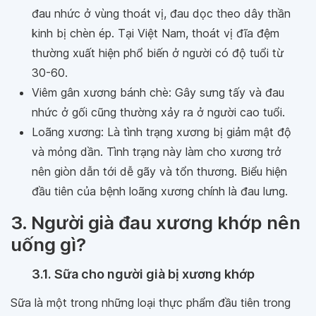
đau nhức ở vùng thoát vị, đau dọc theo dây thần
kinh bị chèn ép. Tại Việt Nam, thoát vị đĩa đệm
thường xuất hiện phổ biến ở người có độ tuổi từ
30-60.
Viêm gân xương bánh chè: Gây sưng tấy và đau
nhức ở gối cũng thường xảy ra ở người cao tuổi.
Loãng xương: Là tình trạng xương bị giảm mật độ
và mỏng dần. Tình trạng này làm cho xương trở
nên giòn dẫn tới dễ gãy và tổn thương. Biểu hiện
đầu tiên của bệnh loãng xương chính là đau lưng.
3. Người già đau xương khớp nên
uống gì?
3.1. Sữa cho người già bị xương khớp
Sữa là một trong những loại thực phẩm đầu tiên trong