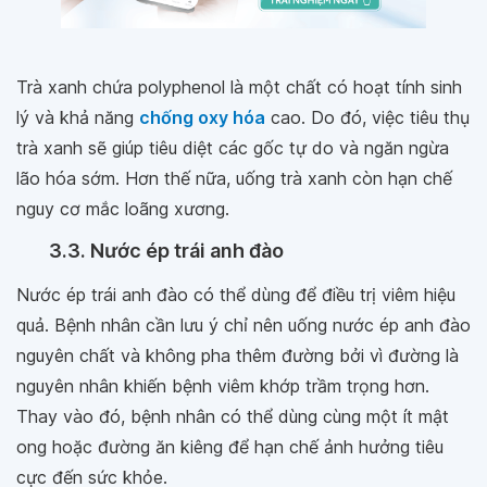
Trà xanh chứa polyphenol là một chất có hoạt tính sinh
lý và khả năng
chống oxy hóa
cao. Do đó, việc tiêu thụ
trà xanh sẽ giúp tiêu diệt các gốc tự do và ngăn ngừa
lão hóa sớm. Hơn thế nữa, uống trà xanh còn hạn chế
nguy cơ mắc loãng xương.
3.3. Nước ép trái anh đào
Nước ép trái anh đào có thể dùng để điều trị viêm hiệu
quả. Bệnh nhân cần lưu ý chỉ nên uống nước ép anh đào
nguyên chất và không pha thêm đường bởi vì đường là
nguyên nhân khiến bệnh viêm khớp trầm trọng hơn.
Thay vào đó, bệnh nhân có thể dùng cùng một ít mật
ong hoặc đường ăn kiêng để hạn chế ảnh hưởng tiêu
cực đến sức khỏe.