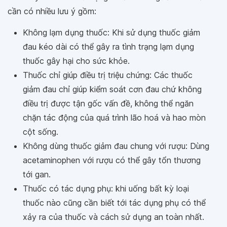
cần có nhiều lưu ý gồm:
Không lạm dụng thuốc: Khi sử dụng thuốc giảm
đau kéo dài có thể gây ra tình trạng lạm dụng
thuốc gây hại cho sức khỏe.
Thuốc chỉ giúp điều trị triệu chứng: Các thuốc
giảm đau chỉ giúp kiểm soát cơn đau chứ không
điều trị được tận gốc vấn đề, không thể ngăn
chặn tác động của quá trình lão hoá và hao mòn
cột sống.
Không dùng thuốc giảm đau chung với rượu: Dùng
acetaminophen với rượu có thể gây tổn thương
tới gan.
Thuốc có tác dụng phụ: khi uống bất kỳ loại
thuốc nào cũng cần biết tới tác dụng phụ có thể
xảy ra của thuốc và cách sử dụng an toàn nhất.