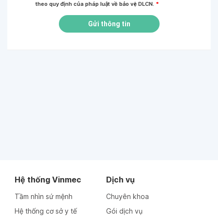
theo quy định của pháp luật về bảo vệ DLCN.
*
Gửi thông tin
Hệ thống Vinmec
Dịch vụ
Tầm nhìn sứ mệnh
Chuyên khoa
Hệ thống cơ sở y tế
Gói dịch vụ