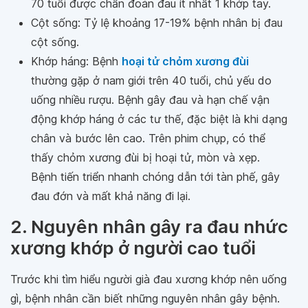
70 tuổi được chẩn đoán đau ít nhất 1 khớp tay.
Cột sống: Tỷ lệ khoảng 17-19% bệnh nhân bị đau
cột sống.
Khớp háng: Bệnh
hoại tử chỏm xương đùi
thường gặp ở nam giới trên 40 tuổi, chủ yếu do
uống nhiều rượu. Bệnh gây đau và hạn chế vận
động khớp háng ở các tư thế, đặc biệt là khi dạng
chân và bước lên cao. Trên phim chụp, có thể
thấy chỏm xương đùi bị hoại tử, mòn và xẹp.
Bệnh tiến triển nhanh chóng dẫn tới tàn phế, gây
đau đớn và mất khả năng đi lại.
2. Nguyên nhân gây ra đau nhức
xương khớp ở người cao tuổi
Trước khi tìm hiểu người già đau xương khớp nên uống
gì, bệnh nhân cần biết những nguyên nhân gây bệnh.