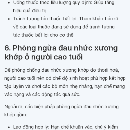
Uống thuốc theo liều lượng quy định: Giúp tăng
hiệu quả điều trị.
Tránh tương tác thuốc bất lợi: Tham khảo bác sĩ
về các loại thuốc đang sử dụng để tránh tương
tác thuốc bất lợi cho cơ thể.
6. Phòng ngừa đau nhức xương
khớp ở người cao tuổi
Để phòng chống đau nhức xương khớp do thoái hoá,
người cao tuổi nên có chế độ sinh hoạt phù hợp kết hợp
tập luyện và chơi các bộ môn nhẹ nhàng, hạn chế mang
vác nặng và các động tác quá sức.
Ngoài ra, các biện pháp phòng ngừa đau nhức xương
khớp gồm:
Lao động hợp lý: Hạn chế khuân vác, chú ý kiểm