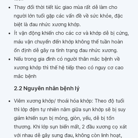
Thay đổi thời tiết lúc giao mùa rất dễ làm cho
người lớn tuổi gặp các vấn đề về sức khỏe, đặc
biệt là đau nhức xương khớp.
Ít vận động khiến cho các cơ và khớp dễ bị cứng,
máu vận chuyển đến khớp không thể tuần hoàn
ổn định dễ gây ra tình trạng đau nhức xương.
Nếu trong gia đình có người thân mắc bệnh về
xương khớp thì thế hệ tiếp theo có nguy cơ cao
mắc bệnh
2.2 Nguyên nhân bệnh lý
Viêm xương khớp/ thoái hóa khớp: Theo độ tuổi
thì lớp đệm tự nhiên nằm giữa sụn khớp sẽ bị suy
giảm khiến sụn bị mỏng, giòn, yếu, dễ bị tổn
thương. Khi lớp sụn biến mất, 2 đầu xương cọ xát
với nhau dễ gây sưng đau, không còn linh hoạt,