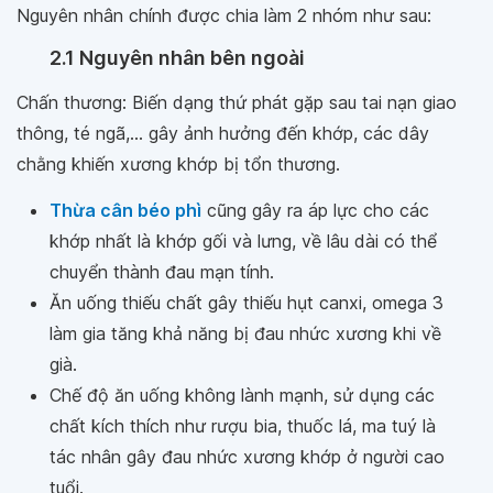
Nguyên nhân chính được chia làm 2 nhóm như sau:
2.1 Nguyên nhân bên ngoài
Chấn thương: Biến dạng thứ phát gặp sau tai nạn giao
thông, té ngã,... gây ảnh hưởng đến khớp, các dây
chằng khiến xương khớp bị tổn thương.
Thừa cân béo phì
cũng gây ra áp lực cho các
khớp nhất là khớp gối và lưng, về lâu dài có thể
chuyển thành đau mạn tính.
Ăn uống thiếu chất gây thiếu hụt canxi, omega 3
làm gia tăng khả năng bị đau nhức xương khi về
già.
Chế độ ăn uống không lành mạnh, sử dụng các
chất kích thích như rượu bia, thuốc lá, ma tuý là
tác nhân gây đau nhức xương khớp ở người cao
tuổi.