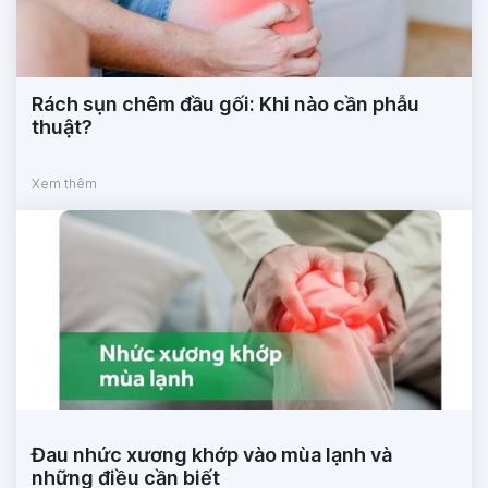
Rách sụn chêm đầu gối: Khi nào cần phẫu
thuật?
Xem thêm
Đau nhức xương khớp vào mùa lạnh và
những điều cần biết