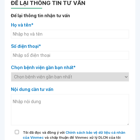
ĐỂ LẠI THÔNG TIN TƯ VẤN
Để lại thông tin nhận tư vấn
Họ và tên*
Số điện thoại*
Chọn bệnh viện gần bạn nhất*
Nội dung cần tư vấn
Tôi đã đọc và đồng ý với
Chính sách bảo vệ dữ liệu cá nhân
của Vinmec
và chấp thuận để Vinmec xử lý DLCN của tôi