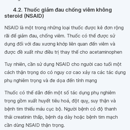
4.2. Thuốc giảm đau chống viêm không
steroid (NSAID)
NSAID là một trong những loại thuốc được kê đơn rộng
rãi để giảm đau, chống viêm. Thuốc có thể được sử
dụng đối với đau xương khớp liên quan đến viêm và
được đề xuất như điều trị thay thế cho acetaminophen
Tuy nhiên, cần sử dụng NSAID cho người cao tuổi một
cách thận trọng do có nguy cơ cao xảy ra các tác dụng
phụ nghiêm trọng và đe dọa đến tính mạng
Thuốc có thể dẫn đến một số tác dụng phụ nghiêm
trọng gồm xuất huyết tiêu hoá, đột quỵ, suy thận và
bệnh tim thiếu máu cục bộ. Người bệnh có độ thanh
thải creatinin thấp, bệnh dạ dày hoặc bệnh tim mạch
cần dùng NSAID thận trọng.