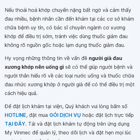
Nếu thoái hoá khớp chuyển nặng bất ngờ và cảm thấy
đau nhiều, bệnh nhân cần đến khám tại các cơ sở khám
chữa bệnh uy tín, có bác sĩ chuyên ngành cơ xương
khớp để điều trị sớm, tránh việc dùng thuốc giảm đau
không rõ nguồn gốc hoặc lạm dụng thuốc giảm đau.
Hy vọng những thông tin về vấn đề
người già đau
xương khớp nên uống gì
sẽ có thể giúp người bệnh và
người thân hiểu rõ về các loại nước uống và thuốc chữa
đau nhức xương khớp ở người già để có thể điều trị một
cách hiệu quả.
Để đặt lịch khám tại viện, Quý khách vui lòng bấm số
HOTLINE
, đặt mua
GÓI DỊCH VỤ
hoặc đặt lịch trực tiếp
TẠI ĐÂY
. Tải và đặt lịch khám tự động trên ứng dụng
My Vinmec để quản lý, theo dõi lịch và đặt hẹn mọi lúc