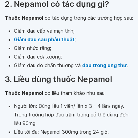
2. Nepamol có tác dụng gì?
Thuốc Nepamol
có tác dụng trong các trường hợp sau:
Giảm đau cấp và mạn tính;
Giảm đau sau phẫu thuật
;
Giảm nhức răng;
Giảm đau cơ/ xương;
Giảm đau do chấn thương và
đau trong ung thư
.
3. Liều dùng thuốc Nepamol
Thuốc Nepamol
có liều tham khảo như sau:
Người lớn: Dùng liều 1 viên/ lần x 3 - 4 lần/ ngày.
Trong trường hợp đau trầm trọng có thể dùng đơn
liều 90mg.
Liều tối đa: Nepamol 300mg trong 24 giờ.