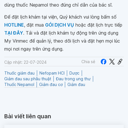
dùng thuốc Nepamol theo đúng chỉ dẫn của bác sĩ.
Để đặt lịch khám tại viện, Quý khách vui lòng bấm số
HOTLINE
, đặt mua
GÓI DỊCH VỤ
hoặc đặt lịch trực tiếp
TẠI ĐÂY
. Tải và đặt lịch khám tự động trên ứng dụng
My Vinmec để quản lý, theo dõi lịch và đặt hẹn mọi lúc
mọi nơi ngay trên ứng dụng.
Chia sẻ
Cập nhật: 22-07-2024
Thuốc giảm đau
Nefopam HCl
Dược
Giảm đau sau phẫu thuật
Đau trong ung thư
Thuốc Nepamol
Giảm đau cơ
Giảm đau
Bài viết liên quan