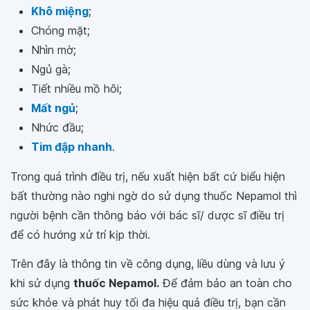
Khô miệng
;
Chóng mặt;
Nhìn mờ;
Ngủ gà;
Tiết nhiều mồ hôi;
Mất ngủ
;
Nhức đầu;
Tim đập nhanh
.
Trong quá trình điều trị, nếu xuất hiện bất cứ biểu hiện
bất thường nào nghi ngờ do sử dụng thuốc Nepamol thì
người bệnh cần thông báo với bác sĩ/ dược sĩ điều trị
để có hướng xử trí kịp thời.
Trên đây là thông tin về công dụng, liều dùng và lưu ý
khi sử dụng
thuốc Nepamol.
Để đảm bảo an toàn cho
sức khỏe và phát huy tối đa hiệu quả điều trị, bạn cần