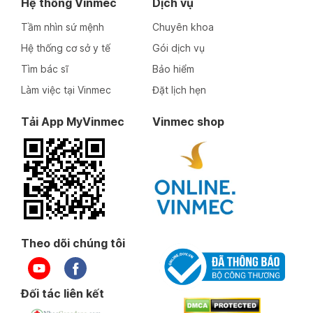
Hệ thống Vinmec
Dịch vụ
Tầm nhìn sứ mệnh
Chuyên khoa
Hệ thống cơ sở y tế
Gói dịch vụ
Tìm bác sĩ
Bảo hiểm
Làm việc tại Vinmec
Đặt lịch hẹn
Tải App MyVinmec
Vinmec shop
Theo dõi chúng tôi
Đối tác liên kết