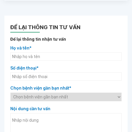
ĐỂ LẠI THÔNG TIN TƯ VẤN
Để lại thông tin nhận tư vấn
Họ và tên*
Số điện thoại*
Chọn bệnh viện gần bạn nhất*
Nội dung cần tư vấn