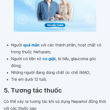
Người
quá mẫn
với các thành phần, hoạt chất có
trong thuốc Nefopam;
Người có tiền sử
co giật
, bí tiểu, glaucoma góc
đóng;
Những người đang dùng chất ức chế IMAO;
Trẻ em dưới 12 tuổi.
5. Tương tác thuốc
Có thể xảy ra tương tác khi sử dụng Nepamol đồng thời
với các thuốc sau: