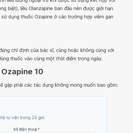
h liều lượng ngoại trừ khi được sử dụng kết hợp với
ng biệt), liều Olanzapine ban đầu nên được giới hạn
i sử dụng thuốc Ozapine ở các trường hợp viêm gan
đúng chỉ định của bác sĩ, cùng hoặc không cùng với
dùng thuốc vào cùng một thời điểm trong ngày.
c Ozapine 10
hể gặp phải các tác dụng không mong muốn bao gồm:
 hệ tư vấn trong 24 giờ.
Số điện thoại
*