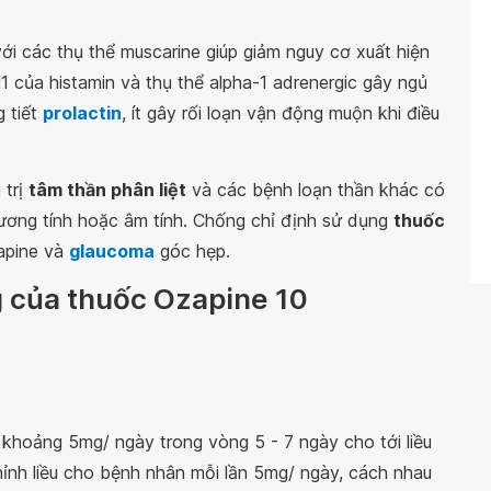
ới các thụ thể muscarine giúp giảm nguy cơ xuất hiện
1 của histamin và thụ thể alpha-1 adrenergic gây ngủ
g tiết
prolactin
, ít gây rối loạn vận động muộn khi điều
 trị
tâm thần phân liệt
và các bệnh loạn thần khác có
dương tính hoặc âm tính. Chống chỉ định sử dụng
thuốc
apine và
glaucoma
góc hẹp.
g của thuốc Ozapine 10
g khoảng 5mg/ ngày trong vòng 5 - 7 ngày cho tới liều
chỉnh liều cho bệnh nhân mỗi lần 5mg/ ngày, cách nhau