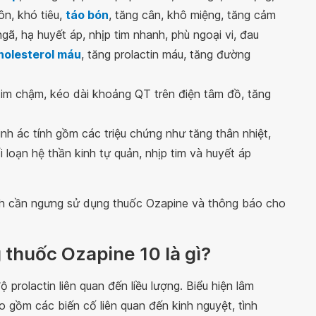
ôn, khó tiêu,
táo bón
, tăng cân, khô miệng, tăng cảm
gã, hạ huyết áp, nhịp tim nhanh, phù ngoại vi, đau
holesterol máu
, tăng prolactin máu, tăng đường
 tim chậm, kéo dài khoảng QT trên điện tâm đồ, tăng
inh ác tính gồm các triệu chứng như tăng thân nhiệt,
i loạn hệ thần kinh tự quản, nhịp tim và huyết áp
ệnh cần ngưng sử dụng thuốc Ozapine và thông báo cho
 thuốc Ozapine 10 là gì?
prolactin liên quan đến liều lượng. Biểu hiện lâm
o gồm các biến cố liên quan đến kinh nguyệt, tình