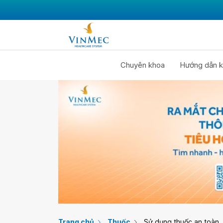
Chuyên khoa
Hướng dẫn k
Trang chủ
Thuốc
Sử dụng thuốc an toàn