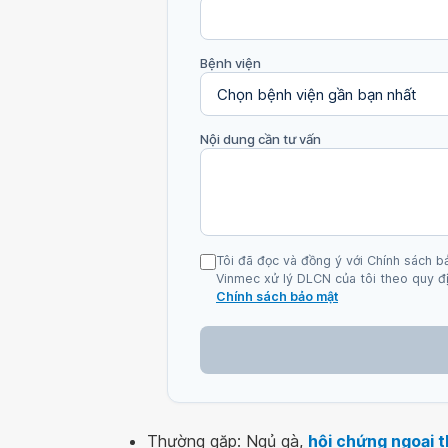
Bệnh viện
Nội dung cần tư vấn
Tôi đã đọc và đồng ý với Chính sách b
Vinmec xử lý DLCN của tôi theo quy đị
Chính sách bảo mật
Thường gặp: Ngủ gà,
hội chứng ngoại 