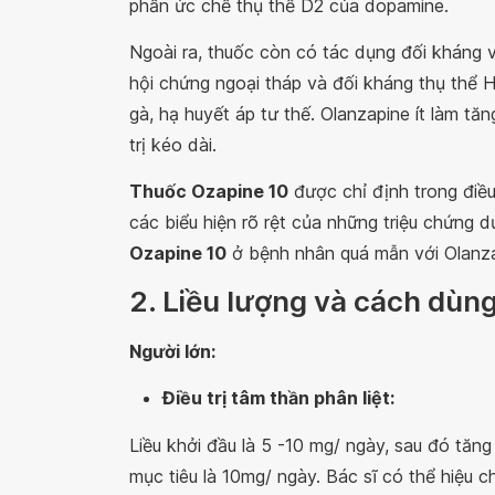
phần ức chế thụ thể D2 của dopamine.
Ngoài ra, thuốc còn có tác dụng đối kháng v
hội chứng ngoại tháp và đối kháng thụ thể H
gà, hạ huyết áp tư thế. Olanzapine ít làm tăn
trị kéo dài.
Thuốc Ozapine 10
được chỉ định trong điều
các biểu hiện rõ rệt của những triệu chứng 
Ozapine 10
ở bệnh nhân quá mẫn với Olanz
2. Liều lượng và cách dùn
Người lớn:
Điều trị tâm thần phân liệt
:
Liều khởi đầu là 5 -10 mg/ ngày, sau đó tăn
mục tiêu là 10mg/ ngày. Bác sĩ có thể hiệu 