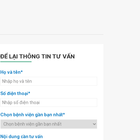
ĐỂ LẠI THÔNG TIN TƯ VẤN
Họ và tên*
Số điện thoại*
Chọn bệnh viện gần bạn nhất*
Nội dung cần tư vấn