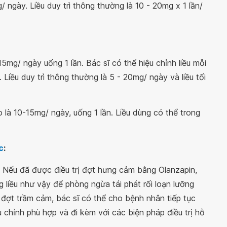
/ ngày. Liều duy trì thông thường là 10 - 20mg x 1 lần/
-15mg/ ngày uống 1 lần. Bác sĩ có thể hiệu chỉnh liều mỗi
Liều duy trì thông thường là 5 - 20mg/ ngày và liều tối
 là 10-15mg/ ngày, uống 1 lần. Liều dùng có thể trong
c
:
. Nếu đã được điều trị đợt hưng cảm bằng Olanzapin,
 liều như vậy để phòng ngừa tái phát rối loạn lưỡng
đợt trầm cảm, bác sĩ có thể cho bệnh nhân tiếp tục
u chỉnh phù hợp và đi kèm với các biện pháp điều trị hỗ