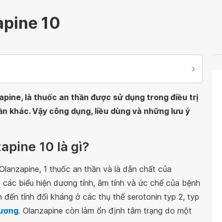
apine 10
pine, là thuốc an thần được sử dụng trong điều trị
ần khác. Vậy công dụng, liều dùng và những lưu ý
apine 10 là gì?
Olanzapine, 1 thuốc an thần và là dẫn chất của
 các biểu hiện dương tính, âm tính và ức chế của bệnh
n đến tính đối kháng ở các thụ thể serotonin typ 2, typ
 ương
. Olanzapine còn làm ổn định tâm trạng do một