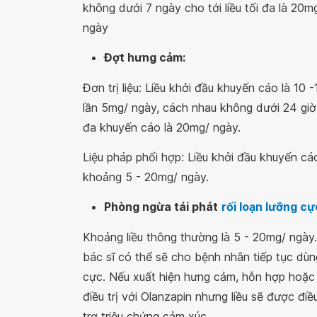
không dưới 7 ngày cho tới liều tối đa là 20mg
ngày
Đợt hưng cảm:
Đơn trị liệu: Liều khởi đầu khuyến cáo là 10 
lần 5mg/ ngày, cách nhau không dưới 24 giờ. 
đa khuyến cáo là 20mg/ ngày.
Liệu pháp phối hợp: Liều khởi đầu khuyến cáo
khoảng 5 - 20mg/ ngày.
Phòng ngừa tái phát
rối loạn lưỡng cự
Khoảng liều thông thường là 5 - 20mg/ ngày
bác sĩ có thể sẽ cho bệnh nhân tiếp tục dùng
cực. Nếu xuất hiện hưng cảm, hỗn hợp hoặc 
điều trị với Olanzapin nhưng liều sẽ được điề
trợ triệu chứng cảm xúc.