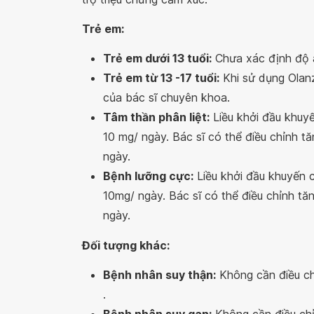
Trẻ em:
Trẻ em dưới 13 tuổi:
Chưa xác định độ a
Trẻ em từ 13 -17 tuổi:
Khi sử dụng Olanz
của bác sĩ chuyên khoa.
Tâm thần phân liệt:
Liều khởi đầu khuyến
10 mg/ ngày. Bác sĩ có thể điều chỉnh t
ngày.
Bệnh lưỡng cực:
Liều khởi đầu khuyến cá
10mg/ ngày. Bác sĩ có thể điều chỉnh tă
ngày.
Đối tượng khác:
Bệnh nhân suy thận:
Không cần điều ch
.