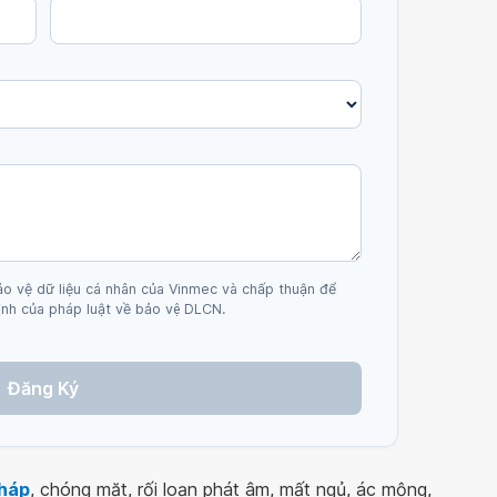
ảo vệ dữ liệu cá nhân của Vinmec và chấp thuận để
nh của pháp luật về bảo vệ DLCN.
Đăng Ký
tháp
, chóng mặt, rối loạn phát âm, mất ngủ, ác mộng,