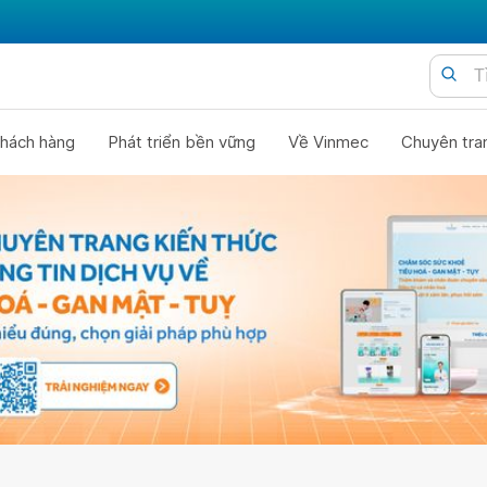
hách hàng
Phát triển bền vững
Về Vinmec
Chuyên tra