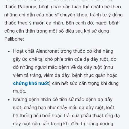
thuốc Palibone, bệnh nhân cần tuân thủ chặt chẽ theo
những chỉ dẫn của bác sĩ chuyên khoa, tránh tự ý dùng
thuốc theo ý muốn cá nhân. Bên cạnh đó, người bệnh
cũng cần thận trọng một số điều sau khi sử dụng
Palibone:
Hoạt chất Alendronat trong thuốc có khả năng
gây ức chế tại chỗ phía trên của dạ dày ruột, do
đó những người mắc bệnh về dạ dày ruột (như
viêm tá tràng, viêm dạ dày, bệnh thực quản hoặc
chứng khó nuốt
) cần hết sức cẩn trọng khi dùng
thuốc.
Những bệnh nhân có tiền sử mắc bệnh dạ dày
ruột, chẳng hạn như chảy máu dạ dày ruột, loét
hệ thống tiêu hoá hoặc trải qua phẫu thuật ống dạ
dày ruột cần cẩn trọng khi điều trị loãng xương