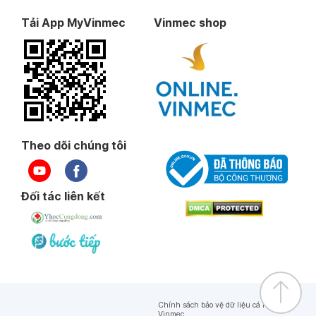
Tải App MyVinmec
Vinmec shop
Theo dõi chúng tôi
Đối tác liên kết
Chính sách bảo vệ dữ liệu cá nhân của
Vinmec