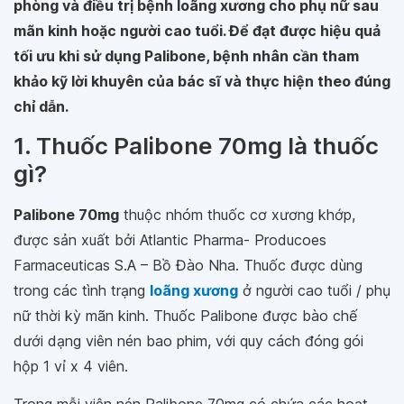
phòng và điều trị bệnh loãng xương cho phụ nữ sau
mãn kinh hoặc người cao tuổi. Để đạt được hiệu quả
tối ưu khi sử dụng Palibone, bệnh nhân cần tham
khảo kỹ lời khuyên của bác sĩ và thực hiện theo đúng
chỉ dẫn.
1. Thuốc Palibone 70mg là thuốc
gì?
Palibone 70mg
thuộc nhóm thuốc cơ xương khớp,
được sản xuất bởi Atlantic Pharma- Producoes
Farmaceuticas S.A – Bồ Đào Nha. Thuốc được dùng
trong các tình trạng
loãng xương
ở người cao tuổi / phụ
nữ thời kỳ mãn kinh. Thuốc Palibone được bào chế
dưới dạng viên nén bao phim, với quy cách đóng gói
hộp 1 vỉ x 4 viên.