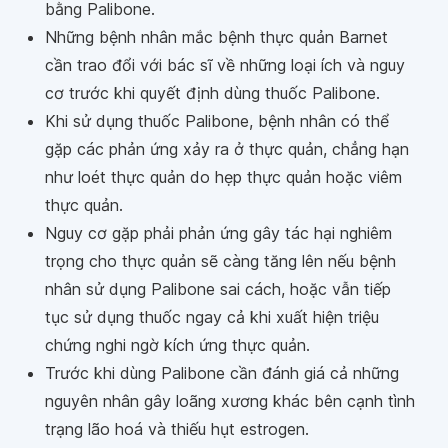
bằng Palibone.
Những bệnh nhân mắc bệnh thực quản Barnet
cần trao đổi với bác sĩ về những loại ích và nguy
cơ trước khi quyết định dùng thuốc Palibone.
Khi sử dụng thuốc Palibone, bệnh nhân có thể
gặp các phản ứng xảy ra ở thực quản, chẳng hạn
như loét thực quản do hẹp thực quản hoặc viêm
thực quản.
Nguy cơ gặp phải phản ứng gây tác hại nghiêm
trọng cho thực quản sẽ càng tăng lên nếu bệnh
nhân sử dụng Palibone sai cách, hoặc vẫn tiếp
tục sử dụng thuốc ngay cả khi xuất hiện triệu
chứng nghi ngờ kích ứng thực quản.
Trước khi dùng Palibone cần đánh giá cả những
nguyên nhân gây loãng xương khác bên cạnh tình
trạng lão hoá và thiếu hụt estrogen.