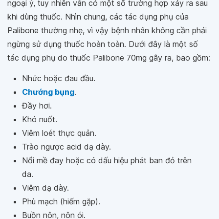
ngoại ý, tuy nhiên vẫn có một số trường hợp xảy ra sau
khi dùng thuốc. Nhìn chung, các tác dụng phụ của
Palibone thường nhẹ, vì vậy bệnh nhân không cần phải
ngừng sử dụng thuốc hoàn toàn. Dưới đây là một số
tác dụng phụ do thuốc Palibone 70mg gây ra, bao gồm:
Nhức hoặc đau đầu.
Chướng bụng
.
Đầy hơi.
Khó nuốt.
Viêm loét thực quản.
Trào ngược acid dạ dày.
Nổi mề đay hoặc có dấu hiệu phát ban đỏ trên
da.
Viêm dạ dày.
Phù mạch (hiếm gặp).
Buồn nôn, nôn ói.