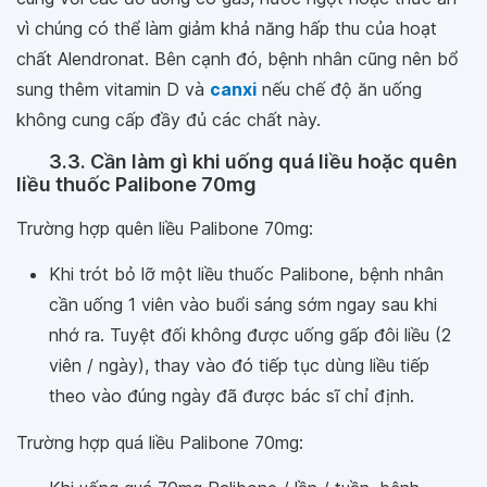
vì chúng có thể làm giảm khả năng hấp thu của hoạt
chất Alendronat. Bên cạnh đó, bệnh nhân cũng nên bổ
sung thêm vitamin D và
canxi
nếu chế độ ăn uống
không cung cấp đầy đủ các chất này.
3.3. Cần làm gì khi uống quá liều hoặc quên
liều thuốc Palibone 70mg
Trường hợp quên liều Palibone 70mg:
Khi trót bỏ lỡ một liều thuốc Palibone, bệnh nhân
cần uống 1 viên vào buổi sáng sớm ngay sau khi
nhớ ra. Tuyệt đối không được uống gấp đôi liều (2
viên / ngày), thay vào đó tiếp tục dùng liều tiếp
theo vào đúng ngày đã được bác sĩ chỉ định.
Trường hợp quá liều Palibone 70mg: