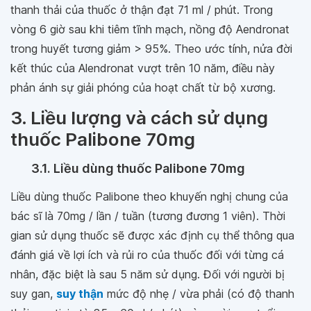
thanh thải của thuốc ở thận đạt 71 ml / phút. Trong
vòng 6 giờ sau khi tiêm tĩnh mạch, nồng độ Aendronat
trong huyết tương giảm > 95%. Theo ước tính, nửa đời
kết thúc của Alendronat vượt trên 10 năm, điều này
phản ánh sự giải phóng của hoạt chất từ bộ xương.
3. Liều lượng và cách sử dụng
thuốc Palibone 70mg
3.1. Liều dùng thuốc Palibone 70mg
Liều dùng thuốc Palibone theo khuyến nghị chung của
bác sĩ là 70mg / lần / tuần (tương đương 1 viên). Thời
gian sử dụng thuốc sẽ được xác định cụ thể thông qua
đánh giá về lợi ích và rủi ro của thuốc đối với từng cá
nhân, đặc biệt là sau 5 năm sử dụng. Đối với người bị
suy gan,
suy thận
mức độ nhẹ / vừa phải (có độ thanh