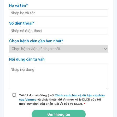
Họ và tên*
Số điện thoại*
Chọn bệnh viện gần bạn nhất*
Nội dung cần tư vấn
Tôi đã đọc và đồng ý với
Chính sách bảo vệ dữ liệu cá nhân
của Vinmec
và chấp thuận để Vinmec xử lý DLCN của tôi
theo quy định của pháp luật về bảo vệ DLCN.
*
Gửi thông tin