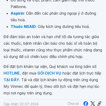
Đồ uống và thực phẩm: Làm giảm hấp thu thuốc
Palibone.
Aspirin
: Dẫn đến các phản ứng ngoại ý ở đường
tiêu hoá.
Thuốc NSAID
: Gây kích ứng đường tiêu hoá.
Để đảm bảo an toàn và hạn chế tối đa tương tác giữa
các thuốc, bệnh nhân cần báo cho bác sĩ về toàn bộ
loại thuốc, vitamin cũng như thực phẩm chức năng đang
sử dụng để có chiến lược điều chỉnh phù hợp.
Để đặt lịch khám tại viện, Quý khách vui lòng bấm số
HOTLINE
, đặt mua
GÓI DỊCH VỤ
hoặc đặt lịch trực tiếp
TẠI ĐÂY
. Tải và đặt lịch khám tự động trên ứng dụng
My Vinmec để quản lý, theo dõi lịch và đặt hẹn mọi lúc
mọi nơi ngay trên ứng dụng.
Chia sẻ
Cập nhật: 22-07-2024