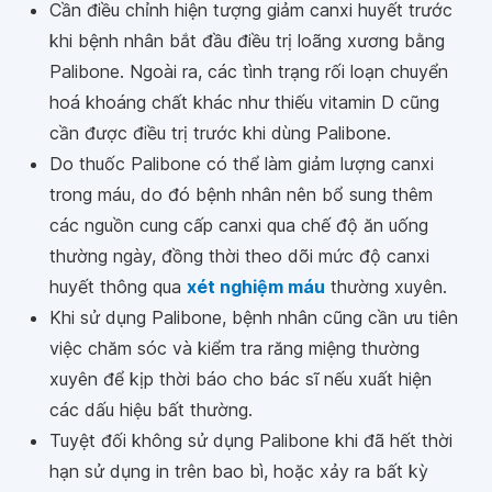
Cần điều chỉnh hiện tượng giảm canxi huyết trước
khi bệnh nhân bắt đầu điều trị loãng xương bằng
Palibone. Ngoài ra, các tình trạng rối loạn chuyển
hoá khoáng chất khác như thiếu vitamin D cũng
cần được điều trị trước khi dùng Palibone.
Do thuốc Palibone có thể làm giảm lượng canxi
trong máu, do đó bệnh nhân nên bổ sung thêm
các nguồn cung cấp canxi qua chế độ ăn uống
thường ngày, đồng thời theo dõi mức độ canxi
huyết thông qua
xét nghiệm máu
thường xuyên.
Khi sử dụng Palibone, bệnh nhân cũng cần ưu tiên
việc chăm sóc và kiểm tra răng miệng thường
xuyên để kịp thời báo cho bác sĩ nếu xuất hiện
các dấu hiệu bất thường.
Tuyệt đối không sử dụng Palibone khi đã hết thời
hạn sử dụng in trên bao bì, hoặc xảy ra bất kỳ