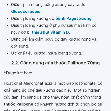
Điều trị tình trạng loãng xương xảy ra do
Glucocorticoid
.
Điều trị loãng xương do
bệnh Paget xương
.
Điều trị loãng xương ở phụ nữ sau mãn kinh có
nguy cơ bị
thiếu hụt vitamin D
.
Dùng để làm giảm nguy cơ gãy xương hông và
đốt sống.
Ức chế tiêu xương, ngừa loãng xương.
2.2. Công dụng của thuốc Palibone 70mg
*Dược lực học:
Hoạt chất Alendronat acid là một Bisphosphonate, có
khả năng ức chế tiêu xương đặc hiệu. Một số nghiên
cứu tiền lâm sàng đã cho thấy, hoạt chất chính trong
thuốc Palibone
có khuynh hướng tích tụ chọn lọc tại