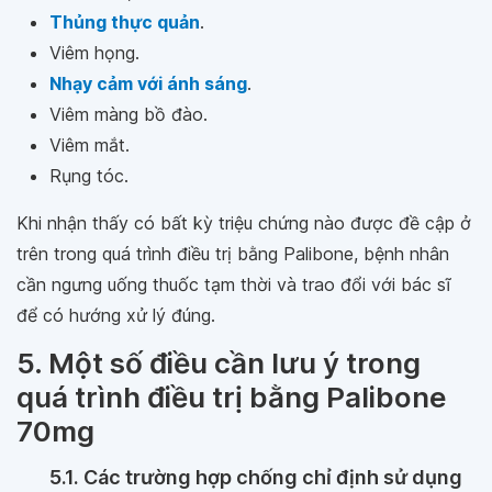
Thủng thực quản
.
Viêm họng.
Nhạy cảm với ánh sáng
.
Viêm màng bồ đào.
Viêm mắt.
Rụng tóc.
Khi nhận thấy có bất kỳ triệu chứng nào được đề cập ở
trên trong quá trình điều trị bằng Palibone, bệnh nhân
cần ngưng uống thuốc tạm thời và trao đổi với bác sĩ
để có hướng xử lý đúng.
5. Một số điều cần lưu ý trong
quá trình điều trị bằng Palibone
70mg
5.1. Các trường hợp chống chỉ định sử dụng