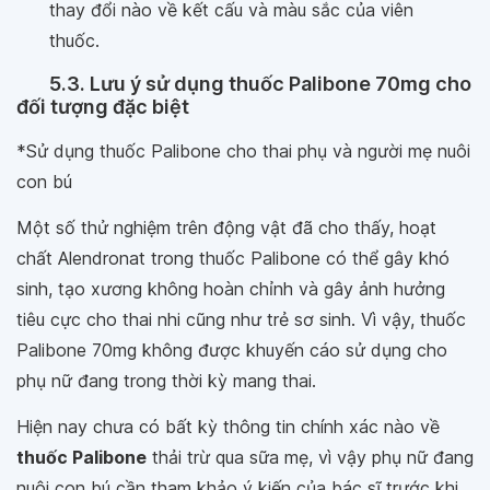
thay đổi nào về kết cấu và màu sắc của viên
thuốc.
5.3. Lưu ý sử dụng thuốc Palibone 70mg cho
đối tượng đặc biệt
*Sử dụng thuốc Palibone cho thai phụ và người mẹ nuôi
con bú
Một số thử nghiệm trên động vật đã cho thấy, hoạt
chất Alendronat trong thuốc Palibone có thể gây khó
sinh, tạo xương không hoàn chỉnh và gây ảnh hưởng
tiêu cực cho thai nhi cũng như trẻ sơ sinh. Vì vậy, thuốc
Palibone 70mg không được khuyến cáo sử dụng cho
phụ nữ đang trong thời kỳ mang thai.
Hiện nay chưa có bất kỳ thông tin chính xác nào về
thuốc Palibone
thải trừ qua sữa mẹ, vì vậy phụ nữ đang
nuôi con bú cần tham khảo ý kiến của bác sĩ trước khi