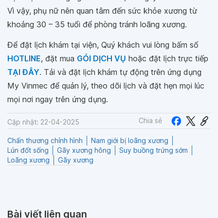
Vì vậy, phụ nữ nên quan tâm đến sức khỏe xương từ
khoảng 30 – 35 tuổi để phòng tránh loãng xương.
Để đặt lịch khám tại viện, Quý khách vui lòng bấm số
HOTLINE
, đặt mua
GÓI DỊCH VỤ
hoặc đặt lịch trực tiếp
TẠI ĐÂY
. Tải và đặt lịch khám tự động trên ứng dụng
My Vinmec để quản lý, theo dõi lịch và đặt hẹn mọi lúc
mọi nơi ngay trên ứng dụng.
Chia sẻ
Cập nhật: 22-04-2025
Chấn thương chỉnh hình
Nam giới bị loãng xương
Lún đốt sống
Gãy xương hông
Suy buồng trứng sớm
Loãng xương
Gãy xương
Bài viết liên quan