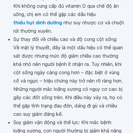
Khi không cung cấp đủ vitamin D qua chế độ ăn
uống, chị em có thể gặp các dấu hiệu
thiếu hụt dinh dưỡng
như suy nhược cơ và chuột
rút thường xuyên.
Sự thay đổi về chiều cao và độ cong cột sống:
Về mặt lý thuyết, đây là một dấu hiệu có thể quan
sát được nhưng mức độ giảm chiều cao thường
khá nhỏ nên người bệnh ít nhận ra. Tuy nhiên, khi
cột sống ngày càng cong hơn – đặc biệt ở vùng
cổ và ngực – triệu chứng này trở nên rõ ràng hơn.
Những người mắc loãng xương có nguy cơ cao bị
gãy các đốt sống trên. Khi điều này xảy ra, họ có
thể gặp tình trạng đau đớn, dáng đi gù và chiều
cao suy giảm đáng kể.
Suy giảm vận động và thể lực: Khi mắc bệnh
loãng xương, con người thường bị giảm khả năng