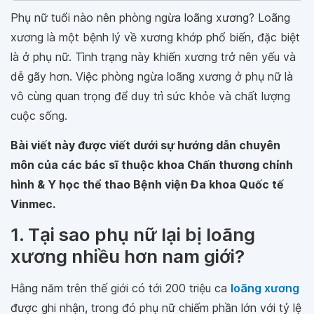
Phụ nữ tuổi nào nên phòng ngừa loãng xương? Loãng
xương là một bệnh lý về xương khớp phổ biến, đặc biệt
là ở phụ nữ. Tình trạng này khiến xương trở nên yếu và
dễ gãy hơn. Việc phòng ngừa loãng xương ở phụ nữ là
vô cùng quan trọng để duy trì sức khỏe và chất lượng
cuộc sống.
Bài viết này được viết dưới sự hướng dẫn chuyên
môn của các bác sĩ thuộc khoa Chấn thương chỉnh
hình & Y học thể thao Bệnh viện Đa khoa Quốc tế
Vinmec.
1. Tại sao phụ nữ lại bị loãng
xương nhiều hơn nam giới?
Hằng năm trên thế giới có tới 200 triệu ca
loãng xương
được ghi nhận, trong đó phụ nữ chiếm phần lớn với tỷ lệ