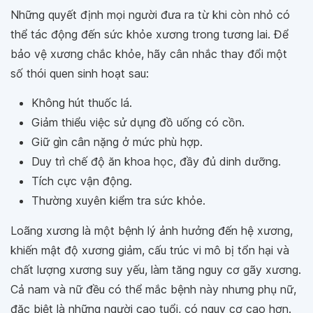
Những quyết định mọi người đưa ra từ khi còn nhỏ có
thể tác động đến sức khỏe xương trong tương lai. Để
bảo vệ xương chắc khỏe, hãy cân nhắc thay đổi một
số thói quen sinh hoạt sau:
Không hút thuốc lá.
Giảm thiểu việc sử dụng đồ uống có cồn.
Giữ gìn cân nặng ở mức phù hợp.
Duy trì chế độ ăn khoa học, đầy đủ dinh dưỡng.
Tích cực vận động.
Thường xuyên kiểm tra sức khỏe.
Loãng xương là một bệnh lý ảnh hưởng đến hệ xương,
khiến mật độ xương giảm, cấu trúc vi mô bị tổn hại và
chất lượng xương suy yếu, làm tăng nguy cơ gãy xương.
Cả nam và nữ đều có thể mắc bệnh này nhưng phụ nữ,
đặc biệt là những người cao tuổi, có nguy cơ cao hơn.