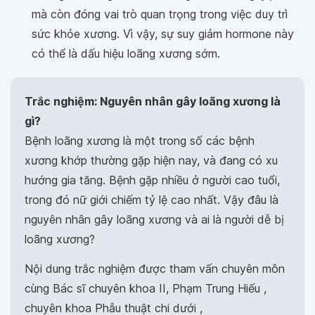
mà còn đóng vai trò quan trọng trong việc duy trì
sức khỏe xương. Vì vậy, sự suy giảm hormone này
có thể là dấu hiệu loãng xương sớm.
Trắc nghiệm: Nguyên nhân gây loãng xương là
gì?
Bệnh loãng xương là một trong số các bệnh
xương khớp thường gặp hiện nay, và đang có xu
hướng gia tăng. Bệnh gặp nhiều ở người cao tuổi,
trong đó nữ giới chiếm tỷ lệ cao nhất. Vậy đâu là
nguyên nhân gây loãng xương và ai là người dễ bị
loãng xương?
Nội dung trắc nghiệm được tham vấn chuyên môn
cùng Bác sĩ chuyên khoa II, Phạm Trung Hiếu ,
chuyên khoa Phẫu thuật chi dưới ,