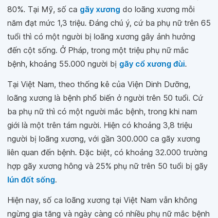
80%. Tại Mỹ, số ca
gãy xương
do loãng xương mỗi
năm đạt mức 1,3 triệu. Đáng chú ý, cứ ba phụ nữ trên 65
tuổi thì có một người bị loãng xương gây ảnh hưởng
đến cột sống. Ở Pháp, trong một triệu phụ nữ mắc
bệnh, khoảng 55.000 người bị
gãy cổ xương đùi
.
Tại Việt Nam, theo thống kê của Viện Dinh Dưỡng,
loãng xương là bệnh phổ biến ở người trên 50 tuổi. Cứ
ba phụ nữ thì có một người mắc bệnh, trong khi nam
giới là một trên tám người. Hiện có khoảng 3,8 triệu
người bị loãng xương, với gần 300.000 ca gãy xương
liên quan đến bệnh. Đặc biệt, có khoảng 32.000 trường
hợp gãy xương hông và 25% phụ nữ trên 50 tuổi bị gãy
lún đốt sống
.
Hiện nay, số ca loãng xương tại Việt Nam vẫn không
ngừng gia tăng và ngày càng có nhiều phụ nữ mắc bệnh