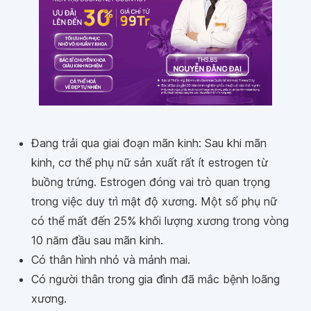
Đang trải qua giai đoạn mãn kinh: Sau khi mãn
kinh, cơ thể phụ nữ sản xuất rất ít estrogen từ
buồng trứng. Estrogen đóng vai trò quan trọng
trong việc duy trì mật độ xương. Một số phụ nữ
có thể mất đến 25% khối lượng xương trong vòng
10 năm đầu sau mãn kinh.
Có thân hình nhỏ và mảnh mai.
Có người thân trong gia đình đã mắc bệnh loãng
xương.