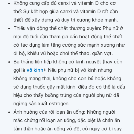
Không cung cấp đủ canxi và vitamin D cho cơ
thể: Sự kết hợp giữa canxi và vitamin D rất cần
thiết để xây dựng và duy trì xương khỏe mạnh.
Thiếu vận động thể chất thường xuyên: Phụ nữ ở
mọi độ tuổi cần tham gia các hoạt động thể chất
có tác dụng làm tăng cường sức mạnh xương như
đi bộ, khiêu vũ hoặc chơi thể thao, quần vợt.
Ba tháng liên tiếp không có kinh nguyệt (hay còn
gọi là
vô kinh
): Nếu phụ nữ bị vô kinh nhưng
không mang thai, không cho con bú hoặc không
sử dụng thuốc gây mất kinh, điều đó có thể là dấu
hiệu cho thấy buồng trứng của người phụ nữ đã
ngừng sản xuất estrogen.
Ảnh hưởng của rối loạn ăn uống: Những người
mắc chứng rối loạn ăn uống, đặc biệt là chán ăn
tâm thần hoặc ăn uống vô độ, có nguy cơ bị suy