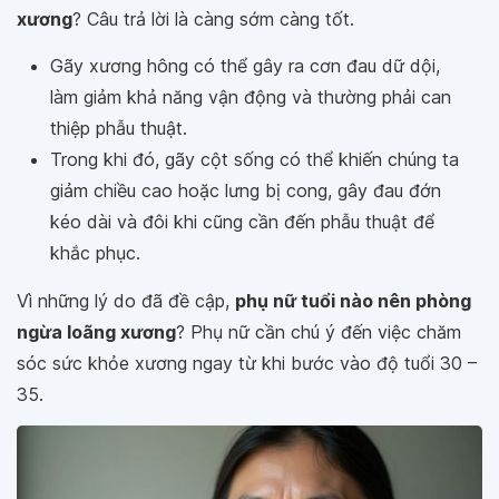
xương
? Câu trả lời là càng sớm càng tốt.
Gãy xương hông có thể gây ra cơn đau dữ dội,
làm giảm khả năng vận động và thường phải can
thiệp phẫu thuật.
Trong khi đó, gãy cột sống có thể khiến chúng ta
giảm chiều cao hoặc lưng bị cong, gây đau đớn
kéo dài và đôi khi cũng cần đến phẫu thuật để
khắc phục.
Vì những lý do đã đề cập,
phụ nữ tuổi nào nên phòng
ngừa loãng xương
? Phụ nữ cần chú ý đến việc chăm
sóc sức khỏe xương ngay từ khi bước vào độ tuổi 30 –
35.