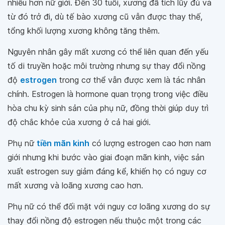
nhiều hơn nữ giới. Đến 30 tuổi, xương đã tích lũy đủ và
từ đó trở đi, dù tế bào xương cũ vẫn được thay thế,
tổng khối lượng xương không tăng thêm.
Nguyên nhân gây mất xương có thể liên quan đến yếu
tố di truyền hoặc môi trường nhưng sự thay đổi nồng
độ
estrogen
trong cơ thể vẫn được xem là tác nhân
chính. Estrogen là hormone quan trọng trong việc điều
hòa chu kỳ sinh sản của phụ nữ, đồng thời giúp duy trì
độ chắc khỏe của xương ở cả hai giới.
Phụ nữ
tiền mãn kinh
có lượng estrogen cao hơn nam
giới nhưng khi bước vào giai đoạn mãn kinh, việc sản
xuất estrogen suy giảm đáng kể, khiến họ có nguy cơ
mất xương và loãng xương cao hơn.
Phụ nữ có thể đối mặt với nguy cơ loãng xương do sự
thay đổi nồng độ estrogen nếu thuộc một trong các