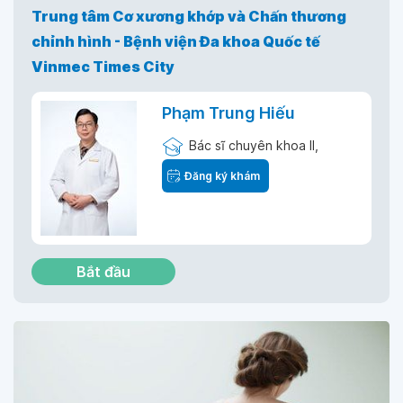
Trung tâm Cơ xương khớp và Chấn thương
chỉnh hình - Bệnh viện Đa khoa Quốc tế
Vinmec Times City
Phạm Trung Hiếu
Bác sĩ chuyên khoa II,
Đăng ký khám
Bắt đầu