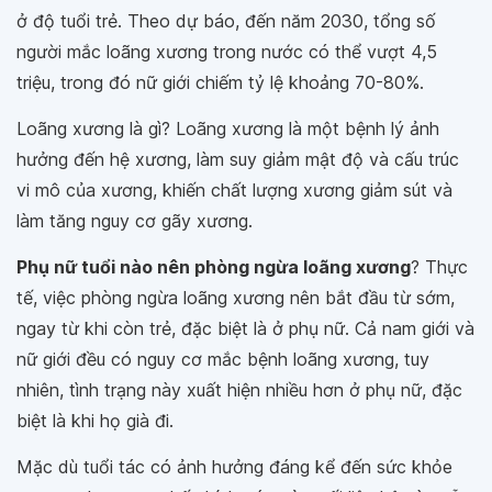
ở độ tuổi trẻ. Theo dự báo, đến năm 2030, tổng số
người mắc loãng xương trong nước có thể vượt 4,5
triệu, trong đó nữ giới chiếm tỷ lệ khoảng 70-80%.
Loãng xương là gì? Loãng xương là một bệnh lý ảnh
hưởng đến hệ xương, làm suy giảm mật độ và cấu trúc
vi mô của xương, khiến chất lượng xương giảm sút và
làm tăng nguy cơ gãy xương.
Phụ nữ tuổi nào nên phòng ngừa loãng xương
? Thực
tế, việc phòng ngừa loãng xương nên bắt đầu từ sớm,
ngay từ khi còn trẻ, đặc biệt là ở phụ nữ. Cả nam giới và
nữ giới đều có nguy cơ mắc bệnh loãng xương, tuy
nhiên, tình trạng này xuất hiện nhiều hơn ở phụ nữ, đặc
biệt là khi họ già đi.
Mặc dù tuổi tác có ảnh hưởng đáng kể đến sức khỏe