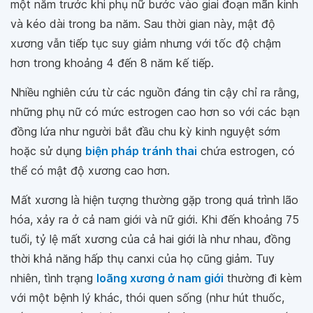
một năm trước khi phụ nữ bước vào giai đoạn mãn kinh
và kéo dài trong ba năm. Sau thời gian này, mật độ
xương vẫn tiếp tục suy giảm nhưng với tốc độ chậm
hơn trong khoảng 4 đến 8 năm kế tiếp.
Nhiều nghiên cứu từ các nguồn đáng tin cậy chỉ ra rằng,
những phụ nữ có mức estrogen cao hơn so với các bạn
đồng lứa như người bắt đầu chu kỳ kinh nguyệt sớm
hoặc sử dụng
biện pháp tránh thai
chứa estrogen, có
thể có mật độ xương cao hơn.
Mất xương là hiện tượng thường gặp trong quá trình lão
hóa, xảy ra ở cả nam giới và nữ giới. Khi đến khoảng 75
tuổi, tỷ lệ mất xương của cả hai giới là như nhau, đồng
thời khả năng hấp thụ canxi của họ cũng giảm. Tuy
nhiên, tình trạng
loãng xương ở nam giới
thường đi kèm
với một bệnh lý khác, thói quen sống (như hút thuốc,