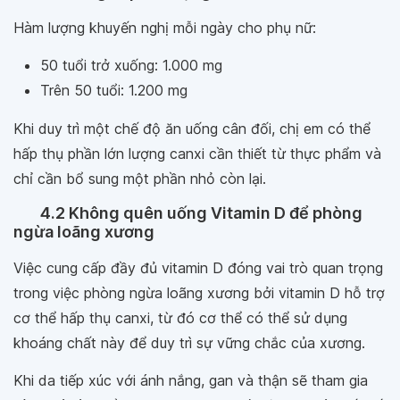
Hàm lượng khuyến nghị mỗi ngày cho phụ nữ:
50 tuổi trở xuống: 1.000 mg
Trên 50 tuổi: 1.200 mg
Khi duy trì một chế độ ăn uống cân đối, chị em có thể
hấp thụ phần lớn lượng canxi cần thiết từ thực phẩm và
chỉ cần bổ sung một phần nhỏ còn lại.
4.2 Không quên uống Vitamin D để phòng
ngừa loãng xương
Việc cung cấp đầy đủ vitamin D đóng vai trò quan trọng
trong việc phòng ngừa loãng xương bởi vitamin D hỗ trợ
cơ thể hấp thụ canxi, từ đó cơ thể có thể sử dụng
khoáng chất này để duy trì sự vững chắc của xương.
Khi da tiếp xúc với ánh nắng, gan và thận sẽ tham gia