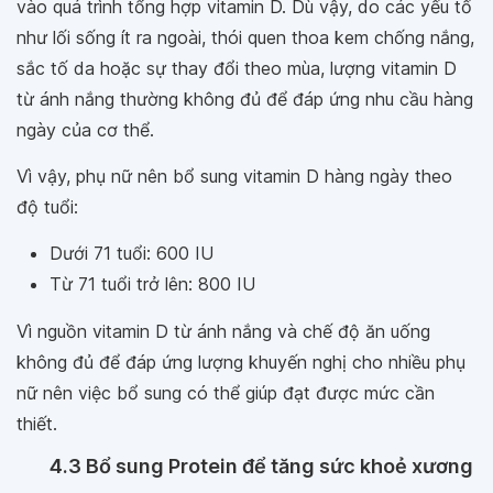
vào quá trình tổng hợp vitamin D. Dù vậy, do các yếu tố
như lối sống ít ra ngoài, thói quen thoa kem chống nắng,
sắc tố da hoặc sự thay đổi theo mùa, lượng vitamin D
từ ánh nắng thường không đủ để đáp ứng nhu cầu hàng
ngày của cơ thể.
Vì vậy, phụ nữ nên bổ sung vitamin D hàng ngày theo
độ tuổi:
Dưới 71 tuổi: 600 IU
Từ 71 tuổi trở lên: 800 IU
Vì nguồn vitamin D từ ánh nắng và chế độ ăn uống
không đủ để đáp ứng lượng khuyến nghị cho nhiều phụ
nữ nên việc bổ sung có thể giúp đạt được mức cần
thiết.
4.3 Bổ sung Protein để tăng sức khoẻ xương