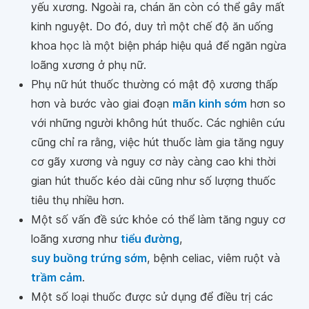
yếu xương. Ngoài ra, chán ăn còn có thể gây mất
kinh nguyệt. Do đó, duy trì một chế độ ăn uống
khoa học là một biện pháp hiệu quả để ngăn ngừa
loãng xương ở phụ nữ.
Phụ nữ hút thuốc thường có mật độ xương thấp
hơn và bước vào giai đoạn
mãn kinh sớm
hơn so
với những người không hút thuốc. Các nghiên cứu
cũng chỉ ra rằng, việc hút thuốc làm gia tăng nguy
cơ gãy xương và nguy cơ này càng cao khi thời
gian hút thuốc kéo dài cũng như số lượng thuốc
tiêu thụ nhiều hơn.
Một số vấn đề sức khỏe có thể làm tăng nguy cơ
loãng xương như
tiểu đường
,
suy buồng trứng sớm
, bệnh celiac, viêm ruột và
trầm cảm
.
Một số loại thuốc được sử dụng để điều trị các