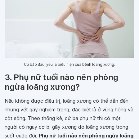
Cơ bắp đau, yếu là biểu hiện của bệnh loãng xương.
3. Phụ nữ tuổi nào nên phòng
ngừa loãng xương?
Nếu không được điều trị, loãng xương có thể dẫn đến
những vết gãy nghiêm trọng, đặc biệt là ở vùng hông và
cột sống. Theo thống kê, cứ ba phụ nữ thì có một
người có nguy cơ bị gãy xương do loãng xương trong
suốt cuộc đời.
Phụ nữ tuổi nào nên phòng ngừa loãng