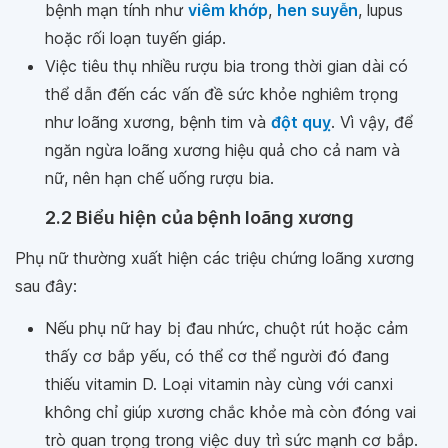
bệnh mạn tính như
viêm khớp
,
hen suyễn
, lupus
hoặc rối loạn tuyến giáp.
Việc tiêu thụ nhiều rượu bia trong thời gian dài có
thể dẫn đến các vấn đề sức khỏe nghiêm trọng
như loãng xương, bệnh tim và
đột quỵ
. Vì vậy, để
ngăn ngừa loãng xương hiệu quả cho cả nam và
nữ, nên hạn chế uống rượu bia.
2.2 Biểu hiện của bệnh loãng xương
Phụ nữ thường xuất hiện các triệu chứng loãng xương
sau đây:
Nếu phụ nữ hay bị đau nhức, chuột rút hoặc cảm
thấy cơ bắp yếu, có thể cơ thể người đó đang
thiếu vitamin D. Loại vitamin này cùng với canxi
không chỉ giúp xương chắc khỏe mà còn đóng vai
trò quan trọng trong việc duy trì sức mạnh cơ bắp.