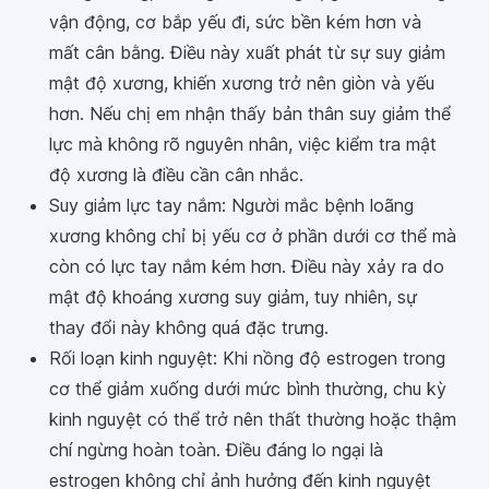
vận động, cơ bắp yếu đi, sức bền kém hơn và
mất cân bằng. Điều này xuất phát từ sự suy giảm
mật độ xương, khiến xương trở nên giòn và yếu
hơn. Nếu chị em nhận thấy bản thân suy giảm thể
lực mà không rõ nguyên nhân, việc kiểm tra mật
độ xương là điều cần cân nhắc.
Suy giảm lực tay nắm: Người mắc bệnh loãng
xương không chỉ bị yếu cơ ở phần dưới cơ thể mà
còn có lực tay nắm kém hơn. Điều này xảy ra do
mật độ khoáng xương suy giảm, tuy nhiên, sự
thay đổi này không quá đặc trưng.
Rối loạn kinh nguyệt: Khi nồng độ estrogen trong
cơ thể giảm xuống dưới mức bình thường, chu kỳ
kinh nguyệt có thể trở nên thất thường hoặc thậm
chí ngừng hoàn toàn. Điều đáng lo ngại là
estrogen không chỉ ảnh hưởng đến kinh nguyệt