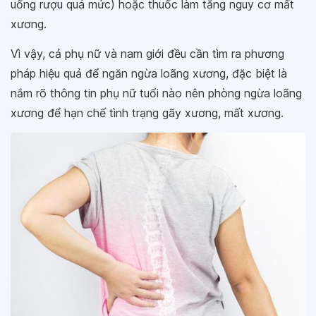
uống rượu quá mức) hoặc thuốc làm tăng nguy cơ mất
xương.
Vì vậy, cả phụ nữ và nam giới đều cần tìm ra phương
pháp hiệu quả để ngăn ngừa loãng xương, đặc biệt là
nắm rõ thông tin phụ nữ tuổi nào nên phòng ngừa loãng
xương để hạn chế tình trạng gãy xương, mất xương.