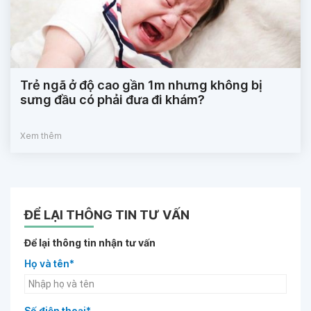
Trẻ ngã ở độ cao gần 1m nhưng không bị
sưng đầu có phải đưa đi khám?
Xem thêm
ĐỂ LẠI THÔNG TIN TƯ VẤN
Để lại thông tin nhận tư vấn
Họ và tên*
Số điện thoại*