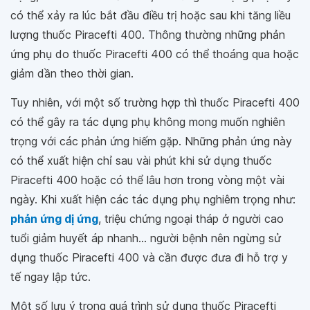
có thể xảy ra lúc bắt đầu điều trị hoặc sau khi tăng liều
lượng thuốc Piracefti 400. Thông thường những phản
ứng phụ do thuốc Piracefti 400 có thể thoáng qua hoặc
giảm dần theo thời gian.
Tuy nhiên, với một số trường hợp thì thuốc Piracefti 400
có thể gây ra tác dụng phụ không mong muốn nghiên
trọng với các phản ứng hiếm gặp. Những phản ứng này
có thể xuất hiện chỉ sau vài phút khi sử dụng thuốc
Piracefti 400 hoặc có thể lâu hơn trong vòng một vài
ngày. Khi xuất hiện các tác dụng phụ nghiêm trọng như:
phản ứng dị ứng
, triệu chứng ngoại tháp ở người cao
tuổi giảm huyết áp nhanh... người bệnh nên ngừng sử
dụng thuốc Piracefti 400 và cần được đưa đi hỗ trợ y
tế ngay lập tức.
Một số lưu ý trong quá trình sử dụng thuốc Piracefti