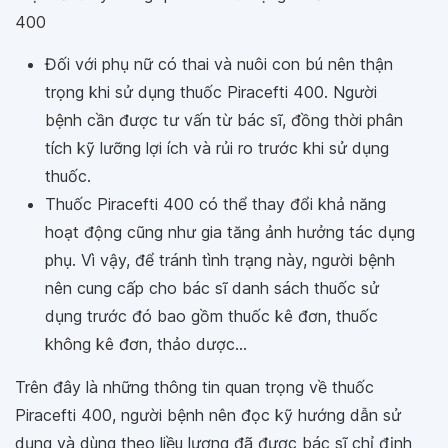
400
Đối với phụ nữ có thai và nuôi con bú nên thận
trọng khi sử dụng thuốc Piracefti 400. Người
bệnh cần được tư vấn từ bác sĩ, đồng thời phân
tích kỹ lưỡng lợi ích và rủi ro trước khi sử dụng
thuốc.
Thuốc Piracefti 400 có thể thay đổi khả năng
hoạt động cũng như gia tăng ảnh hưởng tác dụng
phụ. Vì vậy, để tránh tình trạng này, người bệnh
nên cung cấp cho bác sĩ danh sách thuốc sử
dụng trước đó bao gồm thuốc kê đơn, thuốc
không kê đơn, thảo dược...
Trên đây là những thông tin quan trọng về thuốc
Piracefti 400, người bệnh nên đọc kỹ hướng dẫn sử
dụng và dùng theo liều lượng đã được bác sĩ chỉ định