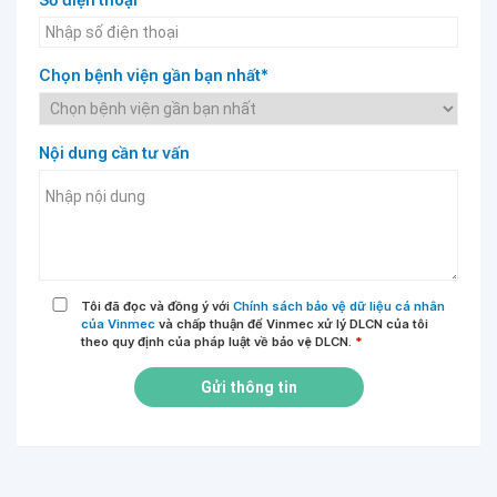
Chọn bệnh viện gần bạn nhất*
Nội dung cần tư vấn
Tôi đã đọc và đồng ý với
Chính sách bảo vệ dữ liệu cá nhân
của Vinmec
và chấp thuận để Vinmec xử lý DLCN của tôi
theo quy định của pháp luật về bảo vệ DLCN.
*
Gửi thông tin