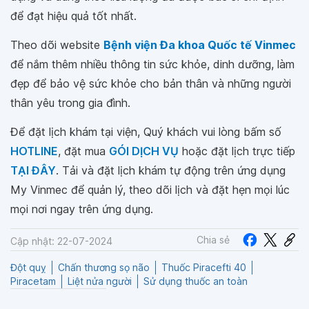
để đạt hiệu quả tốt nhất.
Theo dõi website
Bệnh viện Đa khoa Quốc tế Vinmec
để nắm thêm nhiều thông tin sức khỏe, dinh dưỡng, làm
đẹp để bảo vệ sức khỏe cho bản thân và những người
thân yêu trong gia đình.
Để đặt lịch khám tại viện, Quý khách vui lòng bấm số
HOTLINE
, đặt mua
GÓI DỊCH VỤ
hoặc đặt lịch trực tiếp
TẠI ĐÂY
. Tải và đặt lịch khám tự động trên ứng dụng
My Vinmec để quản lý, theo dõi lịch và đặt hẹn mọi lúc
mọi nơi ngay trên ứng dụng.
Chia sẻ
Cập nhật: 22-07-2024
Đột quỵ
Chấn thương sọ não
Thuốc Piracefti 40
Piracetam
Liệt nửa người
Sử dụng thuốc an toàn