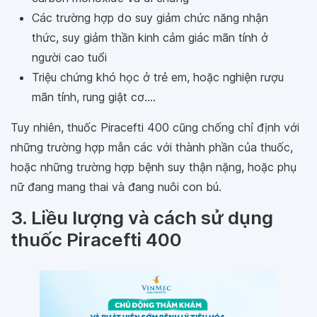
Các trường hợp do suy giảm chức năng nhận
thức, suy giảm thần kinh cảm giác mãn tính ở
người cao tuổi
Triệu chứng khó học ở trẻ em, hoặc nghiện rượu
mãn tính, rung giật cơ....
Tuy nhiên, thuốc Piracefti 400 cũng chống chỉ định với
những trường hợp mẫn các với thành phần của thuốc,
hoặc những trường hợp bệnh suy thận nặng, hoặc phụ
nữ đang mang thai và đang nuôi con bú.
3. Liều lượng và cách sử dụng
thuốc Piracefti 400