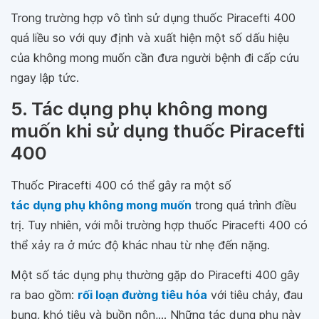
Trong trường hợp vô tình sử dụng thuốc Piracefti 400
quá liều so với quy định và xuất hiện một số dấu hiệu
của không mong muốn cần đưa người bệnh đi cấp cứu
ngay lập tức.
5. Tác dụng phụ không mong
muốn khi sử dụng thuốc Piracefti
400
Thuốc Piracefti 400 có thể gây ra một số
tác dụng phụ không mong muốn
trong quá trình điều
trị. Tuy nhiên, với mỗi trường hợp thuốc Piracefti 400 có
thể xảy ra ở mức độ khác nhau từ nhẹ đến nặng.
Một số tác dụng phụ thường gặp do Piracefti 400 gây
ra bao gồm:
rối loạn đường tiêu hóa
với tiêu chảy, đau
bụng, khó tiêu và buồn nôn,... Những tác dụng phụ này