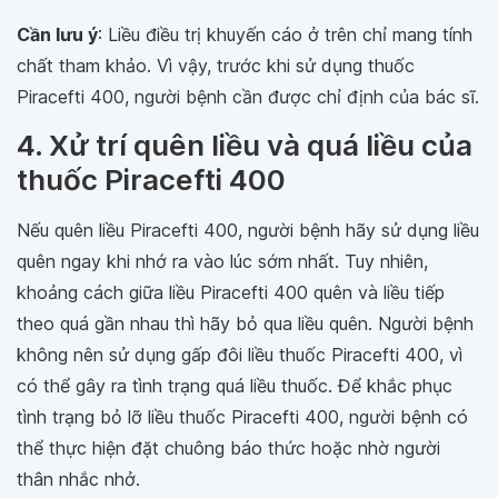
Cần lưu ý
: Liều điều trị khuyến cáo ở trên chỉ mang tính
chất tham khảo. Vì vậy, trước khi sử dụng thuốc
Piracefti 400, người bệnh cần được chỉ định của bác sĩ.
4. Xử trí quên liều và quá liều của
thuốc Piracefti 400
Nếu quên liều Piracefti 400, người bệnh hãy sử dụng liều
quên ngay khi nhớ ra vào lúc sớm nhất. Tuy nhiên,
khoảng cách giữa liều Piracefti 400 quên và liều tiếp
theo quá gần nhau thì hãy bỏ qua liều quên. Người bệnh
không nên sử dụng gấp đôi liều thuốc Piracefti 400, vì
có thể gây ra tình trạng quá liều thuốc. Để khắc phục
tình trạng bỏ lỡ liều thuốc Piracefti 400, người bệnh có
thể thực hiện đặt chuông báo thức hoặc nhờ người
thân nhắc nhở.