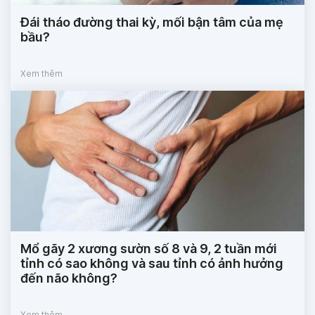
Đái tháo đường thai kỳ, mối bận tâm của mẹ
bầu?
Xem thêm
Mổ gãy 2 xương sườn số 8 và 9, 2 tuần mới
tỉnh có sao không và sau tỉnh có ảnh hưởng
đến não không?
Xem thêm