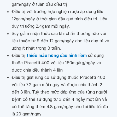
gam/ngày ở tuần đầu điều trị
Điều trị với trường hợp nghiện rượu áp dụng liều
12gam/ngày ở thời gian đầu quá trình điều trị. Liều
duy trì uống 2.4gam mỗi ngày.
Suy giảm nhận thức sau khi chấn thương não với
liều thuốc từ 9 đến 12 gam/ngày cho liều duy trì và
uống ít nhất trong 3 tuần.
Điều trị
thiếu máu hồng cầu hình liềm
sử dụng
thuốc Piracefti 400 với liều 160mg/kg/ngày và
được chia đều thành 4 lần
Điều trị giật rung cơ sử dụng thuốc Piracefti 400
với liều 7.2 gam mỗi ngày và được chia thành 2
đến 3 lần. Tuỳ theo mức đáp ứng của từng người
bệnh có thể sử dụng từ 3 đến 4 ngày một lần và
có thể tăng thêm 4.8 gam/ngày cho tới liều tối đa
là 20 gam/ngày