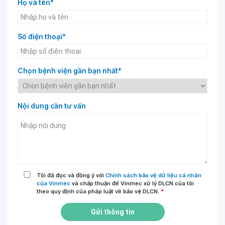
Họ và tên*
Số điện thoại*
Chọn bệnh viện gần bạn nhất*
Nội dung cần tư vấn
Tôi đã đọc và đồng ý với
Chính sách bảo vệ dữ liệu cá nhân
của Vinmec
và chấp thuận để Vinmec xử lý DLCN của tôi
theo quy định của pháp luật về bảo vệ DLCN.
*
Gửi thông tin