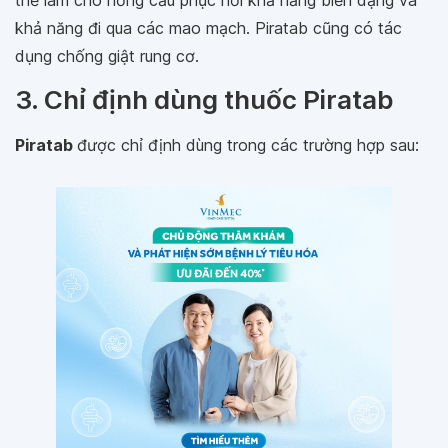
thể làm cho hồng cầu phục hồi khả năng biến dạng và
khả năng đi qua các mao mạch. Piratab cũng có tác
dụng chống giật rung cơ.
3. Chỉ định dùng thuốc Piratab
Piratab
được chỉ định dùng trong các trường hợp sau: