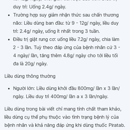
duy trì: Uống 2.4g/ ngày.
Trường hợp suy giảm nhận thức sau chấn thương
não: Liều dùng ban đầu: từ 9 - 12g/ ngày, liều duy
trì: 2.4g/ ngày, uống ít nhất trong 3 tuần.
Điều trị giật rung cơ: uống liều 7.2g/ ngày, chia làm
2 - 3 lần. Tuỳ theo đáp ứng của bệnh nhân cứ 3 -
4 ngày/ lần, tăng thêm 4.8g/ ngày cho tới liều tối
đa là 20g/ ngày.
Liều dùng thông thường
Người lớn: Liều dùng khởi đầu 800mg/ lần x 3 lần/
ngày. Liều duy trì 400mg/ lần a x 3 lần/ngày.
Liều dùng trong bài viết chỉ mang tính chất tham khảo,
liều dùng cụ thể phụ thuộc vào tình trạng bệnh lý của
bệnh nhân và khả năng đáp ứng khi dùng thuốc Piratab.