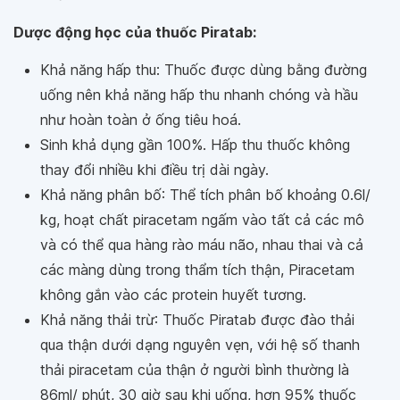
Dược động học của thuốc Piratab:
Khả năng hấp thu: Thuốc được dùng bằng đường
uống nên khả năng hấp thu nhanh chóng và hầu
như hoàn toàn ở ống tiêu hoá.
Sinh khả dụng gần 100%. Hấp thu thuốc không
thay đổi nhiều khi điều trị dài ngày.
Khả năng phân bố: Thể tích phân bố khoảng 0.6l/
kg, hoạt chất piracetam ngấm vào tất cả các mô
và có thể qua hàng rào máu não, nhau thai và cả
các màng dùng trong thẩm tích thận, Piracetam
không gắn vào các protein huyết tương.
Khả năng thải trừ: Thuốc Piratab được đào thải
qua thận dưới dạng nguyên vẹn, với hệ số thanh
thải piracetam của thận ở người bình thường là
86ml/ phút, 30 giờ sau khi uống, hơn 95% thuốc