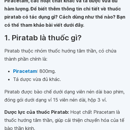
Piracetam, các hoạt chất khác và tá dược vừa đủ
hàm lượng. Để biết thêm thông tin chi tiết về thuốc
piratab có tác dụng gì? Cách dùng như thế nào? Bạn
có thể tham khảo bài viết dưới đây.
1. Piratab là thuốc gì?
Piratab thuộc nhóm thuốc hướng tâm thần, có chứa
thành phần chính là:
Piracetam
: 800mg.
Tá dược vừa đủ khác.
Piratab được bào chế dưới dạng viên nén dài bao phim,
đóng gói dưới dạng vỉ 15 viên nén dài, hộp 3 vỉ.
Dược lực của thuốc Piratab:
Hoạt chất Piracetam là
thuốc hướng tâm thần, giúp cải thiện chuyển hóa của tế
bào thần kinh.