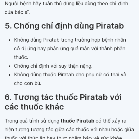
Người bệnh hãy tuân thủ đúng liều dùng theo chỉ định
của bác sĩ.
5. Chống chỉ định dùng Piratab
Không dùng Piratab trong trường hợp bệnh nhân
có dị ứng hay phản ứng quá mẫn với thành phần
thuốc.
Chống chỉ định với suy thận nặng.
Không dùng thuốc Piratab cho phụ nữ có thai và
cho con bú.
6. Tương tác thuốc Piratab với
các thuốc khác
Trong quá trình sử dụng
thuốc Piratab
có thể xảy ra
hiện tượng tương tác giữa các thuốc với nhau hoặc giữa
thuốc với thức ăn hay thực phẩm bảo vệ sức khỏe