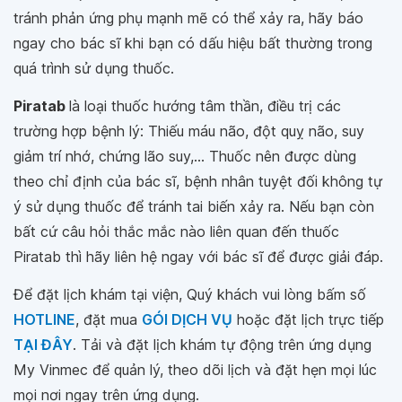
tránh phản ứng phụ mạnh mẽ có thể xảy ra, hãy báo
ngay cho bác sĩ khi bạn có dấu hiệu bất thường trong
quá trình sử dụng thuốc.
Piratab
là loại thuốc hướng tâm thần, điều trị các
trường hợp bệnh lý: Thiếu máu não, đột quỵ não, suy
giảm trí nhớ, chứng lão suy,... Thuốc nên được dùng
theo chỉ định của bác sĩ, bệnh nhân tuyệt đối không tự
ý sử dụng thuốc để tránh tai biến xảy ra. Nếu bạn còn
bất cứ câu hỏi thắc mắc nào liên quan đến thuốc
Piratab thì hãy liên hệ ngay với bác sĩ để được giải đáp.
Để đặt lịch khám tại viện, Quý khách vui lòng bấm số
HOTLINE
, đặt mua
GÓI DỊCH VỤ
hoặc đặt lịch trực tiếp
TẠI ĐÂY
. Tải và đặt lịch khám tự động trên ứng dụng
My Vinmec để quản lý, theo dõi lịch và đặt hẹn mọi lúc
mọi nơi ngay trên ứng dụng.