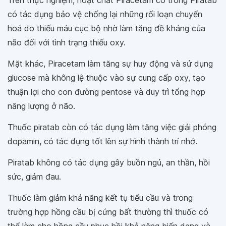
Trên thực nghiệm, hoạt chất Piracetam có trong Piratab
có tác dụng bảo vệ chống lại những rối loạn chuyển
hoá do thiếu máu cục bộ nhờ làm tăng đề kháng của
não đối với tình trạng thiếu oxy.
Mặt khác, Piracetam làm tăng sự huy động và sử dụng
glucose mà không lệ thuộc vào sự cung cấp oxy, tạo
thuận lợi cho con đường pentose và duy trì tổng hợp
năng lượng ở não.
Thuốc piratab còn có tác dụng làm tăng việc giải phóng
dopamin, có tác dụng tốt lên sự hình thành trí nhớ.
Piratab không có tác dụng gây buồn ngủ, an thần, hồi
sức, giảm đau.
Thuốc làm giảm khả năng kết tụ tiểu cầu và trong
trường hợp hồng cầu bị cứng bất thường thì thuốc có