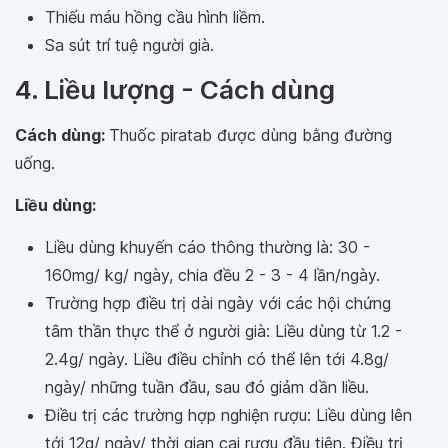
Thiếu máu hồng cầu hình liềm.
Sa sút trí tuệ người già.
4. Liều lượng - Cách dùng
Cách dùng:
Thuốc piratab được dùng bằng đường
uống.
Liều dùng:
Liều dùng khuyến cáo thông thường là: 30 -
160mg/ kg/ ngày, chia đều 2 - 3 - 4 lần/ngày.
Trường hợp điều trị dài ngày với các hội chứng
tâm thần thực thể ở người già: Liều dùng từ 1.2 -
2.4g/ ngày. Liều điều chỉnh có thể lên tới 4.8g/
ngày/ những tuần đầu, sau đó giảm dần liều.
Điều trị các trường hợp nghiện rượu: Liều dùng lên
tới 12g/ ngày/ thời gian cai rượu đầu tiên. Điều trị