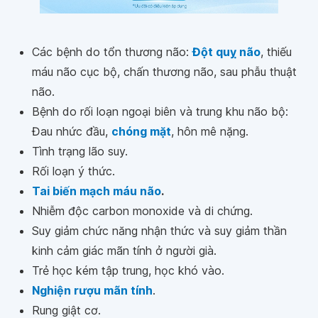
Các bệnh do tổn thương não:
Đột quỵ não
, thiếu
máu não cục bộ, chấn thương não, sau phẫu thuật
não.
Bệnh do rối loạn ngoại biên và trung khu não bộ:
Đau nhức đầu,
chóng mặt
, hôn mê nặng.
Tình trạng lão suy.
Rối loạn ý thức.
Tai biến mạch máu não
.
Nhiễm độc carbon monoxide và di chứng.
Suy giảm chức năng nhận thức và suy giảm thần
kinh cảm giác mãn tính ở người già.
Trẻ học kém tập trung, học khó vào.
Nghiện rượu mãn tính
.
Rung giật cơ.