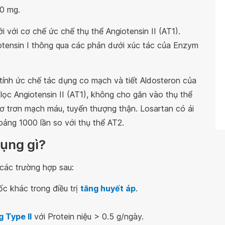
0 mg.
i với cơ chế ức chế thụ thể Angiotensin II (AT1).
iotensin I thông qua các phản dưới xúc tác của Enzym
tính ức chế tác dụng co mạch và tiết Aldosteron của
lọc Angiotensin II (AT1), không cho gắn vào thụ thể
cơ trơn mạch máu, tuyến thượng thận. Losartan có ái
hoảng 1000 lần so với thụ thể AT2.
dụng gì?
 các trường hợp sau:
c khác trong điều trị
tăng huyết áp
.
 Type II
với Protein niệu > 0.5 g/ngày.