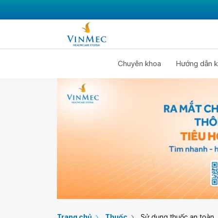
Chuyên khoa
Hướng dẫn k
Trang chủ
Thuốc
Sử dụng thuốc an toàn