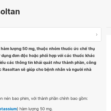
oltan
n hàm lượng 50 mg, thuộc nhóm thuốc ức chế thụ
sử dụng đơn độc hoặc phối hợp với các thuốc khác
 hiểu các thông tin khái quát như thành phần, công
c Rasoltan sẽ giúp cho bệnh nhân và người nhà
n nén bao phim, với thành phần chính bao gồm:
otassium
) hàm lượng 50 mg.