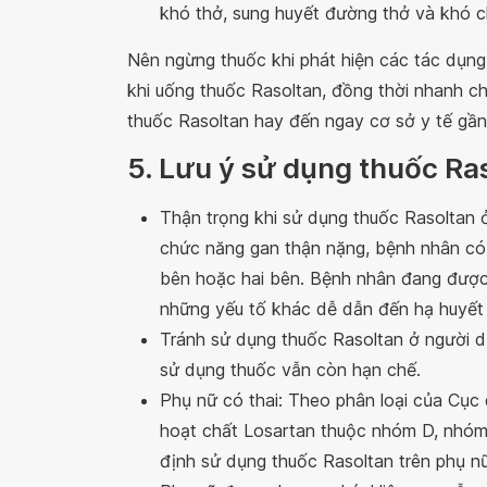
khó thở, sung huyết đường thở và khó c
Nên ngừng thuốc khi phát hiện các tác dụng
khi uống thuốc Rasoltan, đồng thời nhanh ch
thuốc Rasoltan hay đến ngay cơ sở y tế gần 
5. Lưu ý sử dụng thuốc Ra
Thận trọng khi sử dụng thuốc Rasoltan 
chức năng gan thận nặng, bệnh nhân có
bên hoặc hai bên. Bệnh nhân đang được đ
những yếu tố khác dễ dẫn đến hạ huyết
Tránh sử dụng thuốc Rasoltan ở người dư
sử dụng thuốc vẫn còn hạn chế.
Phụ nữ có thai: Theo phân loại của Cụ
hoạt chất Losartan thuộc nhóm D, nhóm 
định sử dụng thuốc Rasoltan trên phụ nữ