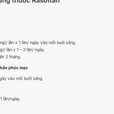
dụng thuốc Rasoltan
 mg)/ lần x 1 lần/ ngày vào mỗi buổi sáng.
g)/ lần x 1 – 2 lần/ ngày.
ến 2 tháng.
 phân phúc mạc
 ngày vào mỗi buổi sáng.
 1 lần/ngày.