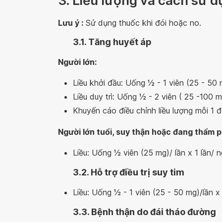
3. Liều lượng và cách sử 
Lưu ý :
Sử dụng thuốc khi đói hoặc no.
3.1. Tăng huyết áp
Người lớn:
Liều khởi đầu: Uống 1⁄2 - 1 viên (25 - 50
Liều duy trì: Uống 1⁄2 - 2 viên ( 25 -100 m
Khuyến cáo điều chỉnh liều lượng mỗi 1 đ
Người lớn tuổi, suy thận hoặc đang thẩm
Liều: Uống 1⁄2 viên (25 mg)/ lần x 1 lần/
3.2. Hỗ trợ điều trị suy tim
Liều: Uống 1⁄2 - 1 viên (25 - 50 mg)/lần x
3.3. Bệnh thận do đái tháo đường