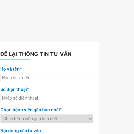
ĐỂ LẠI THÔNG TIN TƯ VẤN
Họ và tên*
Số điện thoại*
Chọn bệnh viện gần bạn nhất*
Nội dung cần tư vấn