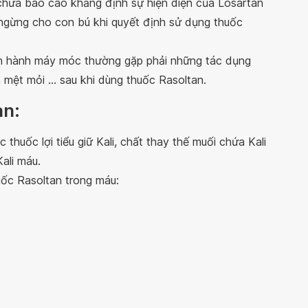
chưa báo cáo khẳng định sự hiện diện của Losartan
 ngừng cho con bú khi quyết định sử dụng thuốc
ận hành máy móc thường gặp phải những tác dụng
mệt mỏi ... sau khi dùng thuốc Rasoltan.
an:
thuốc lợi tiểu giữ Kali, chất thay thế muối chứa Kali
ali máu.
ốc Rasoltan trong máu: