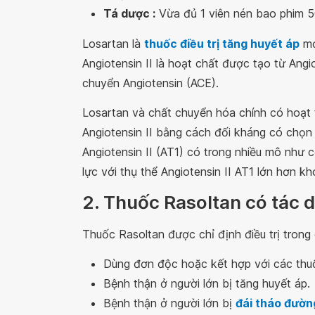
Tá dược :
Vừa đủ 1 viên nén bao phim 5
Losartan là
thuốc điều trị tăng huyết áp
mớ
Angiotensin II là hoạt chất được tạo từ Ang
chuyển Angiotensin (ACE).
Losartan và chất chuyển hóa chính có hoạt 
Angiotensin II bằng cách đối kháng có chọn 
Angiotensin II (AT1) có trong nhiều mô như 
lực với thụ thể Angiotensin II AT1 lớn hơn k
2. Thuốc Rasoltan có tác 
Thuốc Rasoltan được chỉ định điều trị trong
Dùng đơn độc hoặc kết hợp với các thuố
Bệnh thận ở người lớn bị tăng huyết áp.
Bệnh thận ở người lớn bị
đái tháo đường