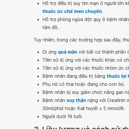
Hỗ trợ điều trị suy tim mạn ở người lớn
thuốc ức chế men chuyển
.
Hỗ trợ phòng ngừa đột quỵ ở bệnh nhân t
tâm đồ.
Tuy nhiên, trong các trường hợp sau đây, t
Dị ứng
quá mẫn
với bất cứ thành phần 
Tiền sử dị ứng với các thuốc khác có c
Tiền sử dị ứng với các thuốc nhóm ức chế
Bệnh nhân đang điều trị bằng
thuốc lợi 
Phụ nữ có thai hoặc đang cho con bú.
Bệnh nhân bị suy giảm chức năng gan n
Bệnh nhân
suy thận
nặng với Creatinin m
30ml/phút hoặc Kali huyết ≥ 5 mmol/lít.
Người dưới 18 tuổi.