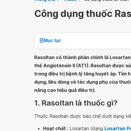
Công dụng thuốc Ras
☰
Mục lục
Rasoltan có thành phần chính là Losarta
thể Angiotensin II (AT1). Rasoltan được 
trong điều trị bệnh lý tăng huyết áp. Tìm
dụng, liều dùng và tác dụng phụ của thuố
nâng cao hiệu quả điều trị.
1. Rasoltan là thuốc gì?
Thuốc Rasoltan được bào chế dưới dạng viê
Hoạt chất :
Losartan (dạng
Losartan P