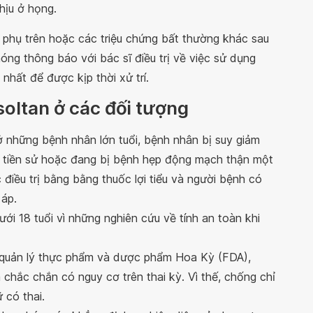
hịu ở họng.
 phụ trên hoặc các triệu chứng bất thường khác sau
óng thông báo với bác sĩ điều trị về việc sử dụng
nhất để được kịp thời xử trí.
soltan ở các đối tượng
ở những bệnh nhân lớn tuổi, bệnh nhân bị suy giảm
 tiền sử hoặc đang bị bệnh hẹp động mạch thận một
iều trị bằng bằng thuốc lợi tiểu và người bệnh có
 áp.
ới 18 tuổi vì những nghiên cứu về tính an toàn khi
c quản lý thực phẩm và dược phẩm Hoa Kỳ (FDA),
chắc chắn có nguy cơ trên thai kỳ. Vì thế, chống chỉ
 có thai.