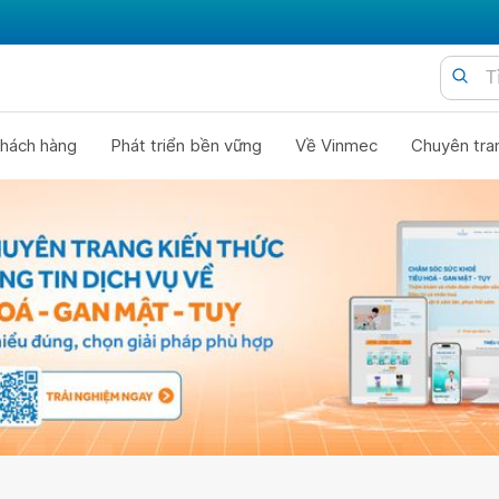
hách hàng
Phát triển bền vững
Về Vinmec
Chuyên tra