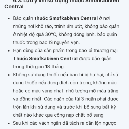
6.3. Lưu ý khi sử dụng thuốc Smofkabiven
Central
Bảo quản
thuốc Smofkabiven Central
ở nơi
những nơi khô ráo, tránh ẩm ướt, không bảo quản
ở nhiệt độ quá 30°C, không đóng lạnh, bảo quản
thuốc trong bao bì nguyên vẹn.
Hạn dùng của sản phẩm trong bao bì thương mại:
Thuốc Smofkabiven Central
được bảo quản
trong thời gian 18 tháng.
Không sử dụng thuốc nếu bao bì bị hư hại, chỉ sử
dụng thuốc nếu dung dịch còn trong, không màu
hoặc có màu vàng nhạt, nhũ tương mỡ màu trắng
và đồng nhất. Các ngăn của túi 3 ngăn phải được
trộn lẫn khi sử dụng và trước khi bổ sung bất kỳ
chất nào khác qua cổng nạp chất bổ sung.
Sau khi các vách ngăn đã tách ra cần lộn ngược