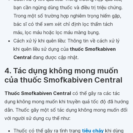
bạn cần ngừng dùng thuốc và điều trị triệu chứng.
Trong một số trường hợp nghiêm trọng hiếm gặp,
bác sĩ có thể xem xét chỉ định lọc thẩm tách
máu, lọc máu hoặc lọc máu màng bụng.
Cách xử lý khi quên liều: Thông tin về cách xử lý
khi quên liều sử dụng của
thuốc Smofkabiven
Central
đang được cập nhật.
4. Tác dụng không mong muốn
của thuốc Smofkabiven Central
Thuốc Smofkabiven Central
có thể gây ra các tác
dụng không mong muốn khi truyền quá tốc độ đã hướng
dẫn. Thuốc gây một số tác dụng không mong muốn đối
với người sử dụng cụ thể như:
Thuốc có thể gây ra tình trạng
tiêu chảy
khi dùng