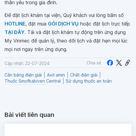
thân yêu trong gia đình.
Để đặt lịch khám tại viện, Quý khách vui lòng bấm số
HOTLINE
, đặt mua
GÓI DỊCH VỤ
hoặc đặt lịch trực tiếp
TẠI ĐÂY
. Tải và đặt lịch khám tự động trên ứng dụng
My Vinmec để quản lý, theo dõi lịch và đặt hẹn mọi lúc
mọi nơi ngay trên ứng dụng.
Chia sẻ
Cập nhật: 22-07-2024
Cân bằng điện giải
Axit amin
Chất điện giải
Thuốc Smofkabiven Central
Sử dụng thuốc an toàn
Bài viết liên quan