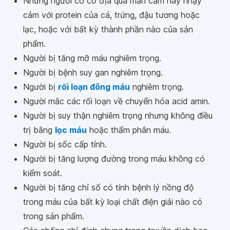
Những người có cơ địa quá mẫn cảm hay nhạy
cảm với protein của cá, trứng, đậu tương hoặc
lạc, hoặc với bất kỳ thành phần nào của sản
phẩm.
Người bị tăng mỡ máu nghiêm trọng.
Người bị bệnh suy gan nghiêm trọng.
Người bị
rối loạn đông máu
nghiêm trọng.
Người mắc các rối loạn về chuyển hóa acid amin.
Người bị suy thận nghiêm trọng nhưng không điều
trị bằng
lọc máu
hoặc thẩm phân máu.
Người bị sốc cấp tính.
Người bị tăng lượng đường trong máu không có
kiểm soát.
Người bị tăng chỉ số có tính bệnh lý nồng độ
trong máu của bất kỳ loại chất điện giải nào có
trong sản phẩm.