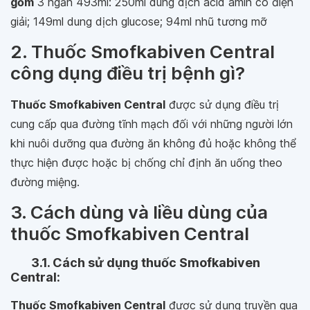
gồm
3 ngăn 493ml: 250ml dung dịch acid amin có điện
giải; 149ml dung dịch glucose; 94ml nhũ tương mỡ
2. Thuốc Smofkabiven Central
công dụng điều trị bệnh gì?
Thuốc Smofkabiven Central
được sử dụng điều trị
cung cấp qua đường tĩnh mạch đối với những người lớn
khi nuôi dưỡng qua đường ăn không đủ hoặc không thể
thực hiện được hoặc bị chống chỉ định ăn uống theo
đường miệng.
3. Cách dùng và liều dùng của
thuốc Smofkabiven Central
3.1. Cách sử dụng thuốc Smofkabiven
Central:
Thuốc Smofkabiven Central
được sử dụng truyền qua