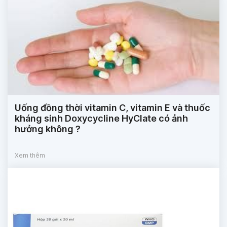
Uống đồng thời vitamin C, vitamin E và thuốc
kháng sinh Doxycycline HyClate có ảnh
hưởng không ?
Xem thêm