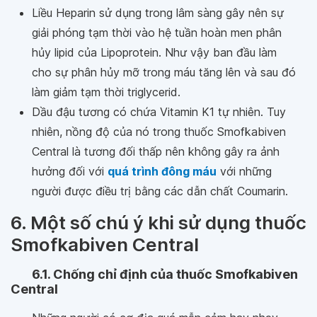
Liều Heparin sử dụng trong lâm sàng gây nên sự
giải phóng tạm thời vào hệ tuần hoàn men phân
hủy lipid của Lipoprotein. Như vậy ban đầu làm
cho sự phân hủy mỡ trong máu tăng lên và sau đó
làm giảm tạm thời triglycerid.
Dầu đậu tương có chứa Vitamin K1 tự nhiên. Tuy
nhiên, nồng độ của nó trong thuốc Smofkabiven
Central là tương đối thấp nên không gây ra ảnh
hưởng đối với
quá trình đông máu
với những
người được điều trị bằng các dẫn chất Coumarin.
6. Một số chú ý khi sử dụng thuốc
Smofkabiven Central
6.1. Chống chỉ định của thuốc Smofkabiven
Central