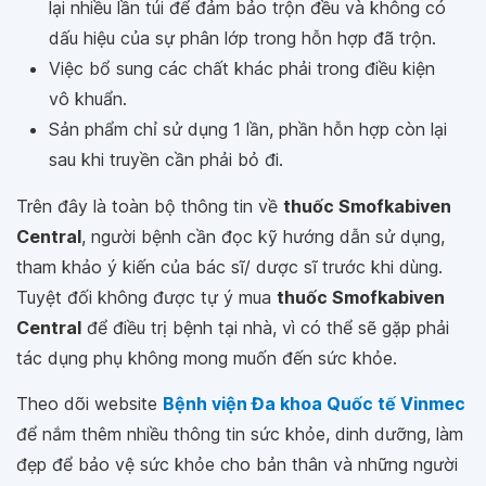
lại nhiều lần túi để đảm bảo trộn đều và không có
dấu hiệu của sự phân lớp trong hỗn hợp đã trộn.
Việc bổ sung các chất khác phải trong điều kiện
vô khuẩn.
Sản phẩm chỉ sử dụng 1 lần, phần hỗn hợp còn lại
sau khi truyền cần phải bỏ đi.
Trên đây là toàn bộ thông tin về
thuốc Smofkabiven
Central
, người bệnh cần đọc kỹ hướng dẫn sử dụng,
tham khảo ý kiến của bác sĩ/ dược sĩ trước khi dùng.
Tuyệt đối không được tự ý mua
thuốc Smofkabiven
Central
để điều trị bệnh tại nhà, vì có thể sẽ gặp phải
tác dụng phụ không mong muốn đến sức khỏe.
Theo dõi website
Bệnh viện Đa khoa Quốc tế Vinmec
để nắm thêm nhiều thông tin sức khỏe, dinh dưỡng, làm
đẹp để bảo vệ sức khỏe cho bản thân và những người