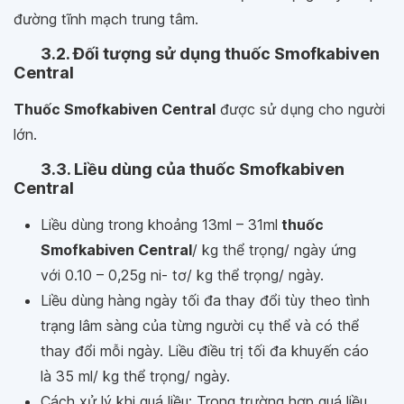
đường tĩnh mạch trung tâm.
3.2. Đối tượng sử dụng thuốc Smofkabiven
Central
Thuốc Smofkabiven Central
được sử dụng cho người
lớn.
3.3. Liều dùng của thuốc Smofkabiven
Central
Liều dùng trong khoảng 13ml – 31ml
thuốc
Smofkabiven Central
/ kg thể trọng/ ngày ứng
với 0.10 – 0,25g ni- tơ/ kg thể trọng/ ngày.
Liều dùng hàng ngày tối đa thay đổi tùy theo tình
trạng lâm sàng của từng người cụ thể và có thể
thay đổi mỗi ngày. Liều điều trị tối đa khuyến cáo
là 35 ml/ kg thể trọng/ ngày.
Cách xử lý khi quá liều: Trong trường hợp quá liều,