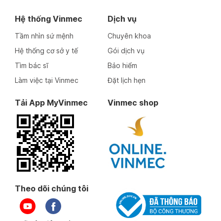
Hệ thống Vinmec
Dịch vụ
Tầm nhìn sứ mệnh
Chuyên khoa
Hệ thống cơ sở y tế
Gói dịch vụ
Tìm bác sĩ
Bảo hiểm
Làm việc tại Vinmec
Đặt lịch hẹn
Tải App MyVinmec
Vinmec shop
Theo dõi chúng tôi