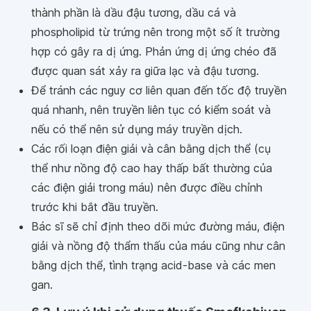
thành phần là dầu đậu tương, dầu cá và
phospholipid từ trứng nên trong một số ít trường
hợp có gây ra dị ứng. Phản ứng dị ứng chéo đã
được quan sát xảy ra giữa lạc và đậu tương.
Để tránh các nguy cơ liên quan đến tốc độ truyền
quá nhanh, nên truyền liên tục có kiểm soát và
nếu có thể nên sử dụng máy truyền dịch.
Các rối loạn điện giải và cân bằng dịch thể (cụ
thể như nồng độ cao hay thấp bất thường của
các điện giải trong máu) nên được điều chỉnh
trước khi bắt đầu truyền.
Bác sĩ sẽ chỉ định theo dõi mức đường máu, điện
giải và nồng độ thẩm thấu của máu cũng như cân
bằng dịch thể, tình trạng acid-base và các men
gan.