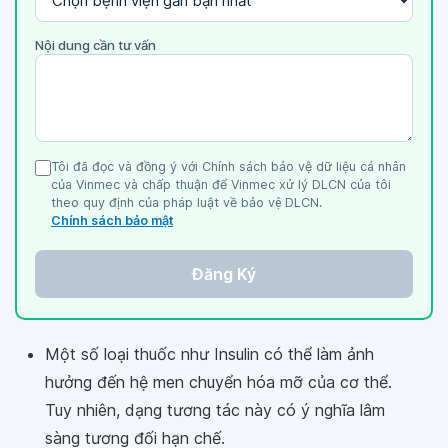
Nội dung cần tư vấn
Tôi đã đọc và đồng ý với Chính sách bảo vệ dữ liệu cá nhân
của Vinmec và chấp thuận để Vinmec xử lý DLCN của tôi
theo quy định của pháp luật về bảo vệ DLCN.
Chính sách bảo mật
Đăng Ký
Một số loại thuốc như Insulin có thể làm ảnh
hưởng đến hệ men chuyển hóa mỡ của cơ thể.
Tuy nhiên, dạng tương tác này có ý nghĩa lâm
sàng tương đối hạn chế.