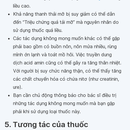
liều cao.
Khả năng thanh thải mỡ bị suy giảm có thể dẫn
đến “Triệu chứng quá tải mỡ” mà nguyên nhân do
sử dụng thuốc quá liều.
Các tác dụng không mong muốn khác có thể gặp
phải bao gồm có buồn nôn, nôn mửa nhiều, rùng
mình ớn lạnh và toát mồ hôi. Việc truyền dung
dịch acid amin cũng có thể gây ra tăng thân nhiệt.
Với người bị suy chức năng thận, có thể thấy tăng
các chất chuyển hóa có chứa nitơ (như creatinin,
ure).
Bạn cần chủ động thông báo cho bác sĩ điều trị
những tác dụng không mong muốn mà bạn gặp
phải khi sử dụng loại thuốc này.
5. Tương tác của thuốc