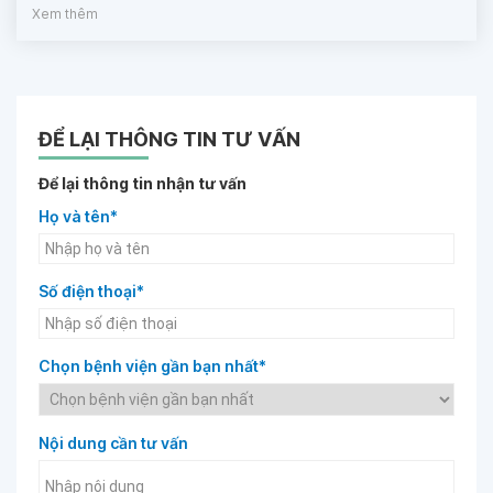
Xem thêm
ĐỂ LẠI THÔNG TIN TƯ VẤN
Để lại thông tin nhận tư vấn
Họ và tên*
Số điện thoại*
Chọn bệnh viện gần bạn nhất*
Nội dung cần tư vấn