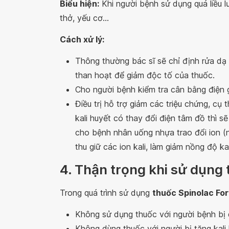
Biểu hiện:
Khi người bệnh sử dụng quá liều l
thở, yếu cơ...
Cách xử lý:
Thông thường bác sĩ sẽ chỉ định rửa dạ
than hoạt để giảm độc tố của thuốc.
Cho người bệnh kiểm tra cân bằng điện g
Điều trị hỗ trợ giảm các triệu chứng, c
kali huyết có thay đổi điện tâm đồ thì sẽ
cho bệnh nhân uống nhựa trao đổi ion (na
thu giữ các ion kali, làm giảm nồng độ ka
4. Thận trọng khi sử dụng 
Trong quá trình sử dụng
thuốc Spinolac For
Không sử dụng thuốc với người bệnh bị 
Không dùng thuốc với người bị tăng kali 