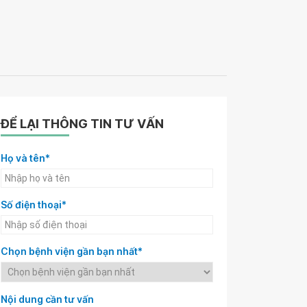
ĐỂ LẠI THÔNG TIN TƯ VẤN
Họ và tên*
Số điện thoại*
Chọn bệnh viện gần bạn nhất*
Nội dung cần tư vấn