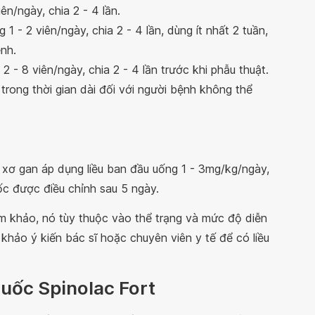
iên/ngày, chia 2 - 4 lần.
 - 2 viên/ngày, chia 2 - 4 lần, dùng ít nhất 2 tuần,
ệnh.
2 - 8 viên/ngày, chia 2 - 4 lần trước khi phẫu thuật.
 trong thời gian dài đối với người bệnh không thể
o xơ gan áp dụng liều ban đầu uống 1 - 3mg/kg/ngày,
uốc được điều chỉnh sau 5 ngày.
am khảo, nó tùy thuộc vào thể trạng và mức độ diễn
hảo ý kiến bác sĩ hoặc chuyên viên y tế để có liều
thuốc Spinolac Fort