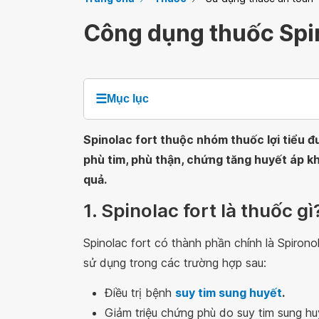
Công dụng thuốc Spi
☰
Mục lục
Spinolac fort thuộc nhóm thuốc lợi tiểu đ
phù tim, phù thận, chứng tăng huyết áp k
quả.
1. Spinolac fort là thuốc gì
Spinolac fort có thành phần chính là Spiro
sử dụng trong các trường hợp sau:
Điều trị bệnh
suy tim sung huyết
.
Giảm triệu chứng phù do suy tim sung h