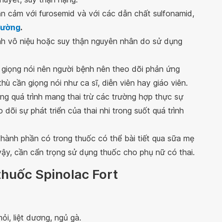
n cảm với furosemid và với các dẫn chất sulfonamid,
đường
.
nh vô niệu hoặc suy thận nguyên nhân do sử dụng
 giọng nói nên người bệnh nên theo dõi phản ứng
hù cần giọng nói như ca sĩ, diễn viên hay giáo viên.
g quá trình mang thai trừ các trường hợp thực sự
dõi sự phát triển của thai nhi trong suốt quá trình
hành phần có trong thuốc có thể bài tiết qua sữa mẹ
vậy, cần cẩn trọng sử dụng thuốc cho phụ nữ có thai.
thuốc Spinolac Fort
i, liệt dương, ngủ gà.