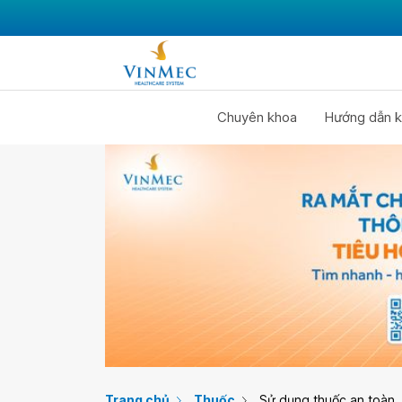
Chuyên khoa
Hướng dẫn k
Trang chủ
Thuốc
Sử dụng thuốc an toàn