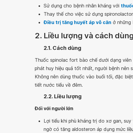
Sử dụng cho bệnh nhân kháng với
thuốc
Thay thế cho việc sử dụng spironolacton
Điều trị tăng huyết áp vô căn
ở những b
2. Liều lượng và cách dùn
2.1. Cách dùng
Thuốc spinolac fort bào chế dưới dạng viê
phát huy hiệu quả tốt nhất, người bệnh nên
Không nên dùng thuốc vào buổi tối, đặc biệt 
tiết nước tiểu về đêm.
2.2. Liều lượng
Đối với người lớn
Lợi tiểu khi phù kháng trị do xơ gan, suy
ngờ có tăng aldosteron áp dụng mức liều 