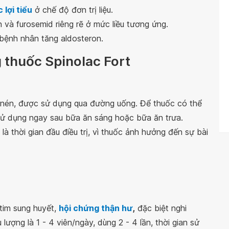
 lợi tiểu
ở chế độ đơn trị liệu.
 và furosemid riêng rẽ ở mức liều tương ứng.
ệnh nhân tăng aldosteron.
g thuốc Spinolac Fort
n nén, được sử dụng qua đường uống. Để thuốc có thể
 sử dụng ngay sau bữa ăn sáng hoặc bữa ăn trưa.
là thời gian đầu điều trị, vì thuốc ảnh hưởng đến sự bài
 tim sung huyết,
hội chứng thận hư
,
đặc biệt nghi
lượng là 1 - 4 viên/ngày, dùng 2 - 4 lần, thời gian sử