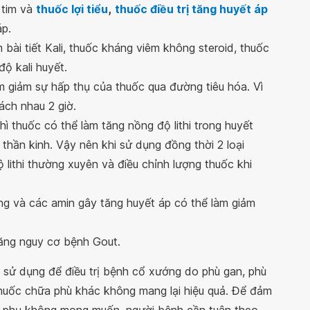
 tim và
thuốc lợi tiểu
,
thuốc điều trị tăng huyết áp
áp.
 bài tiết Kali, thuốc kháng viêm không steroid, thuốc
ộ kali huyết.
àm giảm sự hấp thụ của thuốc qua đường tiêu hóa. Vì
ách nhau 2 giờ.
thì thuốc có thể làm tăng nồng độ lithi trong huyết
thần kinh. Vậy nên khi sử dụng đồng thời 2 loại
 lithi thường xuyên và điều chỉnh lượng thuốc khi
ng và các amin gây tăng huyết áp có thể làm giảm
tăng nguy cơ bệnh Gout.
c sử dụng để điều trị bệnh cổ xướng do phù gan, phù
 thuốc chữa phù khác không mang lại hiệu quả. Để đảm