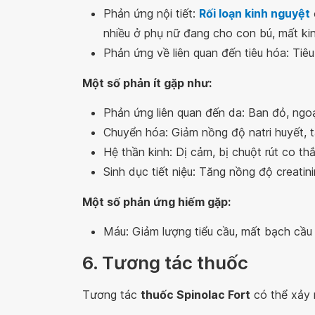
Phản ứng nội tiết:
Rối loạn kinh nguyệt
nhiều ở phụ nữ đang cho con bú, mất ki
Phản ứng về liên quan đến tiêu hóa: Tiê
Một số phản ít gặp như:
Phản ứng liên quan đến da: Ban đỏ, ngo
Chuyển hóa: Giảm nồng độ natri huyết, tă
Hệ thần kinh: Dị cảm, bị chuột rút co thắ
Sinh dục tiết niệu: Tăng nồng độ creatin
Một số phản ứng hiếm gặp:
Máu: Giảm lượng tiểu cầu, mất bạch cầu 
6. Tương tác thuốc
Tương tác
thuốc Spinolac Fort
có thể xảy 