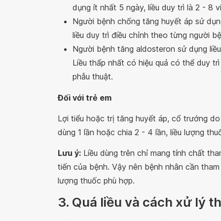
dụng ít nhất 5 ngày, liều duy trì là 2 - 8 v
Người bệnh chống tăng huyết áp sử dụng 1
liều duy trì điều chỉnh theo từng người b
Người bệnh tăng aldosteron sử dụng liều 
Liều thấp nhất có hiệu quả có thể duy trì
phẫu thuật.
Đối với trẻ em
Lợi tiểu hoặc trị tăng huyết áp, cổ trướng d
dùng 1 lần hoặc chia 2 - 4 lần, liều lượng th
Lưu ý:
Liều dùng trên chỉ mang tính chất th
tiến của bệnh. Vậy nên bệnh nhân cần tham k
lượng thuốc phù hợp.
3. Quá liều và cách xử lý 