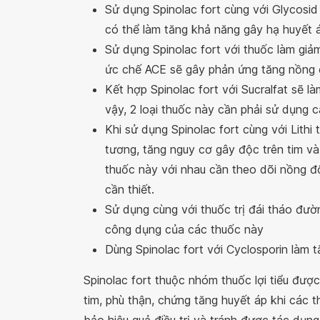
Sử dụng Spinolac fort cùng với Glycosid
có thể làm tăng khả năng gây hạ huyết 
Sử dụng Spinolac fort với thuốc làm giảm
ức chế ACE sẽ gây phản ứng tăng nồng đ
Kết hợp Spinolac fort với Sucralfat sẽ l
vậy, 2 loại thuốc này cần phải sử dụng c
Khi sử dụng Spinolac fort cùng với Lithi 
tương, tăng nguy cơ gây độc trên tim và 
thuốc này với nhau cần theo dõi nồng độ
cần thiết.
Sử dụng cùng với thuốc trị đái tháo đườ
công dụng của các thuốc này
Dùng Spinolac fort với Cyclosporin làm 
Spinolac fort thuộc nhóm thuốc lợi tiểu đượ
tim, phù thận, chứng tăng huyết áp khi các