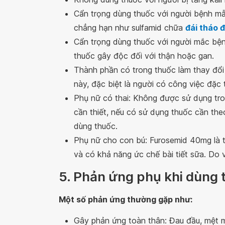
Cẩn trọng dùng thuốc với người bệnh mẫ
chẳng hạn như sulfamid chữa
đái tháo 
Cẩn trọng dùng thuốc với người mắc bệ
thuốc gây độc đối với thận hoặc gan.
Thành phần có trong thuốc làm thay đổi
này, đặc biệt là người có công việc đặc t
Phụ nữ có thai: Không được sử dụng tron
cần thiết, nếu có sử dụng thuốc cần theo 
dùng thuốc.
Phụ nữ cho con bú: Furosemid 40mg là t
và có khả năng ức chế bài tiết sữa. Do 
5. Phản ứng phụ khi dùng 
Một số phản ứng thường gặp như:
Gây phản ứng toàn thân: Đau đầu, mệt mỏ