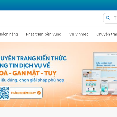
hách hàng
Phát triển bền vững
Về Vinmec
Chuyên tra