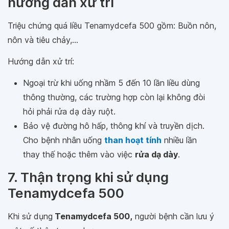
hướng dẫn xử trí
Triệu chứng quá liều Tenamydcefa 500 gồm: Buồn nôn,
nôn và tiêu chảy,...
Hướng dẫn xử trí:
Ngoại trừ khi uống nhầm 5 đến 10 lần liều dùng
thông thường, các trường hợp còn lại không đòi
hỏi phải rửa dạ dày ruột.
Bảo vệ đường hô hấp, thông khí và truyền dịch.
Cho bệnh nhân uống
than hoạt tính
nhiều lần
thay thế hoặc thêm vào việc
rửa dạ dày
.
7. Thận trọng khi sử dụng
Tenamydcefa 500
Khi sử dụng
Tenamydcefa 500,
người bệnh cần lưu ý