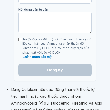
Nội dung cần tư vấn
Tôi đã đọc và đồng ý với Chính sách bảo vệ dữ
liệu cá nhân của Vinmec và chấp thuận để
Vinmec xử lý DLCN của tôi theo quy định của
pháp luật về bảo vệ DLCN.
Chính sách bảo mật
Đăng Ký
Dùng Cefalexin liều cao đồng thời với thuốc lợi
tiểu mạnh hoặc các thuốc thuộc nhóm
Aminoglycosid (ví dụ: Furocemid, Piretanid và Acid