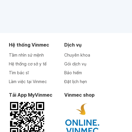
Hệ thống Vinmec
Dịch vụ
Tầm nhìn sứ mệnh
Chuyên khoa
Hệ thống cơ sở y tế
Gói dịch vụ
Tìm bác sĩ
Bảo hiểm
Làm việc tại Vinmec
Đặt lịch hẹn
Tải App MyVinmec
Vinmec shop