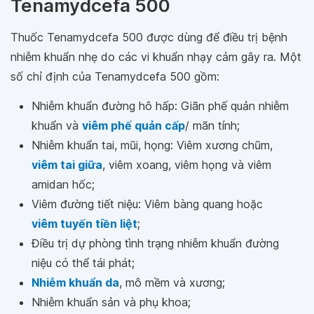
Tenamydcefa 500
Thuốc Tenamydcefa 500 được dùng để điều trị bệnh
nhiễm khuẩn nhẹ do các vi khuẩn nhạy cảm gây ra. Một
số chỉ định của Tenamydcefa 500 gồm:
Nhiễm khuẩn đường hô hấp: Giãn phế quản nhiễm
khuẩn và
viêm phế quản cấp
/ mãn tính;
Nhiễm khuẩn tai, mũi, họng: Viêm xương chũm,
viêm tai giữa
, viêm xoang, viêm họng và viêm
amidan hốc;
Viêm đường tiết niệu: Viêm bàng quang hoặc
viêm tuyến tiền liệt
;
Điều trị dự phòng tình trạng nhiễm khuẩn đường
niệu có thể tái phát;
Nhiễm khuẩn da
, mô mềm và xương;
Nhiễm khuẩn sản và phụ khoa;