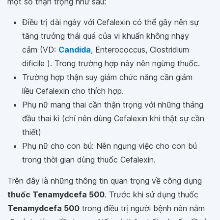
một số thận trọng như sau:
Điều trị dài ngày với Cefalexin có thể gây nên sự
tăng trưởng thái quá của vi khuẩn không nhạy
cảm (VD:
Candida
, Enterococcus, Clostridium
dificile ). Trong trường hợp này nên ngừng thuốc.
Trường hợp thận suy giảm chức năng cần giảm
liều Cefalexin cho thích hợp.
Phụ nữ mang thai cần thận trọng với những tháng
đầu thai kì (chỉ nên dùng Cefalexin khi thật sự cần
thiết)
Phụ nữ cho con bú: Nên ngưng việc cho con bú
trong thời gian dùng thuốc Cefalexin.
Trên đây là những thông tin quan trọng về công dụng
thuốc Tenamydcefa 500
. Trước khi sử dụng thuốc
Tenamydcefa 500
trong điều trị người bệnh nên nắm