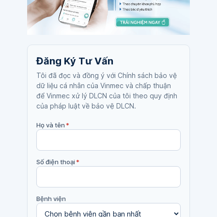
Đăng Ký Tư Vấn
Tôi đã đọc và đồng ý với Chính sách bảo vệ
dữ liệu cá nhân của Vinmec và chấp thuận
để Vinmec xử lý DLCN của tôi theo quy định
của pháp luật về bảo vệ DLCN.
Họ và tên
*
Số điện thoại
*
Bệnh viện