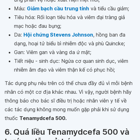
Máu:
Giảm bạch cầu trung tính
và tiểu cầu giảm;
Tiêu hóa: Rối loạn tiêu hóa và viêm đại tràng giả
mạc hoặc đau bụng;
Da:
Hội chứng Stevens Johnson
, hồng ban đa
dạng, hoại tử biểu bì nhiễm độc và phù Quincke;
Gan: Viêm gan và vàng da ứ mật;
Tiết niệu - sinh dục: Ngứa cơ quan sinh dục, viêm
nhiễm âm đạo và viêm thận kế có phục hồi;
Tác dụng phụ nêu trên có thể chưa đầy đủ vì mỗi bệnh
nhân có một cơ địa khác nhau. Vì vậy, người bệnh hãy
thông báo cho bác sĩ điều trị hoặc nhân viên y tế về
các tác dụng không mong muốn gặp phải khi sử dụng
thuốc
Tenamydcefa 500.
6. Quá liều Tenamydcefa 500 và