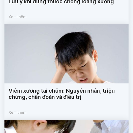
Lưu ý khi dùng thuốc chống loãng xương
Xem thêm
Viêm xương tai chũm: Nguyên nhân, triệu
chứng, chẩn đoán và điều trị
Xem thêm