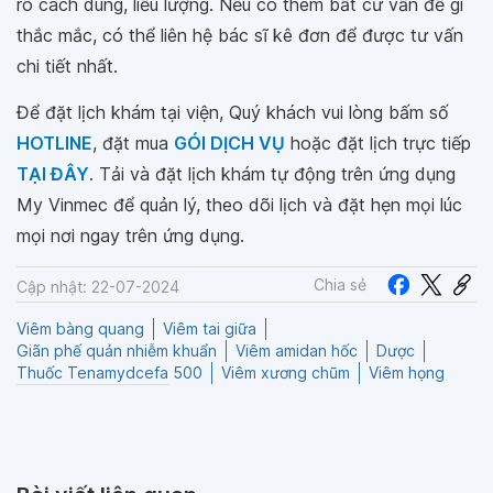
rõ cách dùng, liều lượng. Nếu có thêm bất cứ vấn đề gì
thắc mắc, có thể liên hệ bác sĩ kê đơn để được tư vấn
chi tiết nhất.
Để đặt lịch khám tại viện, Quý khách vui lòng bấm số
HOTLINE
, đặt mua
GÓI DỊCH VỤ
hoặc đặt lịch trực tiếp
TẠI ĐÂY
. Tải và đặt lịch khám tự động trên ứng dụng
My Vinmec để quản lý, theo dõi lịch và đặt hẹn mọi lúc
mọi nơi ngay trên ứng dụng.
Chia sẻ
Cập nhật: 22-07-2024
Viêm bàng quang
Viêm tai giữa
Giãn phế quản nhiễm khuẩn
Viêm amidan hốc
Dược
Thuốc Tenamydcefa 500
Viêm xương chũm
Viêm họng