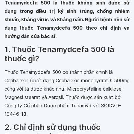
Tenamydcefa 500 là thuốc kháng sinh được sử
dụng trong điều trị ký sinh trùng, chống nhiễm
khuẩn, kháng virus và kháng nấm. Người bệnh nên sử
dụng thuốc Tenamydcefa 500 theo chỉ định và
hướng dẫn của bác sĩ.
1. Thuốc Tenamydcefa 500 là
thuốc gì?
Thuốc Tenamydcefa 500 có thành phần chính là
Cephalexin (dưới dạng Cephalexin monohydrat ): 500mg
cùng với tá dược khác như: Microcrystalline cellulose;
Magnesi stearat và Aerosil. Thuốc được sản xuất bởi
Công ty Cổ phần Dược phẩm Tenamyd với SĐK:VD-
19446
-13.
2. Chỉ định sử dụng thuốc