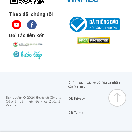
Theo dõi chúng tôi
Đối tác liên kết
Chính sách bảo vệ dữ liệu cá nhân
của Vinmec
Bản quyền © 2026 thuộc về Công ty
GR Privacy
Cổ phần Bệnh viện Đa khoa Quốc tế
Vinmec
GR Terms