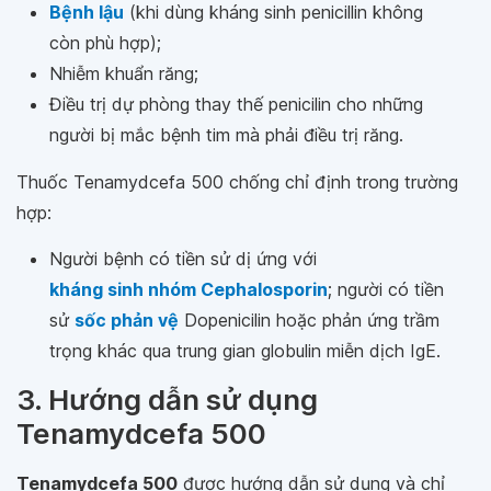
Bệnh lậu
(khi dùng kháng sinh penicillin không
còn phù hợp);
Nhiễm khuẩn răng;
Điều trị dự phòng thay thế penicilin cho những
người bị mắc bệnh tim mà phải điều trị răng.
Thuốc Tenamydcefa 500 chống chỉ định trong trường
hợp:
Người bệnh có tiền sử dị ứng với
kháng sinh nhóm Cephalosporin
; người có tiền
sử
sốc phản vệ
Dopenicilin hoặc phản ứng trầm
trọng khác qua trung gian globulin miễn dịch IgE.
3. Hướng dẫn sử dụng
Tenamydcefa 500
Tenamydcefa 500
được hướng dẫn sử dụng và chỉ