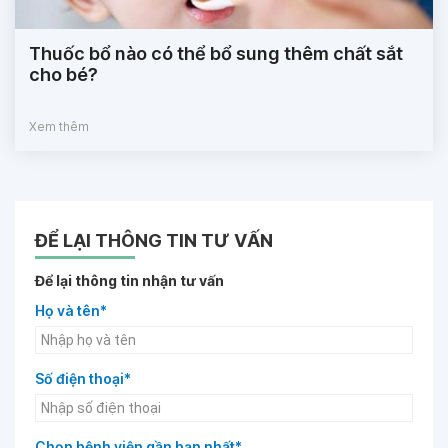
Thuốc bổ nào có thể bổ sung thêm chất sắt
cho bé?
Xem thêm
ĐỂ LẠI THÔNG TIN TƯ VẤN
Để lại thông tin nhận tư vấn
Họ và tên*
Số điện thoại*
Chọn bệnh viện gần bạn nhất*