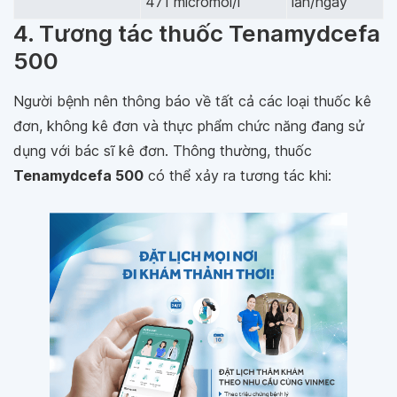
471 micromol/l
lần/ngày
4. Tương tác thuốc Tenamydcefa
500
Người bệnh nên thông báo về tất cả các loại thuốc kê
đơn, không kê đơn và thực phẩm chức năng đang sử
dụng với bác sĩ kê đơn. Thông thường, thuốc
Tenamydcefa 500
có thể xảy ra tương tác khi: