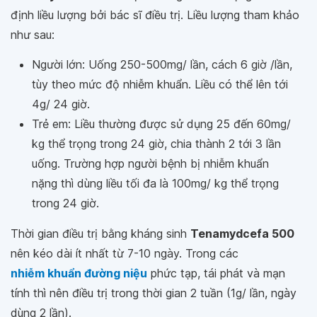
định liều lượng bởi bác sĩ điều trị. Liều lượng tham khảo
như sau:
Người lớn: Uống 250-500mg/ lần, cách 6 giờ /lần,
tùy theo mức độ nhiễm khuẩn. Liều có thể lên tới
4g/ 24 giờ.
Trẻ em: Liều thường được sử dụng 25 đến 60mg/
kg thể trọng trong 24 giờ, chia thành 2 tới 3 lần
uống. Trường hợp người bệnh bị nhiễm khuẩn
nặng thì dùng liều tối đa là 100mg/ kg thể trọng
trong 24 giờ.
Thời gian điều trị bằng kháng sinh
Tenamydcefa 500
nên kéo dài ít nhất từ 7-10 ngày. Trong các
nhiễm khuẩn đường niệu
phức tạp, tái phát và mạn
tính thì nên điều trị trong thời gian 2 tuần (1g/ lần, ngày
dùng 2 lần).