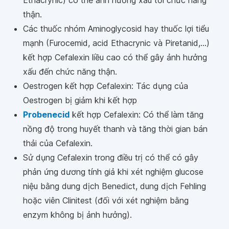
Ethacrynic) có thể ảnh hưởng xấu tới chức năng
thận.
Các thuốc nhóm Aminoglycosid hay thuốc lợi tiểu
mạnh (Furocemid, acid Ethacrynic và Piretanid,...)
kết hợp Cefalexin liều cao có thể gây ảnh hưởng
xấu đến chức năng thận.
Oestrogen kết hợp Cefalexin: Tác dụng của
Oestrogen bị giảm khi kết hợp
Probenecid
kết hợp Cefalexin: Có thể làm tăng
nồng độ trong huyết thanh và tăng thời gian bán
thải của Cefalexin.
Sử dụng Cefalexin trong điều trị có thể có gây
phản ứng dương tính giả khi xét nghiệm glucose
niệu bằng dung dịch Benedict, dung dịch Fehling
hoặc viên Clinitest (đối với xét nghiệm bằng
enzym không bị ảnh hưởng).