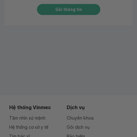
Gửi thông tin
Hệ thống Vinmec
Dịch vụ
Tầm nhìn sứ mệnh
Chuyên khoa
Hệ thống cơ sở y tế
Gói dịch vụ
Tìm bác sĩ
Bảo hiểm