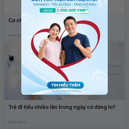
Cơ chế của viêm khớp phản ứng
Xem thêm
Trẻ đi tiểu nhiều lần trong ngày có đáng lo?
Xem thêm