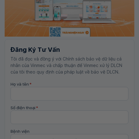
Đăng Ký Tư Vấn
Tôi đã đọc và đồng ý với Chính sách bảo vệ dữ liệu cá
nhân của Vinmec và chấp thuận để Vinmec xử lý DLCN
của tôi theo quy định của pháp luật về bảo vệ DLCN.
Họ và tên
*
Số điện thoại
*
Bệnh viện