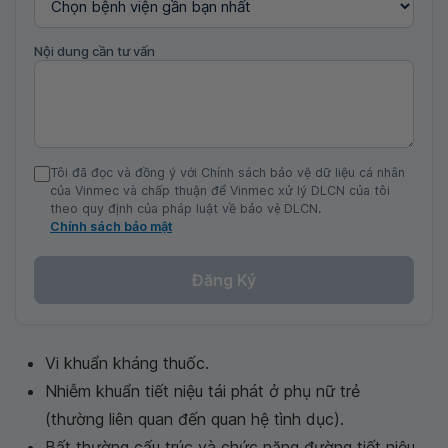
Nội dung cần tư vấn
Tôi đã đọc và đồng ý với Chính sách bảo vệ dữ liệu cá nhân
của Vinmec và chấp thuận để Vinmec xử lý DLCN của tôi
theo quy định của pháp luật về bảo vệ DLCN.
Chính sách bảo mật
Đăng Ký
Vi khuẩn kháng thuốc.
Nhiễm khuẩn tiết niệu tái phát ở phụ nữ trẻ
(thường liên quan đến quan hệ tình dục).
Bất thường cấu trúc và chức năng đường tiết niệu