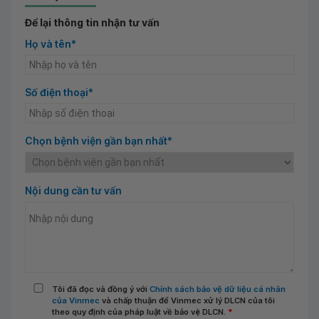
Để lại thông tin nhận tư vấn
Họ và tên*
Số điện thoại*
Chọn bệnh viện gần bạn nhất*
Nội dung cần tư vấn
Tôi đã đọc và đồng ý với
Chính sách bảo vệ dữ liệu cá nhân
của Vinmec
và chấp thuận để Vinmec xử lý DLCN của tôi
theo quy định của pháp luật về bảo vệ DLCN.
*