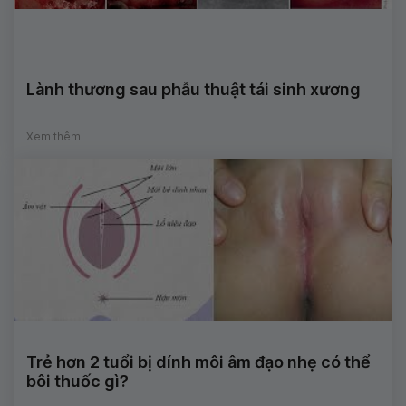
Lành thương sau phẫu thuật tái sinh xương
Xem thêm
Trẻ hơn 2 tuổi bị dính môi âm đạo nhẹ có thể
bôi thuốc gì?