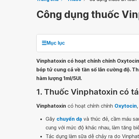
Công dụng thuốc Vin
☰
Mục lục
Vinphatoxin có hoạt chính chính Oxytocin
bóp tử cung cả về tần số lẫn cường độ. T
hàm lượng 1ml/5UI.
1. Thuốc Vinphatoxin có tá
Vinphatoxin
có hoạt chính chính
Oxytocin
Gây
chuyển dạ
và thúc đẻ, cầm máu sau
cung với mức độ khác nhau, làm tăng bi
Tác dụng làm sữa dễ chảy ra do Vinpha