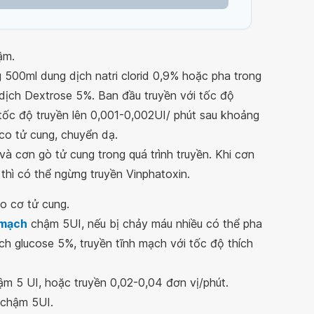
ậm.
 500ml dung dịch natri clorid 0,9% hoặc pha trong
ịch Dextrose 5%. Ban đầu truyền với tốc độ
tốc độ truyền lên 0,001-0,002UI/ phút sau khoảng
 co tử cung, chuyển dạ.
 và cơn gò tử cung trong quá trình truyền. Khi cơn
 thì có thể ngừng truyền Vinphatoxin.
ào cơ tử cung.
 mạch
chậm 5UI, nếu bị chảy máu nhiều có thể pha
h glucose 5%, truyền tĩnh mạch với tốc độ thích
ậm 5 UI, hoặc truyền 0,02-0,04 đơn vị/phút.
 chậm 5UI.