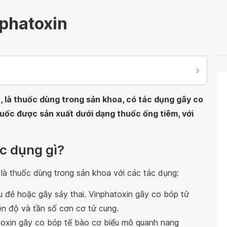
phatoxin
, là thuốc dùng trong sản khoa, có tác dụng gây co
huốc được sản xuất dưới dạng thuốc ống tiêm, với
c dụng gì?
, là thuốc dùng trong sản khoa với các tác dụng:
 đẻ hoặc gây sảy thai. Vinphatoxin gây co bóp tử
ên độ và tần số cơn cơ tử cung.
toxin gây co bóp tế bào cơ biểu mô quanh nang