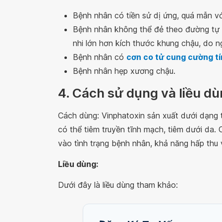
Bệnh nhân có tiền sử dị ứng, quá mẫn v
Bệnh nhân không thể đẻ theo đường tự n
nhi lớn hơn kích thước khung chậu, do 
Bệnh nhân có
cơn co tử cung cường t
Bệnh nhân hẹp xương chậu.
4. Cách sử dụng và liều d
Cách dùng: Vinphatoxin sản xuất dưới dạng 
có thể tiêm truyền tĩnh mạch, tiêm dưới da.
vào tình trạng bệnh nhân, khả năng hấp thu
Liều dùng:
Dưới đây là liều dùng tham khảo: