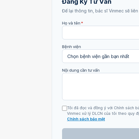
Đăng Ký Tư Vấn
Để lại thông tin, bác sĩ Vinmec sẽ liên
Họ và tên
*
Bệnh viện
Nội dung cần tư vấn
Tôi đã đọc và đồng ý với Chính sách b
Vinmec xử lý DLCN của tôi theo quy đị
Chính sách bảo mật