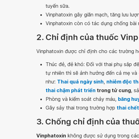
tuyến sữa.
Vinphatoxin gây giãn mạch, tăng lưu lượ
Vinphatoxin còn có tác dụng chống bài n
2. Chỉ định của thuốc Vin
Vinphatoxin được chỉ định cho các trường h
Thúc đẻ, đẻ khó: Đối với thai phụ sắp đế
tự nhiên thì sẽ ảnh hưởng đến cả mẹ và 
như:
Thai quá ngày sinh
,
nhiễm độc th
thai chậm phát triển
trong tử cung
, s
Phòng và kiểm soát chảy máu,
băng hu
Gây sảy thai trong trường hợp
thai chết
3. Chống chỉ định của thu
Vinphatoxin
không được sử dụng trong các