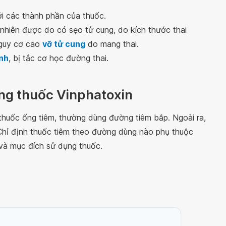
ới các thành phần của thuốc.
hiên được do có sẹo tử cung, do kích thước thai
nguy cơ cao
vỡ tử cung
do mang thai.
ính
, bị tắc cơ học đường thai.
ùng thuốc Vinphatoxin
thuốc ống tiêm, thường dùng đường tiêm bắp. Ngoài ra,
 Chỉ định thuốc tiêm theo đường dùng nào phụ thuộc
 và mục đích sử dụng thuốc.