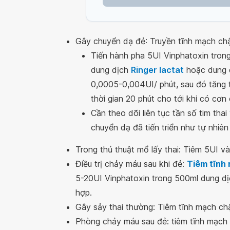
Gây chuyển dạ đẻ: Truyền tĩnh mạch ch
Tiến hành pha 5UI Vinphatoxin trong
dung dịch
Ringer lactat
hoặc dung d
0,0005-0,004UI/ phút, sau đó tăng 
thời gian 20 phút cho tới khi có cơn
Cần theo dõi liên tục tần số tim thai
chuyển dạ đã tiến triển như tự nhiên
Trong thủ thuật mổ lấy thai: Tiêm 5UI v
Điều trị chảy máu sau khi đẻ:
Tiêm tĩnh
5-20UI Vinphatoxin trong 500ml dung dịc
hợp.
Gây sảy thai thường: Tiêm tĩnh mạch ch
Phòng chảy máu sau đẻ: tiêm tĩnh mạch