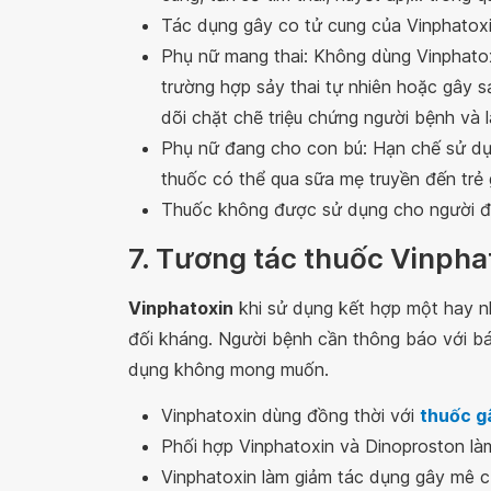
Tác dụng gây co tử cung của Vinphatoxi
Phụ nữ mang thai: Không dùng Vinphatox
trường hợp sảy thai tự nhiên hoặc gây s
dõi chặt chẽ triệu chứng người bệnh và 
Phụ nữ đang cho con bú: Hạn chế sử dụ
thuốc có thể qua sữa mẹ truyền đến tr
Thuốc không được sử dụng cho người đa
7. Tương tác thuốc Vinpha
Vinphatoxin
khi sử dụng kết hợp một hay nh
đối kháng. Người bệnh cần thông báo với bá
dụng không mong muốn.
Vinphatoxin dùng đồng thời với
thuốc g
Phối hợp Vinphatoxin và Dinoproston làm
Vinphatoxin làm giảm tác dụng gây mê c