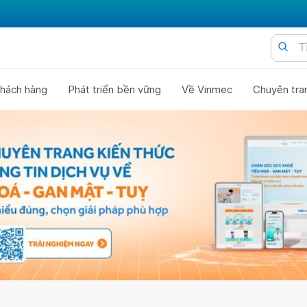
hách hàng
Phát triển bền vững
Về Vinmec
Chuyên tra