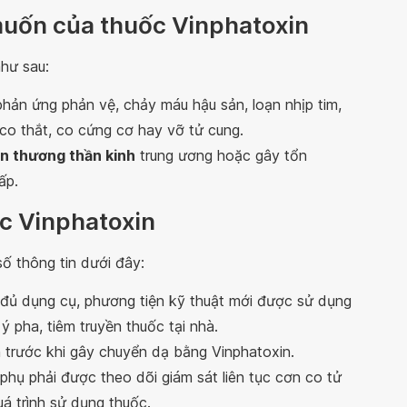
uốn của thuốc Vinphatoxin
hư sau:
phản ứng phản vệ, chảy máu hậu sản, loạn nhịp tim,
 co thắt, co cứng cơ hay vỡ tử cung.
n thương thần kinh
trung ương hoặc gây tổn
ấp.
ốc Vinphatoxin
ố thông tin dưới đây:
đủ dụng cụ, phương tiện kỹ thuật mới được sử dụng
 pha, tiêm truyền thuốc tại nhà.
n trước khi gây chuyển dạ bằng Vinphatoxin.
hụ phải được theo dõi giám sát liên tục cơn co tử
quá trình sử dụng thuốc.