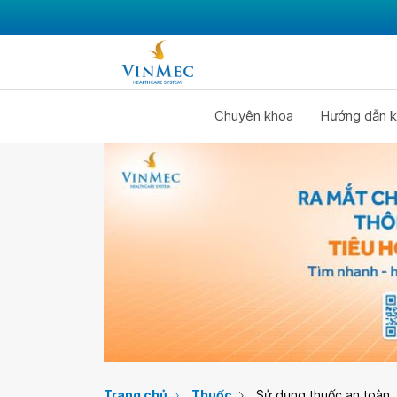
Chuyên khoa
Hướng dẫn k
Trang chủ
Thuốc
Sử dụng thuốc an toàn