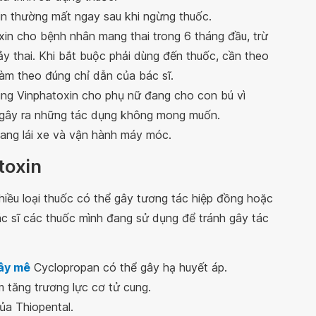
n thường mất ngay sau khi ngừng thuốc.
in cho bệnh nhân mang thai trong 6 tháng đầu, trừ
ảy thai. Khi bắt buộc phải dùng đến thuốc, cần theo
làm theo đúng chỉ dẫn của bác sĩ.
ng Vinphatoxin cho phụ nữ đang cho con bú vì
ẻ gây ra những tác dụng không mong muốn.
ng lái xe và vận hành máy móc.
toxin
iều loại thuốc có thể gây tương tác hiệp đồng hoặc
c sĩ các thuốc mình đang sử dụng để tránh gây tác
ây mê
Cyclopropan có thể gây hạ huyết áp.
 tăng trương lực cơ tử cung.
ủa Thiopental.