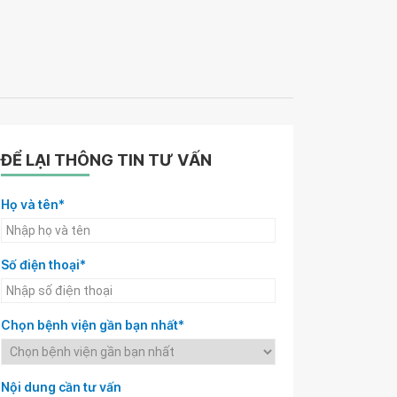
ĐỂ LẠI THÔNG TIN TƯ VẤN
Họ và tên*
Số điện thoại*
Chọn bệnh viện gần bạn nhất*
Nội dung cần tư vấn