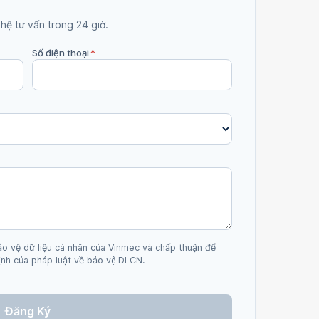
 hệ tư vấn trong 24 giờ.
Số điện thoại
*
ảo vệ dữ liệu cá nhân của Vinmec và chấp thuận để
nh của pháp luật về bảo vệ DLCN.
Đăng Ký