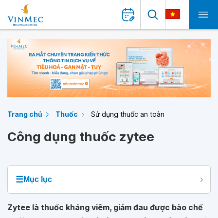
Trang chủ
Thuốc
Sử dụng thuốc an toàn
Công dụng thuốc zytee
☰
Mục lục
Zytee là thuốc kháng viêm, giảm đau được bào chế