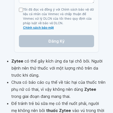
Tôi đã đọc và đồng ý với Chính sách bảo vệ dữ
liệu cá nhân của Vinmec và chấp thuận để
Vinmec xử lý DLCN của tôi theo quy định của
pháp luật về bảo vệ DLCN.
Chính sách bảo mật
Đăng Ký
Zytee
có thể gây kích ứng da tại chỗ bôi. Người
bệnh nên thử thuốc với một lượng nhỏ trên da
trước khi dùng.
Chưa có báo cáo cụ thể về tác hại của thuốc trên
phụ nữ có thai, vì vậy không nên dùng
Zytee
trong giai đoạn đang mang thai.
Để tránh trẻ bú sữa mẹ có thể nuốt phải, người
mẹ không nên bôi
thuốc Zytee
vào vú trong thời