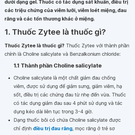
dưới dạng gel. Thuốc có tác dụng sát khuẩn, điều trị
các triệu chứng của viêm lưỡi, viêm loét miệng, đau
răng và các tổn thương khác ở miệng.
1. Thuốc Zytee là thuốc gì?
Thuốc Zytee là thuốc gì?
Thuốc Zytee với thành phần
chính là Choline salicylate và Benzalkonium chloride:
1.1 Thành phần Choline salicylate
Choline salicylate là một chất giảm đau chống
viêm, được sử dụng để giảm sưng, giảm viêm, hạ
sốt, điều trị các chứng đau từ nhẹ đến vừa. Thuốc
có tác dụng giảm đau sau 4 phút sử dụng và tác
dụng kéo dài liên tục trong 3-4 giờ.
Dạng thuốc bôi có chứa Choline salicylate được
chỉ định
điều trị đau răng
, mọc răng ở trẻ sơ