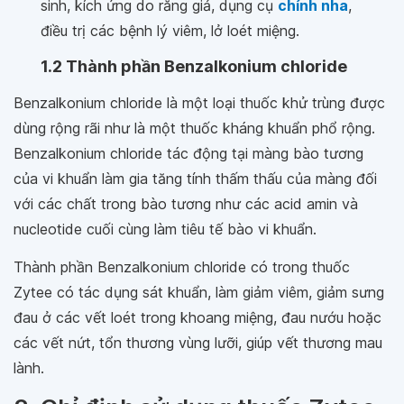
sinh, kích ứng do răng giả, dụng cụ
chỉnh nha
,
điều trị các bệnh lý viêm, lở loét miệng.
1.2 Thành phần Benzalkonium chloride
Benzalkonium chloride là một loại thuốc khử trùng được
dùng rộng rãi như là một thuốc kháng khuẩn phổ rộng.
Benzalkonium chloride tác động tại màng bào tương
của vi khuẩn làm gia tăng tính thấm thấu của màng đối
với các chất trong bào tương như các acid amin và
nucleotide cuối cùng làm tiêu tế bào vi khuẩn.
Thành phần Benzalkonium chloride có trong thuốc
Zytee có tác dụng sát khuẩn, làm giảm viêm, giảm sưng
đau ở các vết loét trong khoang miệng, đau nướu hoặc
các vết nứt, tổn thương vùng lưỡi, giúp vết thương mau
lành.