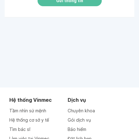
Gửi thông tin
Hệ thống Vinmec
Dịch vụ
Tầm nhìn sứ mệnh
Chuyên khoa
Hệ thống cơ sở y tế
Gói dịch vụ
Tìm bác sĩ
Bảo hiểm
Làm việc tại Vinmec
Đặt lịch hẹn