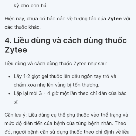
kỳ cho con bú.
Hiện nay, chưa có báo cáo về tương tác của
Zytee
với
các thuốc khác.
4. Liều dùng và cách dùng thuốc
Zytee
Liều dùng và cách dùng thuốc Zytee như sau:
Lấy 1-2 giọt gel thuốc lên đầu ngón tay trỏ và
chấm xoa nhẹ lên vùng bị tổn thương.
Lặp lại mỗi 3 - 4 giờ một lần theo chỉ dẫn của bác
sĩ.
Cần lưu ý: Liều dùng cụ thể phụ thuộc vào thể trạng và
mức độ diễn tiến của bệnh của từng bệnh nhân. Theo
đó, người bệnh cần sử dụng thuốc theo chỉ định về liều