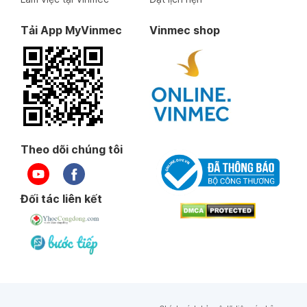
Tải App MyVinmec
Vinmec shop
Theo dõi chúng tôi
Đối tác liên kết