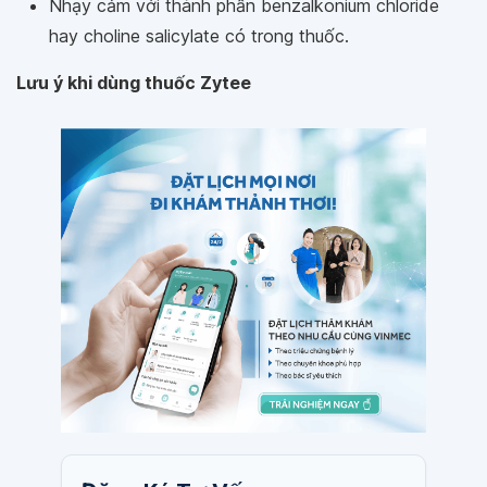
Nhạy cảm với thành phần benzalkonium chloride
hay choline salicylate có trong thuốc.
Lưu ý khi dùng thuốc Zytee