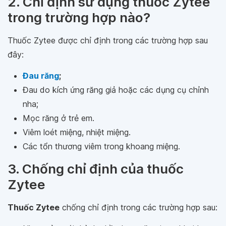
2. Chỉ định sử dụng thuốc Zytee
trong trường hợp nào?
Thuốc Zytee được chỉ định trong các trường hợp sau
đây:
Đau răng
;
Đau do kích ứng răng giả hoặc các dụng cụ chỉnh
nha;
Mọc răng ở trẻ em.
Viêm loét miệng, nhiệt miệng.
Các tổn thương viêm trong khoang miệng.
3. Chống chỉ định của thuốc
Zytee
Thuốc Zytee
chống chỉ định trong các trường hợp sau: