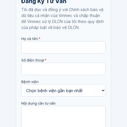
Đăng Ký Tư Vấn
Tôi đã đọc và đồng ý với Chính sách bảo vệ
dữ liệu cá nhân của Vinmec và chấp thuận
để Vinmec xử lý DLCN của tôi theo quy định
của pháp luật về bảo vệ DLCN.
Họ và tên
*
Số điện thoại
*
Bệnh viện
Nội dung cần tư vấn