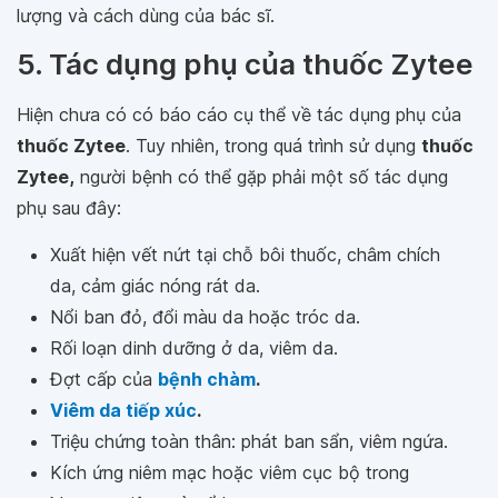
lượng và cách dùng của bác sĩ.
5. Tác dụng phụ của thuốc Zytee
Hiện chưa có có báo cáo cụ thể về tác dụng phụ của
thuốc Zytee
. Tuy nhiên, trong quá trình sử dụng
thuốc
Zytee,
người bệnh có thể gặp phải một số tác dụng
phụ sau đây:
Xuất hiện vết nứt tại chỗ bôi thuốc, châm chích
da, cảm giác nóng rát da.
Nổi ban đỏ, đổi màu da hoặc tróc da.
Rối loạn dinh dưỡng ở da, viêm da.
Đợt cấp của
bệnh chàm
.
Viêm da tiếp xúc
.
Triệu chứng toàn thân: phát ban sẩn, viêm ngứa.
Kích ứng niêm mạc hoặc viêm cục bộ trong