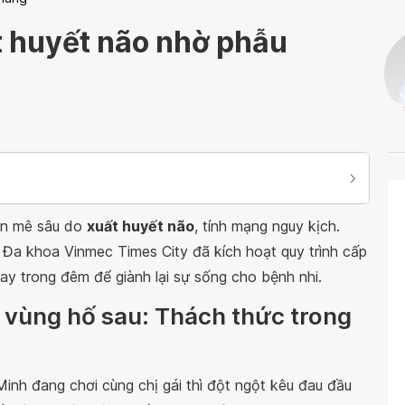
t huyết não nhờ phẫu
hôn mê sâu do
xuất huyết não
, tính mạng nguy kịch.
n Đa khoa Vinmec Times City đã kích hoạt quy trình cấp
gay trong đêm để giành lại sự sống cho bệnh nhi.
 vùng hố sau: Thách thức trong
inh đang chơi cùng chị gái thì đột ngột kêu đau đầu