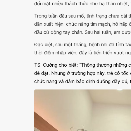
đối mặt nhiều thách thức như hạ thân nhiệt, 
Trong tuần đầu sau mổ, tình trạng chưa cải th
dần xuất hiện: chức năng tim mạch, hô hấp ổ
đầu cử động tay chân. Sau hai tuần, em đượ
Đặc biệt, sau một tháng, bệnh nhi đã tỉnh t
thời điểm nhập viện, đây là tiến triển vượt n
TS. Cường cho biết:
“Thông thường những ca
dè dặt. Nhưng ở trường hợp này, trẻ có tốc 
chức năng và đảm bảo dinh dưỡng đầy đủ, tr