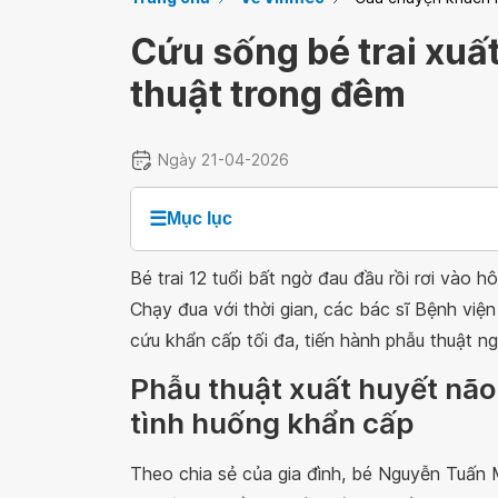
Cứu sống bé trai xuấ
thuật trong đêm
Ngày 21-04-2026
☰
Mục lục
Bé trai 12 tuổi bất ngờ đau đầu rồi rơi vào 
Chạy đua với thời gian, các bác sĩ Bệnh việ
cứu khẩn cấp tối đa, tiến hành phẫu thuật n
Phẫu thuật xuất huyết não
tình huống khẩn cấp
Theo chia sẻ của gia đình, bé Nguyễn Tuấn M