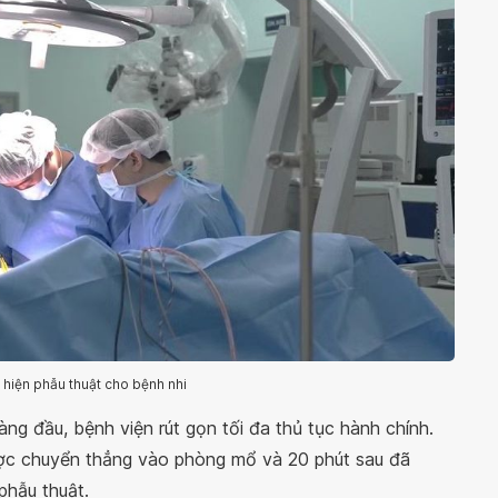
 hiện phẫu thuật cho bệnh nhi
àng đầu, bệnh viện rút gọn tối đa thủ tục hành chính.
được chuyển thẳng vào phòng mổ và 20 phút sau đã
phẫu thuật.