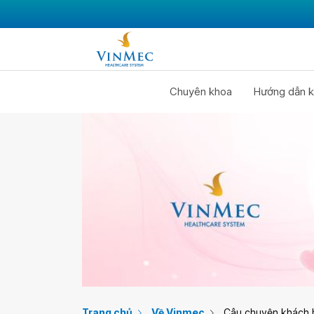
Chuyên khoa
Hướng dẫn k
Trang chủ
Về Vinmec
Câu chuyện khách 