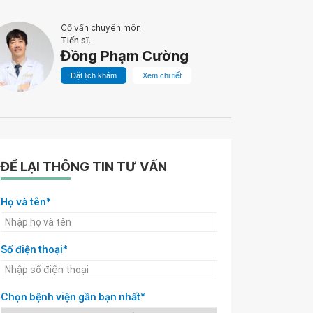
Cố vấn chuyên môn
Tiến sĩ,
Đồng Phạm Cường
Đặt lịch khám
Xem chi tiết
ĐỂ LẠI THÔNG TIN TƯ VẤN
Họ và tên*
Số điện thoại*
Chọn bệnh viện gần bạn nhất*