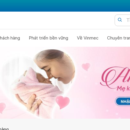
hách hàng
Phát triển bền vững
Về Vinmec
Chuyên tra
hàng