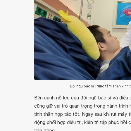
Đội ngũ bác sĩ Trung tâm Thần kinh th
Bên cạnh nỗ lực của đội ngũ bác sĩ và điều 
cũng giữ vai trò quan trọng trong hành trình 
tinh thần hợp tác tốt. Ngay sau khi rút máy
động phối hợp điều trị, kiên trì tập phục hồ
vận động.