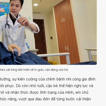
eo sát từng tiến triển về tri giác, vận động của trẻ
dưỡng, sự kiên cường của chính bệnh nhi cùng gia đình
hồi phục. Dù còn nhỏ tuổi, cậu bé thể hiện nghị lực và
 thở và nhận thức được tình trạng của mình, em chủ
i chức năng, vượt qua đau đớn để từng bước cải thiện