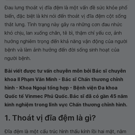
Đau lưng thoát vị đĩa đệm là một vấn đề sức khỏe phổ
biến, đặc biệt là khi nói đến thoát vị đĩa đệm cột sống
thắt lưng. Tình trạng này gây ra những cơn đau nhức
khó chịu, lan xuống chân, tê bì, thậm chí yếu cơ, ảnh
hưởng nghiêm trọng đến khả năng vận động của người
bệnh và làm ảnh hưởng đến đời sống sinh hoạt của
người bệnh.
Bài viết được tư vấn chuyên môn bởi Bác sĩ chuyên
khoa II Phạm Văn Minh - Bác sĩ Chấn thương chỉnh
hình - Khoa Ngoại tổng hợp - Bệnh viện Đa khoa
Quốc tế Vinmec Phú Quốc. Bác sĩ đã có gần 45 năm
kinh nghiệm trong lĩnh vực Chấn thương chỉnh hình.
1. Thoát vị đĩa đệm là gì?
Đĩa đệm là một cấu trúc hình thấu kính lồi hai mặt, nằm