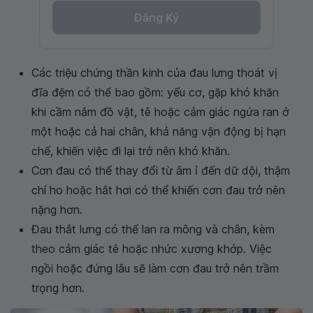
Đăng Ký
Các triệu chứng thần kinh của đau lưng thoát vị
đĩa đệm có thể bao gồm: yếu cơ, gặp khó khăn
khi cầm nắm đồ vật, tê hoặc cảm giác ngứa ran ở
một hoặc cả hai chân, khả năng vận động bị hạn
chế, khiến việc đi lại trở nên khó khăn.
Cơn đau có thể thay đổi từ âm ỉ đến dữ dội, thậm
chí ho hoặc hắt hơi có thể khiến cơn đau trở nên
nặng hơn.
Đau thắt lưng có thể lan ra mông và chân, kèm
theo cảm giác tê hoặc nhức xương khớp. Việc
ngồi hoặc đứng lâu sẽ làm cơn đau trở nên trầm
trọng hơn.