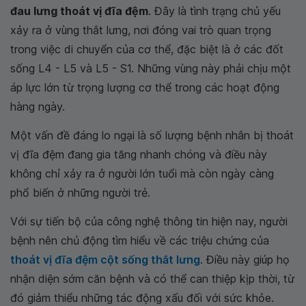
đau lưng thoát vị đĩa đệm
. Đây là tình trạng chủ yếu
xảy ra ở vùng thắt lưng, nơi đóng vai trò quan trọng
trong việc di chuyển của cơ thể, đặc biệt là ở các đốt
sống L4 - L5 và L5 - S1. Những vùng này phải chịu một
áp lực lớn từ trọng lượng cơ thể trong các hoạt động
hàng ngày.
Một vấn đề đáng lo ngại là số lượng bệnh nhân bị thoát
vị đĩa đệm đang gia tăng nhanh chóng và điều này
không chỉ xảy ra ở người lớn tuổi mà còn ngày càng
phổ biến ở những người trẻ.
Với sự tiến bộ của công nghệ thông tin hiện nay, người
bệnh nên chủ động tìm hiểu về các triệu chứng của
thoát vị đĩa đệm cột sống thắt lưng
. Điều này giúp họ
nhận diện sớm căn bệnh và có thể can thiệp kịp thời, từ
đó giảm thiểu những tác động xấu đối với sức khỏe.