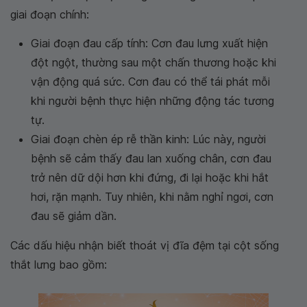
giai đoạn chính:
Giai đoạn đau cấp tính: Cơn đau lưng xuất hiện
đột ngột, thường sau một chấn thương hoặc khi
vận động quá sức. Cơn đau có thể tái phát mỗi
khi người bệnh thực hiện những động tác tương
tự.
Giai đoạn chèn ép rễ thần kinh: Lúc này, người
bệnh sẽ cảm thấy đau lan xuống chân, cơn đau
trở nên dữ dội hơn khi đứng, đi lại hoặc khi hắt
hơi, rặn mạnh. Tuy nhiên, khi nằm nghỉ ngơi, cơn
đau sẽ giảm dần.
Các dấu hiệu nhận biết thoát vị đĩa đệm tại cột sống
thắt lưng bao gồm: