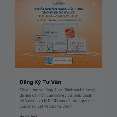
Đăng Ký Tư Vấn
Tôi đã đọc và đồng ý với Chính sách bảo vệ
dữ liệu cá nhân của Vinmec và chấp thuận
để Vinmec xử lý DLCN của tôi theo quy định
của pháp luật về bảo vệ DLCN.
Họ và tên
*