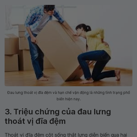
Đau lưng thoát vị đĩa đệm và hạn chế vận động là những tình trạng phổ
biến hiện nay.
3. Triệu chứng của đau lưng
thoát vị đĩa đệm
Thoát vị đĩa đệm cột sống thắt lưng diễn biến qua hai