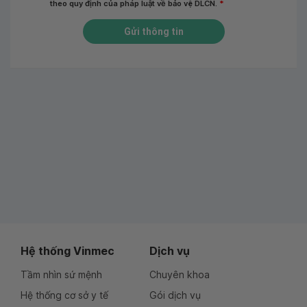
theo quy định của pháp luật về bảo vệ DLCN.
*
Gửi thông tin
Hệ thống Vinmec
Dịch vụ
Tầm nhìn sứ mệnh
Chuyên khoa
Hệ thống cơ sở y tế
Gói dịch vụ