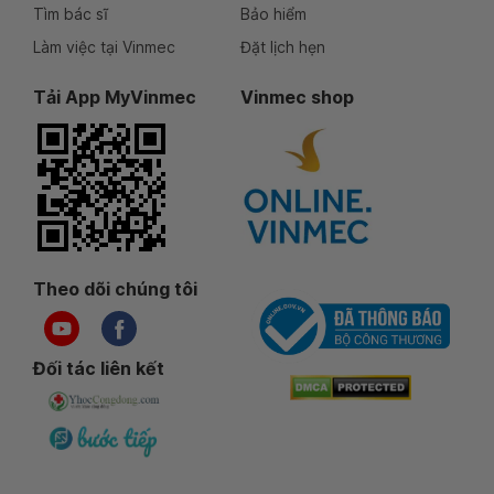
Tìm bác sĩ
Bảo hiểm
Làm việc tại Vinmec
Đặt lịch hẹn
Tải App MyVinmec
Vinmec shop
Theo dõi chúng tôi
Đối tác liên kết