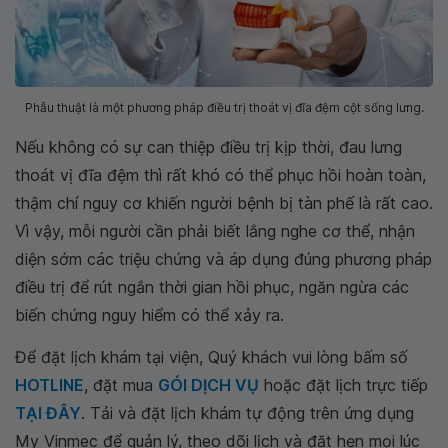
Phẫu thuật là một phương pháp điều trị thoát vị đĩa đệm cột sống lưng.
Nếu không có sự can thiệp điều trị kịp thời, đau lưng
thoát vị đĩa đệm thì rất khó có thể phục hồi hoàn toàn,
thậm chí nguy cơ khiến người bệnh bị tàn phế là rất cao.
Vì vậy, mỗi người cần phải biết lắng nghe cơ thể, nhận
diện sớm các triệu chứng và áp dụng đúng phương pháp
điều trị để rút ngắn thời gian hồi phục, ngăn ngừa các
biến chứng nguy hiểm có thể xảy ra.
Để đặt lịch khám tại viện, Quý khách vui lòng bấm số
HOTLINE
, đặt mua
GÓI DỊCH VỤ
hoặc đặt lịch trực tiếp
TẠI ĐÂY
. Tải và đặt lịch khám tự động trên ứng dụng
My Vinmec để quản lý, theo dõi lịch và đặt hẹn mọi lúc