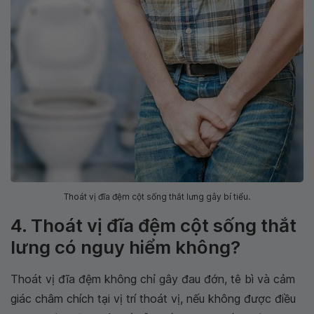
Thoát vị đĩa đệm cột sống thắt lưng gây bí tiểu.
4. Thoát vị đĩa đệm cột sống thắt
lưng có nguy hiểm không?
Thoát vị đĩa đệm không chỉ gây đau đớn, tê bì và cảm
giác châm chích tại vị trí thoát vị, nếu không được điều