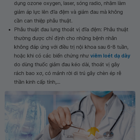
dụng ozone oxygen, laser, sóng radio, nhằm làm
giảm áp lực lên đĩa đệm và giảm đau mà không
cần can thiệp phẫu thuật.
Phẫu thuật đau lưng thoát vị đĩa đệm: Phẫu thuật
thường được chỉ định cho những bệnh nhân
không đáp ứng với điều trị nội khoa sau 6-8 tuần,
hoặc khi có các biến chứng như
viêm loét dạ dày
do dùng thuốc giảm đau kéo dài, thoát vị gây
rách bao xơ, có mảnh rời di trú gây chèn ép rễ
thần kinh cấp tính,...