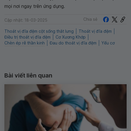
mọi nơi ngay trên ứng dụng.
Chia sẻ
Cập nhật: 18-03-2025
Thoát vị đĩa đệm cột sống thắt lưng
Thoát vị đĩa đệm
Điều trị thoát vị đĩa đệm
Cơ Xương Khớp
Chèn ép rễ thần kinh
Đau do thoát vị đĩa đệm
Yếu cơ
Bài viết liên quan