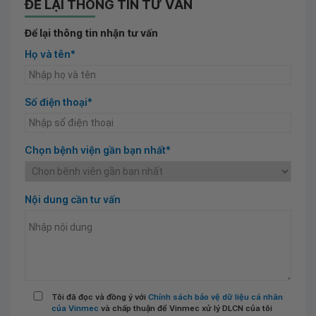
ĐỂ LẠI THÔNG TIN TƯ VẤN
Để lại thông tin nhận tư vấn
Họ và tên*
Số điện thoại*
Chọn bệnh viện gần bạn nhất*
Nội dung cần tư vấn
Tôi đã đọc và đồng ý với
Chính sách bảo vệ dữ liệu cá nhân
của Vinmec
và chấp thuận để Vinmec xử lý DLCN của tôi