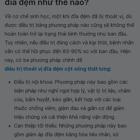
đĩa đệm như thế nào?
Về cơ chế sinh học, một khi đĩa đệm đã bị thoát vị, dù
được điều trị bằng phương pháp nào cũng sẽ không thể
hoàn toàn trở lại trạng thái bình thường như ban đầu.
Tuy nhiên, nếu điều trị đúng cách và kịp thời, bệnh nhân
vẫn có thể hồi phục đến 85-90% so với ban đầu. Hiện
nay, có ba phương pháp chính để
điều trị thoát vị đĩa đệm cột sống thắt lưng
:
Điều trị nội khoa: Phương pháp này bao gồm các
biện pháp như nghỉ ngơi hợp lý, vật lý trị liệu, châm
cứu, bấm huyệt, kéo giãn, kết hợp với các loại
thuốc chống viêm, giảm đau và giãn cơ để giảm
triệu chứng và cải thiện khả năng vận động.
Can thiệp tối thiểu: Những phương pháp này bao
gồm giảm áp đĩa đệm bằng hóa tiêu nhân, sử