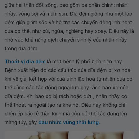
giữa hai thân đốt sống, bao gồm ba phần chính: nhân
nhầy, vòng sợi và mâm sụn. Đĩa đệm giống như một lớp
đệm giúp giảm sốc và hỗ trợ các chuyển động linh hoạt
của cơ thể, như cúi, ngửa, nghiêng hay xoay. Điều này là
nhờ vào khả năng dịch chuyển sinh lý của nhân nhầy
trong đĩa đệm.
Thoát vị đĩa đệm
là một bệnh lý phổ biến hiện nay.
Bệnh xuất hiện do các cấu trúc của đĩa đệm bị xơ hóa
khi về già, kết hợp với quá trình lão hoá tự nhiên của cơ
thể cùng các tác động ngoại lực gây rách bao xơ của
đĩa đệm. Khi bao xơ bị rách hoặc đứt , nhân nhầy có
thể thoát ra ngoài tạo ra khe hở. Điều này không chỉ
chèn ép các rễ thần kinh mà còn có thể tác động lên
màng tủy, gây
đau nhức vùng thắt lưng
.