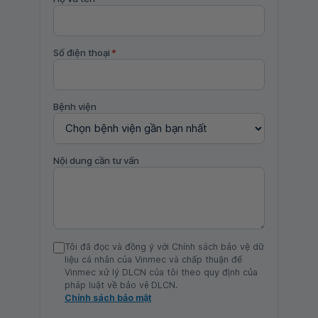
Số điện thoại
*
Bệnh viện
Nội dung cần tư vấn
Tôi đã đọc và đồng ý với Chính sách bảo vệ dữ
liệu cá nhân của Vinmec và chấp thuận để
Vinmec xử lý DLCN của tôi theo quy định của
pháp luật về bảo vệ DLCN.
Chính sách bảo mật