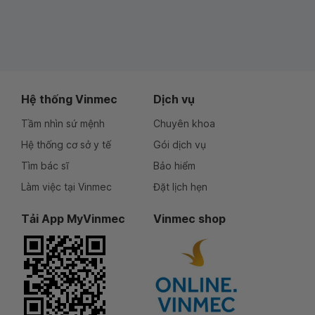
Hệ thống Vinmec
Dịch vụ
Tầm nhìn sứ mệnh
Chuyên khoa
Hệ thống cơ sở y tế
Gói dịch vụ
Tìm bác sĩ
Bảo hiểm
Làm việc tại Vinmec
Đặt lịch hẹn
Tải App MyVinmec
Vinmec shop