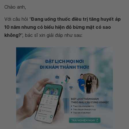
Chào anh,
Với câu hỏi “
Đang uống thuốc điều trị tăng huyết áp
10 năm nhưng có biểu hiện đỏ bừng mặt có sao
không?
”, bác sĩ xin giải đáp như sau: