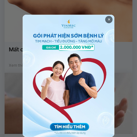
×
Mất cơ bắp do lão hóa
Xem thêm