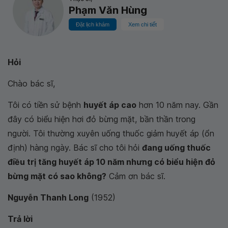
Phạm Văn Hùng
Đặt lịch khám
Xem chi tiết
Hỏi
Chào bác sĩ,
Tôi có tiền sử bệnh
huyết áp cao
hơn 10 năm nay. Gần
đây có biểu hiện hơi đỏ bừng mặt, bần thần trong
người. Tôi thường xuyên uống thuốc giảm huyết áp (ổn
định) hàng ngày. Bác sĩ cho tôi hỏi
đang uống thuốc
điều trị tăng huyết áp 10 năm nhưng có biểu hiện đỏ
bừng mặt có sao không?
Cảm ơn bác sĩ.
Nguyễn Thanh Long
(1952)
Trả lời