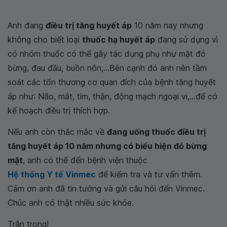
Anh đang
điều trị tăng huyết áp
10 năm nay nhưng
không cho biết loại
thuốc hạ huyết áp
đang sử dụng vì
có nhóm thuốc có thể gây tác dụng phụ như mặt đỏ
bừng, đau đầu, buồn nôn,...Bên cạnh đó anh nên tầm
soát các tổn thương cơ quan đích của bệnh tăng huyết
áp như: Não, mắt, tim, thận, động mạch ngoại vi,...để có
kế hoạch điều trị thích hợp.
Nếu anh còn thắc mắc về
đang uống thuốc điều trị
tăng huyết áp 10 năm nhưng có biểu hiện đỏ bừng
mặt
, anh có thể đến bệnh viện thuộc
Hệ thống Y tế Vinmec
để kiểm tra và tư vấn thêm.
Cảm ơn anh đã tin tưởng và gửi câu hỏi đến Vinmec.
Chúc anh có thật nhiều sức khỏe.
Trân trọng!