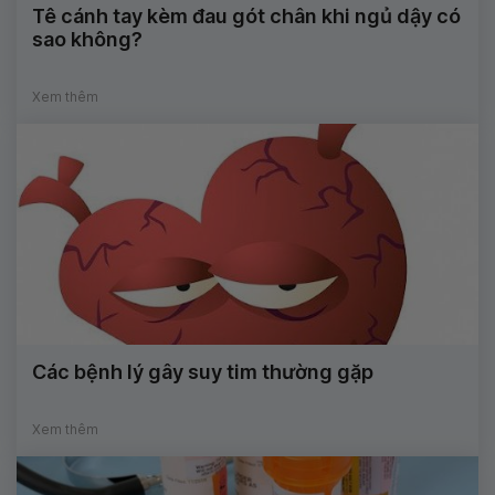
Tê cánh tay kèm đau gót chân khi ngủ dậy có
sao không?
Xem thêm
Các bệnh lý gây suy tim thường gặp
Xem thêm