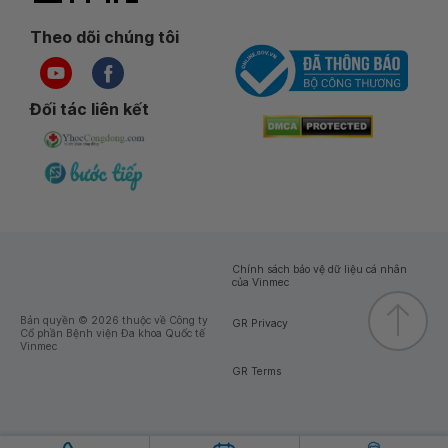
Theo dõi chúng tôi
Đối tác liên kết
Chính sách bảo vệ dữ liệu cá nhân
của Vinmec
Bản quyền © 2026 thuộc về Công ty
GR Privacy
Cổ phần Bệnh viện Đa khoa Quốc tế
Vinmec
GR Terms