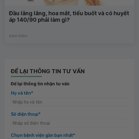
Đầu lâng lâng, hoa mắt, tiểu buốt và có huyết
áp 140/90 phải làm gì?
Xem thêm
ĐỂ LẠI THÔNG TIN TƯ VẤN
Để lại thông tin nhận tư vấn
Họ và tên*
Số điện thoại*
Chọn bệnh viện gần bạn nhất*