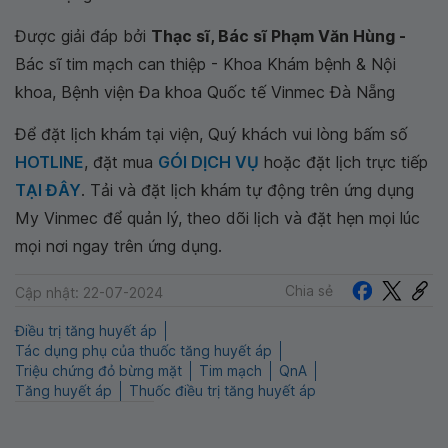
Được giải đáp bởi
Thạc sĩ, Bác sĩ Phạm Văn Hùng -
Bác sĩ tim mạch can thiệp - Khoa Khám bệnh & Nội
khoa, Bệnh viện Đa khoa Quốc tế Vinmec Đà Nẵng
Để đặt lịch khám tại viện, Quý khách vui lòng bấm số
HOTLINE
, đặt mua
GÓI DỊCH VỤ
hoặc đặt lịch trực tiếp
TẠI ĐÂY
. Tải và đặt lịch khám tự động trên ứng dụng
My Vinmec để quản lý, theo dõi lịch và đặt hẹn mọi lúc
mọi nơi ngay trên ứng dụng.
Chia sẻ
Cập nhật: 22-07-2024
Điều trị tăng huyết áp
Tác dụng phụ của thuốc tăng huyết áp
Triệu chứng đỏ bừng mặt
Tim mạch
QnA
Tăng huyết áp
Thuốc điều trị tăng huyết áp