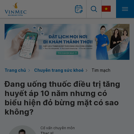
Trang chủ
Chuyên trang sức khoẻ
Tim mạch
Đang uống thuốc điều trị tăng
huyết áp 10 năm nhưng có
biểu hiện đỏ bừng mặt có sao
không?
Cố vấn chuyên môn
Thạc sĩ,