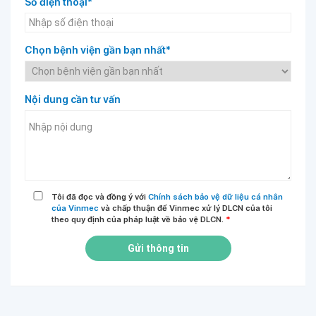
Số điện thoại*
Chọn bệnh viện gần bạn nhất*
Nội dung cần tư vấn
Tôi đã đọc và đồng ý với
Chính sách bảo vệ dữ liệu cá nhân
của Vinmec
và chấp thuận để Vinmec xử lý DLCN của tôi
theo quy định của pháp luật về bảo vệ DLCN.
*
Gửi thông tin