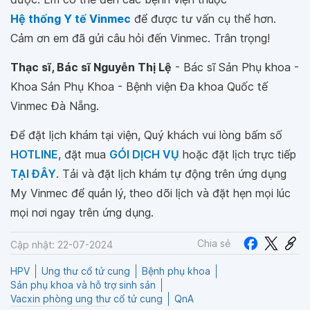
Hệ thống Y tế Vinmec
để được tư vấn cụ thể hơn.
Cảm ơn em đã gửi câu hỏi đến Vinmec. Trân trọng!
Thạc sĩ, Bác sĩ Nguyễn Thị Lệ
- Bác sĩ Sản Phụ khoa -
Khoa Sản Phụ Khoa - Bệnh viện Đa khoa Quốc tế
Vinmec Đà Nẵng.
Để đặt lịch khám tại viện, Quý khách vui lòng bấm số
HOTLINE
, đặt mua
GÓI DỊCH VỤ
hoặc đặt lịch trực tiếp
TẠI ĐÂY
. Tải và đặt lịch khám tự động trên ứng dụng
My Vinmec để quản lý, theo dõi lịch và đặt hẹn mọi lúc
mọi nơi ngay trên ứng dụng.
Chia sẻ
Cập nhật: 22-07-2024
HPV
Ung thư cổ tử cung
Bệnh phụ khoa
Sản phụ khoa và hỗ trợ sinh sản
Vacxin phòng ung thư cổ tử cung
QnA