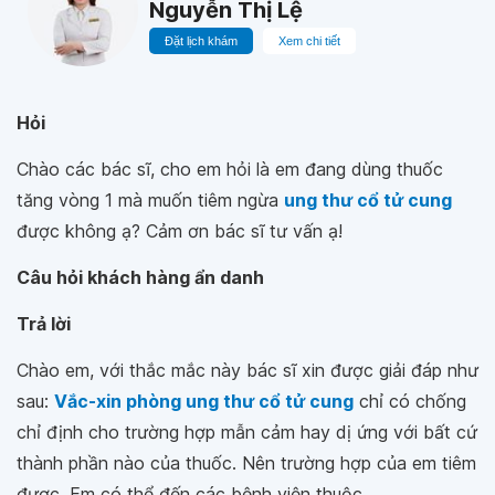
Nguyễn Thị Lệ
Đặt lịch khám
Xem chi tiết
Hỏi
Chào các bác sĩ, cho em hỏi là em đang dùng thuốc
tăng vòng 1 mà muốn tiêm ngừa
ung thư cổ tử cung
được không ạ? Cảm ơn bác sĩ tư vấn ạ!
Câu hỏi khách hàng ẩn danh
Trả lời
Chào em, với thắc mắc này bác sĩ xin được giải đáp như
sau:
Vắc-xin phòng ung thư cổ tử cung
chỉ có chống
chỉ định cho trường hợp mẫn cảm hay dị ứng với bất cứ
thành phần nào của thuốc. Nên trường hợp của em tiêm
được. Em có thể đến các bệnh viện thuộc