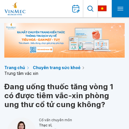
Trang chủ
Chuyên trang sức khoẻ
Trung tâm vắc xin
Đang uống thuốc tăng vòng 1
có được tiêm vắc-xin phòng
ung thư cổ tử cung không?
Cố vấn chuyên môn
Thạc sĩ,