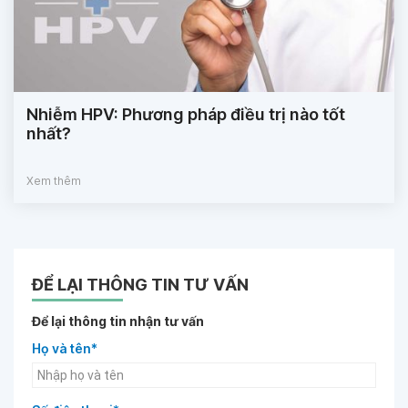
Nhiễm HPV: Phương pháp điều trị nào tốt
nhất?
Xem thêm
ĐỂ LẠI THÔNG TIN TƯ VẤN
Để lại thông tin nhận tư vấn
Họ và tên*