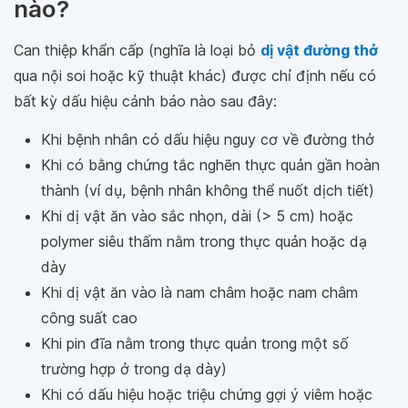
nào?
Can thiệp khẩn cấp (nghĩa là loại bỏ
dị vật đường thở
qua nội soi hoặc kỹ thuật khác) được chỉ định nếu có
bất kỳ dấu hiệu cảnh báo nào sau đây:
Khi bệnh nhân có dấu hiệu nguy cơ về đường thở
Khi có bằng chứng tắc nghẽn thực quản gần hoàn
thành (ví dụ, bệnh nhân không thể nuốt dịch tiết)
Khi dị vật ăn vào sắc nhọn, dài (> 5 cm) hoặc
polymer siêu thấm nằm trong thực quản hoặc dạ
dày
Khi dị vật ăn vào là nam châm hoặc nam châm
công suất cao
Khi pin đĩa nằm trong thực quản trong một số
trường hợp ở trong dạ dày)
Khi có dấu hiệu hoặc triệu chứng gợi ý viêm hoặc