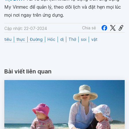
My Vinmec để quản lý, theo dõi lịch và đặt hẹn mọi lúc
mọi nơi ngay trên ứng dụng.
Chia sẻ
Cập nhật: 22-07-2024
tiêu
thực
Đường
Hóc
dị
Thở
soi
vật
Bài viết liên quan