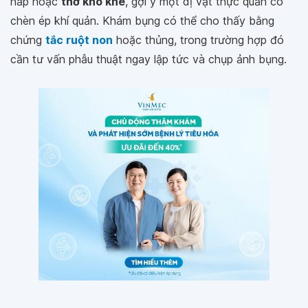
hấp hoặc
thở khò khè
, gợi ý một dị vật thực quản có
chèn ép khí quản. Khám bụng có thể cho thấy bằng
chứng
tắc ruột non
hoặc thủng, trong trường hợp đó
cần tư vấn phẫu thuật ngay lập tức và chụp ảnh bụng.