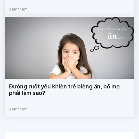
Xem thêm
Đường ruột yếu khiến trẻ biếng ăn, bố mẹ
phải làm sao?
Xem thêm