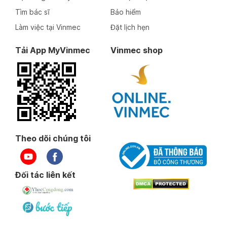
Tìm bác sĩ
Bảo hiểm
Làm việc tại Vinmec
Đặt lịch hẹn
Tải App MyVinmec
Vinmec shop
Theo dõi chúng tôi
Đối tác liên kết