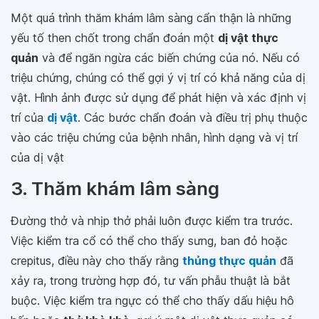
Một quá trình thăm khám lâm sàng cẩn thận là những
yếu tố then chốt trong chẩn đoán một
dị vật thực
quản
và để ngăn ngừa các biến chứng của nó. Nếu có
triệu chứng, chúng có thể gợi ý vị trí có khả năng của dị
vật. Hình ảnh được sử dụng để phát hiện và xác định vị
trí của
dị vật
. Các bước chẩn đoán và điều trị phụ thuộc
vào các triệu chứng của bệnh nhân, hình dạng và vị trí
của dị vật
3. Thăm khám lâm sàng
Đường thở và nhịp thở phải luôn được kiểm tra trước.
Việc kiểm tra cổ có thể cho thấy sưng, ban đỏ hoặc
crepitus, điều này cho thấy rằng
thủng thực quản
đã
xảy ra, trong trường hợp đó, tư vấn phẫu thuật là bắt
buộc. Việc kiểm tra ngực có thể cho thấy dấu hiệu hô