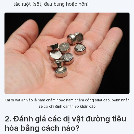
tắc ruột (sốt, đau bụng hoặc nôn)
Khi dị vật ăn vào là nam châm hoặc nam châm công suất cao, bệnh nhân
sẽ có chỉ định can thiệp khẩn cấp
2. Đánh giá các dị vật đường tiêu
hóa bằng cách nào?