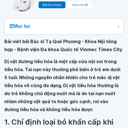
Đặt lịch khám
Xem chi tiết
☰
Mục lục
Bài viết bởi Bác sĩ Tạ Quế Phương - Khoa Nội tổng
hợp - Bệnh viện Đa khoa Quốc tế Vinmec Times City
Dị vật đường tiêu hóa là một cấp cứu nội soi trong
tiêu hóa. Tai nạn này thường phổ biến ở trẻ em dưới
5 tuổi. Những nguyên nhân khiến cho trẻ mắc dị vật
tiêu hóa vô cùng đa dạng. Dị vật tiêu hóa thường là
do trẻ không chủ động nuốt mà là do tai nạn nuốt
nhầm những vật quá to hoặc góc cạnh, rơi vào
đường tiêu hóa và không tiêu hóa được
1. Chỉ định loại bỏ khẩn cấp khi