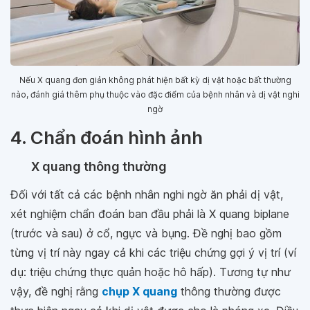
Nếu X quang đơn giản không phát hiện bất kỳ dị vật hoặc bất thường
nào, đánh giá thêm phụ thuộc vào đặc điểm của bệnh nhân và dị vật nghi
ngờ
4. Chẩn đoán hình ảnh
X quang thông thường
Đối với tất cả các bệnh nhân nghi ngờ ăn phải dị vật,
xét nghiệm chẩn đoán ban đầu phải là X quang biplane
(trước và sau) ở cổ, ngực và bụng. Đề nghị bao gồm
từng vị trí này ngay cả khi các triệu chứng gợi ý vị trí (ví
dụ: triệu chứng thực quản hoặc hô hấp). Tương tự như
vậy, đề nghị rằng
chụp X quang
thông thường được