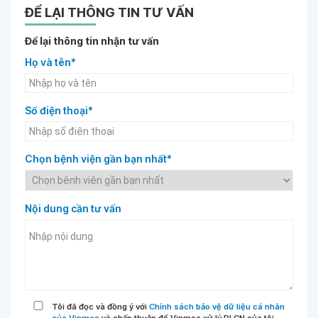
ĐỂ LẠI THÔNG TIN TƯ VẤN
Để lại thông tin nhận tư vấn
Họ và tên*
Số điện thoại*
Chọn bệnh viện gần bạn nhất*
Nội dung cần tư vấn
Tôi đã đọc và đồng ý với
Chính sách bảo vệ dữ liệu cá nhân