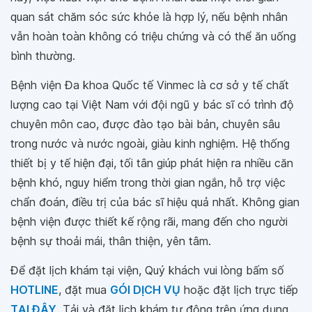
quan sát chăm sóc sức khỏe là hợp lý, nếu bệnh nhân
vẫn hoàn toàn không có triệu chứng và có thể ăn uống
bình thường.
Bệnh viện Đa khoa Quốc tế Vinmec là cơ sở y tế chất
lượng cao tại Việt Nam với đội ngũ y bác sĩ có trình độ
chuyên môn cao, được đào tạo bài bản, chuyên sâu
trong nước và nước ngoài, giàu kinh nghiệm. Hệ thống
thiết bị y tế hiện đại, tối tân giúp phát hiện ra nhiều căn
bệnh khó, nguy hiểm trong thời gian ngắn, hỗ trợ việc
chẩn đoán, điều trị của bác sĩ hiệu quả nhất. Không gian
bệnh viện được thiết kế rộng rãi, mang đến cho người
bệnh sự thoải mái, thân thiện, yên tâm.
Để đặt lịch khám tại viện, Quý khách vui lòng bấm số
HOTLINE
, đặt mua
GÓI DỊCH VỤ
hoặc đặt lịch trực tiếp
TẠI ĐÂY
. Tải và đặt lịch khám tự động trên ứng dụng