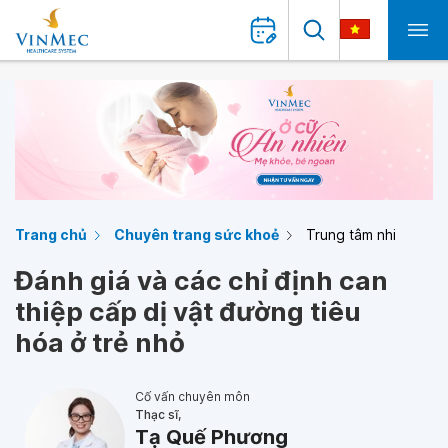
Trang chủ
Chuyên trang sức khoẻ
Trung tâm nhi
Đánh giá và các chỉ định can
thiệp cấp dị vật đường tiêu
hóa ở trẻ nhỏ
Cố vấn chuyên môn
Thạc sĩ,
Tạ Quế Phương