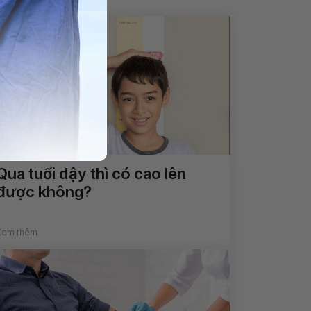
Qua tuổi dậy thì có cao lên
được không?
Xem thêm