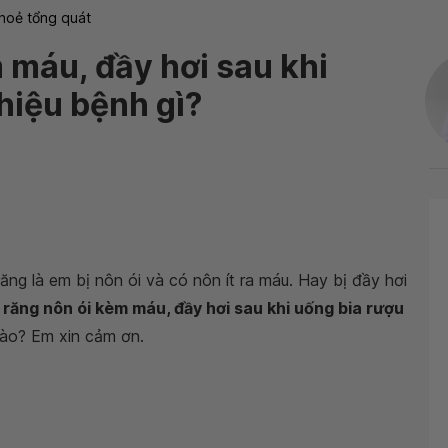
hoẻ tổng quát
 máu, đầy hơi sau khi
hiệu bệnh gì?
ăng là em bị nôn ói và có nôn ít ra máu. Hay bị đầy hơi
răng nôn ói kèm máu, đầy hơi sau khi uống bia rượu
nào? Em xin cảm ơn.