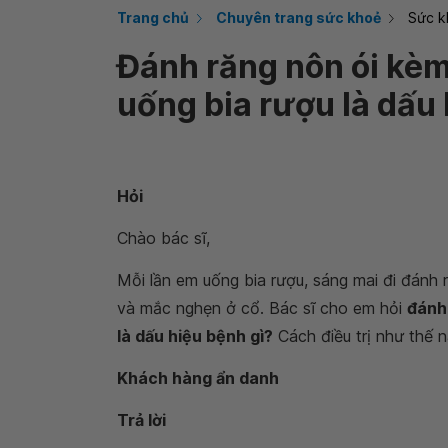
Trang chủ
Chuyên trang sức khoẻ
Sức k
Đánh răng nôn ói kèm
uống bia rượu là dấu 
Hỏi
Chào bác sĩ,
Mỗi lần em uống bia rượu, sáng mai đi đánh r
và mắc nghẹn ở cổ. Bác sĩ cho em hỏi
đánh 
là dấu hiệu bệnh gì?
Cách điều trị như thế 
Khách hàng ẩn danh
Trả lời