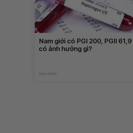
Nam giới có PGI 200, PGII 61,9
có ảnh hưởng gì?
Xem thêm