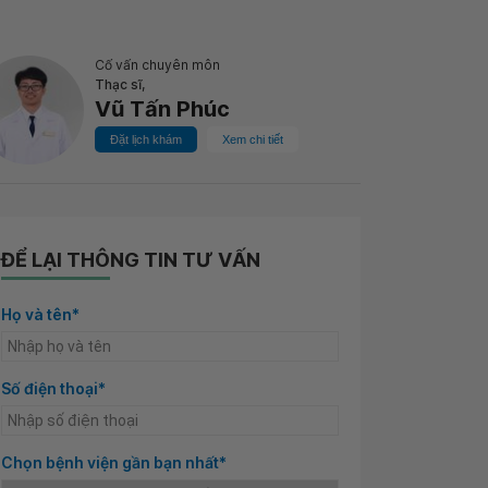
Cố vấn chuyên môn
Thạc sĩ,
Vũ Tấn Phúc
Đặt lịch khám
Xem chi tiết
ĐỂ LẠI THÔNG TIN TƯ VẤN
Họ và tên*
Số điện thoại*
Chọn bệnh viện gần bạn nhất*