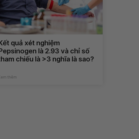
Kết quả xét nghiệm
Pepsinogen là 2.93 và chỉ số
tham chiếu là >3 nghĩa là sao?
Xem thêm