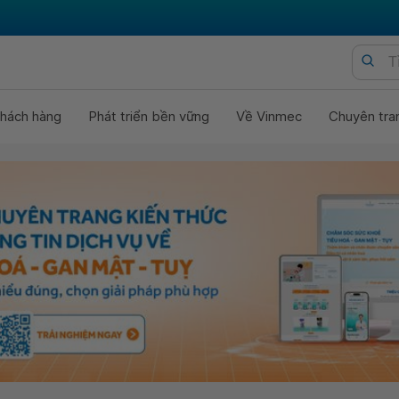
hách hàng
Phát triển bền vững
Về Vinmec
Chuyên tra