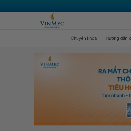
Chuyên khoa
Hướng dẫn k