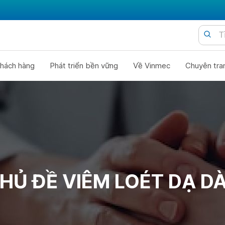
hách hàng
Phát triển bền vững
Về Vinmec
Chuyên tra
HỦ ĐỀ VIÊM LOÉT DẠ D