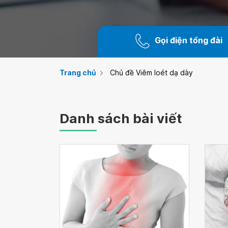
Gọi điện tổng đài
Trang chủ
Chủ đề Viêm loét dạ dày
Danh sách bài viết