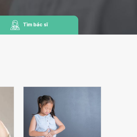
Tìm bác sĩ