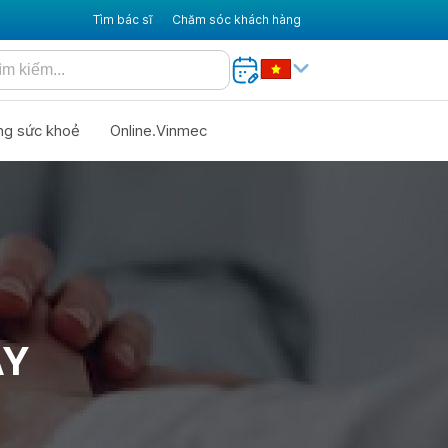
Tìm bác sĩ
Chăm sóc khách hàng
ng sức khoẻ
Online.Vinmec
ÀY