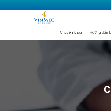
Chuyên khoa
Hướng dẫn k
C