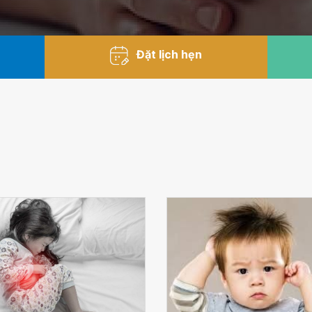
Đặt lịch hẹn