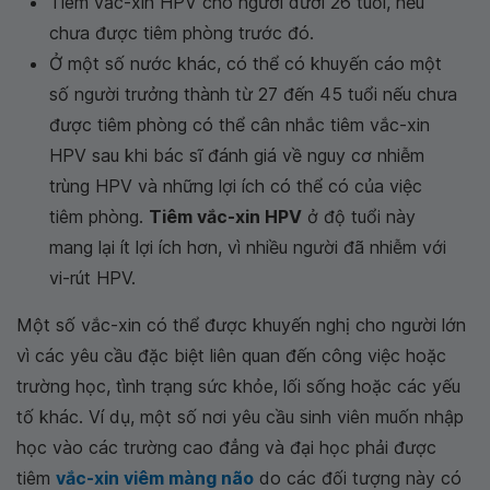
Tiêm vắc-xin HPV cho người dưới 26 tuổi, nếu
chưa được tiêm phòng trước đó.
Ở một số nước khác, có thể có khuyến cáo một
số người trưởng thành từ 27 đến 45 tuổi nếu chưa
được tiêm phòng có thể cân nhắc tiêm vắc-xin
HPV sau khi bác sĩ đánh giá về nguy cơ nhiễm
trùng HPV và những lợi ích có thể có của việc
tiêm phòng.
Tiêm vắc-xin HPV
ở độ tuổi này
mang lại ít lợi ích hơn, vì nhiều người đã nhiễm với
vi-rút HPV.
Một số vắc-xin có thể được khuyến nghị cho người lớn
vì các yêu cầu đặc biệt liên quan đến công việc hoặc
trường học, tình trạng sức khỏe, lối sống hoặc các yếu
tố khác. Ví dụ, một số nơi yêu cầu sinh viên muốn nhập
học vào các trường cao đẳng và đại học phải được
tiêm
vắc-xin viêm màng não
do các đối tượng này có