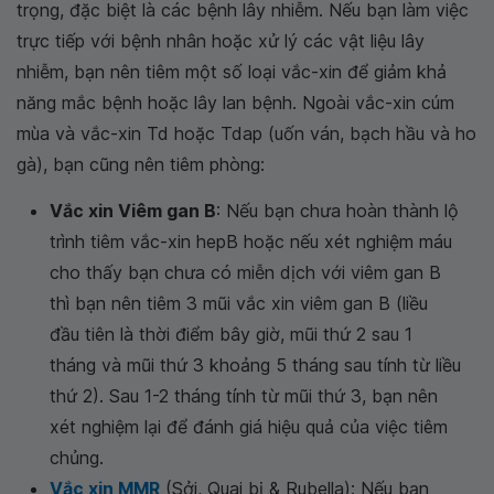
trọng, đặc biệt là các bệnh lây nhiễm. Nếu bạn làm việc
trực tiếp với bệnh nhân hoặc xử lý các vật liệu lây
nhiễm, bạn nên tiêm một số loại vắc-xin để giảm khả
năng mắc bệnh hoặc lây lan bệnh. Ngoài vắc-xin cúm
mùa và vắc-xin Td hoặc Tdap (uốn ván, bạch hầu và ho
gà), bạn cũng nên tiêm phòng:
Vắc xin Viêm gan B
: Nếu bạn chưa hoàn thành lộ
trình tiêm vắc-xin hepB hoặc nếu xét nghiệm máu
cho thấy bạn chưa có miễn dịch với viêm gan B
thì bạn nên tiêm 3 mũi vắc xin viêm gan B (liều
đầu tiên là thời điểm bây giờ, mũi thứ 2 sau 1
tháng và mũi thứ 3 khoảng 5 tháng sau tính từ liều
thứ 2). Sau 1-2 tháng tính từ mũi thứ 3, bạn nên
xét nghiệm lại để đánh giá hiệu quả của việc tiêm
chủng.
Vắc xin MMR
(Sởi, Quai bị & Rubella): Nếu bạn