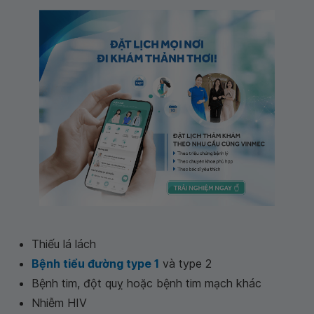
Thiếu lá lách
Bệnh tiểu đường type 1
và type 2
Bệnh tim, đột quỵ hoặc bệnh tim mạch khác
Nhiễm HIV