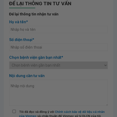
ĐỂ LẠI THÔNG TIN TƯ VẤN
Để lại thông tin nhận tư vấn
Họ và tên*
Số điện thoại*
Chọn bệnh viện gần bạn nhất*
Nội dung cần tư vấn
Tôi đã đọc và đồng ý với
Chính sách bảo vệ dữ liệu cá nhân
của Vinmec
và chấp thuận để Vinmec xử lý DLCN của tôi