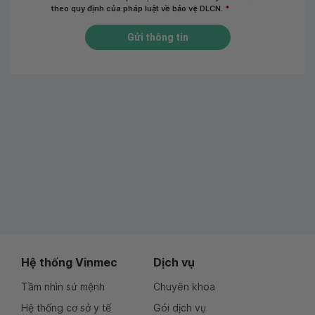
theo quy định của pháp luật về bảo vệ DLCN.
*
Gửi thông tin
Hệ thống Vinmec
Dịch vụ
Tầm nhìn sứ mệnh
Chuyên khoa
Hệ thống cơ sở y tế
Gói dịch vụ