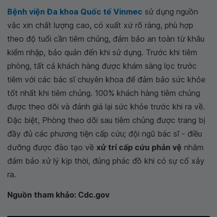
Bệnh viện Đa khoa Quốc tế Vinmec
sử dụng nguồn
vắc xin chất lượng cao, có xuất xứ rõ ràng, phù hợp
theo độ tuổi cần tiêm chủng, đảm bảo an toàn từ khâu
kiểm nhập, bảo quản đến khi sử dụng. Trước khi tiêm
phòng, tất cả khách hàng được khám sàng lọc trước
tiêm với các bác sĩ chuyên khoa để đảm bảo sức khỏe
tốt nhất khi tiêm chủng. 100% khách hàng tiêm chủng
được theo dõi và đánh giá lại sức khỏe trước khi ra về.
Đặc biệt, Phòng theo dõi sau tiêm chủng được trang bị
đầy đủ các phương tiện cấp cứu; đội ngũ bác sĩ - điều
dưỡng được đào tạo về
xử trí cấp cứu phản vệ
nhằm
đảm bảo xử lý kịp thời, đúng phác đồ khi có sự cố xảy
ra.
Nguồn tham khảo: Cdc.gov