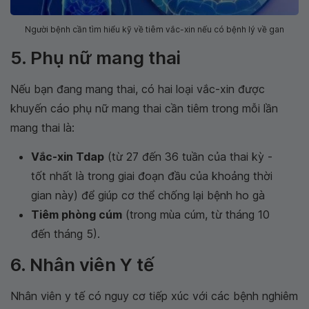
Người bệnh cần tìm hiểu kỹ về tiêm vắc-xin nếu có bệnh lý về gan
5. Phụ nữ mang thai
Nếu bạn đang mang thai, có hai loại vắc-xin được
khuyến cáo phụ nữ mang thai cần tiêm trong mỗi lần
mang thai là:
Vắc-xin Tdap
(từ 27 đến 36 tuần của thai kỳ -
tốt nhất là trong giai đoạn đầu của khoảng thời
gian này) để giúp cơ thể chống lại bệnh ho gà
Tiêm phòng cúm
(trong mùa cúm, từ tháng 10
đến tháng 5).
6. Nhân viên Y tế
Nhân viên y tế có nguy cơ tiếp xúc với các bệnh nghiêm