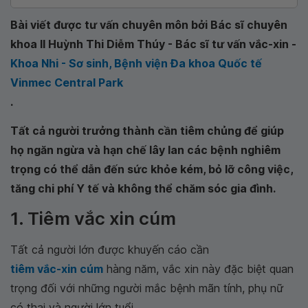
Bài viết được tư vấn chuyên môn bởi Bác sĩ chuyên
khoa II Huỳnh Thi Diễm Thúy - Bác sĩ tư vấn vắc-xin -
Khoa Nhi - Sơ sinh, Bệnh viện Đa khoa Quốc tế
Vinmec Central Park
.
Tất cả người trưởng thành cần tiêm chủng để giúp
họ ngăn ngừa và hạn chế lây lan các bệnh nghiêm
trọng có thể dẫn đến sức khỏe kém, bỏ lỡ công việc,
tăng chi phí Y tế và không thể chăm sóc gia đình.
1. Tiêm vắc xin cúm
Tất cả người lớn được khuyến cáo cần
tiêm vắc-xin cúm
hàng năm, vắc xin này đặc biệt quan
trọng đối với những người mắc bệnh mãn tính, phụ nữ
có thai và người lớn tuổi.