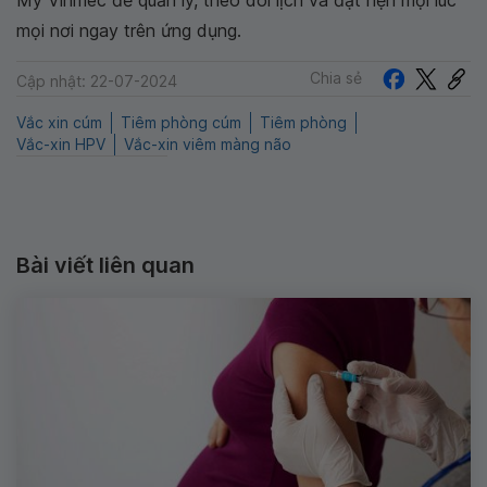
mọi nơi ngay trên ứng dụng.
Chia sẻ
Cập nhật: 22-07-2024
Vắc xin cúm
Tiêm phòng cúm
Tiêm phòng
Vắc-xin HPV
Vắc-xin viêm màng não
Bài viết liên quan