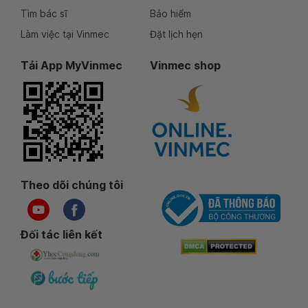
Tìm bác sĩ
Bảo hiểm
Làm việc tại Vinmec
Đặt lịch hẹn
Tải App MyVinmec
Vinmec shop
Theo dõi chúng tôi
Đối tác liên kết