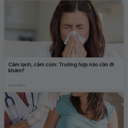
Cảm lạnh, cảm cúm: Trường hợp nào cần đi
khám?
Xem thêm