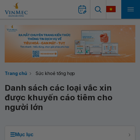
Trang chủ
Sức khoẻ tổng hợp
Danh sách các loại vắc xin
được khuyến cáo tiêm cho
người lớn
☰
Mục lục