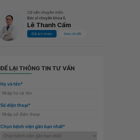
Cố vấn chuyên môn
Bác sĩ chuyên khoa II,
Lê Thanh Cẩm
Đặt lịch khám
Xem chi tiết
ĐỂ LẠI THÔNG TIN TƯ VẤN
Họ và tên*
Số điện thoại*
Chọn bệnh viện gần bạn nhất*