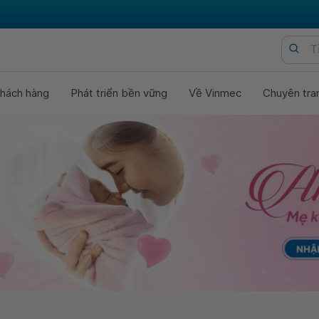
hách hàng
Phát triển bền vững
Về Vinmec
Chuyên tra