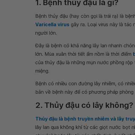
1. Bệnh thủy đậu là gì?
Bệnh thủy đậu (hay còn gọi là trái rạ) là bệ
Varicella virus
gây ra. Loại virus này là tác
người lớn.
Đây là bệnh có khả năng lây lan nhanh chóng
lớn. Mùa xuân thời tiết ẩm nồm là thời điểm
của thủy đậu là những mụn nước phồng rộp t
miệng.
Bệnh có nhiều con đường lây nhiễm, có nhiề
bản về bệnh này để có phương pháp phòng ng
2. Thủy đậu có lây không?
Thủy đậu là bệnh truyền nhiễm và lây tru
lây lan qua không khí từ các giọt nước bọt nh