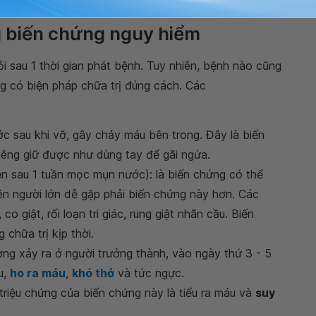
g biến chứng nguy hiểm
ỏi sau 1 thời gian phát bệnh. Tuy nhiên, bệnh nào cũng
g có biện pháp chữa trị đúng cách. Các
ớc sau khi vỡ, gây chảy máu bên trong. Đây là biến
êng giữ được như dùng tay để gãi ngứa.
ện sau 1 tuần mọc mụn nước): là biến chứng có thể
iên người lớn dễ gặp phải biến chứng này hơn. Các
o giật, rối loạn tri giác, rung giật nhãn cầu. Biến
chữa trị kịp thời.
ng xảy ra ở người trưởng thành, vào ngày thứ 3 - 5
u,
ho ra máu
,
khó thở
và tức ngực.
 triệu chứng của biến chứng này là tiểu ra máu và
suy