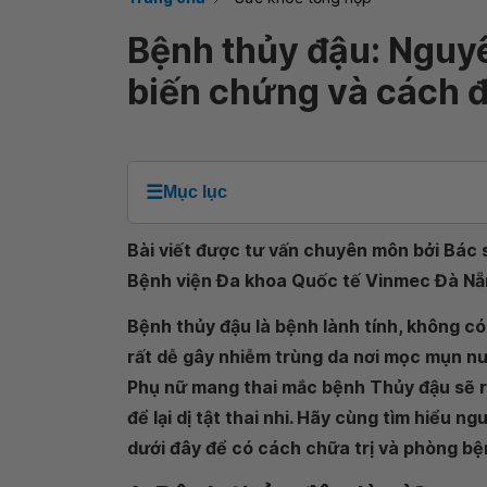
Bệnh thủy đậu: Nguyê
biến chứng và cách đi
☰
Mục lục
Bài viết được tư vấn chuyên môn bởi Bác 
Bệnh viện Đa khoa Quốc tế Vinmec Đà Nẵ
Bệnh thủy đậu là bệnh lành tính, không 
rất dễ gây nhiễm trùng da nơi mọc mụn nướ
Phụ nữ mang thai mắc bệnh Thủy đậu sẽ rấ
để lại dị tật thai nhi. Hãy cùng tìm hiểu 
dưới đây để có cách chữa trị và phòng b