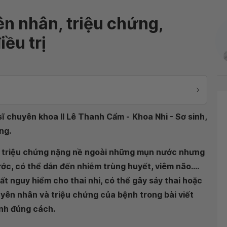
n nhân, triệu chứng,
ều trị
sĩ chuyên khoa II Lê Thanh Cẩm -
Khoa Nhi - Sơ sinh,
ng.
có triệu chứng nặng nề ngoài những mụn nước nhưng
c, có thể dẫn đến nhiễm trùng huyết, viêm não....
t nguy hiểm cho thai nhi, có thể gây sảy thai hoặc
nguyên nhân và triệu chứng của bệnh trong bài viết
ệnh đúng cách.