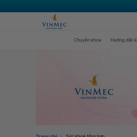
Chuyên khoa
Hướng dẫn k
Trang chủ
Sức khoẻ tổng hợp