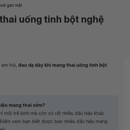
hoá gan mật
thai uống tinh bột nghệ
 em hỏi,
đau dạ dày khi mang thai uống tinh bột
hiệu mang thai sớm?
ỉ mỗi trễ kinh mà còn có rất nhiều dấu hiệu khác
 Điểm xem bạn biết được bao nhiêu dấu hiệu mang
hé!