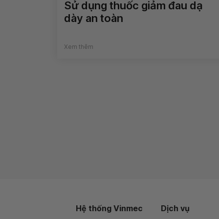
Sử dụng thuốc giảm đau dạ
dày an toàn
Xem thêm
Hệ thống Vinmec
Dịch vụ