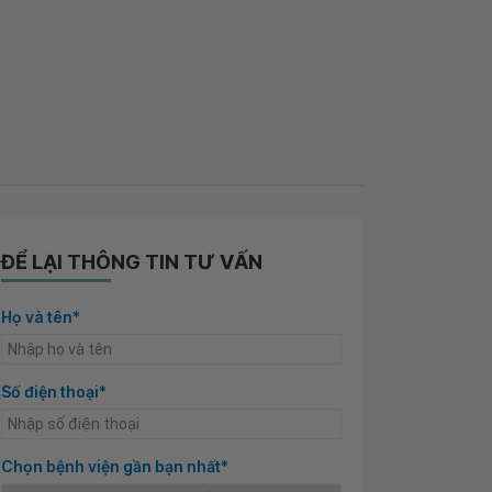
ĐỂ LẠI THÔNG TIN TƯ VẤN
Họ và tên*
Số điện thoại*
Chọn bệnh viện gần bạn nhất*