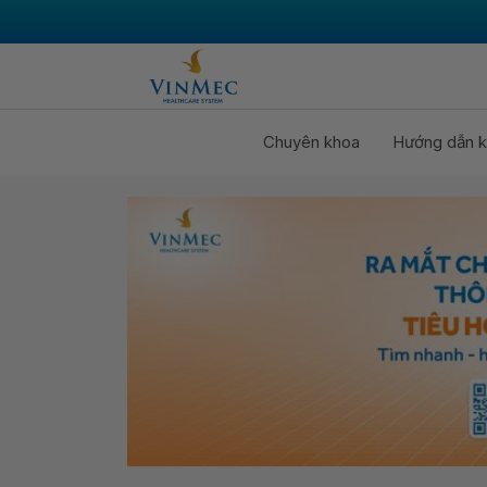
Chuyên khoa
Hướng dẫn k