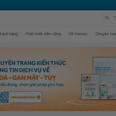
hách hàng
Phát triển bền vững
Về Vinmec
Chuyên tra