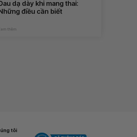
Đau dạ dày khi mang thai:
Những điều cần biết
Xem thêm
úng tôi